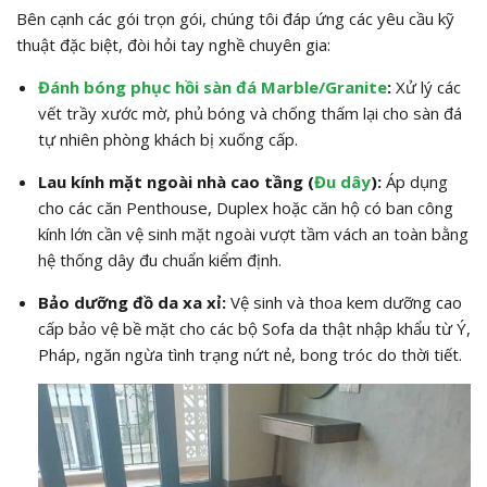
Bên cạnh các gói trọn gói, chúng tôi đáp ứng các yêu cầu kỹ
thuật đặc biệt, đòi hỏi tay nghề chuyên gia:
Đánh bóng phục hồi sàn đá Marble/Granite
:
Xử lý các
vết trầy xước mờ, phủ bóng và chống thấm lại cho sàn đá
tự nhiên phòng khách bị xuống cấp.
Lau kính mặt ngoài nhà cao tầng (
Đu dây
):
Áp dụng
cho các căn Penthouse, Duplex hoặc căn hộ có ban công
kính lớn cần vệ sinh mặt ngoài vượt tầm vách an toàn bằng
hệ thống dây đu chuẩn kiểm định.
Bảo dưỡng đồ da xa xỉ:
Vệ sinh và thoa kem dưỡng cao
cấp bảo vệ bề mặt cho các bộ Sofa da thật nhập khẩu từ Ý,
Pháp, ngăn ngừa tình trạng nứt nẻ, bong tróc do thời tiết.