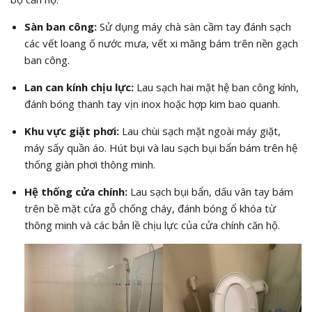
Sàn ban công:
Sử dụng máy chà sàn cầm tay đánh sạch
các vết loang ố nước mưa, vết xi măng bám trên nền gạch
ban công.
Lan can kính chịu lực:
Lau sạch hai mặt hệ ban công kính,
đánh bóng thanh tay vịn inox hoặc hợp kim bao quanh.
Khu vực giặt phơi:
Lau chùi sạch mặt ngoài máy giặt,
máy sấy quần áo. Hút bụi và lau sạch bụi bẩn bám trên hệ
thống giàn phơi thông minh.
Hệ thống cửa chính:
Lau sạch bụi bẩn, dấu vân tay bám
trên bề mặt cửa gỗ chống cháy, đánh bóng ổ khóa từ
thông minh và các bản lề chịu lực của cửa chính căn hộ.