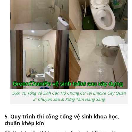
Dịch Vụ Tổng Vệ Sinh Căn Hộ Chung Cư Tại Empire City Quận
2: Chuyên Sâu & Xứng Tầm Hạng Sang
5. Quy trình thi công tổng vệ sinh khoa học,
chuẩn khép kín