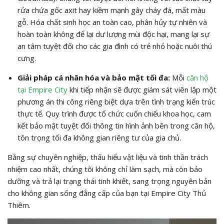
rửa chứa gốc axit hay kiềm mạnh gây cháy đá, mất màu
gỗ. Hóa chất sinh học an toàn cao, phân hủy tự nhiên và
hoàn toàn không để lại dư lượng mùi độc hại, mang lại sự
an tâm tuyệt đối cho các gia đình có trẻ nhỏ hoặc nuôi thú
cưng.
Giải pháp cá nhân hóa và bảo mật tối đa:
Mỗi
căn hộ
tại Empire City
khi tiếp nhận sẽ được giám sát viên lập một
phương án thi công riêng biệt dựa trên tình trạng kiến trúc
thực tế. Quy trình được tổ chức cuốn chiếu khoa học, cam
kết bảo mật tuyệt đối thông tin hình ảnh bên trong căn hộ,
tôn trọng tối đa không gian riêng tư của gia chủ.
Bằng sự chuyên nghiệp, thấu hiểu vật liệu và tinh thần trách
nhiệm cao nhất, chúng tôi không chỉ làm sạch, mà còn bảo
dưỡng và trả lại trạng thái tinh khiết, sang trọng nguyên bản
cho không gian sống đẳng cấp của bạn tại Empire City Thủ
Thiêm.