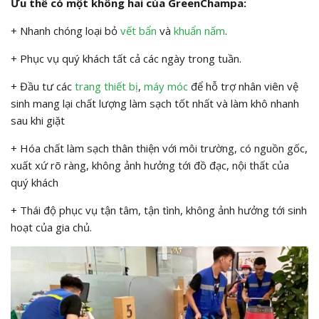
Ưu thế có một không hai của GreenChampa:
+ Nhanh chóng loại bỏ
vết bẩn
và
khuẩn nấm
.
+ Phục vụ quý khách tất cả các ngày trong tuần.
+ Đầu tư các
trang thiết bị
,
máy móc
để hỗ trợ nhân viên vệ
sinh mang lại chất lượng làm sạch tốt nhất và làm khô nhanh
sau khi giặt
+ Hóa chất làm sạch thân thiện với môi trường, có nguồn gốc,
xuất xứ rõ ràng, không ảnh hưởng tới đồ đạc, nội thất của
quý khách
+ Thái độ phục vụ tận tâm, tận tình, không ảnh hưởng tới sinh
hoạt của gia chủ.