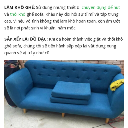
LÀM KHÔ GHẾ:
Sử dụng những thiết bị
chuyên dụng để hút
và
thổi khô
ghế sofa. Khâu này đòi hỏi sự tỉ mỉ và tập trung
cao, vì nếu vô tình không thể làm khô hoàn toàn, còn ẩm ướt
sẽ là nơi phát sinh vi khuẩn, nấm mốc.
SẮP XẾP LẠI ĐỒ ĐẠC:
Khi đã hoàn thành việc giặt và thổi khô
ghế sofa, chúng tôi sẽ tiến hành sắp xếp lại vật dụng xung
quanh về vị trí y như cũ.