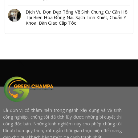
Dịch Vụ Dọn Dẹp Tổng Vệ Sinh Chung Cư Căn Hộ
Tại Biên Hòa Đồng Nai: Sạch Tinh Khiết, Chuẩn Y
Khoa, Bàn Giao Cấp Tốc
Là đơn vị có thâm niên trong ngành xây dựng và vệ sinh
công nghiệp, chúng tôi đã tích lũy được những bí quyết thi
công độc bản. Những kinh nghiệm này cho phép chúng tôi
tối ưu hóa quy trình, rút ngắn thời gian thực hiện để mang
đến cho quý khách hàng mức giá cạnh tranh nhất.