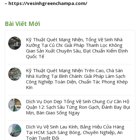
– https://vesinhgreenchampa.com/
Bài Viết Mới
Kỹ Thuật Quét Mạng Nhện, Tổng Vệ Sinh Nhà
Xưởng Tại Củ Chi: Giải Pháp Thanh Lọc Không
Gian Sản Xuất Chuyên Sâu, Đạt Chuẩn Kiểm Định
Quốc Tế
Kỹ Thuật Quét Mạng Nhện Trên Cao, Chà Sàn
Nhà Xưởng Tại Bình Chánh: Giải Pháp Làm Sạch
Công Nghiệp Toàn Diện, Chuẩn Tác Phong Khép
Kín
Dịch Vụ Dọn Dẹp Tổng Vệ Sinh Chung Cư Căn Hộ
Quận 12: Sạch Sâu Từng Ron Gạch, Đánh Bay Bụi
Mịn, Bàn Giao Sống Ngay
Dịch Vụ Vệ Sinh Lau Kính, Bảng Hiệu Cửa Hàng
Tại HCM: Sạch Sáng Bóng, Chuyên Nghiệp, An
Toàn Tuyệt Đối