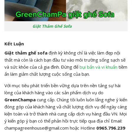
Giặt Thảm Ghế Sofa
Kết Luận
Giặt thảm ghế sofa
định kỳ không chỉ là việc làm đẹp nội
thất mà còn là cách bạn đầu tư vào môi trường sống sạch sẽ
và sức khỏe của cả gia đình. Đừng để
bụi bẩn và vi khuẩn
tiềm
ẩn làm giảm chất lượng cuộc sống của bạn.
Với mục tiêu phát triển bền vững dựa trên nền tảng sự hài
lòng của khách hàng vào các sản phẩm dịch vụ do
GreenChampa
cung cấp. Chúng tôi luôn luôn lắng nghe ý kiến
đóng góp của khách hàng vầ chất lượng dịch vụ để ngày càng
kiện toàn và trở thành nhà cung cấp dịch vụ hàng đầu VN. Mọi
ý kiến góp ý bạn có thể phản hồi trực tiếp qua địa chỉ Email:
champagreenhouse@gmail.com hoặc Hotline
0965.796.239