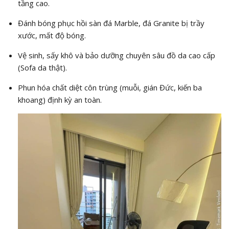
tầng cao.
Đánh bóng phục hồi sàn đá Marble, đá Granite bị trầy
xước, mất độ bóng.
Vệ sinh, sấy khô và bảo dưỡng chuyên sâu đồ da cao cấp
(Sofa da thật).
Phun hóa chất diệt côn trùng (muỗi, gián Đức, kiến ba
khoang) định kỳ an toàn.