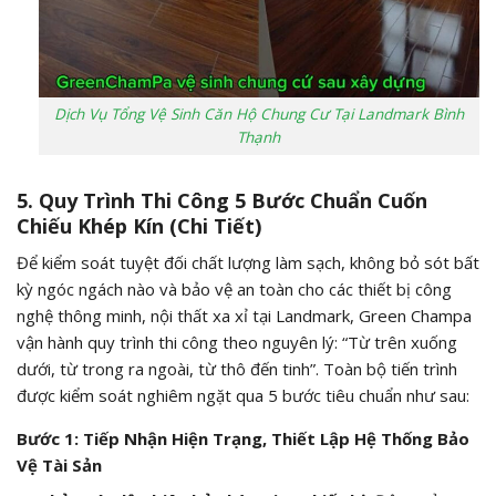
Dịch Vụ Tổng Vệ Sinh Căn Hộ Chung Cư Tại Landmark Bình
Thạnh
5. Quy Trình Thi Công 5 Bước Chuẩn Cuốn
Chiếu Khép Kín (Chi Tiết)
Để kiểm soát tuyệt đối chất lượng làm sạch, không bỏ sót bất
kỳ ngóc ngách nào và bảo vệ an toàn cho các thiết bị công
nghệ thông minh, nội thất xa xỉ tại Landmark, Green Champa
vận hành quy trình thi công theo nguyên lý: “Từ trên xuống
dưới, từ trong ra ngoài, từ thô đến tinh”. Toàn bộ tiến trình
được kiểm soát nghiêm ngặt qua 5 bước tiêu chuẩn như sau:
Bước 1: Tiếp Nhận Hiện Trạng, Thiết Lập Hệ Thống Bảo
Vệ Tài Sản