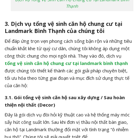
Thạnh
3. Dịch vụ tổng vệ sinh căn hộ chung cư tại
Landmark Bình Thạnh của chúng tôi
Để đáp ứng trọn vẹn phong cách sống bận rộn và những tiêu
chuẩn khắt khe từ quý cư dân, chúng tôi không áp dụng một
công thức chung cho mọi ngôi nhà. Thay vào đó, dịch vụ
tổng vệ sinh căn hộ chung cư tại landmark bình thạnh
được chúng tôi thiết kế thành các gói giải pháp chuyên biệt,
tối ưu hóa theo từng giai đoạn và mục đích sử dụng thực tế
của căn hộ:
3.1. Gói tổng vệ sinh căn hộ sau xây dựng / Sau hoàn
thiện nội thất (Decor)
Đây là gói dịch vụ đòi hỏi kỹ thuật cao và hệ thống máy móc
sấy hút công suất lớn. Sau khi đơn vị thầu nội thất bàn giao,
căn hộ tại Landmark thường đối mặt với tình trạng “ô nhiễm
bụi thô”. Chúng tôi sẽ giải quyết triệt để: