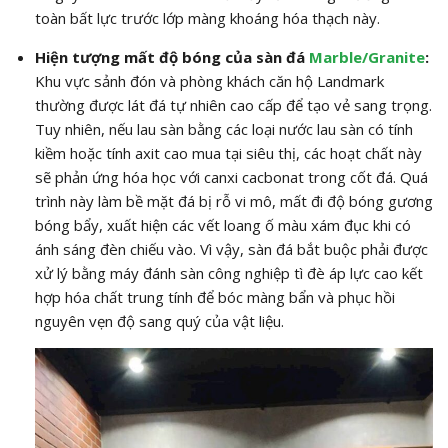
toàn bất lực trước lớp màng khoáng hóa thạch này.
Hiện tượng mất độ bóng của sàn đá
Marble/Granite
:
Khu vực sảnh đón và phòng khách căn hộ Landmark
thường được lát đá tự nhiên cao cấp để tạo vẻ sang trọng.
Tuy nhiên, nếu lau sàn bằng các loại nước lau sàn có tính
kiềm hoặc tính axit cao mua tại siêu thị, các hoạt chất này
sẽ phản ứng hóa học với canxi cacbonat trong cốt đá. Quá
trình này làm bề mặt đá bị rỗ vi mô, mất đi độ bóng gương
bóng bẩy, xuất hiện các vết loang ố màu xám đục khi có
ánh sáng đèn chiếu vào. Vì vậy, sàn đá bắt buộc phải được
xử lý bằng máy đánh sàn công nghiệp tì đè áp lực cao kết
hợp hóa chất trung tính để bóc màng bẩn và phục hồi
nguyên vẹn độ sang quý của vật liệu.