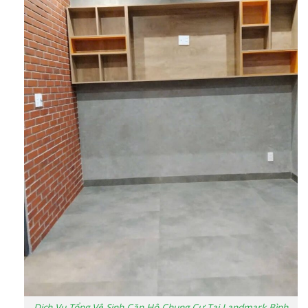
Dịch Vụ Tổng Vệ Sinh Căn Hộ Chung Cư Tại Landmark Bình