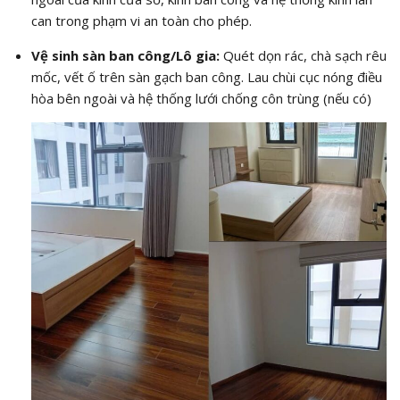
can trong phạm vi an toàn cho phép.
Vệ sinh sàn ban công/Lô gia:
Quét dọn rác, chà sạch rêu
mốc, vết ố trên sàn gạch ban công. Lau chùi cục nóng điều
hòa bên ngoài và hệ thống lưới chống côn trùng (nếu có)