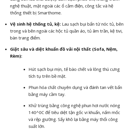
nghệ thuật, mặt ngoài các ổ cắm điện, công tắc và hệ
thống thiết bị Smarthome.
Vệ sinh hệ thống tủ, kệ:
Lau sạch bụi bẩn từ nóc tủ, bên
trong và bên ngoài các hộc tủ quần áo, tủ âm trần, kệ tivi,
bàn trang điểm.
Giặt sâu và diệt khuẩn đồ vải nội thất (Sofa, Nệm,
Rèm):
Hút sạch bụi mịn, tế bào chết và lông thú cưng
tích tụ trên bề mặt.
Phun hóa chất chuyên dụng và đánh tan vết bẩn
bằng máy cầm tay.
Khử trùng bằng công nghệ phun hơi nước nóng
140^0C
để tiêu diệt tận gốc vi khuẩn, nấm mốc
và rệp giường. Sấy khô lại bằng máy thổi công
suất lớn.