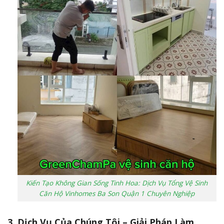
Kiến Tạo Không Gian Sống Tinh Hoa: Dịch Vụ Tổng Vệ Sinh
Căn Hộ Vinhomes Ba Son Quận 1 Chuyên Nghiệp
3. Dịch Vụ Của Chúng Tôi – Giải Pháp Làm