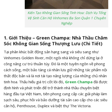
Kiến Tạo Không Gian Sống Tinh Hoa: Dịch Vụ Tổng
Vệ Sinh Căn Hộ Vinhomes Ba Son Quận 1 Chuyên
Nghiệp
1. Giới Thiệu – Green Champa: Nhà Thầu Chăm
Sóc Không Gian Sống Thượng Lưu (Chi Tiết)
Tại phân khúc bất động sản hạng sang và siêu sang như
Vinhomes Golden River, một ngôi nhà không chỉ dừng lại ở
công năng cư trú thuần túy. Đó là một tuyên ngôn về phong
cách sống, một bảo tàng cá nhân lưu giữ những tác phẩm nội
thất độc bản và là nơi tái tạo năng lượng của những chủ nhân
tinh hoa. Thấu hiểu giá trị cốt lõi đó,
Green Champa
đã được
định hình và phát triển để trở thành nhà thầu chuyên biệt
hàng đầu tại Việt Nam, tiên phong cung cấp các giải pháp làm
sạch sâu, phục hồi và bảo dưỡng tài sản cao cấp cho các siêu
căn hộ, Penthouse, Duplex và biệt thự The Victoria.