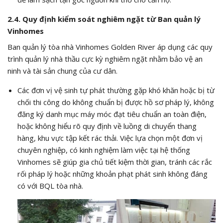
2.4. Quy định kiểm soát nghiêm ngặt từ Ban quản lý
Vinhomes
Ban quản lý tòa nhà Vinhomes Golden River áp dụng các quy
trình quản lý nhà thầu cực kỳ nghiêm ngặt nhằm bảo vệ an
ninh và tài sản chung của cư dân.
Các đơn vị vệ sinh tự phát thường gặp khó khăn hoặc bị từ
chối thi công do không chuẩn bị được hồ sơ pháp lý, không
đăng ký danh mục máy móc đạt tiêu chuẩn an toàn điện,
hoặc không hiểu rõ quy định về luồng di chuyển thang
hàng, khu vực tập kết rác thải. Việc lựa chọn một đơn vị
chuyên nghiệp, có kinh nghiệm làm việc tại hệ thống
Vinhomes sẽ giúp gia chủ tiết kiệm thời gian, tránh các rắc
rối pháp lý hoặc những khoản phạt phát sinh không đáng
có với BQL tòa nhà.