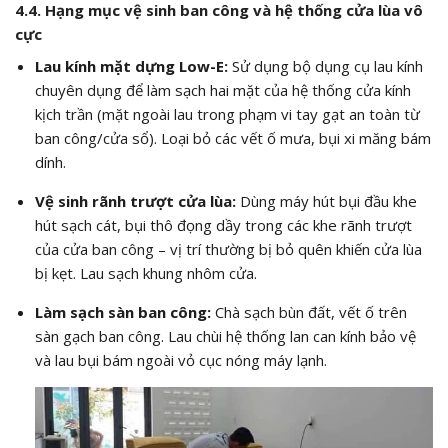
4.4. Hạng mục vệ sinh ban công và hệ thống cửa lùa vô
cực
Lau kính mặt dựng Low-E:
Sử dụng bộ dụng cụ lau kính
chuyên dụng để làm sạch hai mặt của hệ thống cửa kính
kịch trần (mặt ngoài lau trong phạm vi tay gạt an toàn từ
ban công/cửa sổ). Loại bỏ các vết ố mưa, bụi xi măng bám
dính.
Vệ sinh rãnh trượt cửa lùa:
Dùng máy hút bụi đầu khe
hút sạch cát, bụi thô đọng dầy trong các khe rãnh trượt
của cửa ban công – vị trí thường bị bỏ quên khiến cửa lùa
bị kẹt. Lau sạch khung nhôm cửa.
Làm sạch sàn ban công:
Chà sạch bùn đất, vết ố trên
sàn gạch ban công. Lau chùi hệ thống lan can kính bảo vệ
và lau bụi bám ngoài vỏ cục nóng máy lạnh.