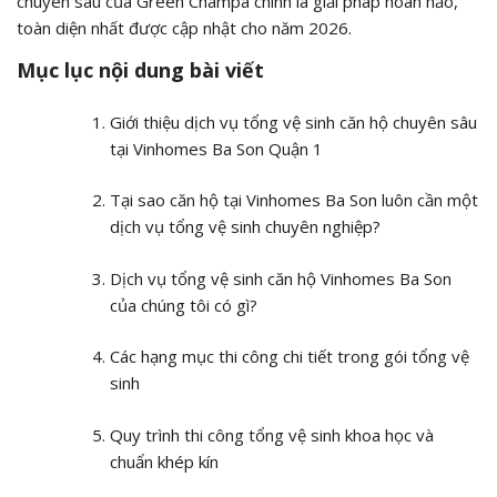
chuyên sâu của Green Champa chính là giải pháp hoàn hảo,
toàn diện nhất được cập nhật cho năm 2026.
Mục lục nội dung bài viết
Giới thiệu dịch vụ tổng vệ sinh căn hộ chuyên sâu
tại Vinhomes Ba Son Quận 1
Tại sao căn hộ tại Vinhomes Ba Son luôn cần một
dịch vụ tổng vệ sinh chuyên nghiệp?
Dịch vụ tổng vệ sinh căn hộ Vinhomes Ba Son
của chúng tôi có gì?
Các hạng mục thi công chi tiết trong gói tổng vệ
sinh
Quy trình thi công tổng vệ sinh khoa học và
chuẩn khép kín