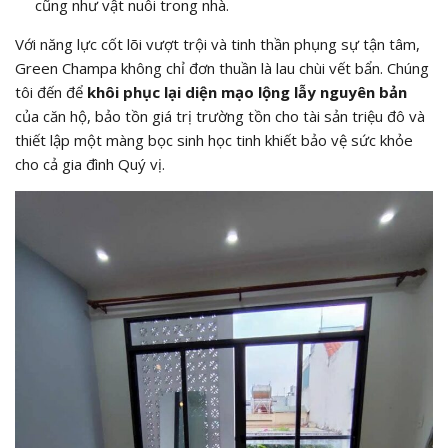
cũng như vật nuôi trong nhà.
Với năng lực cốt lõi vượt trội và tinh thần phụng sự tận tâm,
Green Champa không chỉ đơn thuần là lau chùi vết bẩn. Chúng
tôi đến để
khôi phục lại diện mạo lộng lẫy nguyên bản
của căn hộ, bảo tồn giá trị trường tồn cho tài sản triệu đô và
thiết lập một màng bọc sinh học tinh khiết bảo vệ sức khỏe
cho cả gia đình Quý vị.