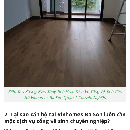
Kiến Tạo Không Gian Sống Tinh Hoa: Dịch Vụ Tổng Vệ Sinh Căn
Hộ Vinhomes Ba Son Quận 1 Chuyên Nghiệp
2. Tại sao căn hộ tại Vinhomes Ba Son luôn cần
một dịch vụ tổng vệ sinh chuyên nghiệp?