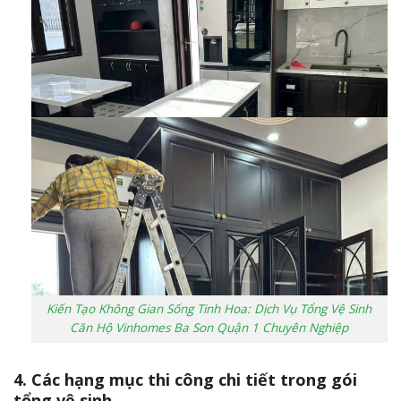
Kiến Tạo Không Gian Sống Tinh Hoa: Dịch Vụ Tổng Vệ Sinh
Căn Hộ Vinhomes Ba Son Quận 1 Chuyên Nghiệp
4. Các hạng mục thi công chi tiết trong gói
tổng vệ sinh