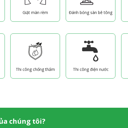
Giặt màn rèm
Đánh bóng sàn bê tông
Thi công chống thấm
Thi công điện nước
ủa chúng tôi?