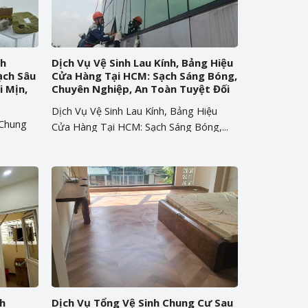
nh
Dịch Vụ Vệ Sinh Lau Kính, Bảng Hiệu
ạch Sâu
Cửa Hàng Tại HCM: Sạch Sáng Bóng,
 Mịn,
Chuyên Nghiệp, An Toàn Tuyệt Đối
Dịch Vụ Vệ Sinh Lau Kính, Bảng Hiệu
 Chung
Cửa Hàng Tại HCM: Sạch Sáng Bóng,...
h
Dịch Vụ Tổng Vệ Sinh Chung Cư Sau