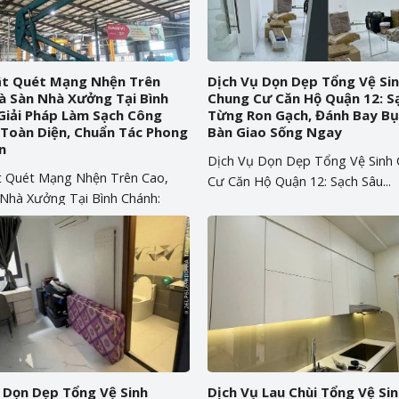
ật Quét Mạng Nhện Trên
Dịch Vụ Dọn Dẹp Tổng Vệ Si
à Sàn Nhà Xưởng Tại Bình
Chung Cư Căn Hộ Quận 12: S
Giải Pháp Làm Sạch Công
Từng Ron Gạch, Đánh Bay Bụi
Toàn Diện, Chuẩn Tác Phong
Bàn Giao Sống Ngay
n
Dịch Vụ Dọn Dẹp Tổng Vệ Sinh
t Quét Mạng Nhện Trên Cao,
Cư Căn Hộ Quận 12: Sạch Sâu...
Nhà Xưởng Tại Bình Chánh:
 Dọn Dẹp Tổng Vệ Sinh
Dịch Vụ Lau Chùi Tổng Vệ Sin