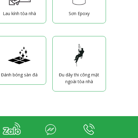
Lau kính tòa nhà
Sơn Epoxy
Đu dây thi công mặt
Đánh bóng sàn đá
ngoài tòa nhà