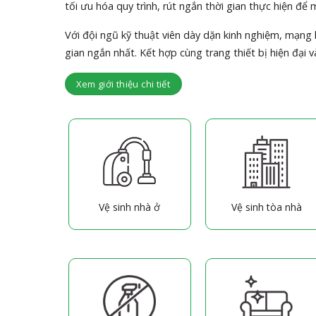
tối ưu hóa quy trình, rút ngắn thời gian thực hiện đ
Với đội ngũ kỹ thuật viên dày dặn kinh nghiệm, mạng
gian ngắn nhất. Kết hợp cùng trang thiết bị hiện đại v
Xem giới thiệu chi tiết
Vệ sinh nhà ở
Vệ sinh tòa nhà