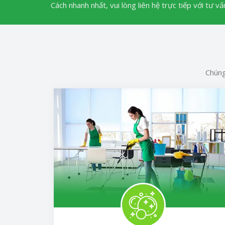
Cách nhanh nhất, vui lòng liên hệ trực tiếp với tư v
Chúng