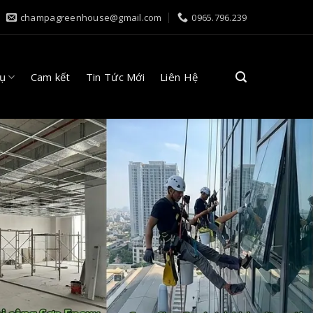
champagreenhouse@gmail.com
0965.796.239
Vụ
Cam kết
Tin Tức Mới
Liên Hệ