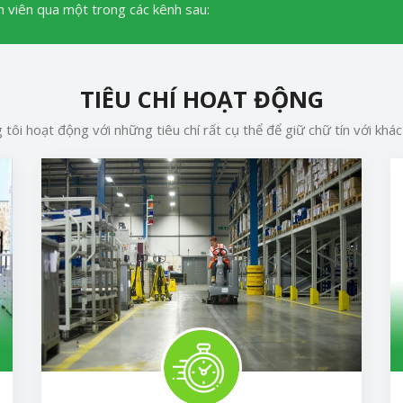
ấn viên qua một trong các kênh sau:
TIÊU CHÍ HOẠT ĐỘNG
 tôi hoạt động với những tiêu chí rất cụ thể để giữ chữ tín với khác