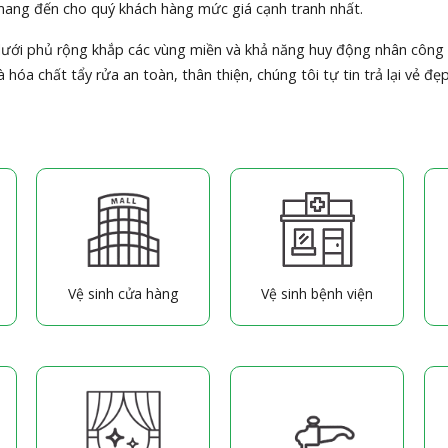
ể mang đến cho quý khách hàng mức giá cạnh tranh nhất.
 lưới phủ rộng khắp các vùng miền và khả năng huy động nhân công 
à hóa chất tẩy rửa an toàn, thân thiện, chúng tôi tự tin trả lại vẻ 
Vệ sinh cửa hàng
Vệ sinh bệnh viện