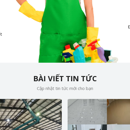
Đ
ết
BÀI VIẾT TIN TỨC
Cập nhật tin tức mới cho bạn