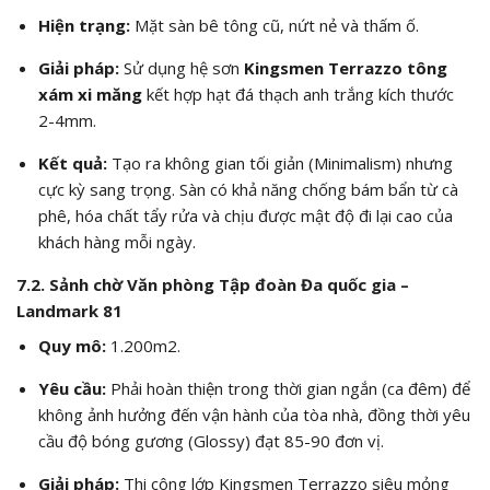
Hiện trạng:
Mặt sàn bê tông cũ, nứt nẻ và thấm ố.
Giải pháp:
Sử dụng hệ sơn
Kingsmen Terrazzo tông
xám xi măng
kết hợp hạt đá thạch anh trắng kích thước
2-4mm.
Kết quả:
Tạo ra không gian tối giản (Minimalism) nhưng
cực kỳ sang trọng. Sàn có khả năng chống bám bẩn từ cà
phê, hóa chất tẩy rửa và chịu được mật độ đi lại cao của
khách hàng mỗi ngày.
7.2. Sảnh chờ Văn phòng Tập đoàn Đa quốc gia –
Landmark 81
Quy mô:
1.200
m2.
Yêu cầu:
Phải hoàn thiện trong thời gian ngắn (ca đêm) để
không ảnh hưởng đến vận hành của tòa nhà, đồng thời yêu
cầu độ bóng gương (Glossy) đạt 85-90 đơn vị.
Giải pháp:
Thi công lớp Kingsmen Terrazzo siêu mỏng