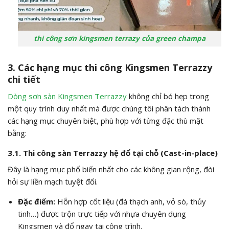
thi công sơn kingsmen terrazy của green champa
3. Các hạng mục thi công Kingsmen Terrazzy
chi tiết
Dòng sơn sàn Kingsmen Terrazzy
không chỉ bó hẹp trong
một quy trình duy nhất mà được chúng tôi phân tách thành
các hạng mục chuyên biệt, phù hợp với từng đặc thù mặt
bằng:
3.1. Thi công sàn Terrazzy hệ đổ tại chỗ (Cast-in-place)
Đây là hạng mục phổ biến nhất cho các không gian rộng, đòi
hỏi sự liền mạch tuyệt đối.
Đặc điểm:
Hỗn hợp cốt liệu (đá thạch anh, vỏ sò, thủy
tinh…) được trộn trực tiếp với nhựa chuyên dụng
Kingsmen và đổ ngay tại công trình.