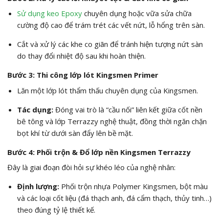
Sử dụng keo Epoxy
chuyên dụng hoặc vữa sửa chữa
cường độ cao để trám trét các vết nứt, lỗ hổng trên sàn.
Cắt và xử lý các khe co giãn để tránh hiện tượng nứt sàn
do thay đổi nhiệt độ sau khi hoàn thiện.
Bước 3: Thi công lớp lót Kingsmen Primer
Lăn một lớp lót thẩm thấu chuyên dụng của Kingsmen.
Tác dụng:
Đóng vai trò là “cầu nối” liên kết giữa cốt nền
bê tông và lớp Terrazzy nghệ thuật, đồng thời ngăn chặn
bọt khí từ dưới sàn đẩy lên bề mặt.
Bước 4: Phối trộn & Đổ lớp nền Kingsmen Terrazzy
Đây là giai đoạn đòi hỏi sự khéo léo của nghệ nhân:
Định lượng:
Phối trộn nhựa Polymer Kingsmen, bột màu
và các loại cốt liệu (đá thạch anh, đá cẩm thạch, thủy tinh…)
theo đúng tỷ lệ thiết kế.