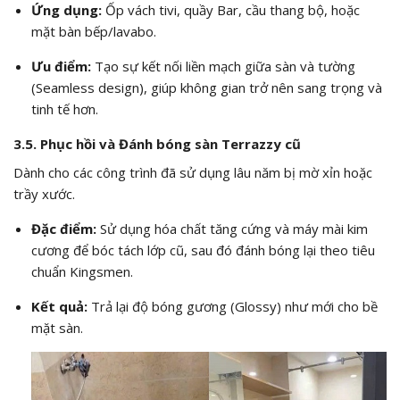
Ứng dụng:
Ốp vách tivi, quầy Bar, cầu thang bộ, hoặc
mặt bàn bếp/lavabo.
Ưu điểm:
Tạo sự kết nối liền mạch giữa sàn và tường
(Seamless design), giúp không gian trở nên sang trọng và
tinh tế hơn.
3.5. Phục hồi và Đánh bóng sàn Terrazzy cũ
Dành cho các công trình đã sử dụng lâu năm bị mờ xỉn hoặc
trầy xước.
Đặc điểm:
Sử dụng hóa chất tăng cứng và máy mài kim
cương để bóc tách lớp cũ, sau đó đánh bóng lại theo tiêu
chuẩn Kingsmen.
Kết quả:
Trả lại độ bóng gương (Glossy) như mới cho bề
mặt sàn.