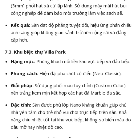
(3mm) phối hạt xà cừ lấp lánh. Sử dụng máy mài hút bụi
công nghiệp để đảm bảo môi trường làm việc sạch sẽ.
Kết quả:
Sàn đạt độ phẳng tuyệt đối, hiệu ứng phản chiếu
ánh sáng giúp không gian sảnh trở nên rộng rãi và đẳng
cấp hơn.
7.3. Khu biệt thự Villa Park
Hạng mục:
Phòng khách nối liền khu vực bếp và đảo bếp.
Phong cách:
Hiện đại pha chút cổ điển (Neo-Classic).
Giải pháp:
Sử dụng phối màu tùy chỉnh (Custom Color) –
nền trắng kem mịn kết hợp các hạt đá Marble đa sắc.
Đặc tính:
Sàn được phủ lớp Nano kháng khuẩn giúp chủ
nhà yên tâm cho trẻ nhỏ vui chơi trực tiếp trên sàn. Khả
năng chịu nhiệt tốt tại khu vực bếp, không sợ biến màu do
dầu mỡ hay nhiệt độ cao.