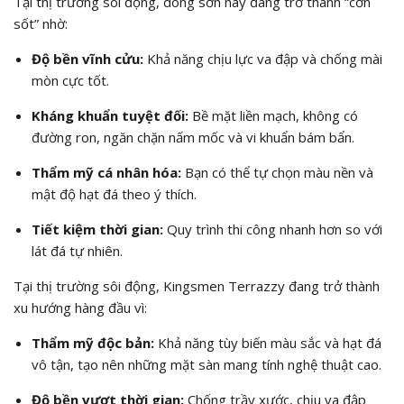
Tại thị trường sôi động, dòng sơn này đang trở thành “cơn
sốt” nhờ:
Độ bền vĩnh cửu:
Khả năng chịu lực va đập và chống mài
mòn cực tốt.
Kháng khuẩn tuyệt đối:
Bề mặt liền mạch, không có
đường ron, ngăn chặn nấm mốc và vi khuẩn bám bẩn.
Thẩm mỹ cá nhân hóa:
Bạn có thể tự chọn màu nền và
mật độ hạt đá theo ý thích.
Tiết kiệm thời gian:
Quy trình thi công nhanh hơn so với
lát đá tự nhiên.
Tại thị trường sôi động, Kingsmen Terrazzy đang trở thành
xu hướng hàng đầu vì:
Thẩm mỹ độc bản:
Khả năng tùy biến màu sắc và hạt đá
vô tận, tạo nên những mặt sàn mang tính nghệ thuật cao.
Độ bền vượt thời gian:
Chống trầy xước, chịu va đập