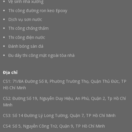
Vệ sinh nhà xưởng
Thi công đường ron keo Epoxy
Dịch vụ sơn nước
Thi công chống thấm
Thi công điện nước
Đánh bóng sàn đá
Đu dây thi công mặt ngoài tòa nhà
Địa chỉ
CS1: 71/8A Đường Số 8, Phường Trường Thọ, Quận Thủ Đức, TP
Hồ Chí Minh
CS2: Đường Số 19, Nguyễn Duy Hiệu, An Phú, Quận 2, Tp Hồ Chí
Minh
CS3: Số 14 Đường Lý Long Tường, Quận 7, TP Hồ Chí Minh
CS4: Số 5, Nguyễn Công Trứ, Quận 9, TP Hồ Chí Minh