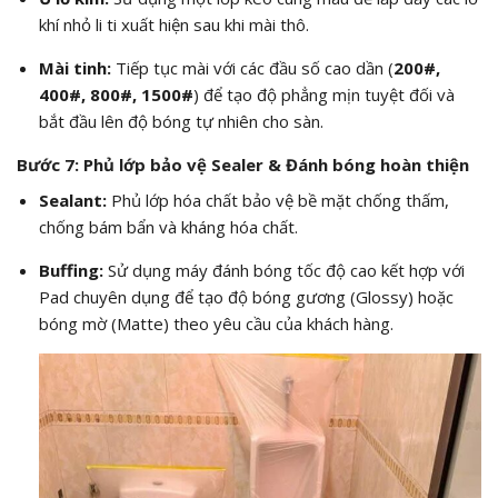
khí nhỏ li ti xuất hiện sau khi mài thô.
Mài tinh:
Tiếp tục mài với các đầu số cao dần (
200#,
400#, 800#, 1500#
) để tạo độ phẳng mịn tuyệt đối và
bắt đầu lên độ bóng tự nhiên cho sàn.
Bước 7: Phủ lớp bảo vệ Sealer & Đánh bóng hoàn thiện
Sealant:
Phủ lớp hóa chất bảo vệ bề mặt chống thấm,
chống bám bẩn và kháng hóa chất.
Buffing:
Sử dụng máy đánh bóng tốc độ cao kết hợp với
Pad chuyên dụng để tạo độ bóng gương (Glossy) hoặc
bóng mờ (Matte) theo yêu cầu của khách hàng.