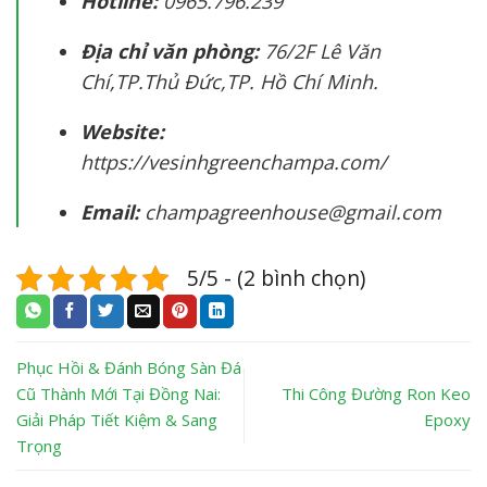
Hotline:
0965.796.239
Địa chỉ văn phòng:
76/2F Lê Văn
Chí,TP.Thủ Đức,TP. Hồ Chí Minh.
Website:
https://vesinhgreenchampa.com/
Email:
champagreenhouse@gmail.com
5/5 - (2 bình chọn)
Phục Hồi & Đánh Bóng Sàn Đá
Cũ Thành Mới Tại Đồng Nai:
Thi Công Đường Ron Keo
Giải Pháp Tiết Kiệm & Sang
Epoxy
Trọng