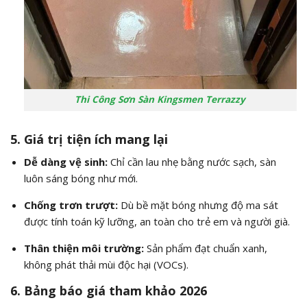
Thi Công Sơn Sàn Kingsmen Terrazzy
5. Giá trị tiện ích mang lại
Dễ dàng vệ sinh:
Chỉ cần lau nhẹ bằng nước sạch, sàn
luôn sáng bóng như mới.
Chống trơn trượt:
Dù bề mặt bóng nhưng độ ma sát
được tính toán kỹ lưỡng, an toàn cho trẻ em và người già.
Thân thiện môi trường:
Sản phẩm đạt chuẩn xanh,
không phát thải mùi độc hại (VOCs).
6. Bảng báo giá tham khảo 2026