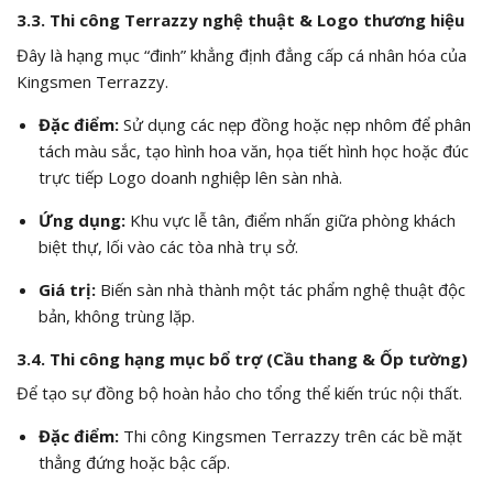
3.3. Thi công Terrazzy nghệ thuật & Logo thương hiệu
Đây là hạng mục “đinh” khẳng định đẳng cấp cá nhân hóa của
Kingsmen Terrazzy.
Đặc điểm:
Sử dụng các nẹp đồng hoặc nẹp nhôm để phân
tách màu sắc, tạo hình hoa văn, họa tiết hình học hoặc đúc
trực tiếp Logo doanh nghiệp lên sàn nhà.
Ứng dụng:
Khu vực lễ tân, điểm nhấn giữa phòng khách
biệt thự, lối vào các tòa nhà trụ sở.
Giá trị:
Biến sàn nhà thành một tác phẩm nghệ thuật độc
bản, không trùng lặp.
3.4. Thi công hạng mục bổ trợ (Cầu thang & Ốp tường)
Để tạo sự đồng bộ hoàn hảo cho tổng thể kiến trúc nội thất.
Đặc điểm:
Thi công Kingsmen Terrazzy trên các bề mặt
thẳng đứng hoặc bậc cấp.