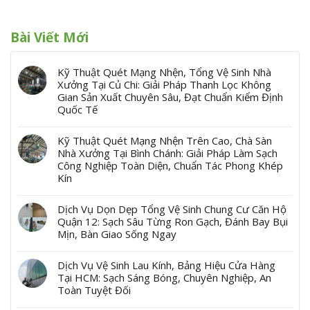
Bài Viết Mới
Kỹ Thuật Quét Mạng Nhện, Tổng Vệ Sinh Nhà
Xưởng Tại Củ Chi: Giải Pháp Thanh Lọc Không
Gian Sản Xuất Chuyên Sâu, Đạt Chuẩn Kiểm Định
Quốc Tế
Kỹ Thuật Quét Mạng Nhện Trên Cao, Chà Sàn
Nhà Xưởng Tại Bình Chánh: Giải Pháp Làm Sạch
Công Nghiệp Toàn Diện, Chuẩn Tác Phong Khép
Kín
Dịch Vụ Dọn Dẹp Tổng Vệ Sinh Chung Cư Căn Hộ
Quận 12: Sạch Sâu Từng Ron Gạch, Đánh Bay Bụi
Mịn, Bàn Giao Sống Ngay
Dịch Vụ Vệ Sinh Lau Kính, Bảng Hiệu Cửa Hàng
Tại HCM: Sạch Sáng Bóng, Chuyên Nghiệp, An
Toàn Tuyệt Đối