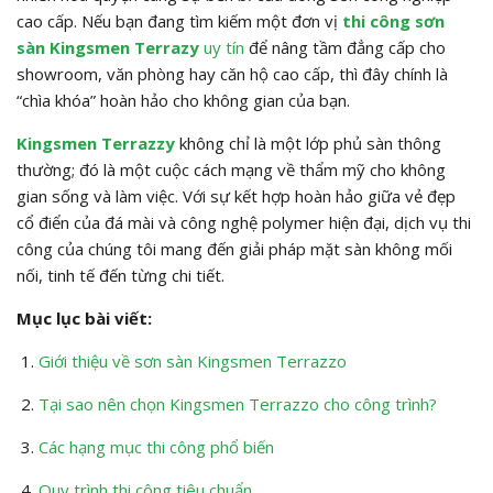
cao cấp. Nếu bạn đang tìm kiếm một đơn vị
thi công sơn
sàn Kingsmen Terrazy
uy tín
để nâng tầm đẳng cấp cho
showroom, văn phòng hay căn hộ cao cấp, thì đây chính là
“chìa khóa” hoàn hảo cho không gian của bạn.
Kingsmen Terrazzy
không chỉ là một lớp phủ sàn thông
thường; đó là một cuộc cách mạng về thẩm mỹ cho không
gian sống và làm việc. Với sự kết hợp hoàn hảo giữa vẻ đẹp
cổ điển của đá mài và công nghệ polymer hiện đại, dịch vụ thi
công của chúng tôi mang đến giải pháp mặt sàn không mối
nối, tinh tế đến từng chi tiết.
Mục lục bài viết:
Giới thiệu về sơn sàn Kingsmen Terrazzo
Tại sao nên chọn Kingsmen Terrazzo cho công trình?
Các hạng mục thi công phổ biến
Quy trình thi công tiêu chuẩn