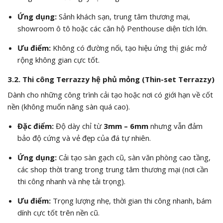
Ứng dụng:
Sảnh khách sạn, trung tâm thương mại,
showroom ô tô hoặc các căn hộ Penthouse diện tích lớn.
Ưu điểm:
Không có đường nối, tạo hiệu ứng thị giác mở
rộng không gian cực tốt.
3.2. Thi công Terrazzy hệ phủ mỏng (Thin-set Terrazzy)
Dành cho những công trình cải tạo hoặc nơi có giới hạn về cốt
nền (không muốn nâng sàn quá cao).
Đặc điểm:
Độ dày chỉ từ
3mm – 6mm
nhưng vẫn đảm
bảo độ cứng và vẻ đẹp của đá tự nhiên.
Ứng dụng:
Cải tạo sàn gạch cũ, sàn văn phòng cao tầng,
các shop thời trang trong trung tâm thương mại (nơi cần
thi công nhanh và nhẹ tải trọng).
Ưu điểm:
Trọng lượng nhẹ, thời gian thi công nhanh, bám
dính cực tốt trên nền cũ.