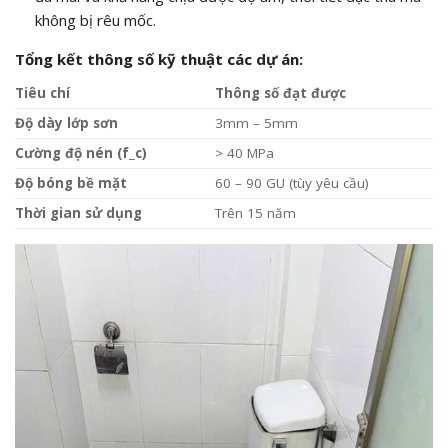
không bị rêu mốc.
Tổng kết thông số kỹ thuật các dự án:
Tiêu chí
Thông số đạt được
Độ dày lớp sơn
3mm – 5mm
Cường độ nén (
f_c
)
> 40
MPa
Độ bóng bề mặt
60 – 90 GU (tùy yêu cầu)
Thời gian sử dụng
Trên 15 năm