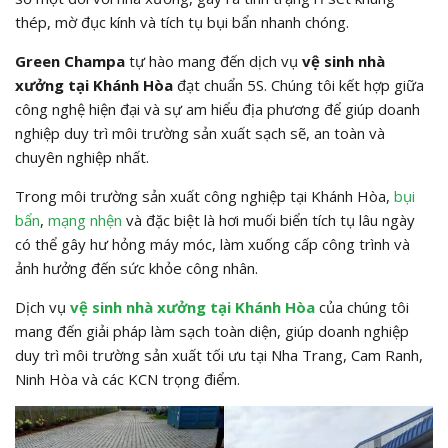
thép,
mờ đục kính và tích tụ bụi bẩn nhanh chóng.
Green Champa
tự hào mang đến dịch vụ
vệ sinh nhà
xưởng tại Khánh Hòa
đạt chuẩn 5S.
Chúng tôi kết hợp giữa
công nghệ hiện đại và sự am hiểu địa phương để giúp doanh
nghiệp duy trì môi trường sản xuất sạch sẽ,
an toàn và
chuyên nghiệp nhất.
Trong môi trường sản xuất công nghiệp tại Khánh Hòa,
bụi
bẩn
,
mạng nhện
và đặc biệt là hơi muối biển tích tụ lâu ngày
có thể gây hư hỏng máy móc, làm xuống cấp công trình và
ảnh hưởng đến sức khỏe công nhân.
Dịch vụ
vệ sinh nhà xưởng tại Khánh Hòa
của chúng tôi
mang đến giải pháp làm sạch toàn diện, giúp doanh nghiệp
duy trì môi trường sản xuất tối ưu tại Nha Trang, Cam Ranh,
Ninh Hòa và các KCN trọng điểm.