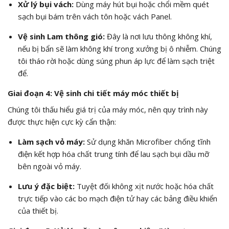
Xử lý bụi vách:
Dùng máy hút bụi hoặc chổi mềm quét
sạch bụi bám trên vách tôn hoặc vách Panel.
Vệ sinh Lam thông gió:
Đây là nơi lưu thông không khí,
nếu bị bẩn sẽ làm không khí trong xưởng bị ô nhiễm. Chúng
tôi tháo rời hoặc dùng súng phun áp lực để làm sạch triệt
để.
Giai đoạn 4: Vệ sinh chi tiết máy móc thiết bị
Chúng tôi thấu hiểu giá trị của máy móc, nên quy trình này
được thực hiện cực kỳ cẩn thận:
Làm sạch vỏ máy:
Sử dụng khăn Microfiber chống tĩnh
điện kết hợp hóa chất trung tính để lau sạch bụi dầu mỡ
bên ngoài vỏ máy.
Lưu ý đặc biệt:
Tuyệt đối không xịt nước hoặc hóa chất
trực tiếp vào các bo mạch điện tử hay các bảng điều khiển
của thiết bị.