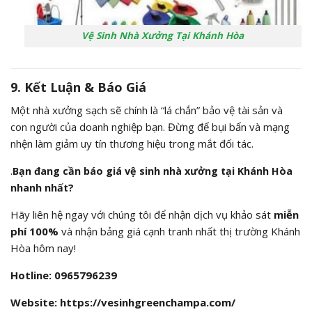
Vệ Sinh Nhà Xưởng Tại Khánh Hòa
9. Kết Luận & Báo Giá
Một nhà xưởng sạch sẽ chính là “lá chắn” bảo vệ tài sản và
con người của doanh nghiệp bạn. Đừng để bụi bẩn và mạng
nhện làm giảm uy tín thương hiệu trong mắt đối tác.
.
Bạn đang cần báo giá vệ sinh nhà xưởng tại Khánh Hòa
nhanh nhất?
Hãy liên hệ ngay với chúng tôi để nhận dịch vụ khảo sát
miễn
phí 100%
và nhận bảng giá cạnh tranh nhất thị trường Khánh
Hòa hôm nay!
Hotline: 0965796239
Website: https://vesinhgreenchampa.com/