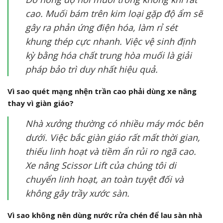
cao. Muối bám trên kim loại gặp độ ẩm sẽ
gây ra phản ứng điện hóa, làm rỉ sét
khung thép cực nhanh. Việc vệ sinh định
kỳ bằng hóa chất trung hòa muối là giải
pháp bảo trì duy nhất hiệu quả.
Vì sao quét mạng nhện trần cao phải dùng xe nâng
thay vì giàn giáo?
Nhà xưởng thường có nhiều máy móc bên
dưới. Việc bắc giàn giáo rất mất thời gian,
thiếu linh hoạt và tiềm ẩn rủi ro ngã cao.
Xe nâng Scissor Lift của chúng tôi di
chuyển linh hoạt, an toàn tuyệt đối và
không gây trầy xước sàn.
Vì sao không nên dùng nước rửa chén để lau sàn nhà