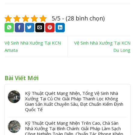
5/5 - (28 bình chọn)
Vệ Sinh Nhà Xưởng Tại KCN
Vệ Sinh Nhà Xưởng Tại KCN
Amata
Du Long
Bài Viết Mới
Kỹ Thuật Quét Mạng Nhện, Tổng Vệ Sinh Nhà
Xưởng Tại Củ Chi: Giải Pháp Thanh Lọc Không
Gian Sản Xuất Chuyên Sâu, Đạt Chuẩn Kiểm Định
Quốc Tế
Kỹ Thuật Quét Mạng Nhện Trên Cao, Chà Sàn
Nhà Xưởng Tại Bình Chánh: Giải Pháp Làm Sạch
Công Nghiệp Toàn Diện, Chuẩn Tác Phong Khép