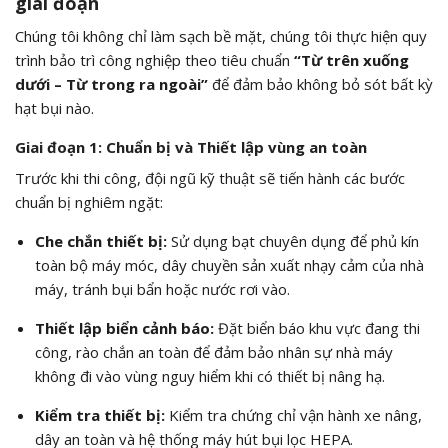
giai đoạn
Chúng tôi không chỉ làm sạch bề mặt, chúng tôi thực hiện quy
trình bảo trì công nghiệp theo tiêu chuẩn
“Từ trên xuống
dưới – Từ trong ra ngoài”
để đảm bảo không bỏ sót bất kỳ
hạt bụi nào.
Giai đoạn 1: Chuẩn bị và Thiết lập vùng an toàn
Trước khi thi công, đội ngũ kỹ thuật sẽ tiến hành các bước
chuẩn bị nghiêm ngặt:
Che chắn thiết bị:
Sử dụng bạt chuyên dụng để phủ kín
toàn bộ máy móc, dây chuyền sản xuất nhạy cảm của nhà
máy, tránh bụi bẩn hoặc nước rơi vào.
Thiết lập biển cảnh báo:
Đặt biển báo khu vực đang thi
công, rào chắn an toàn để đảm bảo nhân sự nhà máy
không đi vào vùng nguy hiểm khi có thiết bị nâng hạ.
Kiểm tra thiết bị:
Kiểm tra chứng chỉ vận hành xe nâng,
dây an toàn và hệ thống máy hút bụi lọc HEPA.