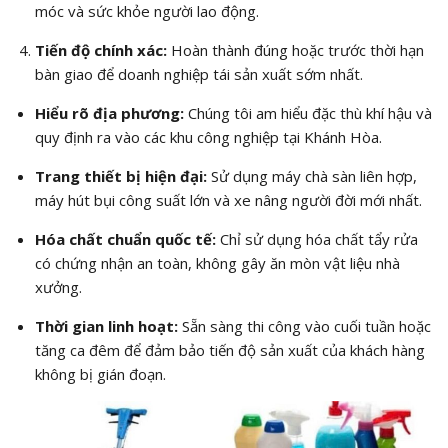
móc và sức khỏe người lao động.
Tiến độ chính xác:
Hoàn thành đúng hoặc trước thời hạn
bàn giao để doanh nghiệp tái sản xuất sớm nhất.
Hiểu rõ địa phương:
Chúng tôi am hiểu đặc thù khí hậu và
quy định ra vào các khu công nghiệp tại Khánh Hòa.
Trang thiết bị hiện đại:
Sử dụng máy chà sàn liên hợp,
máy hút bụi công suất lớn và xe nâng người đời mới nhất.
Hóa chất chuẩn quốc tế:
Chỉ sử dụng hóa chất tẩy rửa
có chứng nhận an toàn, không gây ăn mòn vật liệu nhà
xưởng.
Thời gian linh hoạt:
Sẵn sàng thi công vào cuối tuần hoặc
tăng ca đêm để đảm bảo tiến độ sản xuất của khách hàng
không bị gián đoạn.