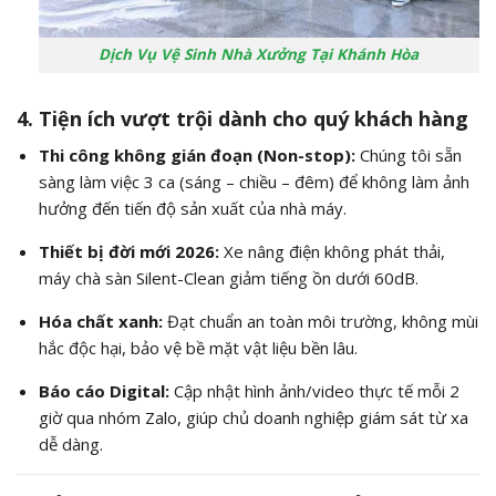
Dịch Vụ Vệ Sinh Nhà Xưởng Tại Khánh Hòa
4. Tiện ích vượt trội dành cho quý khách hàng
Thi công không gián đoạn (Non-stop):
Chúng tôi sẵn
sàng làm việc 3 ca (sáng – chiều – đêm) để không làm ảnh
hưởng đến tiến độ sản xuất của nhà máy.
Thiết bị đời mới 2026:
Xe nâng điện không phát thải,
máy chà sàn Silent-Clean giảm tiếng ồn dưới 60dB.
Hóa chất xanh:
Đạt chuẩn an toàn môi trường, không mùi
hắc độc hại, bảo vệ bề mặt vật liệu bền lâu.
Báo cáo Digital:
Cập nhật hình ảnh/video thực tế mỗi 2
giờ qua nhóm Zalo, giúp chủ doanh nghiệp giám sát từ xa
dễ dàng.