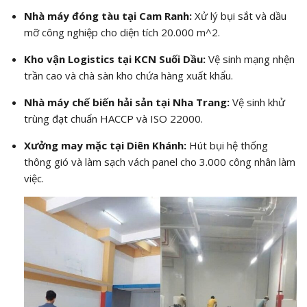
Nhà máy đóng tàu tại Cam Ranh:
Xử lý bụi sắt và dầu
mỡ công nghiệp cho diện tích 20.000
m^2
.
Kho vận Logistics tại KCN Suối Dầu:
Vệ sinh mạng nhện
trần cao và chà sàn kho chứa hàng xuất khẩu.
Nhà máy chế biến hải sản tại Nha Trang:
Vệ sinh khử
trùng đạt chuẩn HACCP và ISO 22000.
Xưởng may mặc tại Diên Khánh:
Hút bụi hệ thống
thông gió và làm sạch vách panel cho 3.000 công nhân làm
việc.