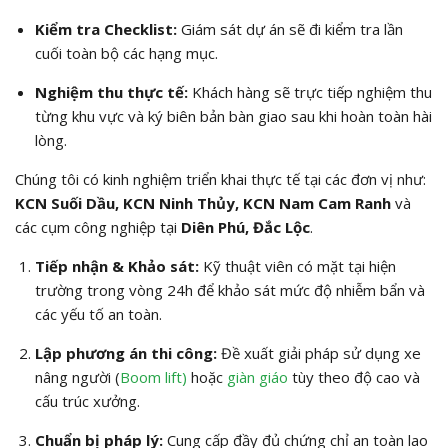
Kiểm tra Checklist:
Giám sát dự án sẽ đi kiểm tra lần
cuối toàn bộ các hạng mục.
Nghiệm thu thực tế:
Khách hàng sẽ trực tiếp nghiệm thu
từng khu vực và ký biên bản bàn giao sau khi hoàn toàn hài
lòng.
Chúng tôi có kinh nghiệm triển khai thực tế tại các đơn vị như:
KCN Suối Dầu, KCN Ninh Thủy, KCN Nam Cam Ranh
và
các cụm công nghiệp tại
Diên Phú, Đắc Lộc
.
Tiếp nhận & Khảo sát:
Kỹ thuật viên có mặt tại hiện
trường trong vòng 24h để khảo sát mức độ nhiễm bẩn và
các yếu tố an toàn.
Lập phương án thi công:
Đề xuất giải pháp sử dụng xe
nâng người (
Boom lift)
hoặc
giàn giáo
tùy theo độ cao và
cấu trúc xưởng.
Chuẩn bị pháp lý:
Cung cấp đầy đủ chứng chỉ an toàn lao