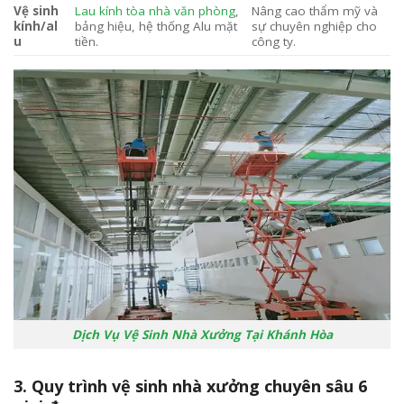
Vệ sinh
Lau kính tòa nhà văn phòng
,
Nâng cao thẩm mỹ và
kính/al
bảng hiệu, hệ thống Alu mặt
sự chuyên nghiệp cho
u
tiền.
công ty.
Dịch Vụ Vệ Sinh Nhà Xưởng Tại Khánh Hòa
3. Quy trình vệ sinh nhà xưởng chuyên sâu 6