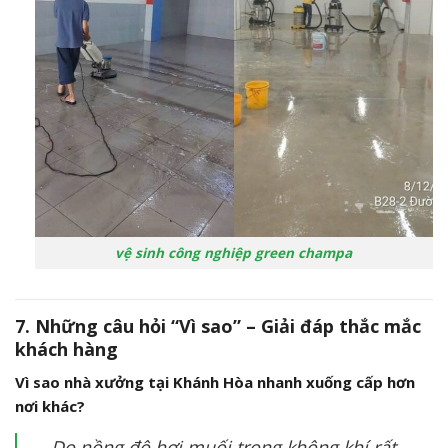
vệ sinh công nghiệp green champa
7. Những câu hỏi “Vì sao” – Giải đáp thắc mắc
khách hàng
Vì sao nhà xưởng tại Khánh Hòa nhanh xuống cấp hơn
nơi khác?
Do nồng độ hơi muối trong không khí rất