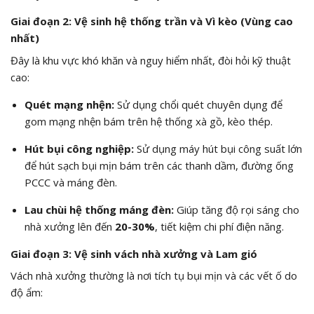
Giai đoạn 2: Vệ sinh hệ thống trần và Vì kèo (Vùng cao
nhất)
Đây là khu vực khó khăn và nguy hiểm nhất, đòi hỏi kỹ thuật
cao:
Quét mạng nhện:
Sử dụng chổi quét chuyên dụng để
gom mạng nhện bám trên hệ thống xà gồ, kèo thép.
Hút bụi công nghiệp:
Sử dụng máy hút bụi công suất lớn
để hút sạch bụi mịn bám trên các thanh dầm, đường ống
PCCC và máng đèn.
Lau chùi hệ thống máng đèn:
Giúp tăng độ rọi sáng cho
nhà xưởng lên đến
20-30%
, tiết kiệm chi phí điện năng.
Giai đoạn 3: Vệ sinh vách nhà xưởng và Lam gió
Vách nhà xưởng thường là nơi tích tụ bụi mịn và các vết ố do
độ ẩm: