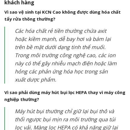
khách hàng
Vì sao vệ sinh tại KCN Cao không được dùng hóa chất
tẩy rửa thông thường?
Các hóa chất rẻ tiền thường chứa axit
hoặc kiềm mạnh, dễ bay hơi và bám lại
trên bề mặt dưới dạng tinh thể muối.
Trong môi trường công nghệ cao, các ion
này có thể gây nhiễu mạch điện hoặc làm
hỏng các phản ứng hóa học trong sản
xuất dược phẩm.
Vì sao phải dùng máy hút bụi lọc HEPA thay vì máy công
nghiệp thường?
Máy hút bụi thường chỉ giữ lại bụi thô và
thổi ngược bụi mịn ra môi trường qua túi
lọc vải. Màng lọc HEPA có khả năng giữ lại