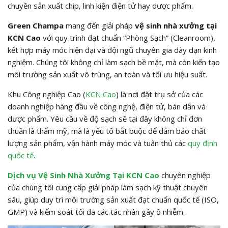
chuyền sản xuất chip, linh kiện điện tử hay dược phẩm.
Green Champa
mang đến giải pháp
vệ sinh nhà xưởng tại
KCN Cao
với quy trình đạt chuẩn “Phòng Sạch” (Cleanroom),
kết hợp máy móc hiện đại và đội ngũ chuyên gia dày dạn kinh
nghiệm. Chúng tôi không chỉ làm sạch bề mặt, mà còn kiến tạo
môi trường sản xuất vô trùng, an toàn và tối ưu hiệu suất.
Khu Công nghiệp Cao (
KCN Cao
) là nơi đặt trụ sở của các
doanh nghiệp hàng đầu về công nghệ, điện tử, bán dẫn và
dược phẩm. Yêu cầu về độ sạch sẽ tại đây không chỉ đơn
thuần là thẩm mỹ, mà là yếu tố bắt buộc để đảm bảo chất
lượng sản phẩm, vận hành máy móc và tuân thủ các
quy định
quốc tế
.
Dịch vụ Vệ Sinh Nhà Xưởng Tại KCN Cao
chuyên nghiệp
của chúng tôi cung cấp giải pháp làm sạch kỹ thuật chuyên
sâu, giúp duy trì môi trường sản xuất đạt chuẩn quốc tế (ISO,
GMP) và kiểm soát tối đa các tác nhân gây ô nhiễm.