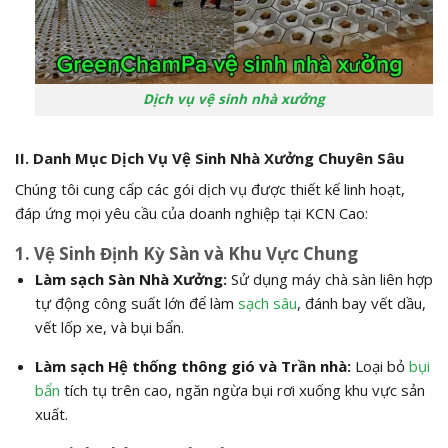
Dịch vụ vệ sinh nhà xưởng
II. Danh Mục Dịch Vụ Vệ Sinh Nhà Xưởng Chuyên Sâu
Chúng tôi cung cấp các gói dịch vụ được thiết kế linh hoạt,
đáp ứng mọi yêu cầu của doanh nghiệp tại KCN Cao:
1. Vệ Sinh Định Kỳ Sàn và Khu Vực Chung
Làm sạch Sàn Nhà Xưởng:
Sử dụng máy chà sàn liên hợp
tự động công suất lớn để làm
sạch sâu
, đánh bay vết dầu,
vết lốp xe, và bụi bẩn.
Làm sạch Hệ thống thông gió và Trần nhà:
Loại bỏ
bụi
bẩn
tích tụ trên cao, ngăn ngừa bụi rơi xuống khu vực sản
xuất.