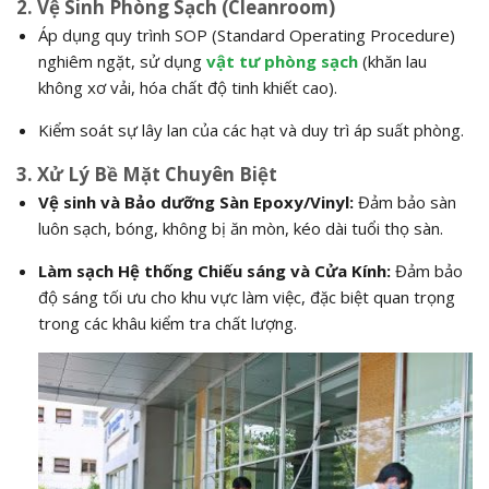
2. Vệ Sinh Phòng Sạch (Cleanroom)
Áp dụng quy trình SOP (Standard Operating Procedure)
nghiêm ngặt, sử dụng
vật tư phòng sạch
(khăn lau
không xơ vải, hóa chất độ tinh khiết cao).
Kiểm soát sự lây lan của các hạt và duy trì áp suất phòng.
3. Xử Lý Bề Mặt Chuyên Biệt
Vệ sinh và Bảo dưỡng Sàn Epoxy/Vinyl:
Đảm bảo sàn
luôn sạch, bóng, không bị ăn mòn, kéo dài tuổi thọ sàn.
Làm sạch Hệ thống Chiếu sáng và Cửa Kính:
Đảm bảo
độ sáng tối ưu cho khu vực làm việc, đặc biệt quan trọng
trong các khâu kiểm tra chất lượng.