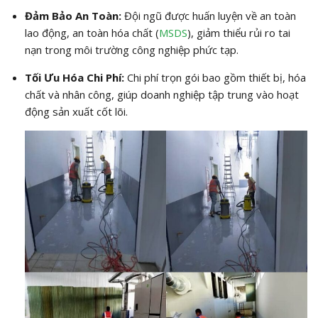
Đảm Bảo An Toàn:
Đội ngũ được huấn luyện về an toàn
lao động, an toàn hóa chất (
MSDS
), giảm thiểu rủi ro tai
nạn trong môi trường công nghiệp phức tạp.
Tối Ưu Hóa Chi Phí:
Chi phí trọn gói bao gồm thiết bị, hóa
chất và nhân công, giúp doanh nghiệp tập trung vào hoạt
động sản xuất cốt lõi.