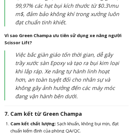
99,97% các hạt bụi kích thước từ
$0.3\mu
m$
, đảm bảo không khí trong xưởng luôn
đạt chuẩn tinh khiết.
Vì sao Green Champa ưu tiên sử dụng xe nâng người
Scissor Lift?
Việc bắc giàn giáo tốn thời gian, dễ gây
trầy xước sàn Epoxy và tạo ra bụi kim loại
khi lắp ráp. Xe nâng tự hành linh hoạt
hơn, an toàn tuyệt đối cho nhân sự và
không gây ảnh hưởng đến các máy móc
đang vận hành bên dưới.
7. Cam kết từ Green Champa
Cam kết chất lượng:
Sạch khuẩn, không bụi mịn, đạt
chuẩn kiểm định của phòng QA/QC.