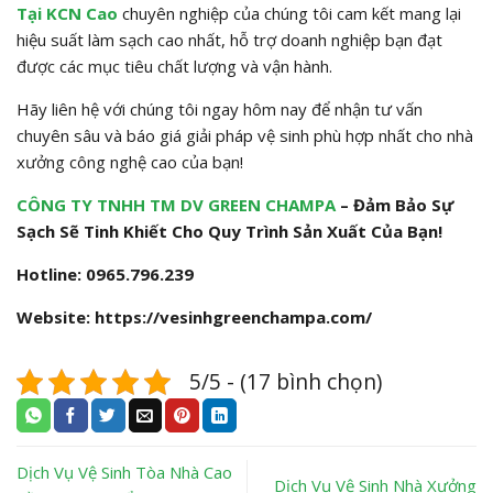
Tại KCN Cao
chuyên nghiệp của chúng tôi cam kết mang lại
hiệu suất làm sạch cao nhất, hỗ trợ doanh nghiệp bạn đạt
được các mục tiêu chất lượng và vận hành.
Hãy liên hệ với chúng tôi ngay hôm nay để nhận tư vấn
chuyên sâu và báo giá giải pháp vệ sinh phù hợp nhất cho nhà
xưởng công nghệ cao của bạn!
CÔNG TY TNHH TM DV GREEN CHAMPA
– Đảm Bảo Sự
Sạch Sẽ Tinh Khiết Cho Quy Trình Sản Xuất Của Bạn!
Hotline: 0965.796.239
Website: https://vesinhgreenchampa.com/
5/5 - (17 bình chọn)
Dịch Vụ Vệ Sinh Tòa Nhà Cao
Dịch Vụ Vệ Sinh Nhà Xưởng