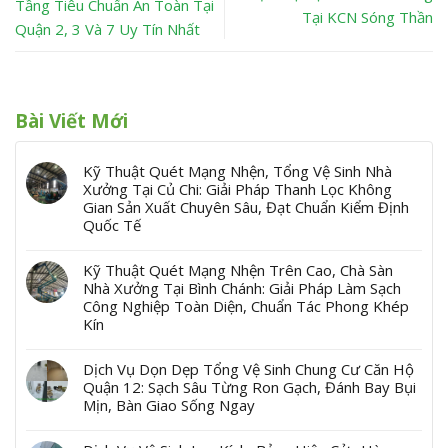
Tầng Tiêu Chuẩn An Toàn Tại
Tại KCN Sóng Thần
Quận 2, 3 Và 7 Uy Tín Nhất
Bài Viết Mới
Kỹ Thuật Quét Mạng Nhện, Tổng Vệ Sinh Nhà
Xưởng Tại Củ Chi: Giải Pháp Thanh Lọc Không
Gian Sản Xuất Chuyên Sâu, Đạt Chuẩn Kiểm Định
Quốc Tế
Kỹ Thuật Quét Mạng Nhện Trên Cao, Chà Sàn
Nhà Xưởng Tại Bình Chánh: Giải Pháp Làm Sạch
Công Nghiệp Toàn Diện, Chuẩn Tác Phong Khép
Kín
Dịch Vụ Dọn Dẹp Tổng Vệ Sinh Chung Cư Căn Hộ
Quận 12: Sạch Sâu Từng Ron Gạch, Đánh Bay Bụi
Mịn, Bàn Giao Sống Ngay