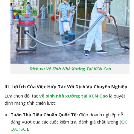
Dịch vụ Vệ Sinh Nhà Xưởng Tại KCN Cao
III. Lợi Ích Của Việc Hợp Tác Với Dịch Vụ Chuyên Nghiệp
Lựa chọn đối tác
vệ sinh nhà xưởng tại KCN Cao
là quyết
định mang tính chiến lược:
Tuân Thủ Tiêu Chuẩn Quốc Tế:
Giúp doanh nghiệp dễ
dàng vượt qua các cuộc kiểm tra, đánh giá chất lượng (
QC
,
QA
,
ISO
).