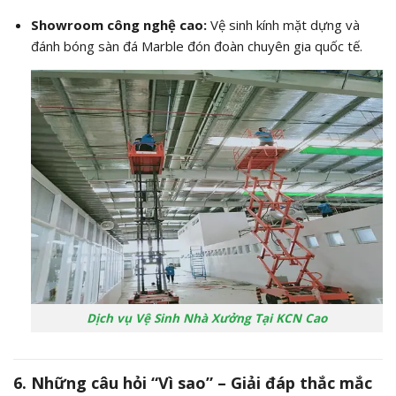
Showroom công nghệ cao:
Vệ sinh kính mặt dựng và
đánh bóng sàn đá Marble đón đoàn chuyên gia quốc tế.
Dịch vụ Vệ Sinh Nhà Xưởng Tại KCN Cao
6. Những câu hỏi “Vì sao” – Giải đáp thắc mắc