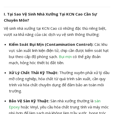
I. Tại Sao Vệ Sinh Nhà Xưởng Tại KCN Cao Cần Sự
Chuyên Môn?
Vệ sinh nhà xưởng tại KCN Cao có những đặc thù riêng biệt,
vượt xa khả năng của các dịch vụ vệ sinh thông thường:
Kiểm Soát Bụi Mịn (Contamination Control):
Các khu
vực sản xuất linh kiện điện tử, chip cần được kiểm soát hạt
bụi theo cấp độ phòng sạch.
Bụi mịn
có thể gây đoản
mạch, hỏng hóc thiết bị đắt tiền.
Xử Lý Chất Thải Kỹ Thuật:
Thường xuyên phải xử lý dầu
mỡ công nghiệp, hóa chất từ quá trình sản xuất, cần quy
trình và hóa chất chuyên dụng để đảm bảo an toàn môi
trường.
Bảo Vệ Sàn Kỹ Thuật:
Sàn nhà xưởng thường là
sàn
Epoxy
hoặc Vinyl, yêu cầu hóa chất trung tính và máy móc
phù hợp để làm sạch mà không làm trầy xước, bong tróc