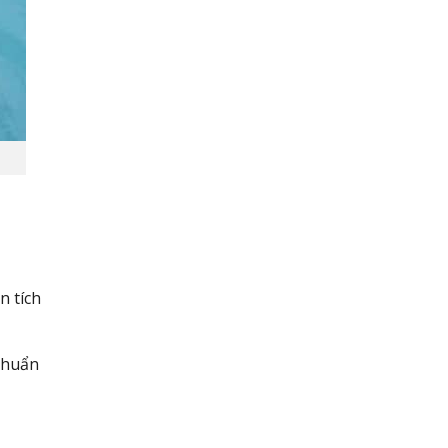
n tích
chuẩn