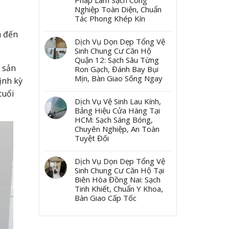
Pháp Làm Sạch Công
Nghiệp Toàn Diện, Chuẩn
Tác Phong Khép Kín
 đến
Dịch Vụ Dọn Dẹp Tổng Vệ
Sinh Chung Cư Căn Hộ
Quận 12: Sạch Sâu Từng
p sản
Ron Gạch, Đánh Bay Bụi
Mịn, Bàn Giao Sống Ngay
ịnh kỳ
tuổi
Dịch Vụ Vệ Sinh Lau Kính,
Bảng Hiệu Cửa Hàng Tại
HCM: Sạch Sáng Bóng,
Chuyên Nghiệp, An Toàn
Tuyệt Đối
Dịch Vụ Dọn Dẹp Tổng Vệ
Sinh Chung Cư Căn Hộ Tại
Biên Hòa Đồng Nai: Sạch
Tinh Khiết, Chuẩn Y Khoa,
Bàn Giao Cấp Tốc