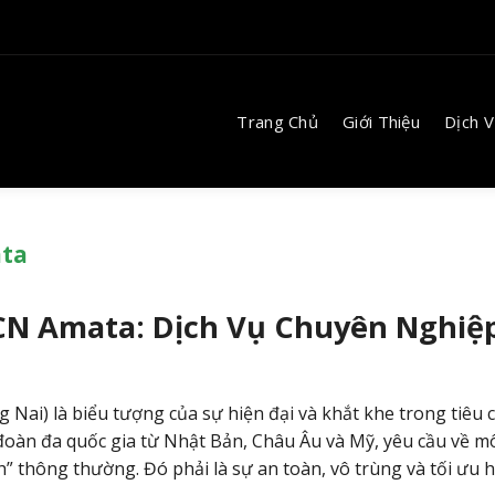
Trang Chủ
Giới Thiệu
Dịch 
ata
KCN Amata:
Dịch Vụ Chuyên Nghiệp
 Nai) là biểu tượng của sự hiện đại và khắt khe trong tiêu
 đoàn đa quốc gia từ Nhật Bản,
Châu Âu và Mỹ,
yêu cầu về m
ch” thông thường.
Đó phải là sự an toàn,
vô trùng và tối ưu 