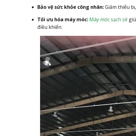
Bảo vệ sức khỏe công nhân:
Giảm thiểu bụ
Tối ưu hóa máy móc:
Máy móc sạch sẽ
giú
điều khiển.