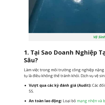
Vệ Sin
1. Tại Sao Doanh Nghiệp T
Sâu?
Làm việc trong môi trường công nghiệp nặng ho
tụ là điều không thể tránh khỏi. Dịch vụ vệ si
Vượt qua các kỳ đánh giá (Audit):
Các đối
5S.
An toàn lao động:
Loại bỏ
mạng nhện và b