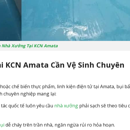
h Nhà Xưởng Tại KCN Amata
ại KCN Amata Cần Vệ Sinh Chuyên
ặc chế biến thực phẩm, linh kiện điện tử tại Amata, bụi bẩ
nh chuyên nghiệp mang lại:
 tác quốc tế luôn yêu cầu
nhà xưởng
phải sạch sẽ theo tiêu 
ụi
dễ cháy trên trần nhà, ngăn ngừa rủi ro hỏa hoạn.