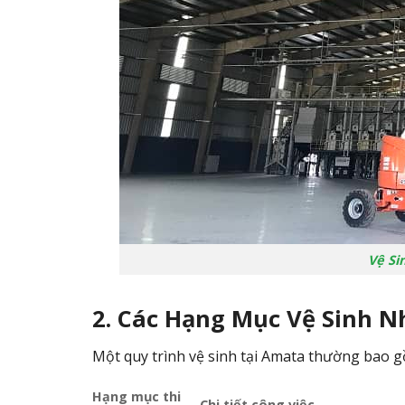
Vệ Si
2. Các Hạng Mục Vệ Sinh 
Một quy trình vệ sinh tại Amata thường bao 
Hạng mục thi
Chi tiết công việc