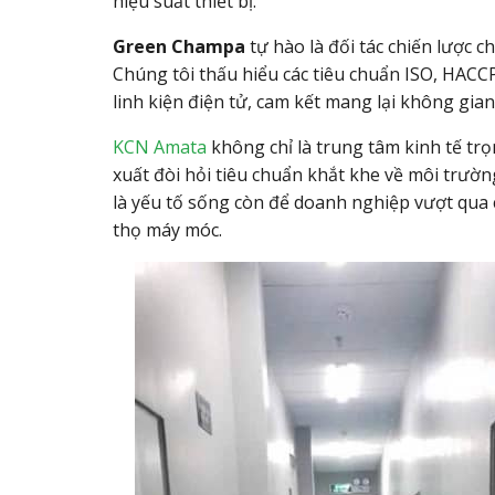
hiệu suất thiết bị.
Green Champa
tự hào là đối tác chiến lược 
Chúng tôi thấu hiểu các tiêu chuẩn ISO,
HACCP 
linh kiện điện tử,
cam kết mang lại không gian
KCN Amata
không chỉ là trung tâm kinh tế tr
xuất đòi hỏi tiêu chuẩn khắt khe về môi trường
là yếu tố sống còn để doanh nghiệp vượt qua 
thọ máy móc.