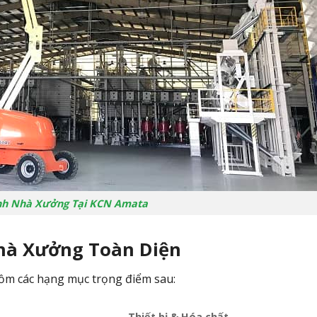
nh Nhà Xưởng Tại KCN Amata
Nhà Xưởng Toàn Diện
gồm các hạng mục trọng điểm sau:
Thiết bị & Hóa chất