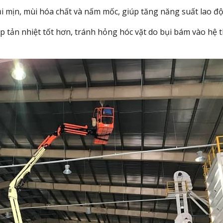
i mịn, mùi hóa chất và nấm mốc, giúp tăng năng suất lao đ
p tản nhiệt tốt hơn, tránh hỏng hóc vặt do bụi bám vào hệ 