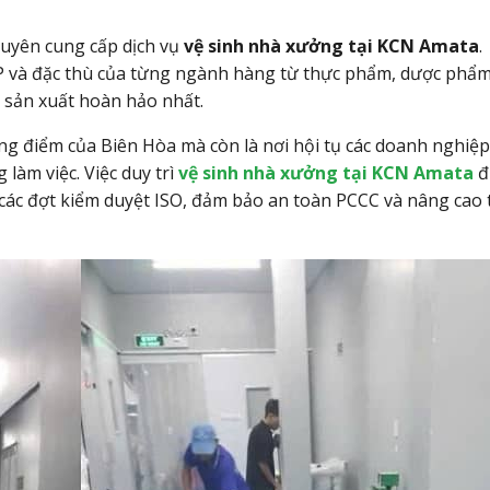
chuyên cung cấp dịch vụ
vệ sinh nhà xưởng tại KCN Amata
.
và đặc thù của từng ngành hàng từ thực phẩm,
dược phẩm
 sản xuất hoàn hảo nhất.
ọng điểm của Biên Hòa mà còn là nơi hội tụ các doanh nghiệ
 làm việc. Việc duy trì
vệ sinh nhà xưởng tại KCN Amata
đ
các đợt kiểm duyệt ISO, đảm bảo an toàn PCCC và nâng cao 