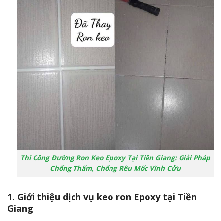
Thi Công Đường Ron Keo Epoxy Tại Tiền Giang: Giải Pháp
Chống Thấm, Chống Rêu Mốc Vĩnh Cửu
1. Giới thiệu dịch vụ keo ron Epoxy tại Tiền
Giang