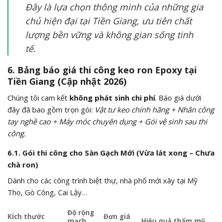
Đây là lựa chọn thông minh của những gia
chủ hiện đại tại Tiền Giang, ưu tiên chất
lượng bền vững và không gian sống tinh
tế.
6. Bảng báo giá thi công keo ron Epoxy tại
Tiền Giang (Cập nhật 2026)
Chúng tôi cam kết
không phát sinh chi phí
.
Báo giá dưới
đây đã bao gồm trọn gói:
Vật tư keo chính hãng + Nhân công
tay nghề cao + Máy móc chuyên dụng + Gói vệ sinh sau thi
công.
6.1. Gói thi công cho Sàn Gạch Mới (Vừa lát xong – Chưa
chà ron)
Dành cho các công trình biệt thự,
nhà phố mới xây tại Mỹ
Tho,
Gò Công,
Cai Lậy…
Độ rộng
Kích thước
Đơn giá
mạch
Hiệu quả thẩm mỹ