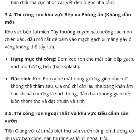
bàn chải chà cực nhọc các vết đen ở góc nhà tắm.
3.4. Thi công ron khu vực Bếp và Phòng ăn (Kháng dầu
mỡ)
Khu vực bếp tại miền Tây thường xuyên nấu nướng các món
chiên xào, dầu mỡ rất dễ bám vào mạch gạch xi măng gây ố
vàng không thể tẩy rửa.
Hạng mục thi công:
Bơm keo ron cho mặt bàn bếp gạch,
vách ốp tường bếp (backsplash).
Đặc tính:
Keo Epoxy bề mặt bóng gương giúp dầu mỡ
không thể thấm sâu. Gia chủ chỉ cần lau nhẹ bằng khăn ẩm
sau khi nấu nướng là sạch bong, đảm bảo không gian bếp
luôn thơm tho và đạt chuẩn vệ sinh.
3.5. Thi công ron ngoại thất và khu vực tiểu cảnh sân
vườn
Tiền Giang với các mẫu biệt thự sân vườn rộng lớn thường có
khu vực ban công, sân thượng và lối đi ngoài trời.