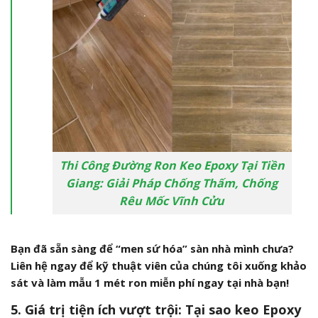
Thi Công Đường Ron Keo Epoxy Tại Tiền
Giang: Giải Pháp Chống Thấm, Chống
Rêu Mốc Vĩnh Cửu
Bạn đã sẵn sàng để “men sứ hóa” sàn nhà mình chưa?
Liên hệ ngay để kỹ thuật viên của chúng tôi xuống khảo
sát và làm mẫu 1 mét ron miễn phí ngay tại nhà bạn!
5. Giá trị tiện ích vượt trội: Tại sao keo Epoxy