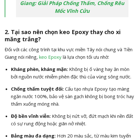
Giang: Giải Pháp Chống Thấm, Chống Rêu
Mốc Vĩnh Cửu
2. Tại sao nên chọn keo Epoxy thay cho xi
măng trắng?
Đối với các công trình tại khu vực miền Tây nói chung và Tiền
Giang nói riêng,
keo Epoxy
là lựa chọn tối ưu nhờ:
Kháng phèn, kháng mặn:
Không bị ố vàng hay ăn mòn
bởi nguồn nước nhiễm phèn đặc thù của vùng sông nước.
Chống thấm tuyệt đối:
Cấu tạo nhựa Epoxy tạo màng
ngăn nước 100%, bảo vệ sàn gạch không bị bong tróc hay
thấm xuống móng nhà.
Độ bền vĩnh viễn:
Không bị nứt vỡ, đứt mạch khi nền đất
có sự rung động hoặc giãn nở nhiệt.
Bảng màu đa dạng:
Hơn 20 màu sắc, từ màu kim tuyến