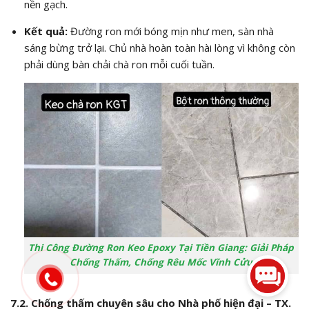
nền gạch.
Kết quả:
Đường ron mới bóng mịn như men, sàn nhà
sáng bừng trở lại. Chủ nhà hoàn toàn hài lòng vì không còn
phải dùng bàn chải chà ron mỗi cuối tuần.
Thi Công Đường Ron Keo Epoxy Tại Tiền Giang: Giải Pháp
Chống Thấm, Chống Rêu Mốc Vĩnh Cửu
7.2. Chống thấm chuyên sâu cho Nhà phố hiện đại – TX.