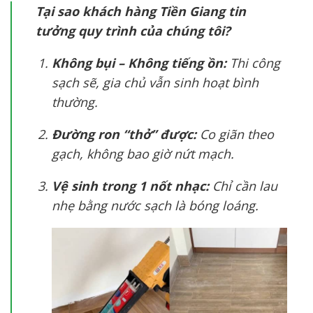
Tại sao khách hàng Tiền Giang tin
tưởng quy trình của chúng tôi?
Không bụi – Không tiếng ồn:
Thi công
sạch sẽ, gia chủ vẫn sinh hoạt bình
thường.
Đường ron “thở” được:
Co giãn theo
gạch, không bao giờ nứt mạch.
Vệ sinh trong 1 nốt nhạc:
Chỉ cần lau
nhẹ bằng nước sạch là bóng loáng.