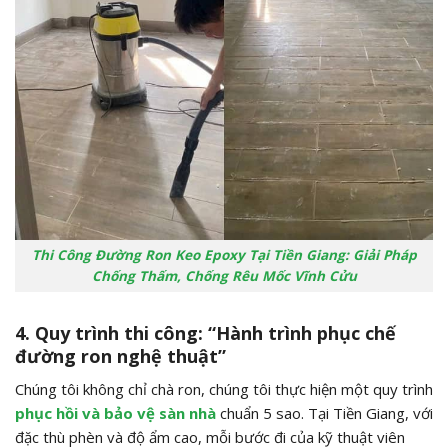
Thi Công Đường Ron Keo Epoxy Tại Tiền Giang: Giải Pháp
Chống Thấm, Chống Rêu Mốc Vĩnh Cửu
4. Quy trình thi công: “Hành trình phục chế
đường ron nghệ thuật”
Chúng tôi không chỉ chà ron, chúng tôi thực hiện một quy trình
phục hồi và bảo vệ sàn nhà
chuẩn 5 sao. Tại Tiền Giang, với
đặc thù phèn và độ ẩm cao, mỗi bước đi của kỹ thuật viên