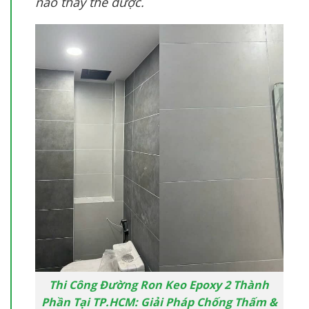
nào thay thế được.
Thi Công Đường Ron Keo Epoxy 2 Thành
Phần Tại TP.HCM: Giải Pháp Chống Thấm &