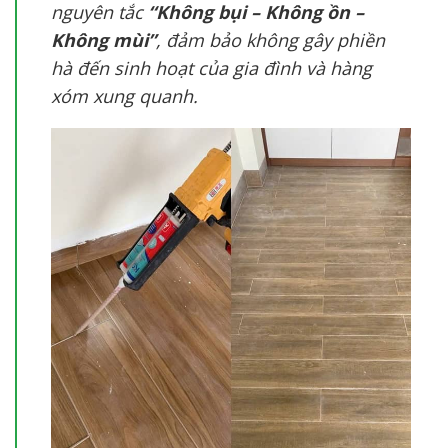
nguyên tắc
“Không bụi – Không ồn –
Không mùi”
, đảm bảo không gây phiền
hà đến sinh hoạt của gia đình và hàng
xóm xung quanh.