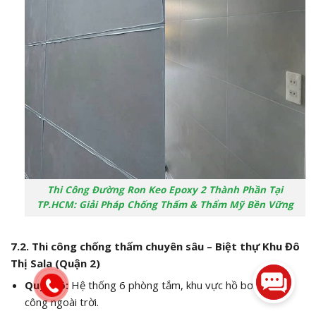
Thi Công Đường Ron Keo Epoxy 2 Thành Phần Tại
TP.HCM: Giải Pháp Chống Thấm & Thẩm Mỹ Bền Vững
7.2. Thi công chống thấm chuyên sâu – Biệt thự Khu Đô
Thị Sala (Quận 2)
Quy mô:
Hệ thống 6 phòng tắm, khu vực hồ bơi và ban
công ngoài trời.