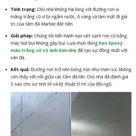
Tình trạng:
Chủ nhà không hài lòng với đường ron xi
măng trắng cũ vì bị ngấm nước, ố vàng và làm mất đi giá
trị của tấm đá Marble đắt tiền.
Giải pháp:
Chúng tôi tiến hành nạo vét sạch ron cũ bằng
máy hút bụi không gây bụi. Lựa chọn dòng
keo Epoxy
màu trắng sứ có ánh kim nhẹ
để tạo sự đồng nhất với
vân đá.
Kết quả:
Đường ron trở nên bóng mịn như men sứ, không
còn thấy vết nối giữa các tấm đá lớn. Chủ nhà đã đánh giá
5 sao cho sự tinh tế và kỹ thuật tỉ mỉ của đội ngũ.