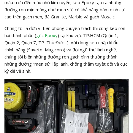
màu trơn đến màu nhũ kim tuyến, keo Epoxy tạo ra những
đường ron mịn màng như men sứ, có khả năng bám dính cực
cao trên gạch men, đá Granite, Marble và gạch Mosaic.
Chúng tôi là đơn vị tiên phong chuyên trách thi công keo ron
hai thành phần (
gốc Epoxy
) tại khu vực TP.HCM (Quận 1,
Quận 2, Quận 7, TP. Thủ Đức…). Với dòng keo nhập khẩu
chính hãng (Saveto, Magicpro) và đội ngũ thợ lành nghề,
chúng tôi biến những đường ron gạch bình thường thành
những đường “men sứ” lấp lánh, chống thấm tuyệt đối và cực
kỳ dễ vệ sinh.