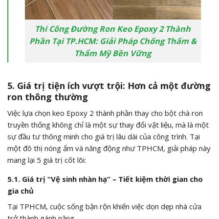
Thi Công Đường Ron Keo Epoxy 2 Thành
Phần Tại TP.HCM: Giải Pháp Chống Thấm &
Thẩm Mỹ Bền Vững
5. Giá trị tiện ích vượt trội: Hơn cả một đường
ron thông thường
Việc lựa chọn keo Epoxy 2 thành phần thay cho bột chà ron
truyền thống không chỉ là một sự thay đổi vật liệu, mà là một
sự đầu tư thông minh cho giá trị lâu dài của công trình. Tại
một đô thị nóng ẩm và năng động như TPHCM, giải pháp này
mang lại 5 giá trị cốt lõi:
5.1. Giá trị “Vệ sinh nhàn hạ” – Tiết kiệm thời gian cho
gia chủ
Tại TPHCM, cuộc sống bận rộn khiến việc dọn dẹp nhà cửa
trở thành gánh nặng.