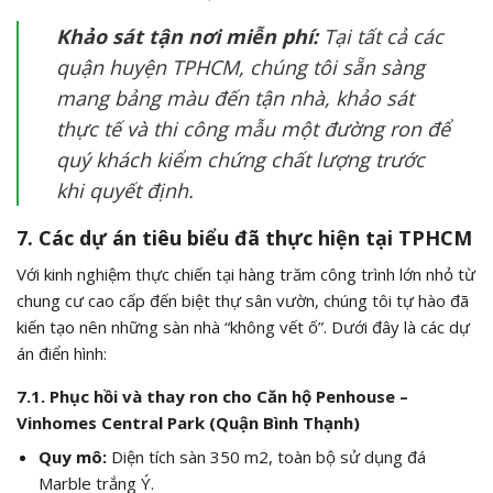
Khảo sát tận nơi miễn phí:
Tại tất cả các
quận huyện TPHCM, chúng tôi sẵn sàng
mang bảng màu đến tận nhà, khảo sát
thực tế và thi công mẫu một đường ron để
quý khách kiểm chứng chất lượng trước
khi quyết định.
7. Các dự án tiêu biểu đã thực hiện tại TPHCM
Với kinh nghiệm thực chiến tại hàng trăm công trình lớn nhỏ từ
chung cư cao cấp đến biệt thự sân vườn, chúng tôi tự hào đã
kiến tạo nên những sàn nhà “không vết ố”. Dưới đây là các dự
án điển hình:
7.1. Phục hồi và thay ron cho Căn hộ Penhouse –
Vinhomes Central Park (Quận Bình Thạnh)
Quy mô:
Diện tích sàn 350
m2
, toàn bộ sử dụng đá
Marble trắng Ý.