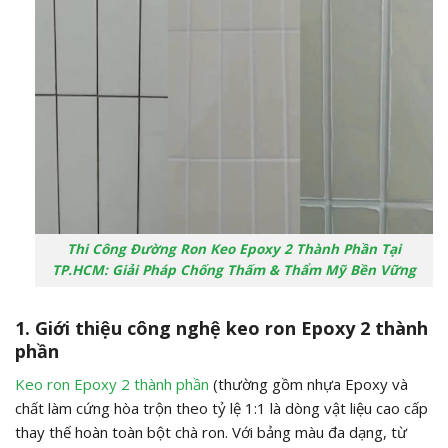
Thi Công Đường Ron Keo Epoxy 2 Thành Phần Tại
TP.HCM: Giải Pháp Chống Thấm & Thẩm Mỹ Bền Vững
1. Giới thiệu công nghệ keo ron Epoxy 2 thành
phần
Keo ron Epoxy 2 thành phần
(thường gồm nhựa Epoxy và
chất làm cứng hòa trộn theo tỷ lệ 1:1 là dòng vật liệu cao cấp
thay thế hoàn toàn bột chà ron. Với bảng màu đa dạng, từ