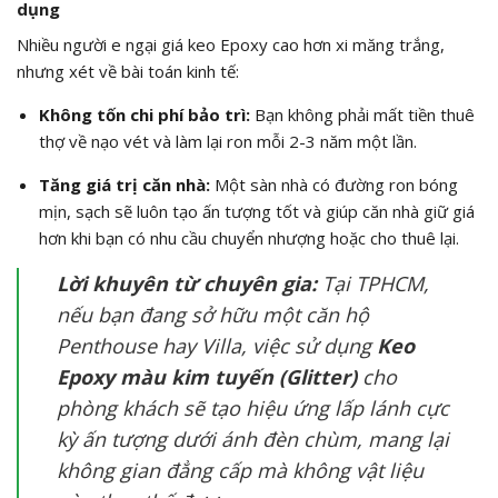
dụng
Nhiều người e ngại giá keo Epoxy cao hơn xi măng trắng,
nhưng xét về bài toán kinh tế:
Không tốn chi phí bảo trì:
Bạn không phải mất tiền thuê
thợ về nạo vét và làm lại ron mỗi 2-3 năm một lần.
Tăng giá trị căn nhà:
Một sàn nhà có đường ron bóng
mịn, sạch sẽ luôn tạo ấn tượng tốt và giúp căn nhà giữ giá
hơn khi bạn có nhu cầu chuyển nhượng hoặc cho thuê lại.
Lời khuyên từ chuyên gia:
Tại TPHCM,
nếu bạn đang sở hữu một căn hộ
Penthouse hay Villa, việc sử dụng
Keo
Epoxy màu kim tuyến (Glitter)
cho
phòng khách sẽ tạo hiệu ứng lấp lánh cực
kỳ ấn tượng dưới ánh đèn chùm, mang lại
không gian đẳng cấp mà không vật liệu