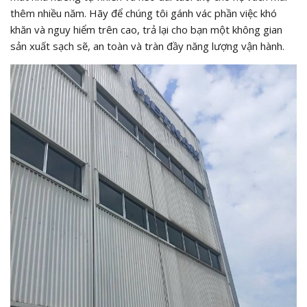
thêm nhiều năm. Hãy để chúng tôi gánh vác phần việc khó
khăn và nguy hiểm trên cao, trả lại cho bạn một không gian
sản xuất sạch sẽ, an toàn và tràn đầy năng lượng vận hành.