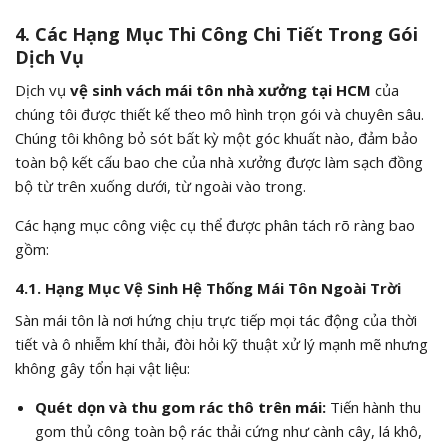
4. Các Hạng Mục Thi Công Chi Tiết Trong Gói
Dịch Vụ
Dịch vụ
vệ sinh vách mái tôn nhà xưởng tại HCM
của
chúng tôi được thiết kế theo mô hình trọn gói và chuyên sâu.
Chúng tôi không bỏ sót bất kỳ một góc khuất nào, đảm bảo
toàn bộ kết cấu bao che của nhà xưởng được làm sạch đồng
bộ từ trên xuống dưới, từ ngoài vào trong.
Các hạng mục công việc cụ thể được phân tách rõ ràng bao
gồm:
4.1. Hạng Mục Vệ Sinh Hệ Thống Mái Tôn Ngoài Trời
Sàn mái tôn là nơi hứng chịu trực tiếp mọi tác động của thời
tiết và ô nhiễm khí thải, đòi hỏi kỹ thuật xử lý mạnh mẽ nhưng
không gây tổn hại vật liệu:
Quét dọn và thu gom rác thô trên mái:
Tiến hành thu
gom thủ công toàn bộ rác thải cứng như cành cây, lá khô,