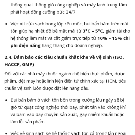
thống quạt thông gió công nghiệp và máy lạnh trung tâm
phải hoạt động cưỡng bức 24/7.
Việc xịt rửa sạch bong lớp rêu mốc, bụi bẩn bám trên mái
tôn giúp hạ nhiệt độ bề mặt mái từ
3°C – 5°C
, giảm tải cho
hệ thống làm mát và cắt giảm trực tiếp từ
10% – 15% chi
phí điện năng
hàng tháng cho doanh nghiệp.
2.4. Đảm bảo các tiêu chuẩn khắt khe về vệ sinh (ISO,
HACCP, GMP)
Đối với các nhà máy thuộc ngành chế biến thực phẩm, dược
phẩm, dệt may hoặc linh kiện điện tử chính xác tại HCM, tiêu
chuẩn vệ sinh luôn được đặt lên hàng đầu.
Bụi bẩn bám ở vách tôn bên trong xưởng lâu ngày sẽ bị
gió từ quạt công nghiệp thổi bay, phát tán vào không khí
và bám vào dây chuyền sản xuất, gây nhiễm khuẩn hoặc
làm lỗi sản phẩm.
Việc vệ sinh sạch sẽ hệ thống vách tôn cả trong lẫn ngoài