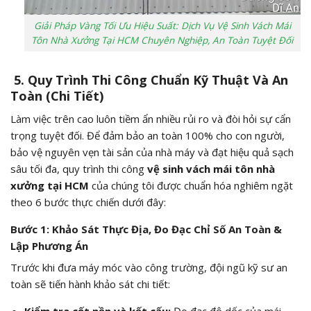
Giải Pháp Vàng Tối Ưu Hiệu Suất: Dịch Vụ Vệ Sinh Vách Mái
Tôn Nhà Xưởng Tại HCM Chuyên Nghiệp, An Toàn Tuyệt Đối
5. Quy Trình Thi Công Chuẩn Kỹ Thuật Và An
Toàn (Chi Tiết)
Làm việc trên cao luôn tiềm ẩn nhiều rủi ro và đòi hỏi sự cẩn
trọng tuyệt đối. Để đảm bảo an toàn 100% cho con người,
bảo vệ nguyên vẹn tài sản của nhà máy và đạt hiệu quả sạch
sâu tối đa, quy trình thi công
vệ sinh vách mái tôn nhà
xưởng tại HCM
của chúng tôi được chuẩn hóa nghiêm ngặt
theo 6 bước thực chiến dưới đây:
Bước 1: Khảo Sát Thực Địa, Đo Đạc Chỉ Số An Toàn &
Lập Phương Án
Trước khi đưa máy móc vào công trường, đội ngũ kỹ sư an
toàn sẽ tiến hành khảo sát chi tiết: