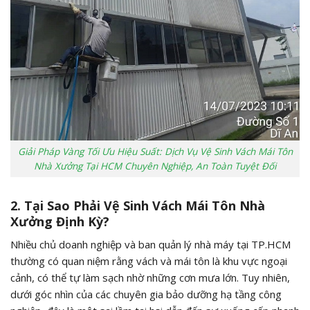
Giải Pháp Vàng Tối Ưu Hiệu Suất: Dịch Vụ Vệ Sinh Vách Mái Tôn
Nhà Xưởng Tại HCM Chuyên Nghiệp, An Toàn Tuyệt Đối
2. Tại Sao Phải Vệ Sinh Vách Mái Tôn Nhà
Xưởng Định Kỳ?
Nhiều chủ doanh nghiệp và ban quản lý nhà máy tại TP.HCM
thường có quan niệm rằng vách và mái tôn là khu vực ngoại
cảnh, có thể tự làm sạch nhờ những cơn mưa lớn. Tuy nhiên,
dưới góc nhìn của các chuyên gia bảo dưỡng hạ tầng công