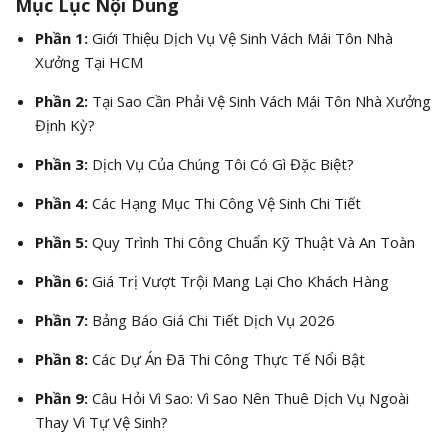
Mục Lục Nội Dung
Phần 1:
Giới Thiệu Dịch Vụ Vệ Sinh Vách Mái Tôn Nhà
Xưởng Tại HCM
Phần 2:
Tại Sao Cần Phải Vệ Sinh Vách Mái Tôn Nhà Xưởng
Định Kỳ?
Phần 3:
Dịch Vụ Của Chúng Tôi Có Gì Đặc Biệt?
Phần 4:
Các Hạng Mục Thi Công Vệ Sinh Chi Tiết
Phần 5:
Quy Trình Thi Công Chuẩn Kỹ Thuật Và An Toàn
Phần 6:
Giá Trị Vượt Trội Mang Lại Cho Khách Hàng
Phần 7:
Bảng Báo Giá Chi Tiết Dịch Vụ 2026
Phần 8:
Các Dự Án Đã Thi Công Thực Tế Nổi Bật
Phần 9:
Câu Hỏi Vì Sao: Vì Sao Nên Thuê Dịch Vụ Ngoài
Thay Vì Tự Vệ Sinh?