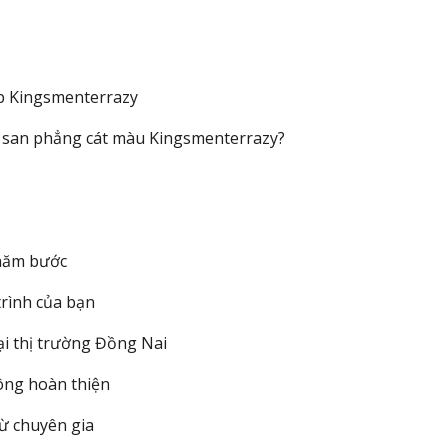
ấp Kingsmenterrazy
ự san phẳng cát màu Kingsmenterrazy?
 năm bước
trình của bạn
ại thị trường Đồng Nai
công hoàn thiện
từ chuyên gia