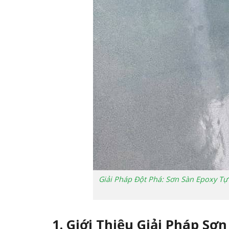
Giải Pháp Đột Phá: Sơn Sàn Epoxy T
1. Giới Thiệu Giải Pháp S