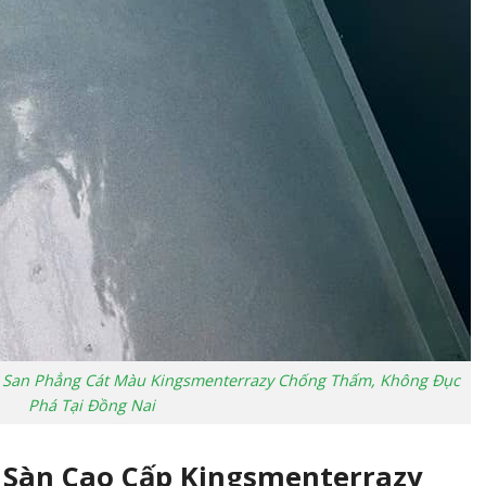
ự San Phẳng Cát Màu Kingsmenterrazy Chống Thấm, Không Đục
Phá Tại Đồng Nai
ơn Sàn Cao Cấp Kingsmenterrazy