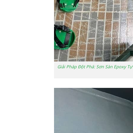
Giải Pháp Đột Phá: Sơn Sàn Epoxy T