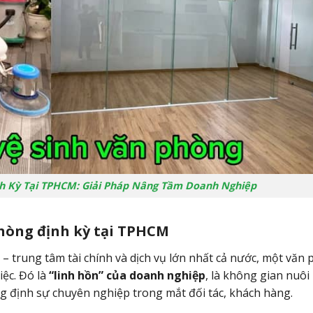
nh Kỳ Tại TPHCM: Giải Pháp Nâng Tầm Doanh Nghiệp
 phòng định kỳ tại TPHCM
 trung tâm tài chính và dịch vụ lớn nhất cả nước, một văn
iệc. Đó là
“linh hồn” của doanh nghiệp
, là không gian nuôi
g định sự chuyên nghiệp trong mắt đối tác, khách hàng.