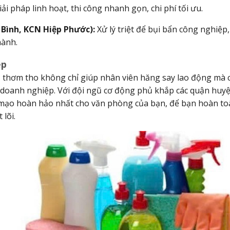
ải pháp linh hoạt, thi công nhanh gọn, chi phí tối ưu.
Bình, KCN Hiệp Phước):
Xử lý triệt để bụi bẩn công nghiệp
hành.
ệp
 thơm tho không chỉ giúp nhân viên hăng say lao động mà c
doanh nghiệp. Với đội ngũ cơ động phủ khắp các quận huy
 mạo hoàn hảo nhất cho văn phòng của bạn, để bạn hoàn to
lõi.