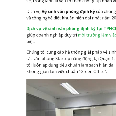
sẽ, trong lành là yếu tố then chốt giúp nhân 
Dịch vụ
Vệ sinh văn phòng định kỳ
của chúng 
và công nghệ diệt khuẩn hiện đại nhất năm 20
Dịch vụ
vệ sinh văn phòng định kỳ tại TPH
giúp doanh nghiệp duy trì
môi trường làm việc
biệt.
Chúng tôi cung cấp hệ thống giải pháp vệ sin
các văn phòng Startup năng động tại Quận 1, 
tôi luôn áp dụng tiêu chuẩn làm sạch hiện đại
không gian làm việc chuẩn “Green Office”.