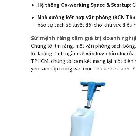
Hệ thống Co-working Space & Startup:
Gi
Nhà xưởng kết hợp văn phòng (KCN Tân 
bảo sự sạch sẽ tuyệt đối cho khu vực điều 
Sứ mệnh nâng tầm giá trị doanh nghi
Chúng tôi tin rằng, một văn phòng sạch bóng,
lời khẳng định ngầm về
văn hóa chỉn chu
của 
TPHCM, chúng tôi cam kết mang lại một diện
yên tâm tập trung vào mục tiêu kinh doanh cốt 