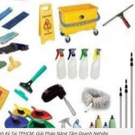
nh Kỳ Tại TPHCM: Giải Pháp Nâng Tầm Doanh Nghiệp