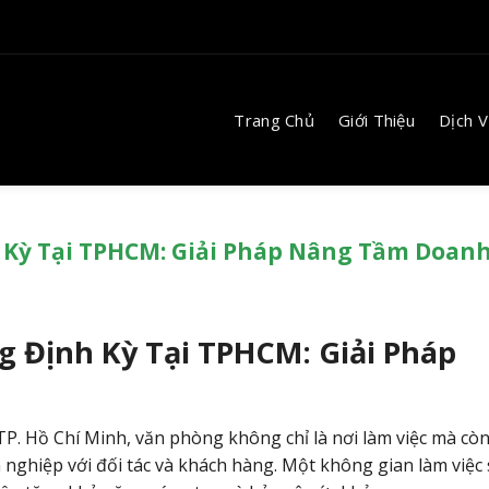
Trang Chủ
Giới Thiệu
Dịch 
h Kỳ Tại TPHCM: Giải Pháp Nâng Tầm Doan
g Định Kỳ Tại TPHCM: Giải Pháp
. Hồ Chí Minh, văn phòng không chỉ là nơi làm việc mà còn
 nghiệp với đối tác và khách hàng. Một không gian làm việc