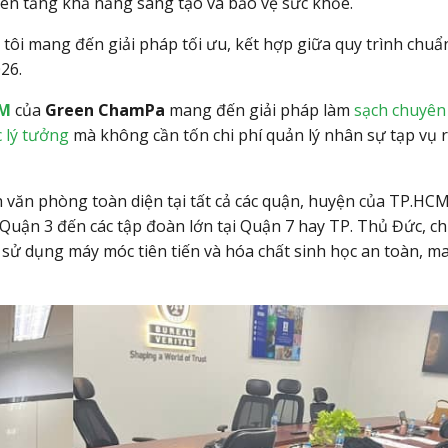
viên tăng khả năng sáng tạo và bảo vệ sức khỏe.
tôi mang đến giải pháp tối ưu,
kết hợp giữa quy trình chuẩ
26.
CM
của
Green ChamPa
mang đến giải pháp làm
sạch chuyên
 lý tưởng
mà không cần tốn chi phí quản lý nhân sự tạp vụ 
h văn phòng toàn diện tại tất cả các quận, huyện của TP.HC
Quận 3 đến các tập đoàn lớn tại Quận 7 hay TP. Thủ Đức, c
, sử dụng máy móc tiên tiến và hóa chất sinh học an toàn, ma