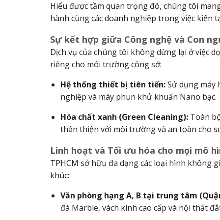
Hiểu được tầm quan trọng đó, chúng tôi man
hành cùng các doanh nghiệp trong việc kiến t
Sự kết hợp giữa Công nghệ và Con ng
Dịch vụ của chúng tôi không dừng lại ở việc d
riêng cho môi trường công sở:
Hệ thống thiết bị tiên tiến:
Sử dụng máy hú
nghiệp và máy phun khử khuẩn Nano bạc.
Hóa chất xanh (Green Cleaning):
Toàn bộ 
thân thiện với môi trường và an toàn cho s
Linh hoạt và Tối ưu hóa cho mọi mô h
TPHCM sở hữu đa dạng các loại hình không gia
khúc:
Văn phòng hạng A, B tại trung tâm (Quận
đá Marble, vách kính cao cấp và nội thất đắt