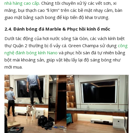
nhà hàng cao cấp
. Chúng tôi chuyên xử lý các vết sơn, xi
măng, bụi thạch cao “lì lợm” trên các bề mặt nhạy cảm, bàn
giao mặt bằng sạch bong để kịp tiến độ khai trương.
2.4. Đánh bóng đá Marble & Phục hồi kính ố mốc
Dưới tác động của hơi nước sông Sài Gòn, các vách kính biệt
thự Quận 2 thường bị ố vảy cá. Green Champa sử dụng
công
nghệ đánh bóng kính Nano
và phục hồi sàn đá tự nhiên bằng
bột mài khoáng sản, giúp vật liệu lấy lại độ sáng bóng như
mới mua.