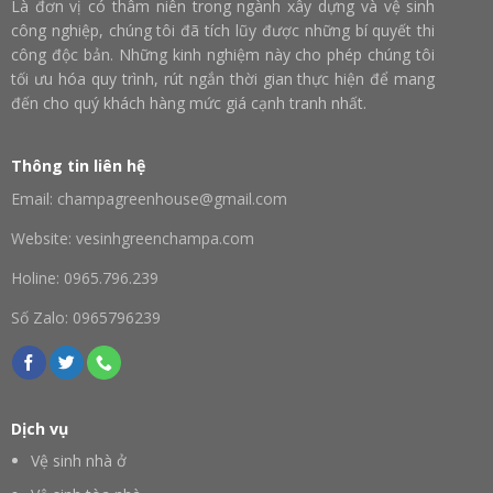
Là đơn vị có thâm niên trong ngành xây dựng và vệ sinh
công nghiệp, chúng tôi đã tích lũy được những bí quyết thi
công độc bản. Những kinh nghiệm này cho phép chúng tôi
tối ưu hóa quy trình, rút ngắn thời gian thực hiện để mang
đến cho quý khách hàng mức giá cạnh tranh nhất.
Thông tin liên hệ
Email: champagreenhouse@gmail.com
Website: vesinhgreenchampa.com
Holine: 0965.796.239
Số Zalo: 0965796239
Dịch vụ
Vệ sinh nhà ở