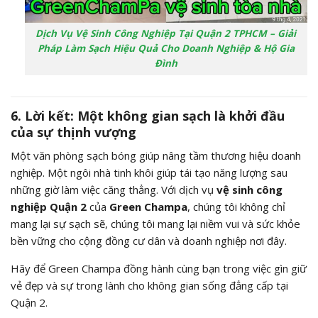
Dịch Vụ Vệ Sinh Công Nghiệp Tại Quận 2 TPHCM – Giải
Pháp Làm Sạch Hiệu Quả Cho Doanh Nghiệp & Hộ Gia
Đình
6. Lời kết: Một không gian sạch là khởi đầu
của sự thịnh vượng
Một văn phòng sạch bóng giúp nâng tầm thương hiệu doanh
nghiệp. Một ngôi nhà tinh khôi giúp tái tạo năng lượng sau
những giờ làm việc căng thẳng. Với dịch vụ
vệ sinh công
nghiệp Quận 2
của
Green Champa
, chúng tôi không chỉ
mang lại sự sạch sẽ, chúng tôi mang lại niềm vui và sức khỏe
bền vững cho cộng đồng cư dân và doanh nghiệp nơi đây.
Hãy để Green Champa đồng hành cùng bạn trong việc gìn giữ
vẻ đẹp và sự trong lành cho không gian sống đẳng cấp tại
Quận 2.