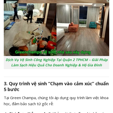
Dịch Vụ Vệ Sinh Công Nghiệp Tại Quận 2 TPHCM – Giải Pháp
Làm Sạch Hiệu Quả Cho Doanh Nghiệp & Hộ Gia Đình
3. Quy trình vệ sinh “Chạm vào cảm xúc” chuẩn
5 bước
Tại Green Champa, chúng tôi áp dụng quy trình làm việc khoa
học, đảm bảo sạch từ gốc rễ: