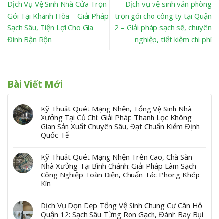
Dịch Vụ Vệ Sinh Nhà Cửa Trọn
Dịch vụ vệ sinh văn phòng
Gói Tại Khánh Hòa – Giải Pháp
trọn gói cho công ty tại Quận
Sạch Sâu, Tiện Lợi Cho Gia
2 – Giải pháp sạch sẽ, chuyên
Đình Bận Rộn
nghiệp, tiết kiệm chi phí
Bài Viết Mới
Kỹ Thuật Quét Mạng Nhện, Tổng Vệ Sinh Nhà
Xưởng Tại Củ Chi: Giải Pháp Thanh Lọc Không
Gian Sản Xuất Chuyên Sâu, Đạt Chuẩn Kiểm Định
Quốc Tế
Kỹ Thuật Quét Mạng Nhện Trên Cao, Chà Sàn
Nhà Xưởng Tại Bình Chánh: Giải Pháp Làm Sạch
Công Nghiệp Toàn Diện, Chuẩn Tác Phong Khép
Kín
Dịch Vụ Dọn Dẹp Tổng Vệ Sinh Chung Cư Căn Hộ
Quận 12: Sạch Sâu Từng Ron Gạch, Đánh Bay Bụi