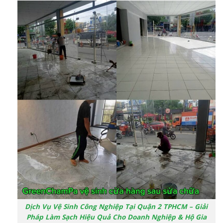
Dịch Vụ Vệ Sinh Công Nghiệp Tại Quận 2 TPHCM – Giải
Pháp Làm Sạch Hiệu Quả Cho Doanh Nghiệp & Hộ Gia