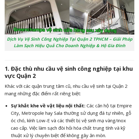
Dịch Vụ Vệ Sinh Công Nghiệp Tại Quận 2 TPHCM – Giải Pháp
Làm Sạch Hiệu Quả Cho Doanh Nghiệp & Hộ Gia Đình
1. Đặc thù nhu cầu vệ sinh công nghiệp tại khu
vực Quận 2
Khác với các quận trung tâm cũ, nhu cầu vệ sinh tại Quận 2
mang những đặc điểm rất riêng biệt:
Sự khắt khe về vật liệu nội thất:
Các căn hộ tại Empire
City, Metropole hay Sala thường sử dụng đá tự nhiên, gỗ
óc chó, kính Low-E và các thiết bị vệ sinh mạ vàng/inox
cao cấp. Việc làm sạch đòi hỏi hóa chất trung tính và kỹ
thuật xử lý chuyên biệt để không gây ăn mòn.