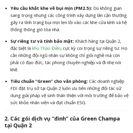
Yêu cầu khắt khe về bụi mịn (PM2.5):
Dù không gian
sang trọng nhưng các công trình xây dựng lân cận thường
gây ra tình trạng bụi mịn len lỏi vào các khe cửa kính và hệ
thống thông gió tòa nhà.
Sự riêng tư và tính bảo mật:
Khách hàng tại Quận 2,
đặc biệt là
khu Thảo Điền
, cực kỳ coi trọng sự riêng tư. Họ
cần những đội ngũ nhân sự không chỉ giỏi nghề mà còn
phải có đạo đức, tác phong chuyên nghiệp và đi nhẹ nói
khẽ.
Tiêu chuẩn “Green” cho văn phòng:
Các doanh nghiệp
FDI đặt trụ sở tại Quận 2 luôn ưu tiên những đối tác sử
dụng giải pháp vệ sinh thân thiện với môi trường để bảo vệ
sức khỏe nhân viên và đạt chuẩn ESG.
2. Các gói dịch vụ “đinh” của Green Champa
tại Quận 2