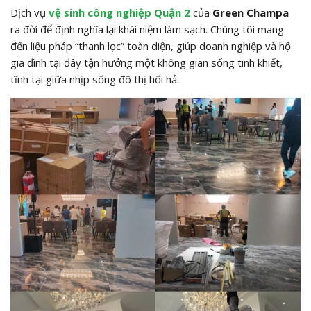
Dịch vụ
vệ sinh công nghiệp Quận 2
của
Green Champa
ra đời để định nghĩa lại khái niệm làm sạch. Chúng tôi mang
đến liệu pháp “thanh lọc” toàn diện, giúp doanh nghiệp và hộ
gia đình tại đây tận hưởng một không gian sống tinh khiết,
tĩnh tại giữa nhịp sống đô thị hối hả.