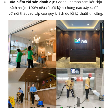
Bảo hiểm tài sản danh dự:
Green Champa cam kết chịu
trách nhiệm 100% nếu có bất kỳ hư hỏng nào xảy ra đối
với nội thất cao cấp của quý khách do lỗi kỹ thuật thi công.