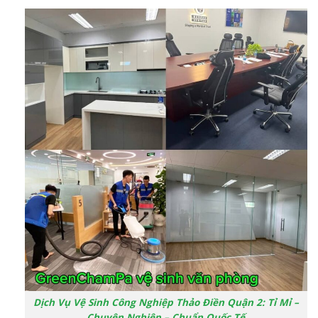
Dịch Vụ Vệ Sinh Công Nghiệp Thảo Điền Quận 2: Tỉ Mỉ –
Chuyên Nghiệp – Chuẩn Quốc Tế