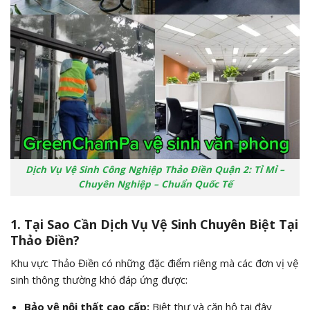
Dịch Vụ Vệ Sinh Công Nghiệp Thảo Điền Quận 2: Tỉ Mỉ –
Chuyên Nghiệp – Chuẩn Quốc Tế
1. Tại Sao Cần Dịch Vụ Vệ Sinh Chuyên Biệt Tại
Thảo Điền?
Khu vực Thảo Điền có những đặc điểm riêng mà các đơn vị vệ
sinh thông thường khó đáp ứng được:
Bảo vệ nội thất cao cấp:
Biệt thự và căn hộ tại đây