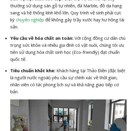
thường sử dụng sàn gỗ tự nhiên, đá Marble, đồ da hạng
sang và hệ thống kính khổ lớn. Quy trình vệ sinh phải cực
kỳ
chuyên nghiệp
để không gây trầy xước hay hư hỏng tài
sản.
Yêu cầu về hóa chất an toàn:
Với cộng đồng cư dân chú
trọng sức khỏe và nhiều gia đình có vật nuôi, chúng tôi ưu
tiên sử dụng hóa chất sinh học (Eco-friendly) đạt chuẩn
quốc tế.
Tiêu chuẩn khắt khe:
Khách hàng tại Thảo Điền (đặc biệt
là người nước ngoài) yêu cầu sự chính xác về thời gian,
nhân viên có tác phong lịch sự và khả năng giao tiếp cơ
bản.