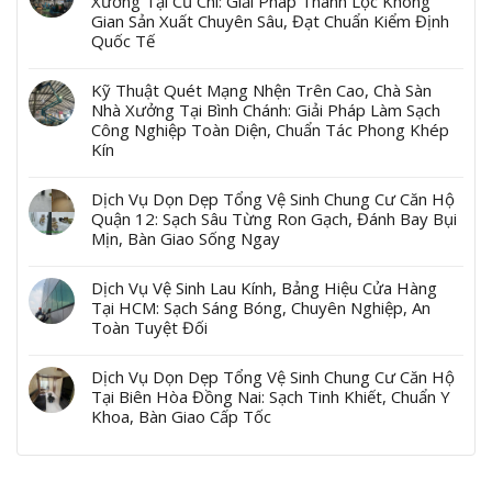
Xưởng Tại Củ Chi: Giải Pháp Thanh Lọc Không
Gian Sản Xuất Chuyên Sâu, Đạt Chuẩn Kiểm Định
Quốc Tế
Kỹ Thuật Quét Mạng Nhện Trên Cao, Chà Sàn
Nhà Xưởng Tại Bình Chánh: Giải Pháp Làm Sạch
Công Nghiệp Toàn Diện, Chuẩn Tác Phong Khép
Kín
Dịch Vụ Dọn Dẹp Tổng Vệ Sinh Chung Cư Căn Hộ
Quận 12: Sạch Sâu Từng Ron Gạch, Đánh Bay Bụi
Mịn, Bàn Giao Sống Ngay
Dịch Vụ Vệ Sinh Lau Kính, Bảng Hiệu Cửa Hàng
Tại HCM: Sạch Sáng Bóng, Chuyên Nghiệp, An
Toàn Tuyệt Đối
Dịch Vụ Dọn Dẹp Tổng Vệ Sinh Chung Cư Căn Hộ
Tại Biên Hòa Đồng Nai: Sạch Tinh Khiết, Chuẩn Y
Khoa, Bàn Giao Cấp Tốc