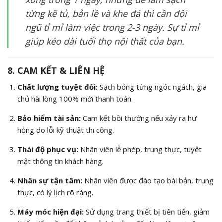
từng kẽ tủ, bản lề và khe đá thì cần đội
ngũ tỉ mỉ làm việc trong 2-3 ngày. Sự tỉ mỉ
giúp kéo dài tuổi thọ nội thất của bạn.
8. CAM KẾT & LIÊN HỆ
Chất lượng tuyệt đối:
Sạch bóng từng ngóc ngách, gia
chủ hài lòng 100% mới thanh toán.
Bảo hiểm tài sản:
Cam kết bồi thường nếu xảy ra hư
hỏng do lỗi kỹ thuật thi công.
Thái độ phục vụ:
Nhân viên lễ phép, trung thực, tuyệt
mật thông tin khách hàng.
Nhân sự tận tâm:
Nhân viên được đào tạo bài bản, trung
thực, có lý lịch rõ ràng.
Máy móc hiện đại:
Sử dụng trang thiết bị tiên tiến, giảm