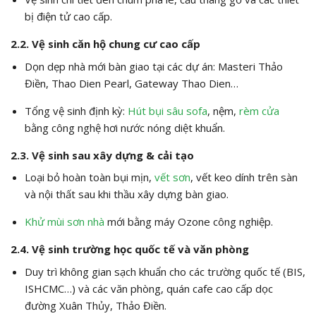
bị điện tử cao cấp.
2.2. Vệ sinh căn hộ chung cư cao cấp
Dọn dẹp nhà mới bàn giao tại các dự án: Masteri Thảo
Điền, Thao Dien Pearl, Gateway Thao Dien…
Tổng vệ sinh định kỳ:
Hút bụi sâu sofa
, nệm,
rèm cửa
bằng công nghệ hơi nước nóng diệt khuẩn.
2.3. Vệ sinh sau xây dựng & cải tạo
Loại bỏ hoàn toàn bụi mịn,
vết sơn
, vết keo dính trên sàn
và nội thất sau khi thầu xây dựng bàn giao.
Khử mùi sơn nhà
mới bằng máy Ozone công nghiệp.
2.4. Vệ sinh trường học quốc tế và văn phòng
Duy trì không gian sạch khuẩn cho các trường quốc tế (BIS,
ISHCMC…) và các văn phòng, quán cafe cao cấp dọc
đường Xuân Thủy, Thảo Điền.