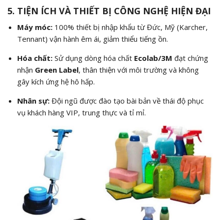
5. TIỆN ÍCH VÀ THIẾT BỊ CÔNG NGHỆ HIỆN ĐẠI
Máy móc:
100% thiết bị nhập khẩu từ Đức, Mỹ (Karcher,
Tennant) vận hành êm ái, giảm thiểu tiếng ồn.
Hóa chất:
Sử dụng dòng hóa chất
Ecolab/3M
đạt chứng
nhận
Green Label
, thân thiện với môi trường và không
gây kích ứng hệ hô hấp.
Nhân sự:
Đội ngũ được đào tạo bài bản về thái độ phục
vụ khách hàng VIP, trung thực và tỉ mỉ.