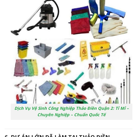
Dịch Vụ Vệ Sinh Công Nghiệp Thảo Điền Quận 2: Tỉ Mỉ –
Chuyên Nghiệp – Chuẩn Quốc Tế