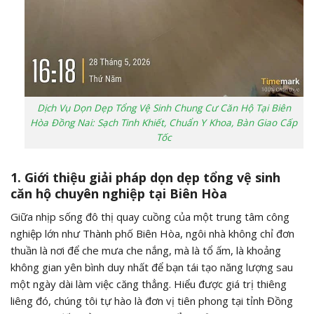
Dịch Vụ Dọn Dẹp Tổng Vệ Sinh Chung Cư Căn Hộ Tại Biên
Hòa Đồng Nai: Sạch Tinh Khiết, Chuẩn Y Khoa, Bàn Giao Cấp
Tốc
1. Giới thiệu giải pháp dọn dẹp tổng vệ sinh
căn hộ chuyên nghiệp tại Biên Hòa
Giữa nhịp sống đô thị quay cuồng của một trung tâm công
nghiệp lớn như Thành phố Biên Hòa, ngôi nhà không chỉ đơn
thuần là nơi để che mưa che nắng, mà là tổ ấm, là khoảng
không gian yên bình duy nhất để bạn tái tạo năng lượng sau
một ngày dài làm việc căng thẳng. Hiểu được giá trị thiêng
liêng đó, chúng tôi tự hào là đơn vị tiên phong tại tỉnh Đồng