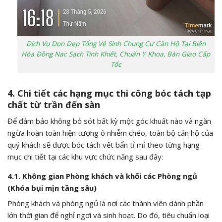
Dịch Vụ Dọn Dẹp Tổng Vệ Sinh Chung Cư Căn Hộ Tại Biên
Hòa Đồng Nai: Sạch Tinh Khiết, Chuẩn Y Khoa, Bàn Giao Cấp
Tốc
4. Chi tiết các hạng mục thi công bóc tách tạp
chất từ trần đến sàn
Để đảm bảo không bỏ sót bất kỳ một góc khuất nào và ngăn
ngừa hoàn toàn hiện tượng ô nhiễm chéo, toàn bộ căn hộ của
quý khách sẽ được bóc tách vết bẩn tỉ mỉ theo từng hạng
mục chi tiết tại các khu vực chức năng sau đây:
4.1. Không gian Phòng khách và khối các Phòng ngủ
(Khóa bụi mịn tầng sâu)
Phòng khách và phòng ngủ là nơi các thành viên dành phần
lớn thời gian để nghỉ ngơi và sinh hoạt. Do đó, tiêu chuẩn loại