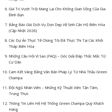
Giá Trị Vượt Trội Mang Lại Cho Không Gian Sống Của Gia
Đình Bạn
Bảng Báo Giá Dịch Vụ Dọn Dẹp Vệ Sinh Căn Hộ Biên Hòa
(Cập Nhật 2026)
Các Dự Án Thực Tế Chúng Tôi Đã Thực Thi Tại Các Khối
Tháp Biên Hòa
Những Câu Hỏi Vì Sao (FAQ) – Góc Giải Đáp Thắc Mắc Từ
Cư Dân
Cam Kết Vàng Bằng Văn Bản Pháp Lý Từ Nhà Thầu Green
Champa
Đội Ngũ Nhân Viên – Những Kỹ Thuật Viên Tận Tâm,
Trung Thực
Thông Tin Liên Hệ Hệ Thống Green Champa Quý Khách
Hàng