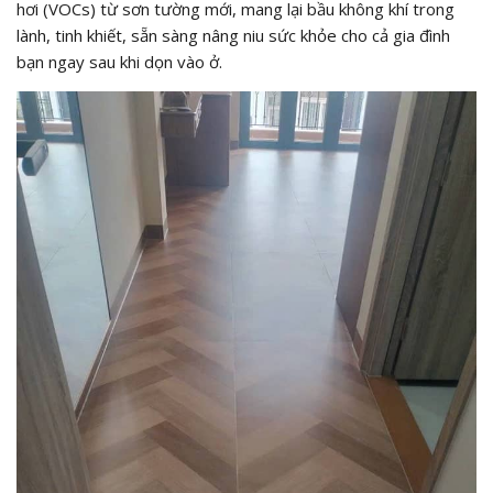
hơi (VOCs) từ sơn tường mới, mang lại bầu không khí trong
lành, tinh khiết, sẵn sàng nâng niu sức khỏe cho cả gia đình
bạn ngay sau khi dọn vào ở.