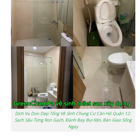
Dịch Vụ Dọn Dẹp Tổng Vệ Sinh Chung Cư Căn Hộ Quận 12:
Sạch Sâu Từng Ron Gạch, Đánh Bay Bụi Mịn, Bàn Giao Sống
Ngay