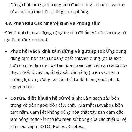
Dùng chất làm sạch trung tính đánh bóng vòi nước và bồn
rửa, loại bỏ mùi hôi tại ống co xi-phông.
4.3. Phân khu Các Nhà vệ sinh và Phòng tắm
Đây là nơi chịu tác động nặng nề của độ ẩm và cặn khoáng từ
nguồn nước sinh hoạt:
Phục hồi vách kính tắm đứng và gương soi:
Ứng dụng
dung dịch bóc tách khoáng chất chuyên dụng (chứa axit
hữu cơ nhẹ dịu) để hòa tan hoàn toàn các vệt cặn canxi hóa
thạch (vết ố vảy cá, ố bảy sắc cầu vồng) trên vách kính
cường lực và gương soi lớn, trả lại độ trong suốt pha lê
nguyên bản.
Cọ rửa, diệt khuẩn hệ sứ vệ sinh:
Làm sạch sâu bên
trong và bên ngoài bồn cầu, chậu rửa mặt (Lavabo), bồn
tắm nằm. Cam kết không dùng hóa chất tẩy sàn đậm đặc
làm hỏng hoặc xỉn mờ lớp men sứ bóng của các thiết bị vệ
sinh cao cấp (TOTO, Kohler, Grohe…).