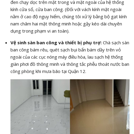
đen chạy dọc trên mặt trong và mặt ngoài của hệ thống
kính cửa sổ, cửa ban công. (Đối với vách kính mặt ngoài
nằm ở cao độ nguy hiểm, chúng tôi xử lý bằng bộ gạt kính
nam châm hai mặt thông minh hoặc gậy kéo dài chuyên
dụng trong phạm vi an toàn).
Vệ sinh sàn ban công và thiết bị phụ trợ:
Chà sạch sàn
ban công bám rêu, quét sạch bụi bẩn bám dầy trên vỏ
ngoài của các cục nóng máy điều hòa, lau sạch hệ thống
giàn phơi đồ thông minh và thông tắc phễu thoát nước ban
công phòng khi mưa bão tại Quận 12.