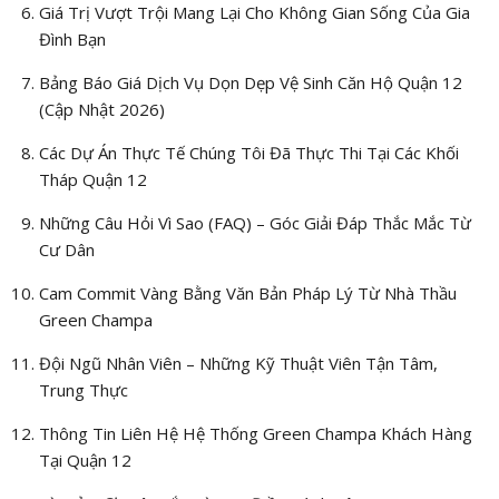
Giá Trị Vượt Trội Mang Lại Cho Không Gian Sống Của Gia
Đình Bạn
Bảng Báo Giá Dịch Vụ Dọn Dẹp Vệ Sinh Căn Hộ Quận 12
(Cập Nhật 2026)
Các Dự Án Thực Tế Chúng Tôi Đã Thực Thi Tại Các Khối
Tháp Quận 12
Những Câu Hỏi Vì Sao (FAQ) – Góc Giải Đáp Thắc Mắc Từ
Cư Dân
Cam Commit Vàng Bằng Văn Bản Pháp Lý Từ Nhà Thầu
Green Champa
Đội Ngũ Nhân Viên – Những Kỹ Thuật Viên Tận Tâm,
Trung Thực
Thông Tin Liên Hệ Hệ Thống Green Champa Khách Hàng
Tại Quận 12