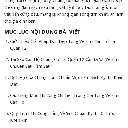
chúng tôi có mặt tại đây. Chúng tôi mang đến giải pháp Deep
Cleaning (làm sạch sâu tầng vật liệu), bóc tách tận gốc mọi
vết bẩn cứng đầu, mang lại không gian sống tinh khiết, an lành
cho gia đình bạn.
MỤC LỤC NỘI DUNG BÀI VIẾT
Giới Thiệu Giải Pháp Dọn Dẹp Tổng Vệ Sinh Căn Hộ Tại
Quận 12
Tại Sao Căn Hộ Chung Cư Tại Quận 12 Cần Được Vệ Sinh
Chuyên Sâu Tầm Sâu?
Dịch Vụ Của Chúng Tôi – Chuẩn Mực Làm Sạch Kỹ Trị Khác
Biệt
Các Hạng Mục Thi Công Chi Tiết Trong Gói Tổng Vệ Sinh
Căn Hộ
Quy Trình Thi Công Tổng Vệ Sinh Chuẩn Kỹ Trị 6 Bước
Khép Kín