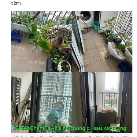
bệnh.