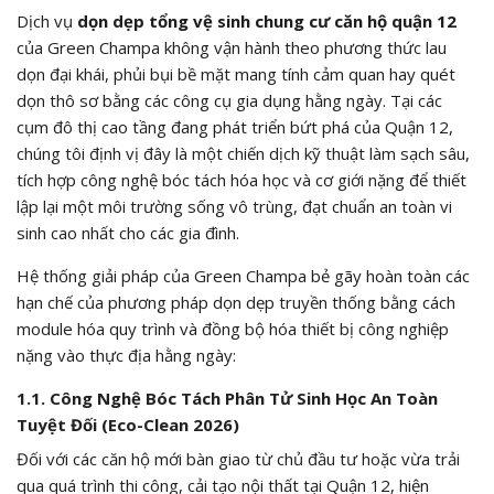
Dịch vụ
dọn dẹp tổng vệ sinh chung cư căn hộ quận 12
của Green Champa không vận hành theo phương thức lau
dọn đại khái, phủi bụi bề mặt mang tính cảm quan hay quét
dọn thô sơ bằng các công cụ gia dụng hằng ngày. Tại các
cụm đô thị cao tầng đang phát triển bứt phá của Quận 12,
chúng tôi định vị đây là một chiến dịch kỹ thuật làm sạch sâu,
tích hợp công nghệ bóc tách hóa học và cơ giới nặng để thiết
lập lại một môi trường sống vô trùng, đạt chuẩn an toàn vi
sinh cao nhất cho các gia đình.
Hệ thống giải pháp của Green Champa bẻ gãy hoàn toàn các
hạn chế của phương pháp dọn dẹp truyền thống bằng cách
module hóa quy trình và đồng bộ hóa thiết bị công nghiệp
nặng vào thực địa hằng ngày:
1.1. Công Nghệ Bóc Tách Phân Tử Sinh Học An Toàn
Tuyệt Đối (Eco-Clean 2026)
Đối với các căn hộ mới bàn giao từ chủ đầu tư hoặc vừa trải
qua quá trình thi công, cải tạo nội thất tại Quận 12, hiện