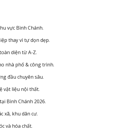
khu vực Bình Chánh.
ệp thay vì tự dọn dẹp.
toàn diện từ A-Z.
ho nhà phố & công trình.
ứng đầu chuyên sâu.
 vật liệu nội thất.
tại Bình Chánh 2026.
ác xã, khu dân cư.
c và hóa chất.