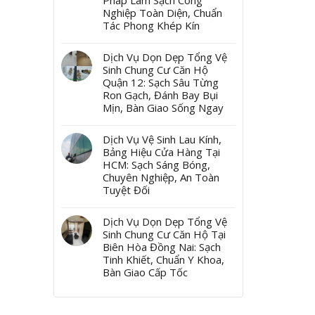
Pháp Làm Sạch Công
Nghiệp Toàn Diện, Chuẩn
Tác Phong Khép Kín
Dịch Vụ Dọn Dẹp Tổng Vệ
Sinh Chung Cư Căn Hộ
Quận 12: Sạch Sâu Từng
Ron Gạch, Đánh Bay Bụi
Mịn, Bàn Giao Sống Ngay
Dịch Vụ Vệ Sinh Lau Kính,
Bảng Hiệu Cửa Hàng Tại
HCM: Sạch Sáng Bóng,
Chuyên Nghiệp, An Toàn
Tuyệt Đối
Dịch Vụ Dọn Dẹp Tổng Vệ
Sinh Chung Cư Căn Hộ Tại
Biên Hòa Đồng Nai: Sạch
Tinh Khiết, Chuẩn Y Khoa,
Bàn Giao Cấp Tốc