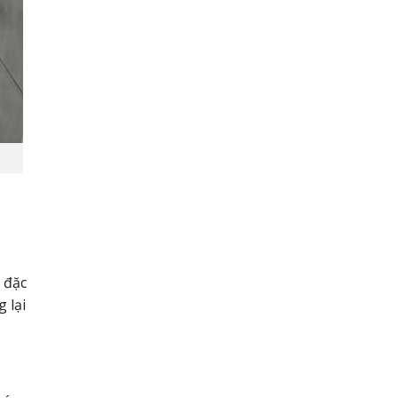
 đặc
 lại