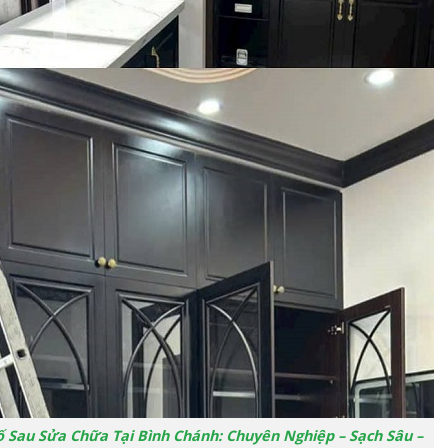
ố Sau Sửa Chữa Tại Bình Chánh: Chuyên Nghiệp – Sạch Sâu –