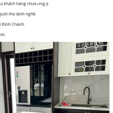
ếu khách hàng chưa ưng ý.
ười thợ lành nghề.
i Bình Chánh.
nh.