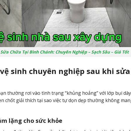
 Sửa Chữa Tại Bình Chánh: Chuyên Nghiệp – Sạch Sâu – Giá Tốt
ụ vệ sinh chuyên nghiệp sau khi sửa
 bạn thường rơi vào tình trạng “khủng hoảng” với lớp bụi dày
hen chốt giải thích tại sao việc tự dọn dẹp thường không mang
hầm lặng cho sức khỏe