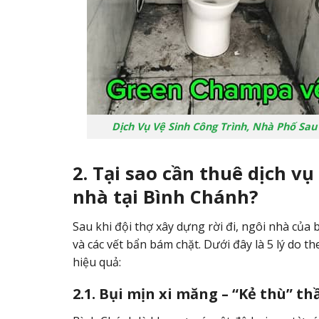
Dịch Vụ Vệ Sinh Công Trình, Nhà Phố Sau
2. Tại sao cần thuê dịch v
nhà tại Bình Chánh?
Sau khi đội thợ xây dựng rời đi, ngôi nhà của
và các vết bẩn bám chặt. Dưới đây là 5 lý do t
hiệu quả:
2.1. Bụi mịn xi măng – “Kẻ thù” t