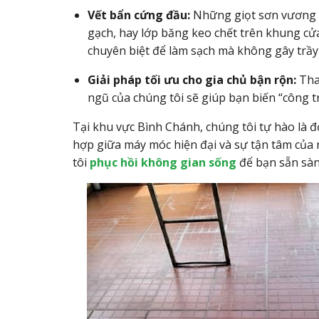
Vết bẩn cứng đầu:
Những giọt sơn vương vã
gạch, hay lớp băng keo chết trên khung cửa
chuyên biệt để làm sạch mà không gây trầy 
Giải pháp tối ưu cho gia chủ bận rộn:
Thay
ngũ của chúng tôi sẽ giúp bạn biến “công t
Tại khu vực Bình Chánh, chúng tôi tự hào là đ
hợp giữa máy móc hiện đại và sự tận tâm của
tôi
phục hồi không gian sống
để bạn sẵn sàn