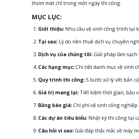
thơm mát chỉ trong một ngày thi công.
MỤC LỤC:
Giới thiệu:
Nhu cầu vệ sinh công trình tại 
Tại sao:
Lý do nên thuê dịch vụ chuyên nghi
Dịch vụ của chúng tôi:
Giải pháp làm sạch 
Các hạng mục:
Chi tiết danh mục vệ sinh c
Quy trình thi công:
5 bước xử lý vết bẩn c
Giá trị mang lại:
Tiết kiệm thời gian, bảo vệ
Bảng báo giá:
Chi phí vệ sinh công nghiệp 
Các dự án tiêu biểu:
Nhật ký thi công tại c
Câu hỏi vì sao:
Giải đáp thắc mắc về máy mó