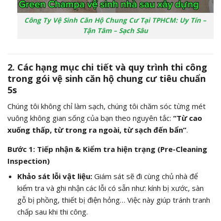
Công Ty Vệ Sinh Căn Hộ Chung Cư Tại TPHCM: Uy Tín –
Tận Tâm – Sạch Sâu
2. Các hạng mục chi tiết và quy trình thi công
trong gói vệ sinh căn hộ chung cư tiêu chuẩn
5s
Chúng tôi không chỉ làm sạch,
chúng tôi chăm sóc từng mét
vuông không gian sống của bạn theo nguyên tắc:
“Từ cao
xuống thấp, từ trong ra ngoài, từ sạch đến bẩn”
.
Bước 1: Tiếp nhận & Kiểm tra hiện trạng (Pre-Cleaning
Inspection)
Khảo sát lỗi vật liệu:
Giám sát sẽ đi cùng chủ nhà để
kiểm tra và ghi nhận các lỗi có sẵn như:
kính bị xước,
sàn
gỗ bị phồng,
thiết bị điện hỏng…
Việc này giúp tránh tranh
chấp sau khi thi công.