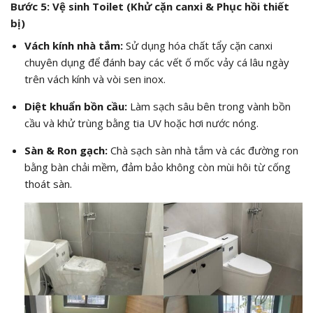
Bước 5: Vệ sinh Toilet (Khử cặn canxi & Phục hồi thiết
bị)
Vách kính nhà tắm:
Sử dụng hóa chất tẩy cặn canxi
chuyên dụng để đánh bay các vết ố mốc vảy cá lâu ngày
trên vách kính và vòi sen inox.
Diệt khuẩn bồn cầu:
Làm sạch sâu bên trong vành bồn
cầu và khử trùng bằng tia UV hoặc hơi nước nóng.
Sàn & Ron gạch:
Chà sạch sàn nhà tắm và các đường ron
bằng bàn chải mềm, đảm bảo không còn mùi hôi từ cống
thoát sàn.