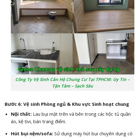
Công Ty Vệ Sinh Căn Hộ Chung Cư Tại TPHCM: Uy Tín –
Tận Tâm – Sạch Sâu
Bước 6: Vệ sinh Phòng ngủ & Khu vực Sinh hoạt chung
Nội thất:
Lau bụi mặt trên và bên trong các hộc tủ quần
áo, kệ tivi, bàn trang điểm.
Hút bụi nệm/sofa:
Sử dụng máy hút bụi chuyên dụng có