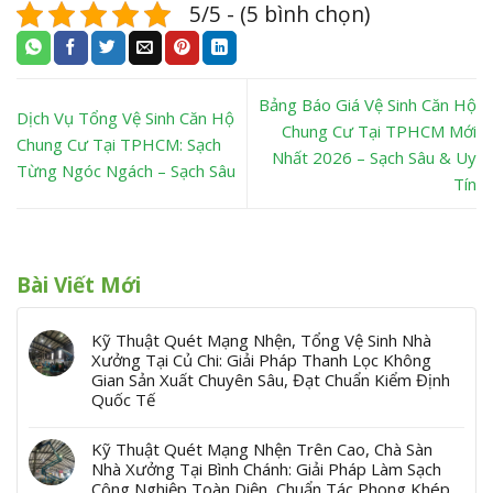
5/5 - (5 bình chọn)
Bảng Báo Giá Vệ Sinh Căn Hộ
Dịch Vụ Tổng Vệ Sinh Căn Hộ
Chung Cư Tại TPHCM Mới
Chung Cư Tại TPHCM: Sạch
Nhất 2026 – Sạch Sâu & Uy
Từng Ngóc Ngách – Sạch Sâu
Tín
Bài Viết Mới
Kỹ Thuật Quét Mạng Nhện, Tổng Vệ Sinh Nhà
Xưởng Tại Củ Chi: Giải Pháp Thanh Lọc Không
Gian Sản Xuất Chuyên Sâu, Đạt Chuẩn Kiểm Định
Quốc Tế
Kỹ Thuật Quét Mạng Nhện Trên Cao, Chà Sàn
Nhà Xưởng Tại Bình Chánh: Giải Pháp Làm Sạch
Công Nghiệp Toàn Diện, Chuẩn Tác Phong Khép