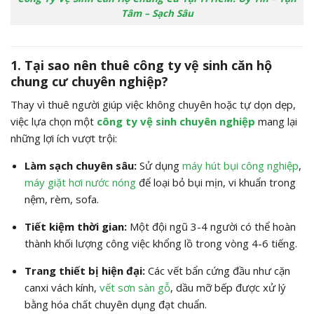
Tâm – Sạch Sâu
1. Tại sao nên thuê công ty vệ sinh căn hộ
chung cư chuyên nghiệp?
Thay vì thuê người giúp việc không chuyên hoặc tự dọn dẹp,
việc lựa chọn một
công ty vệ sinh chuyên nghiệp
mang lại
những lợi ích vượt trội:
Làm sạch chuyên sâu:
Sử dụng
máy hút bụi công nghiệp
,
máy giặt hơi nước nóng
để loại bỏ bụi mịn, vi khuẩn trong
nệm, rèm, sofa.
Tiết kiệm thời gian:
Một đội ngũ 3-4 người có thể hoàn
thành khối lượng công việc khổng lồ trong vòng 4-6 tiếng.
Trang thiết bị hiện đại:
Các vết bẩn cứng đầu như cặn
canxi vách kính,
vết sơn sàn gỗ
, dầu mỡ bếp được xử lý
bằng hóa chất chuyên dụng đạt chuẩn.