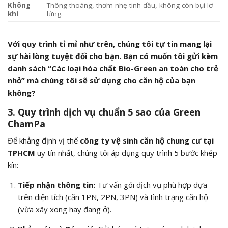
Không
Thông thoáng, thơm nhẹ tinh dầu, không còn bụi lơ
khí
lửng.
Với quy trình tỉ mỉ như trên, chúng tôi tự tin mang lại
sự hài lòng tuyệt đối cho bạn. Bạn có muốn tôi gửi kèm
danh sách “Các loại hóa chất Bio-Green an toàn cho trẻ
nhỏ” mà chúng tôi sẽ sử dụng cho căn hộ của bạn
không?
3. Quy trình dịch vụ chuẩn 5 sao của Green
ChamPa
Để khẳng định vị thế
công ty vệ sinh căn hộ chung cư tại
TPHCM
uy tín nhất, chúng tôi áp dụng quy trình 5 bước khép
kín:
Tiếp nhận thông tin:
Tư vấn gói dịch vụ phù hợp dựa
trên diện tích (căn 1PN, 2PN, 3PN) và tình trạng căn hộ
(vừa xây xong hay đang ở).