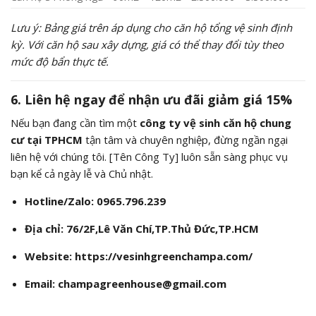
Lưu ý: Bảng giá trên áp dụng cho căn hộ tổng vệ sinh định
kỳ. Với căn hộ sau xây dựng, giá có thể thay đổi tùy theo
mức độ bẩn thực tế.
6. Liên hệ ngay để nhận ưu đãi giảm giá 15%
Nếu bạn đang cần tìm một
công ty vệ sinh căn hộ chung
cư tại TPHCM
tận tâm và chuyên nghiệp, đừng ngần ngại
liên hệ với chúng tôi. [Tên Công Ty] luôn sẵn sàng phục vụ
bạn kể cả ngày lễ và Chủ nhật.
Hotline/Zalo:
0965.796.239
Địa chỉ: 76/2F,Lê Văn Chí,TP.Thủ Đức,TP.HCM
Website:
https://vesinhgreenchampa.com/
Email: champagreenhouse@gmail.com