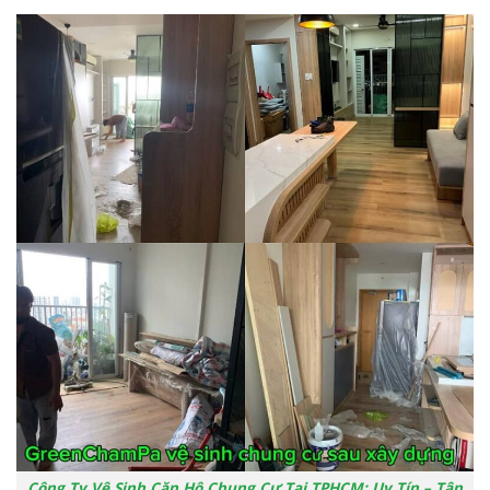
Công Ty Vệ Sinh Căn Hộ Chung Cư Tại TPHCM: Uy Tín – Tận