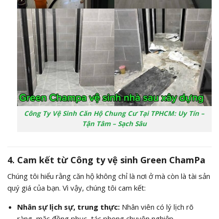
Công Ty Vệ Sinh Căn Hộ Chung Cư Tại TPHCM: Uy Tín –
Tận Tâm – Sạch Sâu
4. Cam kết từ Công ty vệ sinh Green ChamPa
Chúng tôi hiểu rằng căn hộ không chỉ là nơi ở mà còn là tài sản
quý giá của bạn. Vì vậy, chúng tôi cam kết:
Nhân sự lịch sự, trung thực:
Nhân viên có lý lịch rõ
ràng, mặc đồng phục, tác phong chuyên nghiệp.