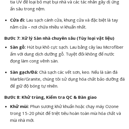
tia UV để loại bỏ mạt bụi nhà và các tác nhân gây dị ứng
ẩn sâu trong nệm.
Cửa đi:
Lau sạch cánh cửa, khung cửa và đặc biệt là tay
nắm cửa – nơi chứa nhiều vi khuẩn nhất.
Bước 7: Xử lý Sàn nhà chuyên sâu (Tùy loại vật liệu)
Sàn gỗ:
Hút bụi khô cực sạch. Lau bằng cây lau Microfiber
ẩm với dung dịch dưỡng gỗ. Tuyệt đối không để nước
đọng làm cong vênh sàn.
Sàn gạch/Đá:
Chà sạch các vết sơn, keo. Nếu là sàn đá
Marble/Granite, chúng tôi sử dụng hóa chất bảo dưỡng đá
để giữ độ bóng tự nhiên.
Bước 8: Khử trùng, Kiểm tra QC & Bàn giao
Khử mùi:
Phun sương khử khuẩn hoặc chạy máy Ozone
trong 15-20 phút để triệt tiêu hoàn toàn mùi hóa chất và
mùi nhà mới.