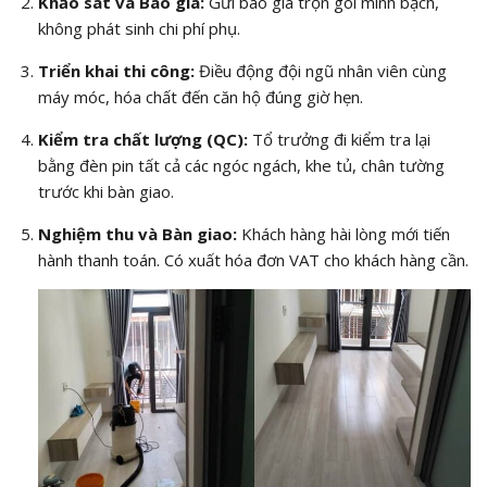
Khảo sát và Báo giá:
Gửi báo giá trọn gói minh bạch,
không phát sinh chi phí phụ.
Triển khai thi công:
Điều động đội ngũ nhân viên cùng
máy móc, hóa chất đến căn hộ đúng giờ hẹn.
Kiểm tra chất lượng (QC):
Tổ trưởng đi kiểm tra lại
bằng đèn pin tất cả các ngóc ngách, khe tủ, chân tường
trước khi bàn giao.
Nghiệm thu và Bàn giao:
Khách hàng hài lòng mới tiến
hành thanh toán. Có xuất hóa đơn VAT cho khách hàng cần.