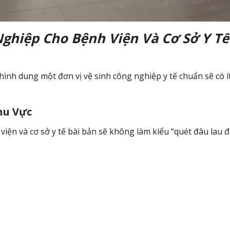
Nghiệp Cho Bệnh Viện Và Cơ Sở Y Tế
 hình dung một đơn vị vệ sinh công nghiệp y tế chuẩn sẽ có í
hu Vực
viện và cơ sở y tế bài bản sẽ không làm kiểu “quét đâu lau 