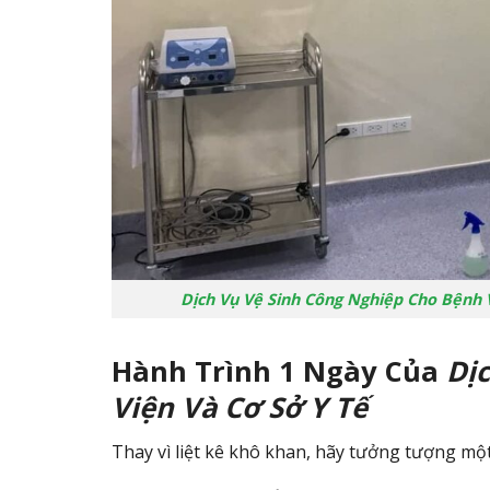
Dịch Vụ Vệ Sinh Công Nghiệp Cho Bệnh 
Hành Trình 1 Ngày Của
Dị
Viện Và Cơ Sở Y Tế
Thay vì liệt kê khô khan, hãy tưởng tượng một