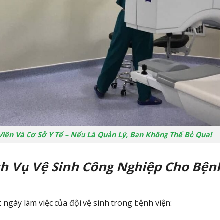
Viện Và Cơ Sở Y Tế – Nếu Là Quản Lý, Bạn Không Thể Bỏ Qua!
ch Vụ Vệ Sinh Công Nghiệp Cho Bện
 ngày làm việc của đội vệ sinh trong bệnh viện: