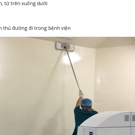
n, từ trên xuống dưới
ân thủ đường đi trong bệnh viện