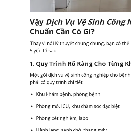
Vậy
Dịch Vụ Vệ Sinh Công 
Chuẩn Cần Có Gì?
Thay vì nói lý thuyết chung chung, bạn có thể
5 yếu tố sau:
1. Quy Trình Rõ Ràng Cho Từng K
Một gói dịch vụ vệ sinh công nghiệp cho bệnh 
phải có quy trình chi tiết:
Khu khám bệnh, phòng bệnh
Phòng mổ, ICU, khu chăm sóc đặc biệt
Phòng xét nghiệm, labo
Hành lang, sảnh chờ, thang máy