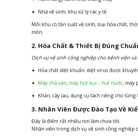
Nhà vệ sinh, khu xử lý rác y tế
Mỗi khu có tần suất vệ sinh, loại hóa chất, 
môn.
2. Hóa Chất & Thiết Bị Đúng Chuẩ
Dịch vụ vệ sinh công nghiệp cho bệnh viện và 
Hóa chất diệt khuẩn, diệt virus được khuyế
Máy chà sàn
,
máy hút bụi – hút nước
, máy
Khăn, cây lau, dụng cụ tách riêng cho từng
3. Nhân Viên Được Đào Tạo Về K
Đây là điểm rất nhiều nơi làm chưa tới.
Nhân viên trong dịch vụ vệ sinh công nghiệp c