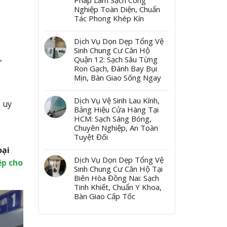
Pháp Làm Sạch Công
Nghiệp Toàn Diện, Chuẩn
Tác Phong Khép Kín
Dịch Vụ Dọn Dẹp Tổng Vệ
Sinh Chung Cư Căn Hộ
,
Quận 12: Sạch Sâu Từng
Ron Gạch, Đánh Bay Bụi
Mịn, Bàn Giao Sống Ngay
Dịch Vụ Vệ Sinh Lau Kính,
n uy
Bảng Hiệu Cửa Hàng Tại
HCM: Sạch Sáng Bóng,
Chuyên Nghiệp, An Toàn
Tuyệt Đối
oại
Dịch Vụ Dọn Dẹp Tổng Vệ
ệp cho
Sinh Chung Cư Căn Hộ Tại
Biên Hòa Đồng Nai: Sạch
Tinh Khiết, Chuẩn Y Khoa,
Bàn Giao Cấp Tốc