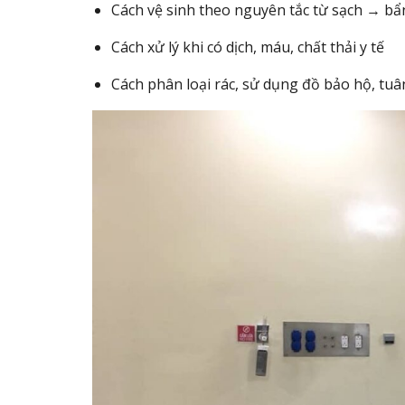
Cách vệ sinh theo nguyên tắc từ sạch → bẩ
Cách xử lý khi có dịch, máu, chất thải y tế
Cách phân loại rác, sử dụng đồ bảo hộ, tu