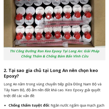
Thi Công Đường Ron Keo Epoxy Tại Long An: Giải Pháp
Chống Thấm & Chống Bám Bẩn Vĩnh Cửu
2. Tại sao gia chủ tại Long An nên chọn keo
Epoxy?
Long An nằm trong vùng chuyển tiếp giữa Đông Nam Bộ và
Tây Nam Bộ, độ ẩm nền đất khá cao. Keo Epoxy giải quyết
triệt để các vấn đề:
Chống thấm tuyệt đối:
Ngăn nước ngấm qua mạch gạch