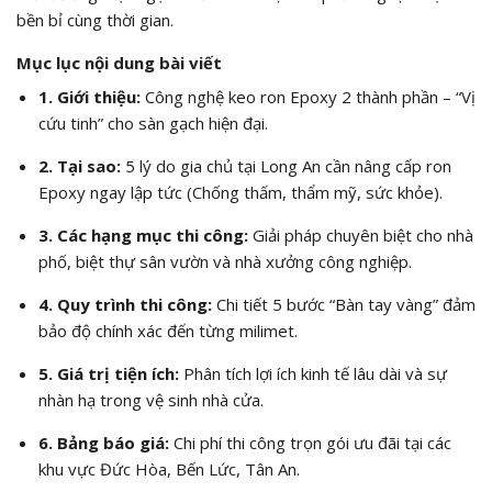
bền bỉ cùng thời gian.
Mục lục nội dung bài viết
1. Giới thiệu:
Công nghệ keo ron Epoxy 2 thành phần – “Vị
cứu tinh” cho sàn gạch hiện đại.
2. Tại sao:
5 lý do gia chủ tại Long An cần nâng cấp ron
Epoxy ngay lập tức (Chống thấm, thẩm mỹ, sức khỏe).
3. Các hạng mục thi công:
Giải pháp chuyên biệt cho nhà
phố, biệt thự sân vườn và nhà xưởng công nghiệp.
4. Quy trình thi công:
Chi tiết 5 bước “Bàn tay vàng” đảm
bảo độ chính xác đến từng milimet.
5. Giá trị tiện ích:
Phân tích lợi ích kinh tế lâu dài và sự
nhàn hạ trong vệ sinh nhà cửa.
6. Bảng báo giá:
Chi phí thi công trọn gói ưu đãi tại các
khu vực Đức Hòa, Bến Lức, Tân An.