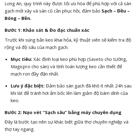
Long An, quy trình này được tối ưu hóa để phù hợp với cả sàn
gạch mới xây và sàn cũ cần phục hồi, đảm bảo
Sạch – Đều –
Bóng – Bền.
Bước 1: Khảo sát & Đo đạc chuẩn xác
Trước khi súng bắn keo khai hỏa, kỹ thuật viên sẽ kiểm tra độ
rộng và độ sâu của mạch gạch.
Mục tiêu:
Xác định loại keo phù hợp (Saveto cho tường,
Magicpro cho sàn) và tính toán lượng keo cần thiết để
mạch ron đầy đặn nhất.
Lưu ý đặc biệt:
Đảm bảo sàn gạch đã khô ít nhất 24h sau
khi lát để tránh hơi ẩm bốc lên làm giảm độ bám dính của
keo.
Bước 2: Nạo vét “Sạch sâu” bằng máy chuyên dụng
Đây là bước tạo nên sự khác biệt giữa thợ chuyên nghiệp và
thợ tay ngang.