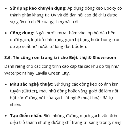
Sử dụng keo chuyên dụng:
Áp dụng dòng keo Epoxy có
thành phần kháng tia UV và độ đàn hồi cao để chịu được
sự giãn nở nhiệt của gạch ngoài trời.
Công dụng:
Ngăn nước mưa thấm vào lớp hồ dầu bên
dưới gạch, loại bỏ tình trạng gạch bị bọng hoặc bong tróc
do áp suất hơi nước từ lòng đất bốc lên.
3.6. Thi công ron trang trí cho Biệt thự & Showroom
Dành riêng cho các công trình cao cấp tại các khu đô thị như
Waterpoint hay Lavilla Green City.
Màu sắc nghệ thuật:
Sử dụng các dòng keo có ánh kim
tuyến (Glitter), màu nhũ đồng hoặc vàng gold để làm nổi
bật các đường nét của gạch lát nghệ thuật hoặc đá tự
nhiên.
Tạo điểm nhấn:
Biến những đường mạch gạch vốn đơn
điệu trở thành những đường chỉ trang trí sang trọng, nâng