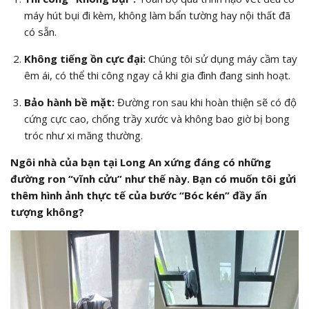
máy hút bụi đi kèm, không làm bẩn tường hay nội thất đã
có sẵn.
Không tiếng ồn cực đại:
Chúng tôi sử dụng máy cầm tay
êm ái, có thể thi công ngay cả khi gia đình đang sinh hoạt.
Bảo hành bề mặt:
Đường ron sau khi hoàn thiện sẽ có độ
cứng cực cao, chống trầy xước và không bao giờ bị bong
tróc như xi măng thường.
Ngôi nhà của bạn tại Long An xứng đáng có những
đường ron “vĩnh cửu” như thế này. Bạn có muốn tôi gửi
thêm hình ảnh thực tế của bước “Bóc kén” đầy ấn
tượng không?