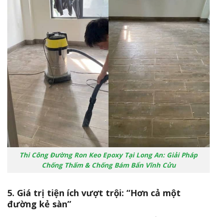
Thi Công Đường Ron Keo Epoxy Tại Long An: Giải Pháp
Chống Thấm & Chống Bám Bẩn Vĩnh Cửu
5. Giá trị tiện ích vượt trội: “Hơn cả một
đường kẻ sàn”