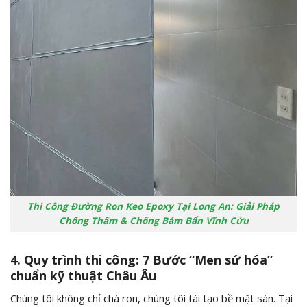
Thi Công Đường Ron Keo Epoxy Tại Long An: Giải Pháp
Chống Thấm & Chống Bám Bẩn Vĩnh Cửu
4. Quy trình thi công: 7 Bước “Men sứ hóa”
chuẩn kỹ thuật Châu Âu
Chúng tôi không chỉ chà ron, chúng tôi tái tạo bề mặt sàn. Tại