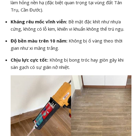
làm hỏng nền hạ (đặc biệt quan trọng tại vùng đất Tân
Trụ, Cần Đước).
Kháng rêu mốc vĩnh viễn:
Bề mặt đặc khít như nhựa
cứng, không có lỗ kim, khiến vi khuẩn không thể trú ngụ.
Độ bền màu trên 10 năm:
Không bị ố vàng theo thời
gian như xi măng trắng.
Chịu lực cực tốt:
Không bị bong tróc hay giòn gãy khi
sàn gạch có sự giãn nở nhiệt.