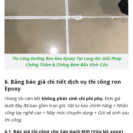
Thi Công Đường Ron Keo Epoxy Tại Long An: Giải Pháp
Chống Thấm & Chống Bám Bẩn Vĩnh Cửu
6. Bảng báo giá chi tiết dịch vụ thi công ron
Epoxy
Chúng tôi cam kết
không phát sinh chi phí phụ
. Đơn giá
dưới đây đã bao gồm trọn gói:
Vật tư keo chính hãng + Nhân
công tay nghề cao + Máy móc chuyên dụng + Gói vệ sinh sau
thi công.
6.1. Báo giá thi công cho Sàn Gạch Mới (Vừa lát xong)