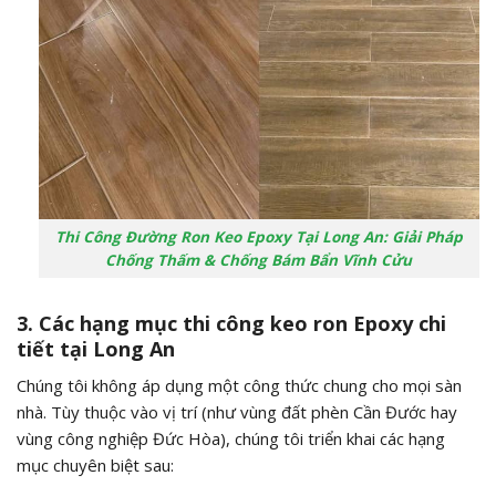
Thi Công Đường Ron Keo Epoxy Tại Long An: Giải Pháp
Chống Thấm & Chống Bám Bẩn Vĩnh Cửu
3. Các hạng mục thi công keo ron Epoxy chi
tiết tại Long An
Chúng tôi không áp dụng một công thức chung cho mọi sàn
nhà. Tùy thuộc vào vị trí (như vùng đất phèn Cần Đước hay
vùng công nghiệp Đức Hòa), chúng tôi triển khai các hạng
mục chuyên biệt sau: