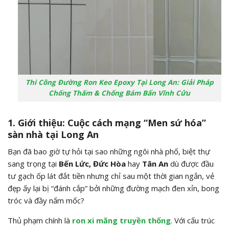
Thi Công Đường Ron Keo Epoxy Tại Long An: Giải Pháp
Chống Thấm & Chống Bám Bẩn Vĩnh Cửu
1. Giới thiệu: Cuộc cách mạng “Men sứ hóa”
sàn nhà tại Long An
Bạn đã bao giờ tự hỏi tại sao những ngôi nhà phố, biệt thự
sang trọng tại
Bến Lức, Đức Hòa
hay
Tân An
dù được đầu
tư gạch ốp lát đắt tiền nhưng chỉ sau một thời gian ngắn, vẻ
đẹp ấy lại bị “đánh cắp” bởi những đường mạch đen xỉn, bong
tróc và đầy nấm mốc?
Thủ phạm chính là
ron xi măng truyền thống
. Với cấu trúc