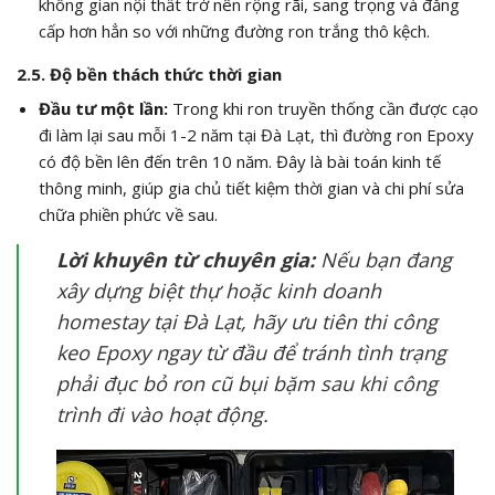
không gian nội thất trở nên rộng rãi, sang trọng và đẳng
cấp hơn hẳn so với những đường ron trắng thô kệch.
2.5. Độ bền thách thức thời gian
Đầu tư một lần:
Trong khi ron truyền thống cần được cạo
đi làm lại sau mỗi 1-2 năm tại Đà Lạt, thì đường ron Epoxy
có độ bền lên đến trên 10 năm. Đây là bài toán kinh tế
thông minh, giúp gia chủ tiết kiệm thời gian và chi phí sửa
chữa phiền phức về sau.
Lời khuyên từ chuyên gia:
Nếu bạn đang
xây dựng biệt thự hoặc kinh doanh
homestay tại Đà Lạt, hãy ưu tiên thi công
keo Epoxy ngay từ đầu để tránh tình trạng
phải đục bỏ ron cũ bụi bặm sau khi công
trình đi vào hoạt động.