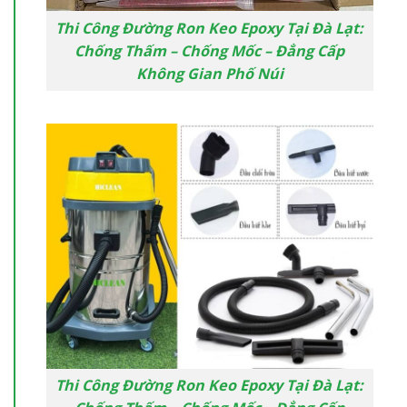
Thi Công Đường Ron Keo Epoxy Tại Đà Lạt:
Chống Thấm – Chống Mốc – Đẳng Cấp
Không Gian Phố Núi
Thi Công Đường Ron Keo Epoxy Tại Đà Lạt: