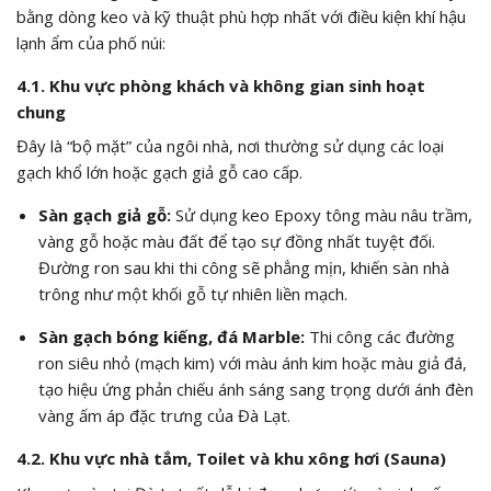
bằng dòng keo và kỹ thuật phù hợp nhất với điều kiện khí hậu
lạnh ẩm của phố núi:
4.1. Khu vực phòng khách và không gian sinh hoạt
chung
Đây là “bộ mặt” của ngôi nhà, nơi thường sử dụng các loại
gạch khổ lớn hoặc gạch giả gỗ cao cấp.
Sàn gạch giả gỗ:
Sử dụng keo Epoxy tông màu nâu trầm,
vàng gỗ hoặc màu đất để tạo sự đồng nhất tuyệt đối.
Đường ron sau khi thi công sẽ phẳng mịn, khiến sàn nhà
trông như một khối gỗ tự nhiên liền mạch.
Sàn gạch bóng kiếng, đá Marble:
Thi công các đường
ron siêu nhỏ (mạch kim) với màu ánh kim hoặc màu giả đá,
tạo hiệu ứng phản chiếu ánh sáng sang trọng dưới ánh đèn
vàng ấm áp đặc trưng của Đà Lạt.
4.2. Khu vực nhà tắm, Toilet và khu xông hơi (Sauna)