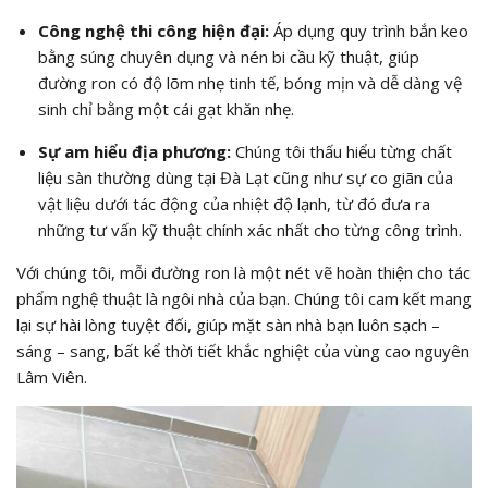
Công nghệ thi công hiện đại:
Áp dụng quy trình bắn keo
bằng súng chuyên dụng và nén bi cầu kỹ thuật, giúp
đường ron có độ lõm nhẹ tinh tế, bóng mịn và dễ dàng vệ
sinh chỉ bằng một cái gạt khăn nhẹ.
Sự am hiểu địa phương:
Chúng tôi thấu hiểu từng chất
liệu sàn thường dùng tại Đà Lạt cũng như sự co giãn của
vật liệu dưới tác động của nhiệt độ lạnh, từ đó đưa ra
những tư vấn kỹ thuật chính xác nhất cho từng công trình.
Với chúng tôi, mỗi đường ron là một nét vẽ hoàn thiện cho tác
phẩm nghệ thuật là ngôi nhà của bạn. Chúng tôi cam kết mang
lại sự hài lòng tuyệt đối, giúp mặt sàn nhà bạn luôn sạch –
sáng – sang, bất kể thời tiết khắc nghiệt của vùng cao nguyên
Lâm Viên.