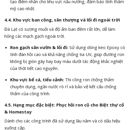
tạo điểm nhấn cho khu vực nấu nướng, đảm bảo tính thẩm
mỹ cao nhất.
4.4. Khu vực ban công, sân thượng và lối đi ngoài trời
Đà Lạt có sương muối và độ ẩm ban đêm rất lớn, dễ làm
hỏng các mạch gạch ngoài trời.
Ron gạch sân vườn & lối đi:
Sử dụng dòng keo Epoxy có
tính đàn hồi cao và khả năng chống tia UV, giúp đường ron
không bị giòn gãy hay bay màu dưới tác động khắc nghiệt
của thời tiết cao nguyên.
Khu vực bể cá, tiểu cảnh:
Thi công ron chống thấm
chuyên dụng, ngăn nước rò rỉ và bảo vệ kết cấu chống
thấm của công trình.
4.5. Hạng mục đặc biệt: Phục hồi ron cũ cho Biệt thự cổ
& Homestay
Dành cho các công trình đã sử dụng lâu năm và có dấu hiệu
xuống cấp.