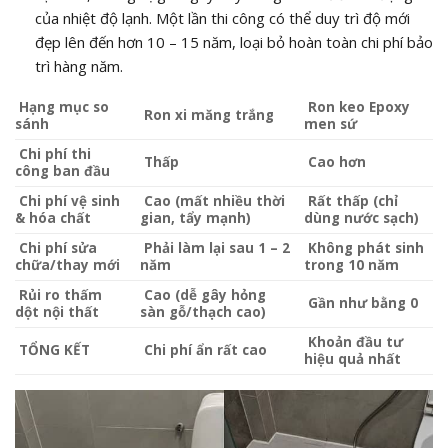
của nhiệt độ lạnh. Một lần thi công có thể duy trì độ mới
đẹp lên đến hơn 10 – 15 năm, loại bỏ hoàn toàn chi phí bảo
trì hàng năm.
Hạng mục so
Ron keo Epoxy
Ron xi măng trắng
sánh
men sứ
Chi phí thi
Thấp
Cao hơn
công ban đầu
Chi phí vệ sinh
Cao (mất nhiều thời
Rất thấp (chỉ
& hóa chất
gian, tẩy mạnh)
dùng nước sạch)
Chi phí sửa
Phải làm lại sau 1 – 2
Không phát sinh
chữa/thay mới
năm
trong 10 năm
Rủi ro thấm
Cao (dễ gây hỏng
Gần như bằng 0
dột nội thất
sàn gỗ/thạch cao)
Khoản đầu tư
TỔNG KẾT
Chi phí ẩn rất cao
hiệu quả nhất