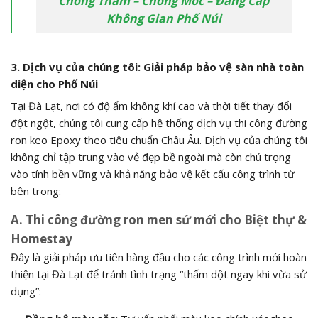
Chống Thấm – Chống Mốc – Đẳng Cấp
Không Gian Phố Núi
3. Dịch vụ của chúng tôi: Giải pháp bảo vệ sàn nhà toàn
diện cho Phố Núi
Tại Đà Lạt, nơi có độ ẩm không khí cao và thời tiết thay đổi
đột ngột, chúng tôi cung cấp hệ thống dịch vụ thi công đường
ron keo Epoxy theo tiêu chuẩn Châu Âu. Dịch vụ của chúng tôi
không chỉ tập trung vào vẻ đẹp bề ngoài mà còn chú trọng
vào tính bền vững và khả năng bảo vệ kết cấu công trình từ
bên trong:
A. Thi công đường ron men sứ mới cho Biệt thự &
Homestay
Đây là giải pháp ưu tiên hàng đầu cho các công trình mới hoàn
thiện tại Đà Lạt để tránh tình trạng “thấm dột ngay khi vừa sử
dụng”: