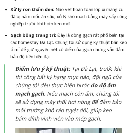
Xử lý ron thấm đen:
Nạo vét hoàn toàn lớp xi măng cũ
đã bị nấm mốc ăn sâu, xử lý khô mạch bằng máy sấy công
nghiệp trước khi bơm keo mới.
Gạch bông trang trí:
Đây là dòng gạch rất phổ biến tại
các homestay Đà Lạt. Chúng tôi sử dụng kỹ thuật bắn keo
tỉ mỉ để giữ nguyên nét cổ điển của gạch nhưng vẫn đảm
bảo độ bền hiện đại.
Điểm lưu ý kỹ thuật:
Tại Đà Lạt, trước khi
thi công bất kỳ hạng mục nào, đội ngũ của
chúng tôi đều thực hiện bước
đo độ ẩm
mạch gạch
. Nếu mạch còn ẩm, chúng tôi
sẽ sử dụng máy thổi hơi nóng để đảm bảo
môi trường khô ráo tuyệt đối, giúp keo
bám dính vĩnh viễn vào mép gạch.