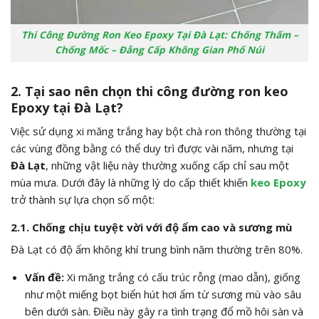
Thi Công Đường Ron Keo Epoxy Tại Đà Lạt: Chống Thấm –
Chống Mốc – Đẳng Cấp Không Gian Phố Núi
2. Tại sao nên chọn thi công đường ron keo
Epoxy tại Đà Lạt?
Việc sử dụng xi măng trắng hay bột chà ron thông thường tại
các vùng đồng bằng có thể duy trì được vài năm, nhưng tại
Đà Lạt
, những vật liệu này thường xuống cấp chỉ sau một
mùa mưa. Dưới đây là những lý do cấp thiết khiến
keo Epoxy
trở thành sự lựa chọn số một:
2.1. Chống chịu tuyệt vời với độ ẩm cao và sương mù
Đà Lạt có độ ẩm không khí trung bình năm thường trên 80%.
Vấn đề:
Xi măng trắng có cấu trúc rỗng (mao dẫn), giống
như một miếng bọt biển hút hơi ẩm từ sương mù vào sâu
bên dưới sàn. Điều này gây ra tình trạng đổ mồ hôi sàn và