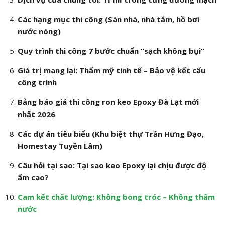
Các hạng mục thi công (Sàn nhà, nhà tắm, hồ bơi
nước nóng)
Quy trình thi công 7 bước chuẩn “sạch không bụi”
Giá trị mang lại: Thẩm mỹ tinh tế – Bảo vệ kết cấu
công trình
Bảng báo giá thi công ron keo Epoxy Đà Lạt mới
nhất 2026
Các dự án tiêu biểu (Khu biệt thự Trần Hưng Đạo,
Homestay Tuyền Lâm)
Câu hỏi tại sao: Tại sao keo Epoxy lại chịu được độ
ẩm cao?
Cam kết chất lượng: Không bong tróc – Không thấm
nước