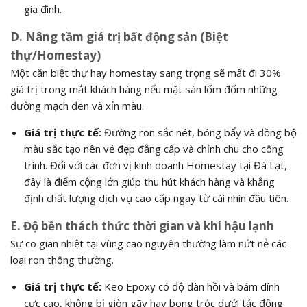
gia đình.
D. Nâng tầm giá trị bất động sản (Biệt
thự/Homestay)
Một căn biệt thự hay homestay sang trọng sẽ mất đi 30%
giá trị trong mắt khách hàng nếu mặt sàn lốm đốm những
đường mạch đen và xỉn màu.
Giá trị thực tế:
Đường ron sắc nét, bóng bẩy và đồng bộ
màu sắc tạo nên vẻ đẹp đẳng cấp và chỉnh chu cho công
trình. Đối với các đơn vị kinh doanh Homestay tại Đà Lạt,
đây là điểm cộng lớn giúp thu hút khách hàng và khẳng
định chất lượng dịch vụ cao cấp ngay từ cái nhìn đầu tiên.
E. Độ bền thách thức thời gian và khí hậu lạnh
Sự co giãn nhiệt tại vùng cao nguyên thường làm nứt nẻ các
loại ron thông thường.
Giá trị thực tế:
Keo Epoxy có độ đàn hồi và bám dính
cực cao, không bị giòn gãy hay bong tróc dưới tác động