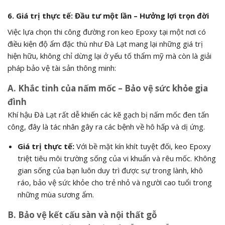
6. Giá trị thực tế: Đầu tư một lần – Hưởng lợi trọn đời
Việc lựa chọn thi công đường ron keo Epoxy tại một nơi có
điều kiện độ ẩm đặc thù như Đà Lạt mang lại những giá trị
hiện hữu, không chỉ dừng lại ở yếu tố thẩm mỹ mà còn là giải
pháp bảo vệ tài sản thông minh:
A. Khắc tinh của nấm mốc – Bảo vệ sức khỏe gia
đình
Khí hậu Đà Lạt rất dễ khiến các kẽ gạch bị nấm mốc đen tấn
công, đây là tác nhân gây ra các bệnh về hô hấp và dị ứng.
Giá trị thực tế:
Với bề mặt kín khít tuyệt đối, keo Epoxy
triệt tiêu môi trường sống của vi khuẩn và rêu mốc. Không
gian sống của bạn luôn duy trì được sự trong lành, khô
ráo, bảo vệ sức khỏe cho trẻ nhỏ và người cao tuổi trong
những mùa sương ẩm.
B. Bảo vệ kết cấu sàn và nội thất gỗ