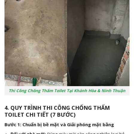
Thi Công Chống Thấm Toilet Tại Khánh Hòa & Ninh Thuận
4. QUY TRÌNH THI CÔNG CHỐNG THẤM
TOILET CHI TIẾT (7 BƯỚC)
Bước 1: Chuẩn bị bề mặt và Giải phóng mặt bằng
Đối với nhà mới:
Dùng máy mài sàn công nghiệp loại bỏ