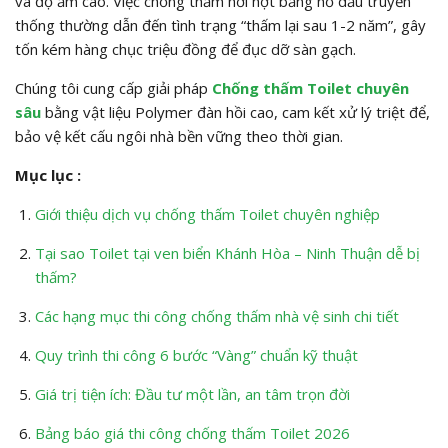
và độ ẩm cao. Việc chống thấm hời hợt bằng hồ dầu truyền
thống thường dẫn đến tình trạng “thấm lại sau 1-2 năm”, gây
tốn kém hàng chục triệu đồng để đục dỡ sàn gạch.
Chúng tôi cung cấp giải pháp
Chống thấm Toilet chuyên
sâu
bằng vật liệu Polymer đàn hồi cao, cam kết xử lý triệt để,
bảo vệ kết cấu ngôi nhà bền vững theo thời gian.
Mục lục :
Giới thiệu dịch vụ chống thấm Toilet chuyên nghiệp
Tại sao Toilet tại ven biển Khánh Hòa – Ninh Thuận dễ bị
thấm?
Các hạng mục thi công chống thấm nhà vệ sinh chi tiết
Quy trình thi công 6 bước “Vàng” chuẩn kỹ thuật
Giá trị tiện ích: Đầu tư một lần, an tâm trọn đời
Bảng báo giá thi công chống thấm Toilet 2026