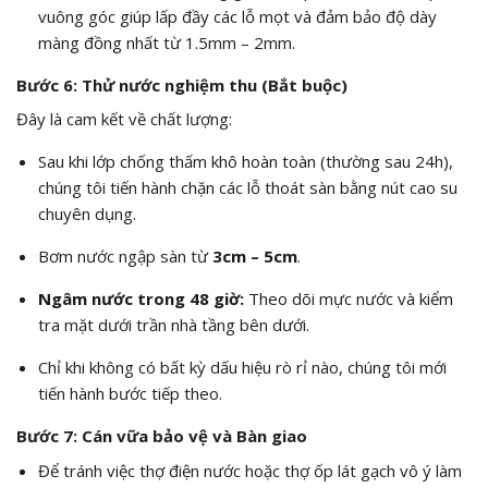
vuông góc giúp lấp đầy các lỗ mọt và đảm bảo độ dày
màng đồng nhất từ 1.5mm – 2mm.
Bước 6: Thử nước nghiệm thu (Bắt buộc)
Đây là cam kết về chất lượng:
Sau khi lớp chống thấm khô hoàn toàn (thường sau 24h),
chúng tôi tiến hành chặn các lỗ thoát sàn bằng nút cao su
chuyên dụng.
Bơm nước ngập sàn từ
3cm – 5cm
.
Ngâm nước trong 48 giờ:
Theo dõi mực nước và kiểm
tra mặt dưới trần nhà tầng bên dưới.
Chỉ khi không có bất kỳ dấu hiệu rò rỉ nào, chúng tôi mới
tiến hành bước tiếp theo.
Bước 7: Cán vữa bảo vệ và Bàn giao
Để tránh việc thợ điện nước hoặc thợ ốp lát gạch vô ý làm