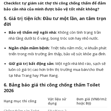
Checklist tự giám sát thợ thi công chống thấm để đảm
bảo căn nhà của mình được bảo vệ tốt nhất không?
5. Giá trị tiện ích: Đầu tư một lần, an tâm trọn
đời
Bảo vệ thẩm mỹ ngôi nhà:
Không còn tình trạng trần
nhà tầng dưới bị ố vàng, bong tróc sơn hay nhỏ nước.
Ngăn chặn mầm bệnh:
Triệt tiêu nấm mốc, vi khuẩn phát
triển trong môi trường ẩm thấp, bảo vệ sức khỏe gia đình.
Giữ giá trị bất động sản:
Một ngôi nhà khô ráo, sạch sẽ
luôn có giá trị cao hơn trên thị trường mua bán/cho thuê
tại Nha Trang hay Phan Rang.
6. Bảng báo giá thi công chống thấm Toilet
2026
Vật liệu sử
Đơn giá (VNĐ/m2
Hạng mục thi công
dụng
hoặc Bộ)
Chống thấm sàn Toilet
Sika/Kova 2