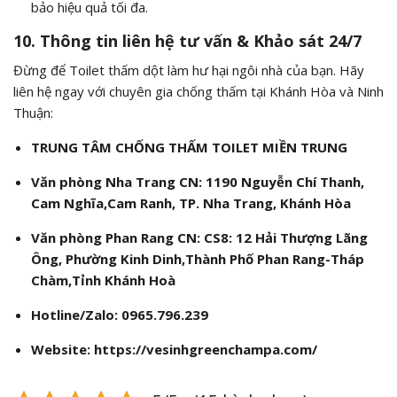
bảo hiệu quả tối đa.
10. Thông tin liên hệ tư vấn & Khảo sát 24/7
Đừng để Toilet thấm dột làm hư hại ngôi nhà của bạn. Hãy
liên hệ ngay với chuyên gia chống thấm tại Khánh Hòa và Ninh
Thuận:
TRUNG TÂM CHỐNG THẤM TOILET MIỀN TRUNG
Văn phòng Nha Trang CN:
1190 Nguyễn Chí Thanh,
Cam Nghĩa,Cam Ranh, TP. Nha Trang, Khánh Hòa
Văn phòng Phan Rang CN:
CS8: 12 Hải Thượng Lãng
Ông, Phường Kinh Dinh,Thành Phố Phan Rang-Tháp
Chàm,Tỉnh Khánh Hoà
Hotline/Zalo:
0965.796.239
Website:
https://vesinhgreenchampa.com/