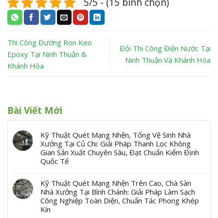
5/5 - (15 bình chọn)
Thi Công Đường Ron Keo
Đội Thi Công Điện Nước Tại
Epoxy Tại Ninh Thuận &
Ninh Thuận Và Khánh Hòa
Khánh Hòa
Bài Viết Mới
Kỹ Thuật Quét Mạng Nhện, Tổng Vệ Sinh Nhà
Xưởng Tại Củ Chi: Giải Pháp Thanh Lọc Không
Gian Sản Xuất Chuyên Sâu, Đạt Chuẩn Kiểm Định
Quốc Tế
Kỹ Thuật Quét Mạng Nhện Trên Cao, Chà Sàn
Nhà Xưởng Tại Bình Chánh: Giải Pháp Làm Sạch
Công Nghiệp Toàn Diện, Chuẩn Tác Phong Khép
Kín