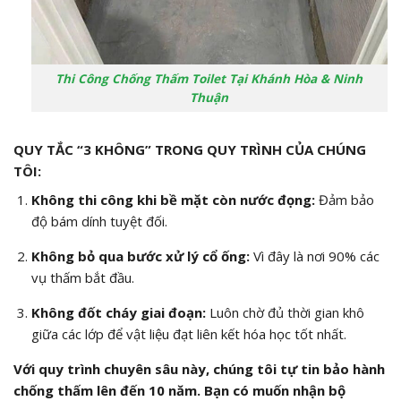
Thi Công Chống Thấm Toilet Tại Khánh Hòa & Ninh
Thuận
QUY TẮC “3 KHÔNG” TRONG QUY TRÌNH CỦA CHÚNG
TÔI:
Không thi công khi bề mặt còn nước đọng:
Đảm bảo
độ bám dính tuyệt đối.
Không bỏ qua bước xử lý cổ ống:
Vì đây là nơi 90% các
vụ thấm bắt đầu.
Không đốt cháy giai đoạn:
Luôn chờ đủ thời gian khô
giữa các lớp để vật liệu đạt liên kết hóa học tốt nhất.
Với quy trình chuyên sâu này, chúng tôi tự tin bảo hành
chống thấm lên đến 10 năm. Bạn có muốn nhận bộ