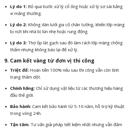
Lý do 1:
Bỏ qua bước xử lý cổ ống hoặc xử lý sơ sài bằng
xi măng thường.
Lý do 2:
Không dán lưới gia cố chân tường, khiến lớp màng
bị nứt khi nhà bị lún nhẹ hoặc rung động.
Lý do 3:
Thợ ốp lát gạch sau đó làm rách lớp màng chống
thấm nhưng không báo lại để xử lý.
9. Cam kết vàng từ đơn vị thi công
Triệt để:
Hoàn tiền 100% nếu sau thi công vẫn còn tình
trạng thấm dột.
Chính hãng:
Chỉ sử dụng vật liệu từ các thương hiệu hàng
đầu thế giới.
Bảo hành:
Cam kết bảo hành từ 5-10 năm, hỗ trợ kỹ thuật
trong vòng 24h.
Tận tâm:
Tư vấn giải pháp tiết kiệm nhất nhưng vẫn đảm