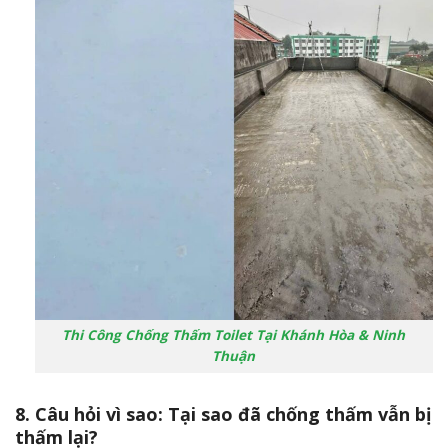
Thi Công Chống Thấm Toilet Tại Khánh Hòa & Ninh
Thuận
8. Câu hỏi vì sao: Tại sao đã chống thấm vẫn bị
thấm lại?