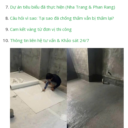
Dự án tiêu biểu đã thực hiện (Nha Trang & Phan Rang)
Câu hỏi vì sao: Tại sao đã chống thấm vẫn bị thấm lại?
Cam kết vàng từ đơn vị thi công
Thông tin liên hệ tư vấn & Khảo sát 24/7