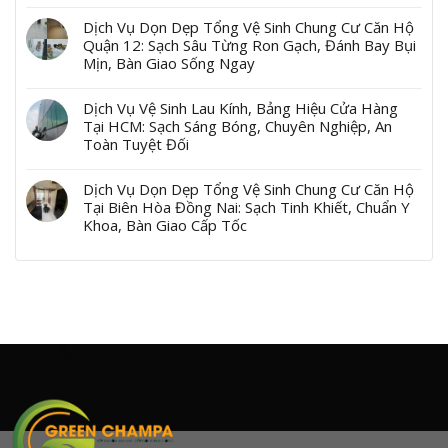
Dịch Vụ Dọn Dẹp Tổng Vệ Sinh Chung Cư Căn Hộ
Quận 12: Sạch Sâu Từng Ron Gạch, Đánh Bay Bụi
Mịn, Bàn Giao Sống Ngay
Dịch Vụ Vệ Sinh Lau Kính, Bảng Hiệu Cửa Hàng
Tại HCM: Sạch Sáng Bóng, Chuyên Nghiệp, An
Toàn Tuyệt Đối
Dịch Vụ Dọn Dẹp Tổng Vệ Sinh Chung Cư Căn Hộ
Tại Biên Hòa Đồng Nai: Sạch Tinh Khiết, Chuẩn Y
Khoa, Bàn Giao Cấp Tốc