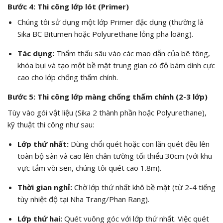
Bước 4: Thi công lớp lót (Primer)
Chúng tôi sử dụng một lớp Primer đặc dụng (thường là
Sika BC Bitumen hoặc Polyurethane lỏng pha loãng).
Tác dụng:
Thẩm thấu sâu vào các mao dẫn của bê tông,
khóa bụi và tạo một bề mặt trung gian có độ bám dính cực
cao cho lớp chống thấm chính.
Bước 5: Thi công lớp màng chống thấm chính (2-3 lớp)
Tùy vào gói vật liệu (Sika 2 thành phần hoặc Polyurethane),
kỹ thuật thi công như sau:
Lớp thứ nhất:
Dùng chổi quét hoặc con lăn quét đều lên
toàn bộ sàn và cao lên chân tường tối thiểu 30cm (với khu
vực tắm vòi sen, chúng tôi quét cao 1.8m).
Thời gian nghỉ:
Chờ lớp thứ nhất khô bề mặt (từ 2-4 tiếng
tùy nhiệt độ tại Nha Trang/Phan Rang).
Lớp thứ hai:
Quét vuông góc với lớp thứ nhất. Việc quét