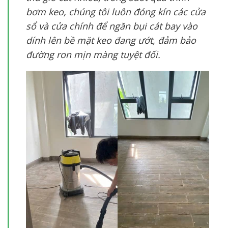
bơm keo, chúng tôi luôn đóng kín các cửa
sổ và cửa chính để ngăn bụi cát bay vào
dính lên bề mặt keo đang ướt, đảm bảo
đường ron mịn màng tuyệt đối.