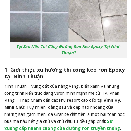
Tại Sao Nên Thi Công Đường Ron Keo Epoxy Tại Ninh
Thuận?
1. Giới thiệu xu hướng thi công keo ron Epoxy
tại Ninh Thuận
Ninh Thuận – vùng đất của nắng vàng, biển xanh và những
công trình kiến trúc đang vươn mình mạnh mẽ từ TP. Phan
Rang – Tháp Chàm đến các khu resort cao cấp tại
Vĩnh Hy,
Ninh Chữ
. Tuy nhiên, đằng sau vẻ đẹp hào nhoáng của
những sàn gạch men, đá Granite đắt tiền là một bài toán hóc
búa mà hầu hết gia chủ và chủ đầu tư đều gặp phải:
Sự
xuống cấp nhanh chóng của đường ron truyền thống
.