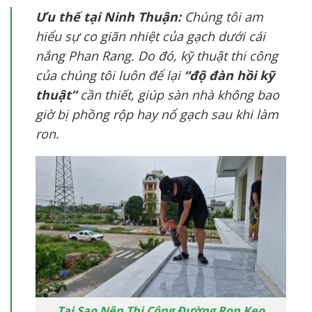
Ưu thế tại Ninh Thuận:
Chúng tôi am
hiểu sự co giãn nhiệt của gạch dưới cái
nắng Phan Rang. Do đó, kỹ thuật thi công
của chúng tôi luôn để lại
“độ đàn hồi kỹ
thuật”
cần thiết, giúp sàn nhà không bao
giờ bị phồng rộp hay nổ gạch sau khi làm
ron.
Tại Sao Nên Thi Công Đường Ron Keo