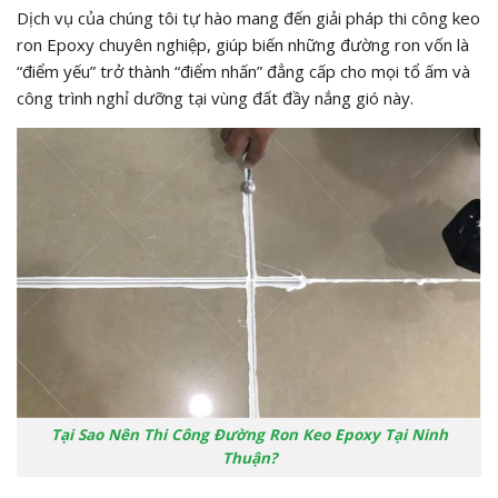
Dịch vụ của chúng tôi tự hào mang đến giải pháp thi công keo
ron Epoxy chuyên nghiệp, giúp biến những đường ron vốn là
“điểm yếu” trở thành “điểm nhấn” đẳng cấp cho mọi tổ ấm và
công trình nghỉ dưỡng tại vùng đất đầy nắng gió này.
Tại Sao Nên Thi Công Đường Ron Keo Epoxy Tại Ninh
Thuận?