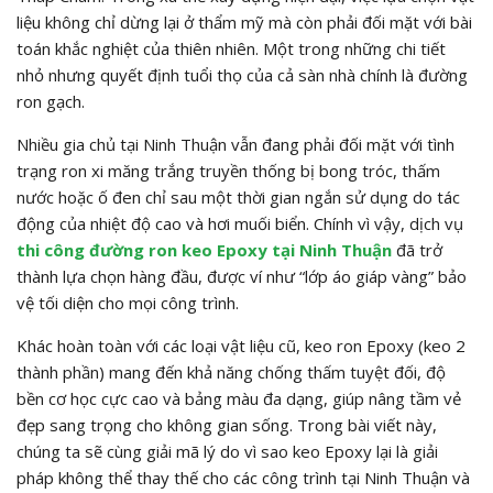
liệu không chỉ dừng lại ở thẩm mỹ mà còn phải đối mặt với bài
toán khắc nghiệt của thiên nhiên. Một trong những chi tiết
nhỏ nhưng quyết định tuổi thọ của cả sàn nhà chính là đường
ron gạch.
Nhiều gia chủ tại Ninh Thuận vẫn đang phải đối mặt với tình
trạng ron xi măng trắng truyền thống bị bong tróc, thấm
nước hoặc ố đen chỉ sau một thời gian ngắn sử dụng do tác
động của nhiệt độ cao và hơi muối biển. Chính vì vậy, dịch vụ
thi công đường ron keo Epoxy tại Ninh Thuận
đã trở
thành lựa chọn hàng đầu, được ví như “lớp áo giáp vàng” bảo
vệ tối diện cho mọi công trình.
Khác hoàn toàn với các loại vật liệu cũ, keo ron Epoxy (keo 2
thành phần) mang đến khả năng chống thấm tuyệt đối, độ
bền cơ học cực cao và bảng màu đa dạng, giúp nâng tầm vẻ
đẹp sang trọng cho không gian sống. Trong bài viết này,
chúng ta sẽ cùng giải mã lý do vì sao keo Epoxy lại là giải
pháp không thể thay thế cho các công trình tại Ninh Thuận và