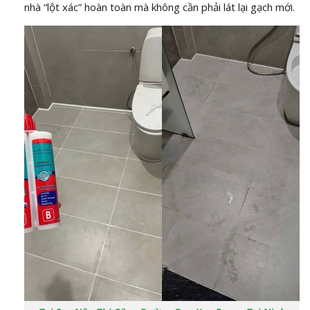
nhà “lột xác” hoàn toàn mà không cần phải lát lại gạch mới.