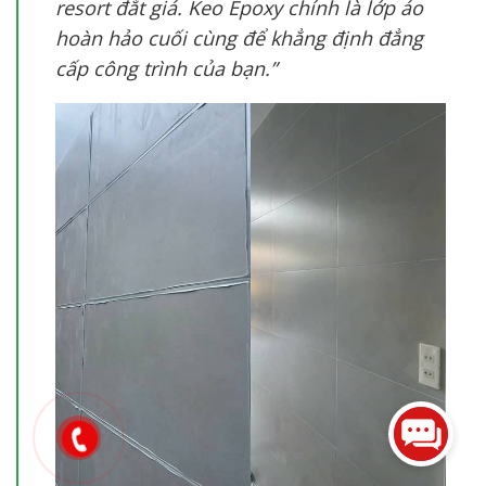
resort đắt giá. Keo Epoxy chính là lớp áo
hoàn hảo cuối cùng để khẳng định đẳng
cấp công trình của bạn.”