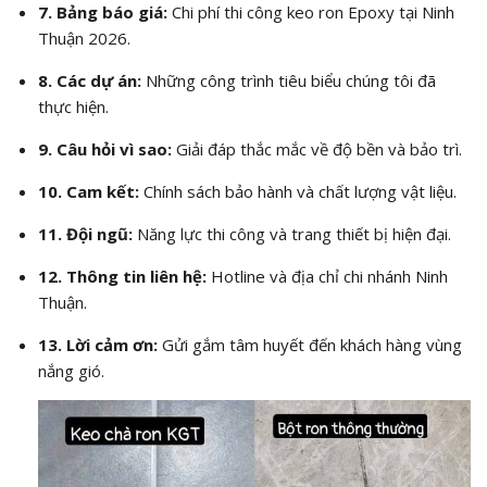
7. Bảng báo giá:
Chi phí thi công keo ron Epoxy tại Ninh
Thuận 2026.
8. Các dự án:
Những công trình tiêu biểu chúng tôi đã
thực hiện.
9. Câu hỏi vì sao:
Giải đáp thắc mắc về độ bền và bảo trì.
10. Cam kết:
Chính sách bảo hành và chất lượng vật liệu.
11. Đội ngũ:
Năng lực thi công và trang thiết bị hiện đại.
12. Thông tin liên hệ:
Hotline và địa chỉ chi nhánh Ninh
Thuận.
13. Lời cảm ơn:
Gửi gắm tâm huyết đến khách hàng vùng
nắng gió.