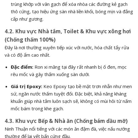
trùng khớp với vân gạch để xóa nhòa các đường kẻ gạch
thô cứng, tạo hiệu ứng sàn nhà liền khối, bóng mịn và đẳng
cấp như gương.
4.2. Khu vực Nhà tắm, Toilet & Khu vực xông hơi
(Chống thấm 100%)
Đây là nơi thường xuyên tiếp xúc với nước, hóa chất tẩy rửa
và có độ ẩm cao nhất.
Đặc điểm:
Ron xi măng tại đây rất nhanh bị ố đen, mọc
rêu mốc và gây thấm xuống sàn dưới.
Giá trị Epoxy:
Keo Epoxy tạo bề mặt trơn nhẵn như men
sứ, ngăn nước thấm tuyệt đối. Đặc biệt, khả năng kháng
khuẩn giúp nhà tắm luôn sạch sẽ, không có mùi hôi từ nấm
mốc bám trong khe gạch.
4.3. Khu vực Bếp & Nhà ăn (Chống bám dầu mỡ)
Ninh Thuận nổi tiếng với các món ăn đậm đà, việc nấu nướng
thường để lại vết bẩn cứng đầu.