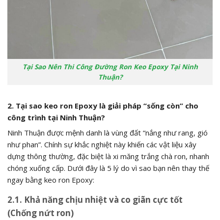
Tại Sao Nên Thi Công Đường Ron Keo Epoxy Tại Ninh
Thuận?
2. Tại sao keo ron Epoxy là giải pháp “sống còn” cho
công trình tại Ninh Thuận?
Ninh Thuận được mệnh danh là vùng đất “nắng như rang, gió
như phan”. Chính sự khắc nghiệt này khiến các vật liệu xây
dựng thông thường, đặc biệt là xi măng trắng chà ron, nhanh
chóng xuống cấp. Dưới đây là 5 lý do vì sao bạn nên thay thế
ngay bằng keo ron Epoxy:
2.1. Khả năng chịu nhiệt và co giãn cực tốt
(Chống nứt ron)