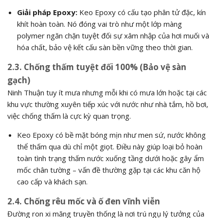
Giải pháp Epoxy:
Keo Epoxy có cấu tạo phân tử đặc, kín
khít hoàn toàn. Nó đóng vai trò như một lớp màng
polymer ngăn chặn tuyệt đối sự xâm nhập của hơi muối và
hóa chất, bảo vệ kết cấu sàn bền vững theo thời gian.
2.3. Chống thấm tuyệt đối 100% (Bảo vệ sàn
gạch)
Ninh Thuận tuy ít mưa nhưng mỗi khi có mưa lớn hoặc tại các
khu vực thường xuyên tiếp xúc với nước như nhà tắm, hồ bơi,
việc chống thấm là cực kỳ quan trọng.
Keo Epoxy có bề mặt bóng mịn như men sứ, nước không
thể thấm qua dù chỉ một giọt. Điều này giúp loại bỏ hoàn
toàn tình trạng thấm nước xuống tầng dưới hoặc gây ẩm
mốc chân tường – vấn đề thường gặp tại các khu căn hộ
cao cấp và khách sạn.
2.4. Chống rêu mốc và ố đen vĩnh viễn
Đường ron xi măng truyền thống là nơi trú ngụ lý tưởng của