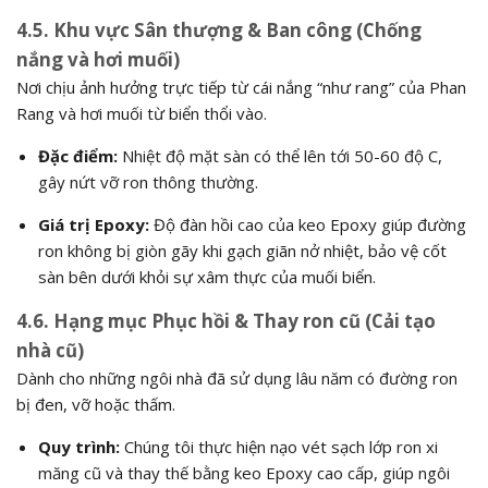
4.5. Khu vực Sân thượng & Ban công (Chống
nắng và hơi muối)
Nơi chịu ảnh hưởng trực tiếp từ cái nắng “như rang” của Phan
Rang và hơi muối từ biển thổi vào.
Đặc điểm:
Nhiệt độ mặt sàn có thể lên tới 50-60 độ C,
gây nứt vỡ ron thông thường.
Giá trị Epoxy:
Độ đàn hồi cao của keo Epoxy giúp đường
ron không bị giòn gãy khi gạch giãn nở nhiệt, bảo vệ cốt
sàn bên dưới khỏi sự xâm thực của muối biển.
4.6. Hạng mục Phục hồi & Thay ron cũ (Cải tạo
nhà cũ)
Dành cho những ngôi nhà đã sử dụng lâu năm có đường ron
bị đen, vỡ hoặc thấm.
Quy trình:
Chúng tôi thực hiện nạo vét sạch lớp ron xi
măng cũ và thay thế bằng keo Epoxy cao cấp, giúp ngôi