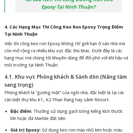
Epoxy Tại Ninh Thuận?
4. Các Hạng Mục Thi Công Keo Ron Epoxy Trọng Điểm
Tại Ninh Thuận
Việc thi công keo ron Epoxy không chỉ giới hạn ở sàn nhà mà
còn mở rộng ra nhiều khu vực đặc thù khác. Dưới đây là các
hạng mục mà chúng tôi khuyên dùng để đối phó với khí hậu và
môi trường tại Ninh Thuận:
4.1. Khu vực Phòng khách & Sảnh đón (Nâng tầm
sang trọng)
Phòng khách là “gương mặt” của ngôi nhà, đặc biệt là tại các
căn biệt thự khu K1, K2 Phan Rang hay sảnh Resort.
Đặc điểm:
Thường sử dụng gạch bóng kiếng kích thước
lớn hoặc đá Marble đắt tiền.
Giá trị Epoxy:
Sử dụng keo ron màu nhũ kim hoặc màu