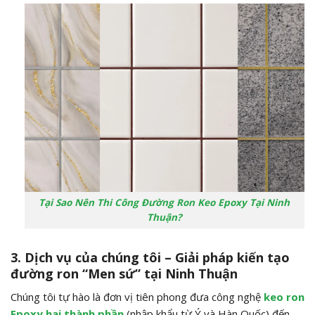
Tại Sao Nên Thi Công Đường Ron Keo Epoxy Tại Ninh
Thuận?
3. Dịch vụ của chúng tôi – Giải pháp kiến tạo
đường ron “Men sứ” tại Ninh Thuận
Chúng tôi tự hào là đơn vị tiên phong đưa công nghệ
keo ron
Epoxy hai thành phần
(nhập khẩu từ Ý và Hàn Quốc) đến