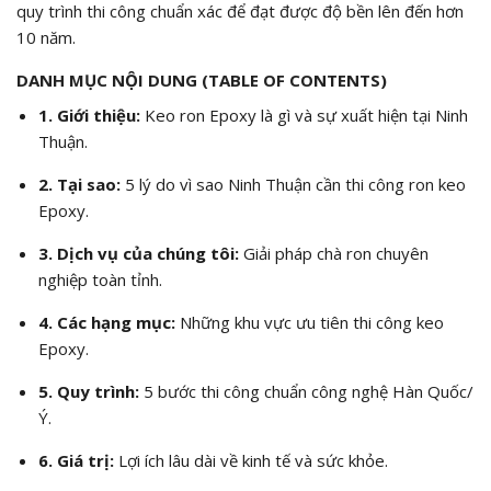
quy trình thi công chuẩn xác để đạt được độ bền lên đến hơn
10 năm.
DANH MỤC NỘI DUNG (TABLE OF CONTENTS)
1. Giới thiệu:
Keo ron Epoxy là gì và sự xuất hiện tại Ninh
Thuận.
2. Tại sao:
5 lý do vì sao Ninh Thuận cần thi công ron keo
Epoxy.
3. Dịch vụ của chúng tôi:
Giải pháp chà ron chuyên
nghiệp toàn tỉnh.
4. Các hạng mục:
Những khu vực ưu tiên thi công keo
Epoxy.
5. Quy trình:
5 bước thi công chuẩn công nghệ Hàn Quốc/
Ý.
6. Giá trị:
Lợi ích lâu dài về kinh tế và sức khỏe.