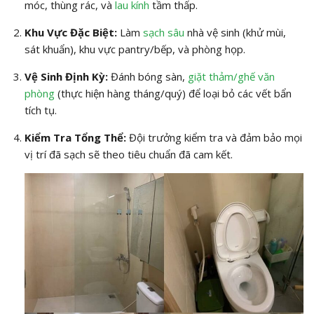
móc, thùng rác, và
lau kính
tầm thấp.
Khu Vực Đặc Biệt:
Làm
sạch sâu
nhà vệ sinh (khử mùi,
sát khuẩn), khu vực pantry/bếp, và phòng họp.
Vệ Sinh Định Kỳ:
Đánh bóng sàn,
giặt thảm/ghế văn
phòng
(thực hiện hàng tháng/quý) để loại bỏ các vết bẩn
tích tụ.
Kiểm Tra Tổng Thể:
Đội trưởng kiểm tra và đảm bảo mọi
vị trí đã sạch sẽ theo tiêu chuẩn đã cam kết.