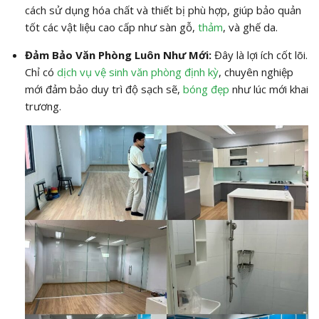
cách sử dụng hóa chất và thiết bị phù hợp, giúp bảo quản
tốt các vật liệu cao cấp như sàn gỗ,
thảm
, và ghế da.
Đảm Bảo Văn Phòng Luôn Như Mới:
Đây là lợi ích cốt lõi.
Chỉ có
dịch vụ vệ sinh văn phòng định kỳ
, chuyên nghiệp
mới đảm bảo duy trì độ sạch sẽ,
bóng đẹp
như lúc mới khai
trương.