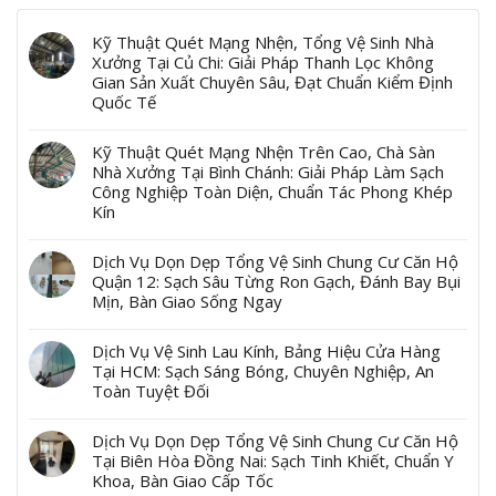
Kỹ Thuật Quét Mạng Nhện, Tổng Vệ Sinh Nhà
Xưởng Tại Củ Chi: Giải Pháp Thanh Lọc Không
Gian Sản Xuất Chuyên Sâu, Đạt Chuẩn Kiểm Định
Quốc Tế
Kỹ Thuật Quét Mạng Nhện Trên Cao, Chà Sàn
Nhà Xưởng Tại Bình Chánh: Giải Pháp Làm Sạch
Công Nghiệp Toàn Diện, Chuẩn Tác Phong Khép
Kín
Dịch Vụ Dọn Dẹp Tổng Vệ Sinh Chung Cư Căn Hộ
Quận 12: Sạch Sâu Từng Ron Gạch, Đánh Bay Bụi
Mịn, Bàn Giao Sống Ngay
Dịch Vụ Vệ Sinh Lau Kính, Bảng Hiệu Cửa Hàng
Tại HCM: Sạch Sáng Bóng, Chuyên Nghiệp, An
Toàn Tuyệt Đối
Dịch Vụ Dọn Dẹp Tổng Vệ Sinh Chung Cư Căn Hộ
Tại Biên Hòa Đồng Nai: Sạch Tinh Khiết, Chuẩn Y
Khoa, Bàn Giao Cấp Tốc