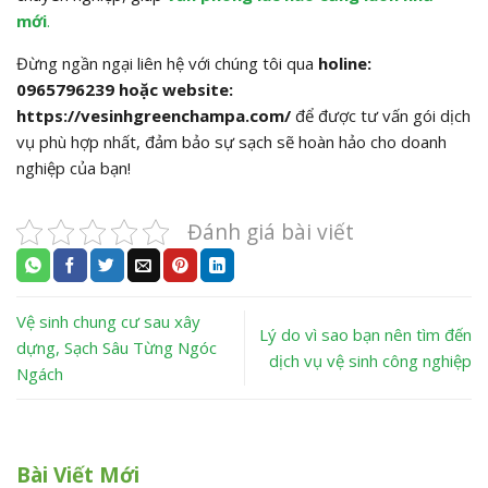
mới
.
Đừng ngần ngại liên hệ với chúng tôi qua
holine:
0965796239 hoặc website:
https://vesinhgreenchampa.com/
để được tư vấn gói dịch
vụ phù hợp nhất, đảm bảo sự sạch sẽ hoàn hảo cho doanh
nghiệp của bạn!
Đánh giá bài viết
Vệ sinh chung cư sau xây
Lý do vì sao bạn nên tìm đến
dựng, Sạch Sâu Từng Ngóc
dịch vụ vệ sinh công nghiệp
Ngách
Bài Viết Mới