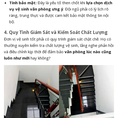
Tính bảo mật:
Đây là yếu tố then chốt khi
lựa chọn dịch
vụ vệ sinh văn phòng ưng ý
. Đội ngũ phải có lý lịch rõ
ràng, trung thực và được cam kết bảo mật thông tin nội
bộ.
4. Quy Tình Giám Sát và Kiểm Soát Chất Lượng
Đơn vị vệ sinh tốt phải có quy trình giám sát chặt chẽ. Họ có
thường xuyên kiểm tra chất lượng vệ sinh, lắng nghe phản hồi
và điều chỉnh kịp thời để đảm bảo
văn phòng lúc nào cũng
luôn như mới
hay không?