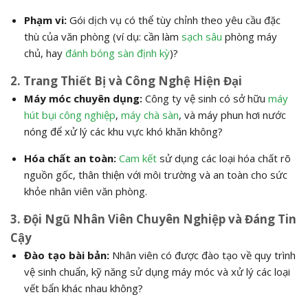
Phạm vi:
Gói dịch vụ có thể tùy chỉnh theo yêu cầu đặc
thù của văn phòng (ví dụ: cần làm
sạch sâu
phòng máy
chủ, hay
đánh bóng sàn định kỳ
)?
2. Trang Thiết Bị và Công Nghệ Hiện Đại
Máy móc chuyên dụng:
Công ty vệ sinh có sở hữu
máy
hút bụi công nghiệp
,
máy chà sàn
, và máy phun hơi nước
nóng để xử lý các khu vực khó khăn không?
Hóa chất an toàn:
Cam kết
sử dụng các loại hóa chất rõ
nguồn gốc, thân thiện với môi trường và an toàn cho sức
khỏe nhân viên văn phòng.
3. Đội Ngũ Nhân Viên Chuyên Nghiệp và Đáng Tin
Cậy
Đào tạo bài bản:
Nhân viên có được đào tạo về quy trình
vệ sinh chuẩn, kỹ năng sử dụng máy móc và xử lý các loại
vết bẩn khác nhau không?