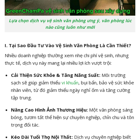
Lựa chọn dịch vụ vệ sinh văn phòng ưng ý, văn phòng lúc
nào cũng luôn như mới
I. Tại Sao Đầu Tư Vào Vệ Sinh Văn Phòng Là Cần Thiết?
Nhiều doanh nghiệp thường xem nhẹ chi phí vệ sinh, nhưng
thực tế, dịch vụ này mang lại nhiều lợi ích vượt trội:
Cải Thiện Sức Khỏe & Tăng Năng Suất:
Môi trường
sạch sẽ giúp giảm thiểu
vi khuẩn
, bụi bẩn, bảo vệ sức khỏe
nhân viên, từ đó giảm thiểu ngày nghỉ ốm và tăng cường
tập trung.
Nâng Cao Hình Ảnh Thương Hiệu:
Một văn phòng sáng
bóng, tươm tất thể hiện sự chuyên nghiệp, chỉn chu và tôn
trọng đối tác.
Kéo Dài Tuổi Thọ Nội Thất:
Dịch vụ chuyên nghiệp biết