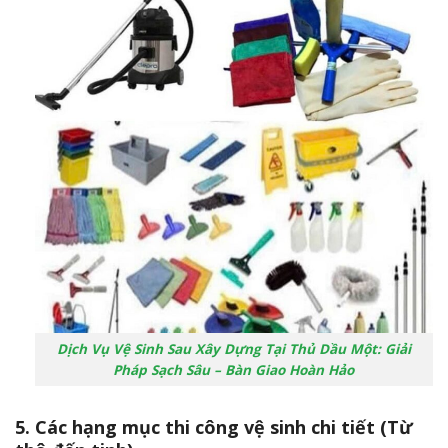
Dịch Vụ Vệ Sinh Sau Xây Dựng Tại Thủ Dầu Một: Giải
Pháp Sạch Sâu – Bàn Giao Hoàn Hảo
5. Các hạng mục thi công vệ sinh chi tiết (Từ