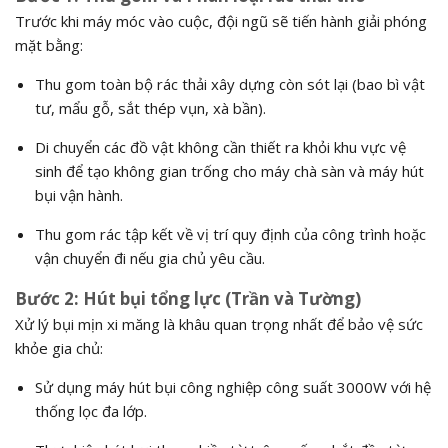
Trước khi máy móc vào cuộc, đội ngũ sẽ tiến hành giải phóng
mặt bằng:
Thu gom toàn bộ rác thải xây dựng còn sót lại (bao bì vật
tư, mẩu gỗ, sắt thép vụn, xà bần).
Di chuyển các đồ vật không cần thiết ra khỏi khu vực vệ
sinh để tạo không gian trống cho máy chà sàn và máy hút
bụi vận hành.
Thu gom rác tập kết về vị trí quy định của công trình hoặc
vận chuyển đi nếu gia chủ yêu cầu.
Bước 2: Hút bụi tổng lực (Trần và Tường)
Xử lý bụi mịn xi măng là khâu quan trọng nhất để bảo vệ sức
khỏe gia chủ:
Sử dụng máy hút bụi công nghiệp công suất 3000W với hệ
thống lọc đa lớp.