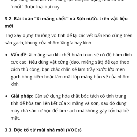
“nhốt” được loại bụi này.
3.2. Bài toán “Xi măng chết” và Sơn nước trên vật liệu
mới
Thợ xây dựng thường vô tình để lại các vết bẩn khô cứng trên
sàn gạch, khung cửa nhôm Xingfa hay kính.
Vấn đề:
Xi măng sau khi chết hoàn toàn sẽ có độ bám dính
cực cao. Nếu dùng vật cứng (dao, miếng sắt) để cạo theo
cách thủ công, bạn chắc chắn sẽ làm trầy xước lớp men
gạch bóng kiềm hoặc làm mất lớp màng bảo vệ của nhôm
kính.
Giải pháp:
Cần sử dụng hóa chất bóc tách có tính trung
tính để hòa tan liên kết của xi măng và sơn, sau đó dùng
máy chà sàn cơ học để làm sạch mà không gây tổn hại bề
mặt.
3.3. Độc tố từ mùi nhà mới (VOCs)