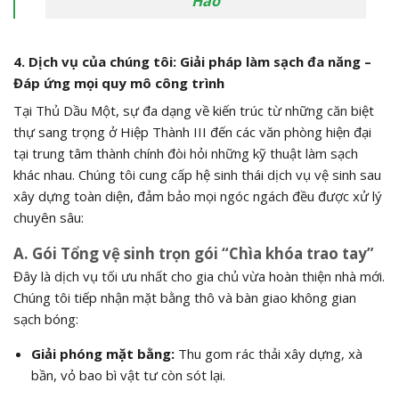
Hảo
4. Dịch vụ của chúng tôi: Giải pháp làm sạch đa năng –
Đáp ứng mọi quy mô công trình
Tại Thủ Dầu Một, sự đa dạng về kiến trúc từ những căn biệt
thự sang trọng ở Hiệp Thành III đến các văn phòng hiện đại
tại trung tâm thành chính đòi hỏi những kỹ thuật làm sạch
khác nhau. Chúng tôi cung cấp hệ sinh thái dịch vụ vệ sinh sau
xây dựng toàn diện, đảm bảo mọi ngóc ngách đều được xử lý
chuyên sâu:
A. Gói Tổng vệ sinh trọn gói “Chìa khóa trao tay”
Đây là dịch vụ tối ưu nhất cho gia chủ vừa hoàn thiện nhà mới.
Chúng tôi tiếp nhận mặt bằng thô và bàn giao không gian
sạch bóng:
Giải phóng mặt bằng:
Thu gom rác thải xây dựng, xà
bần, vỏ bao bì vật tư còn sót lại.