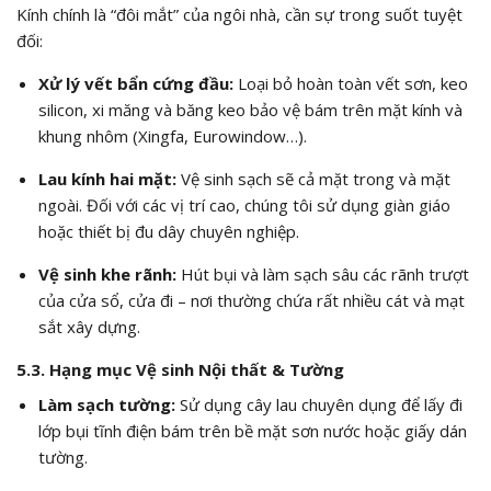
Kính chính là “đôi mắt” của ngôi nhà, cần sự trong suốt tuyệt
đối:
Xử lý vết bẩn cứng đầu:
Loại bỏ hoàn toàn vết sơn, keo
silicon, xi măng và băng keo bảo vệ bám trên mặt kính và
khung nhôm (Xingfa, Eurowindow…).
Lau kính hai mặt:
Vệ sinh sạch sẽ cả mặt trong và mặt
ngoài. Đối với các vị trí cao, chúng tôi sử dụng giàn giáo
hoặc thiết bị đu dây chuyên nghiệp.
Vệ sinh khe rãnh:
Hút bụi và làm sạch sâu các rãnh trượt
của cửa sổ, cửa đi – nơi thường chứa rất nhiều cát và mạt
sắt xây dựng.
5.3. Hạng mục Vệ sinh Nội thất & Tường
Làm sạch tường:
Sử dụng cây lau chuyên dụng để lấy đi
lớp bụi tĩnh điện bám trên bề mặt sơn nước hoặc giấy dán
tường.