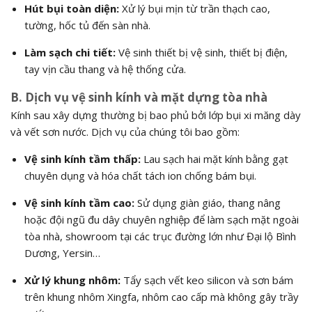
Hút bụi toàn diện:
Xử lý bụi mịn từ trần thạch cao,
tường, hốc tủ đến sàn nhà.
Làm sạch chi tiết:
Vệ sinh thiết bị vệ sinh, thiết bị điện,
tay vịn cầu thang và hệ thống cửa.
B. Dịch vụ vệ sinh kính và mặt dựng tòa nhà
Kính sau xây dựng thường bị bao phủ bởi lớp bụi xi măng dày
và vết sơn nước. Dịch vụ của chúng tôi bao gồm:
Vệ sinh kính tầm thấp:
Lau sạch hai mặt kính bằng gạt
chuyên dụng và hóa chất tách ion chống bám bụi.
Vệ sinh kính tầm cao:
Sử dụng giàn giáo, thang nâng
hoặc đội ngũ đu dây chuyên nghiệp để làm sạch mặt ngoài
tòa nhà, showroom tại các trục đường lớn như Đại lộ Bình
Dương, Yersin…
Xử lý khung nhôm:
Tẩy sạch vết keo silicon và sơn bám
trên khung nhôm Xingfa, nhôm cao cấp mà không gây trầy