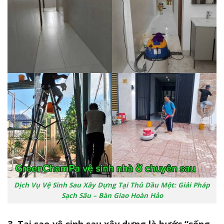
Dịch Vụ Vệ Sinh Sau Xây Dựng Tại Thủ Dầu Một: Giải Pháp
Sạch Sâu – Bàn Giao Hoàn Hảo