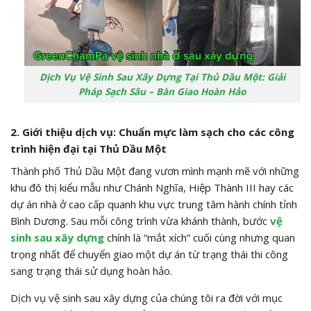
Dịch Vụ Vệ Sinh Sau Xây Dựng Tại Thủ Dầu Một: Giải
Pháp Sạch Sâu – Bàn Giao Hoàn Hảo
2. Giới thiệu dịch vụ: Chuẩn mực làm sạch cho các công
trình hiện đại tại Thủ Dầu Một
Thành phố Thủ Dầu Một đang vươn mình mạnh mẽ với những
khu đô thị kiểu mẫu như Chánh Nghĩa, Hiệp Thành III hay các
dự án nhà ở cao cấp quanh khu vực trung tâm hành chính tỉnh
Bình Dương. Sau mỗi công trình vừa khánh thành, bước
vệ
sinh sau xây dựng
chính là “mắt xích” cuối cùng nhưng quan
trọng nhất để chuyển giao một dự án từ trạng thái thi công
sang trạng thái sử dụng hoàn hảo.
Dịch vụ vệ sinh sau xây dựng của chúng tôi ra đời với mục