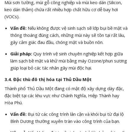
Mùi sơn tường, mùi gỗ công nghiệp và mùi keo dán (Silicon,
keo dán thảm) chứa rất nhiều hợp chất hữu cơ dễ bay hơi
(VOCs).
Vấn đề:
Nếu không được vệ sinh sạch sẽ lớp bụi bề mặt và
thông thoáng đúng cách, những mùi này sẽ tồn tại rất lâu,
gây cảm giác đau đầu, chóng mặt và buồn nôn.
Giải pháp:
Quy trình vệ sinh chuyên nghiệp kết hợp giữa
làm sạch bề mặt và khử mùi bằng máy Ozone/phun sương
giúp loại bỏ các tác nhân gây mùi độc hại.
3.4. Đặc thù đô thị hóa tại Thủ Dầu Một
Thành phố Thủ Dầu Một đang có mật độ xây dựng dày đặc,
đặc biệt tại các khu vực như Chánh Nghĩa, Hiệp Thành hay
Hòa Phú.
Vấn đề:
Bụi từ các công trình lân cận và khói bụi từ đại lộ
Bình Dương thường xuyên tràn vào công trình của bạn.