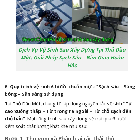
Dịch Vụ Vệ Sinh Sau Xây Dựng Tại Thủ Dầu
Một: Giải Pháp Sạch Sâu – Bàn Giao Hoàn
Hảo
6. Quy trình vệ sinh 6 bước chuẩn mực: “Sạch sâu – Sáng
bóng – Sẵn sàng sử dụng”
Tại Thủ Dầu Một, chúng tôi áp dụng nguyên tắc vệ sinh
“Từ
cao xuống thấp – Từ trong ra ngoài – Từ chỗ sạch đến
chỗ bẩn”
. Mọi công trình sau xây dựng sẽ trải qua 6 bước
kiểm soát chất lượng khắt khe như sau:
Bước 1: Thu gom và Phân loại rác thải thô