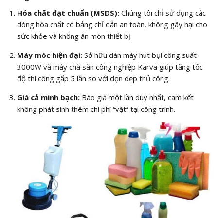
Hóa chất đạt chuẩn (MSDS):
Chúng tôi chỉ sử dụng các
dòng hóa chất có bảng chỉ dẫn an toàn, không gây hại cho
sức khỏe và không ăn mòn thiết bị.
Máy móc hiện đại:
Sở hữu dàn máy hút bụi công suất
3000W và máy chà sàn công nghiệp Karva giúp tăng tốc
độ thi công gấp 5 lần so với dọn dẹp thủ công.
Giá cả minh bạch:
Báo giá một lần duy nhất, cam kết
không phát sinh thêm chi phí “vặt” tại công trình.