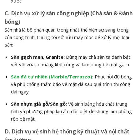
xước.
C. Dịch vụ xử lý sàn công nghiệp (Chà sàn & Đánh
bóng)
Sàn nhà là bộ phận quan trọng nhất thể hiện sự sang trọng
của công trình. Chúng tôi sở hữu máy móc để xử lý mọi loại
sàn:
Sàn gạch men, Granite:
Dùng máy chà sàn tạ đánh bật
vết vôi vữa, xi măng khô cứng và làm bóng bề mặt gạch.
Sàn đá tự nhiên (Marble/Terrazzo)
:
Phục hồi độ bóng
và phủ chống thấm bảo vệ mặt đá sau quá trình thi công
dài ngày.
Sàn nhựa giả gỗ/Sàn gỗ:
Vệ sinh bằng hóa chất trung
tính và phương pháp lau ẩm đặc biệt để không làm phồng
rộp bề mặt.
D. Dịch vụ vệ sinh hệ thống kỹ thuật và nội thất
âm tường