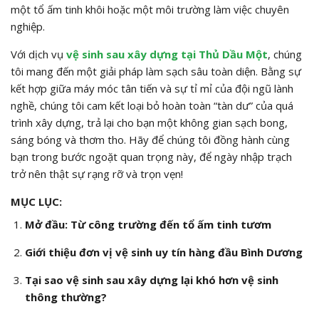
một tổ ấm tinh khôi hoặc một môi trường làm việc chuyên
nghiệp.
Với dịch vụ
vệ sinh sau xây dựng tại Thủ Dầu Một
, chúng
tôi mang đến một giải pháp làm sạch sâu toàn diện. Bằng sự
kết hợp giữa máy móc tân tiến và sự tỉ mỉ của đội ngũ lành
nghề, chúng tôi cam kết loại bỏ hoàn toàn “tàn dư” của quá
trình xây dựng, trả lại cho bạn một không gian sạch bong,
sáng bóng và thơm tho. Hãy để chúng tôi đồng hành cùng
bạn trong bước ngoặt quan trọng này, để ngày nhập trạch
trở nên thật sự rạng rỡ và trọn vẹn!
MỤC LỤC:
Mở đầu: Từ công trường đến tổ ấm tinh tươm
Giới thiệu đơn vị vệ sinh uy tín hàng đầu Bình Dương
Tại sao vệ sinh sau xây dựng lại khó hơn vệ sinh
thông thường?