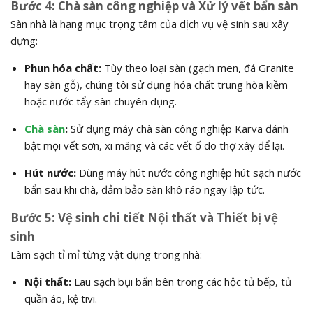
Bước 4: Chà sàn công nghiệp và Xử lý vết bẩn sàn
Sàn nhà là hạng mục trọng tâm của dịch vụ vệ sinh sau xây
dựng:
Phun hóa chất:
Tùy theo loại sàn (gạch men, đá Granite
hay sàn gỗ), chúng tôi sử dụng hóa chất trung hòa kiềm
hoặc nước tẩy sàn chuyên dụng.
Chà sàn
:
Sử dụng máy chà sàn công nghiệp Karva đánh
bật mọi vết sơn, xi măng và các vết ố do thợ xây để lại.
Hút nước:
Dùng máy hút nước công nghiệp hút sạch nước
bẩn sau khi chà, đảm bảo sàn khô ráo ngay lập tức.
Bước 5: Vệ sinh chi tiết Nội thất và Thiết bị vệ
sinh
Làm sạch tỉ mỉ từng vật dụng trong nhà:
Nội thất:
Lau sạch bụi bẩn bên trong các hộc tủ bếp, tủ
quần áo, kệ tivi.