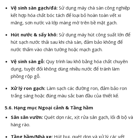
Vệ sinh sàn gạch/đá:
Sử dụng máy chà sàn công nghiệp
kết hợp hóa chất bóc tách để loại bỏ hoàn toàn vết xi
măng, sơn nước và lớp màng mờ trên bề mặt gạch.
Hút nước & sấy khô:
Sử dụng máy hút công suất lớn để
hút sạch nước thải sau khi chà sàn, đảm bảo không để
nước thấm vào chân tường hoặc mạch gạch.
Vệ sinh sàn gỗ:
Quy trình lau khô bằng hóa chất chuyên
dụng, tuyệt đối không dùng nhiều nước để tránh làm
phồng rộp gỗ.
Xử lý ron gạch:
Làm sạch các đường ron, đảm bảo ron
trắng sáng hoặc đúng màu sắc ban đầu của thiết kế.
5.6. Hạng mục Ngoại cảnh & Tầng hầm
Sân sân vườn:
Quét dọn rác, xịt rửa sân gạch, lối đi bộ và
hàng rào.
Tầng hầm/Nhà xe:
Hút bụi, quét dọn và xử lý các vết