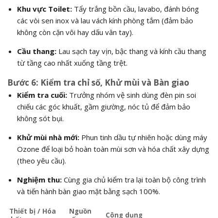
Khu vực Toilet:
Tẩy trắng bồn cầu, lavabo, đánh bóng
các vòi sen inox và lau vách kính phòng tắm (đảm bảo
không còn cặn vôi hay dấu vân tay).
Cầu thang:
Lau sạch tay vịn, bậc thang và kính cầu thang
từ tầng cao nhất xuống tầng trệt.
Bước 6: Kiểm tra chỉ số, Khử mùi và Bàn giao
Kiểm tra cuối:
Trưởng nhóm vệ sinh dùng đèn pin soi
chiếu các góc khuất, gầm giường, nóc tủ để đảm bảo
không sót bụi.
Khử mùi nhà mới:
Phun tinh dầu tự nhiên hoặc dùng máy
Ozone để loại bỏ hoàn toàn mùi sơn và hóa chất xây dựng
(theo yêu cầu).
Nghiệm thu:
Cùng gia chủ kiểm tra lại toàn bộ công trình
và tiến hành bàn giao mặt bằng sạch 100%.
Thiết bị / Hóa
Nguồn
Công dụng