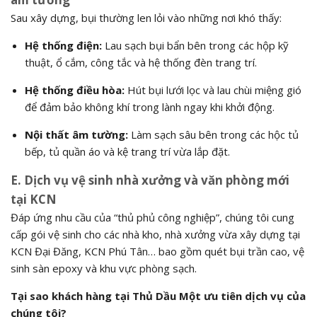
Sau xây dựng, bụi thường len lỏi vào những nơi khó thấy:
Hệ thống điện:
Lau sạch bụi bẩn bên trong các hộp kỹ
thuật, ổ cắm, công tắc và hệ thống đèn trang trí.
Hệ thống điều hòa:
Hút bụi lưới lọc và lau chùi miệng gió
để đảm bảo không khí trong lành ngay khi khởi động.
Nội thất âm tường:
Làm sạch sâu bên trong các hộc tủ
bếp, tủ quần áo và kệ trang trí vừa lắp đặt.
E. Dịch vụ vệ sinh nhà xưởng và văn phòng mới
tại KCN
Đáp ứng nhu cầu của “thủ phủ công nghiệp”, chúng tôi cung
cấp gói vệ sinh cho các nhà kho, nhà xưởng vừa xây dựng tại
KCN Đại Đăng, KCN Phú Tân… bao gồm quét bụi trần cao, vệ
sinh sàn epoxy và khu vực phòng sạch.
Tại sao khách hàng tại Thủ Dầu Một ưu tiên dịch vụ của
chúng tôi?