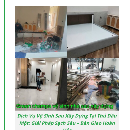
Dịch Vụ Vệ Sinh Sau Xây Dựng Tại Thủ Dầu
Một: Giải Pháp Sạch Sâu – Bàn Giao Hoàn