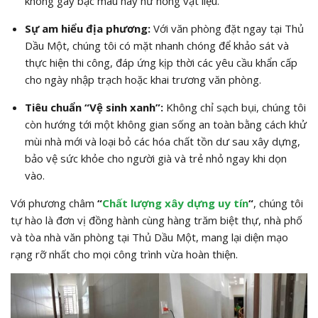
không gây bạc màu hay hư hỏng vật liệu.
Sự am hiểu địa phương:
Với văn phòng đặt ngay tại Thủ
Dầu Một, chúng tôi có mặt nhanh chóng để khảo sát và
thực hiện thi công, đáp ứng kịp thời các yêu cầu khẩn cấp
cho ngày nhập trạch hoặc khai trương văn phòng.
Tiêu chuẩn “Vệ sinh xanh”:
Không chỉ sạch bụi, chúng tôi
còn hướng tới một không gian sống an toàn bằng cách khử
mùi nhà mới và loại bỏ các hóa chất tồn dư sau xây dựng,
bảo vệ sức khỏe cho người già và trẻ nhỏ ngay khi dọn
vào.
Với phương châm
“
Chất lượng xây dựng uy tín
“
, chúng tôi
tự hào là đơn vị đồng hành cùng hàng trăm biệt thự, nhà phố
và tòa nhà văn phòng tại Thủ Dầu Một, mang lại diện mạo
rạng rỡ nhất cho mọi công trình vừa hoàn thiện.