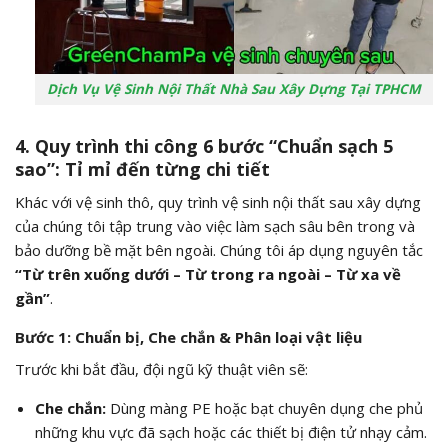
Dịch Vụ Vệ Sinh Nội Thất Nhà Sau Xây Dựng Tại TPHCM
4. Quy trình thi công 6 bước “Chuẩn sạch 5
sao”: Tỉ mỉ đến từng chi tiết
Khác với vệ sinh thô, quy trình vệ sinh nội thất sau xây dựng
của chúng tôi tập trung vào việc làm sạch sâu bên trong và
bảo dưỡng bề mặt bên ngoài. Chúng tôi áp dụng nguyên tắc
“Từ trên xuống dưới – Từ trong ra ngoài – Từ xa về
gần”
.
Bước 1: Chuẩn bị, Che chắn & Phân loại vật liệu
Trước khi bắt đầu, đội ngũ kỹ thuật viên sẽ:
Che chắn:
Dùng màng PE hoặc bạt chuyên dụng che phủ
những khu vực đã sạch hoặc các thiết bị điện tử nhạy cảm.