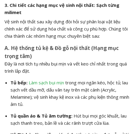
3. Chi tiết các hạng mục vệ sinh nội thất: Sạch từng
milimet
Vệ sinh nội thất sau xây dựng đòi hỏi sự phân loại vật liệu
chính xác để sử dụng hóa chất và công cụ phù hợp. Chúng tôi
chia thành các nhóm hạng mục chuyên biệt sau:
A. Hệ thống tủ kệ & Đồ gỗ nội thất (Hạng mục
trọng tâm)
Đây là nơi tích tụ nhiều bụi mịn và vết keo chỉ nhất trong quá
trình lắp đặt.
Tủ bếp:
Làm sạch bụi mịn
trong mọi ngăn kéo, hộc tủ; lau
sạch vết dầu mỡ, dấu vân tay trên mặt cánh (Acrylic,
Melamine); vệ sinh khay kệ inox và các phụ kiện thông minh
âm tủ.
Tủ quần áo & Tủ âm tường:
Hút bụi mọi góc khuất, lau
sạch thanh treo, bản lề và các rãnh trượt cửa lùa.