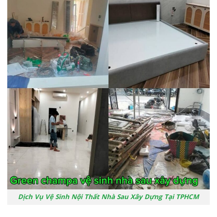
Dịch Vụ Vệ Sinh Nội Thất Nhà Sau Xây Dựng Tại TPHCM