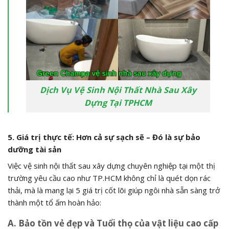
Dịch Vụ Vệ Sinh Nội Thất Nhà Sau Xây
Dựng Tại TPHCM
5. Giá trị thực tế: Hơn cả sự sạch sẽ – Đó là sự bảo
dưỡng tài sản
Việc vệ sinh nội thất sau xây dựng chuyên nghiệp tại một thị
trường yêu cầu cao như TP.
HCM không chỉ là quét dọn rác
thải,
mà là mang lại 5 giá trị cốt lõi giúp ngôi nhà sẵn sàng trở
thành một tổ ấm hoàn hảo:
A. Bảo tồn vẻ đẹp và Tuổi thọ của vật liệu cao cấp