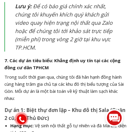
Lưu ý:
Để có báo giá chính xác nhất,
chúng tôi khuyến khích quý khách gửi
video quay hiện trạng nội thất qua Zalo
hoặc để chúng tôi tới khảo sát trực tiếp
(miễn phí) trong vòng 2 giờ tại khu vực
TP.HCM.
7. Các dự án tiêu biểu: Khẳng định uy tín tại các cộng
đồng cư dân TPHCM
Trong suốt thời gian qua, chúng tôi đã hân hạnh đồng hành
cùng hàng trăm gia chủ tại các khu đô thị biểu tượng của Sài
Gòn. Mỗi dự án là một bài toán về kỹ thuật làm sạch khác
nhau:
Dự án 1: Biệt thự đơn lập – Khu đô thị Sala (Quận
2 cũ, TP. Thủ Đức)
Hạng mục:
Vệ sinh nội thất gỗ tự nhiên và đá Marble diện