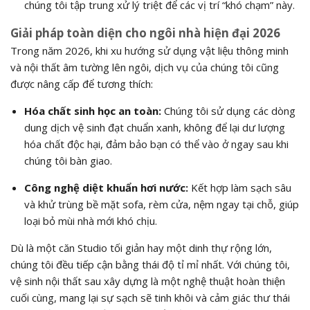
chúng tôi tập trung xử lý triệt để các vị trí “khó chạm” này.
Giải pháp toàn diện cho ngôi nhà hiện đại 2026
Trong năm 2026, khi xu hướng sử dụng vật liệu thông minh
và nội thất âm tường lên ngôi, dịch vụ của chúng tôi cũng
được nâng cấp để tương thích:
Hóa chất sinh học an toàn:
Chúng tôi sử dụng các dòng
dung dịch vệ sinh đạt chuẩn xanh, không để lại dư lượng
hóa chất độc hại, đảm bảo bạn có thể vào ở ngay sau khi
chúng tôi bàn giao.
Công nghệ diệt khuẩn hơi nước:
Kết hợp làm sạch sâu
và khử trùng bề mặt sofa, rèm cửa, nệm ngay tại chỗ, giúp
loại bỏ mùi nhà mới khó chịu.
Dù là một căn Studio tối giản hay một dinh thự rộng lớn,
chúng tôi đều tiếp cận bằng thái độ tỉ mỉ nhất. Với chúng tôi,
vệ sinh nội thất sau xây dựng là một nghệ thuật hoàn thiện
cuối cùng, mang lại sự sạch sẽ tinh khôi và cảm giác thư thái