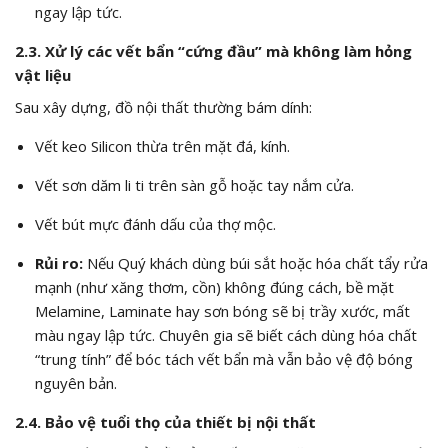
ngay lập tức.
2.3. Xử lý các vết bẩn “cứng đầu” mà không làm hỏng
vật liệu
Sau xây dựng, đồ nội thất thường bám dính:
Vết keo Silicon thừa trên mặt đá, kính.
Vết sơn dăm li ti trên sàn gỗ hoặc tay nắm cửa.
Vết bút mực đánh dấu của thợ mộc.
Rủi ro:
Nếu Quý khách dùng búi sắt hoặc hóa chất tẩy rửa
mạnh (như xăng thơm, cồn) không đúng cách, bề mặt
Melamine, Laminate hay sơn bóng sẽ bị trầy xước, mất
màu ngay lập tức. Chuyên gia sẽ biết cách dùng hóa chất
“trung tính” để bóc tách vết bẩn mà vẫn bảo vệ độ bóng
nguyên bản.
2.4. Bảo vệ tuổi thọ của thiết bị nội thất