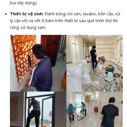
bụi xây dựng).
Thiết bị vệ sinh:
Đánh bóng vòi sen, lavabo, bồn cầu; xử
lý cặn vôi và vết ố bám trên thiết bị sau quá trình thợ thi
công sử dụng tạm.