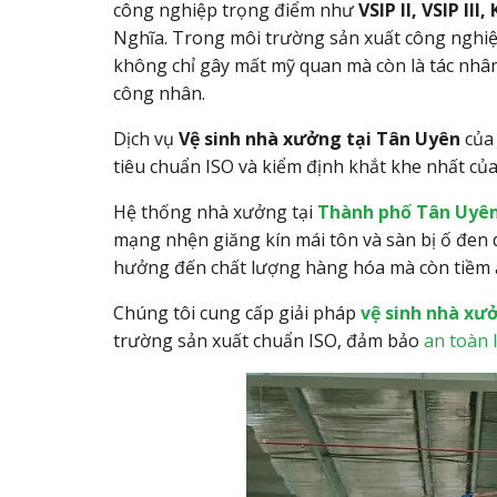
công nghiệp trọng điểm như
VSIP II, VSIP I
Nghĩa. Trong môi trường sản xuất công nghiệ
không chỉ gây mất mỹ quan mà còn là tác nhâ
công nhân.
Dịch vụ
Vệ sinh nhà xưởng tại Tân Uyên
của 
tiêu chuẩn ISO và kiểm định khắt khe nhất của 
Hệ thống nhà xưởng tại
Thành phố Tân Uyê
mạng nhện giăng kín mái tôn và sàn bị ố đen 
hưởng đến chất lượng hàng hóa mà còn tiềm ẩ
Chúng tôi cung cấp giải pháp
vệ sinh nhà xư
trường sản xuất chuẩn ISO, đảm bảo
an toàn 