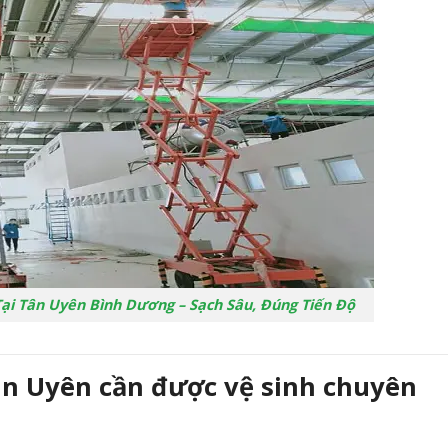
ại Tân Uyên Bình Dương – Sạch Sâu, Đúng Tiến Độ
Tân Uyên cần được vệ sinh chuyên