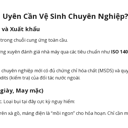
n Uyên Cần Vệ Sinh Chuyên Nghiệp
 và Xuất khẩu
trong chuỗi cung ứng toàn cầu.
ờng xuyên đánh giá nhà máy qua các tiêu chuẩn như
ISO 140
ị chuyên nghiệp mới có đủ chứng chỉ hóa chất (MSDS) và quy
its (kiểm tra) của đối tác nước ngoài.
 giày, May mặc)
 Loại bụi tại đây cực kỳ nguy hiểm:
 trên xà gồ, máng điện là “mồi ngon” cho hỏa hoạn. Chỉ cần m