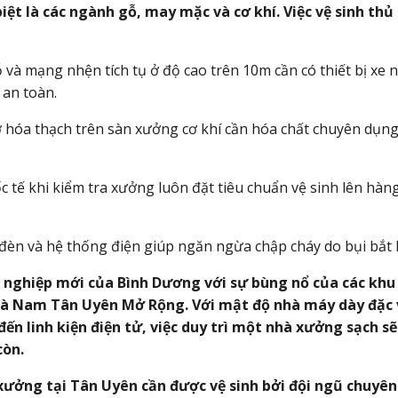
iệt là các ngành gỗ, may mặc và cơ khí. Việc vệ sinh thủ
 và mạng nhện tích tụ ở độ cao trên
10m
cần có thiết bị xe 
 an toàn.
 hóa thạch trên sàn xưởng cơ khí cần hóa chất chuyên dụng
c tế khi kiểm tra xưởng luôn đặt tiêu chuẩn vệ sinh lên hàn
đèn và hệ thống điện giúp ngăn ngừa chập cháy do bụi bắt 
g nghiệp mới của Bình Dương với sự bùng nổ của các khu
n và Nam Tân Uyên Mở Rộng. Với mật độ nhà máy dày đặc
ến linh kiện điện tử, việc duy trì một nhà xưởng sạch sẽ
còn.
à xưởng tại Tân Uyên cần được vệ sinh bởi đội ngũ chuyên