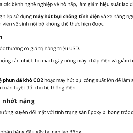
ra các bệnh nghề nghiệp về hô hấp, làm giảm hiệu suất lao 
ghiệp sử dụng
máy hút bụi chống tĩnh điện
và xe nâng ng
n viên vệ sinh nội bộ không thể thực hiện được.
n
c thường có giá trị hàng triệu USD.
hống tản nhiệt, bo mạch gây nóng máy, chập điện và giảm t
hệ
phun đá khô
CO2
hoặc máy hút bụi công suất lớn để làm 
oàn tuyệt đối cho hệ thống điện.
u nhớt nặng
hường xuyên đối mặt với tình trạng sàn Epoxy bị bong tróc 
 nhân hàng đầu gây tai nạn lao động.