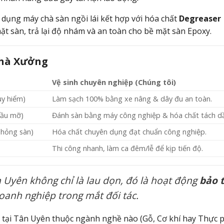
dụng máy chà sàn ngồi lái kết hợp với hóa chất
Degreaser
t sàn, trả lại độ nhám và an toàn cho bề mặt sàn Epoxy.
Nhà Xưởng
Vệ sinh chuyên nghiệp (Chúng tôi)
uy hiểm)
Làm sạch 100% bằng xe nâng & dây đu an toàn.
dầu mỡ)
Đánh sàn bằng máy công nghiệp & hóa chất tách d
 hỏng sàn)
Hóa chất chuyên dụng đạt chuẩn công nghiệp.
Thi công nhanh, làm ca đêm/lễ để kịp tiến độ.
 Uyên không chỉ là lau dọn, đó là hoạt động
bảo t
oanh nghiệp trong mắt đối tác.
tại Tân Uyên thuộc ngành nghề nào (Gỗ, Cơ khí hay Thực 