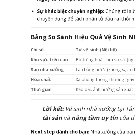
Sự khác biệt chuyên nghiệp:
Chúng tôi sử 
chuyên dụng để tách phân tử dầu ra khỏi mặ
Bảng So Sánh Hiệu Quả Vệ Sinh 
Chỉ số
Tự vệ sinh (Nội bộ)
Khu vực trên cao
Bỏ trống hoặc làm sơ sài (ng
Sàn nhà xưởng
Lau bằng nước (không sạch 
Hóa chất
Xà phòng thông thường (gây
Thời gian
Kéo dài, ảnh hưởng sản xuất
Lời kết:
Vệ sinh nhà xưởng tại Tân
tài sản
và
nâng tầm uy tín
của d
Next step dành cho bạn:
Nhà xưởng của bạn 