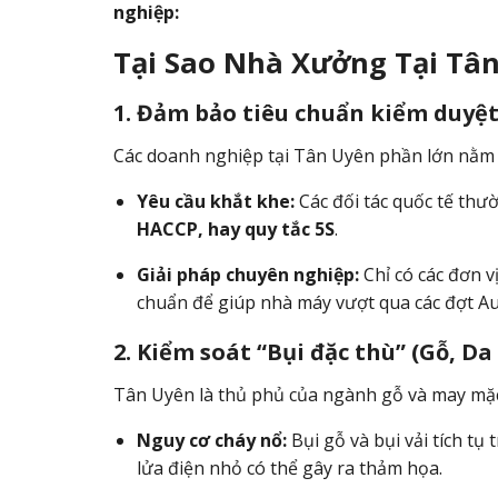
nghiệp:
Tại Sao Nhà Xưởng Tại Tâ
1. Đảm bảo tiêu chuẩn kiểm duyệt
Các doanh nghiệp tại Tân Uyên phần lớn nằm 
Yêu cầu khắt khe:
Các đối tác quốc tế thư
HACCP, hay quy tắc 5S
.
Giải pháp chuyên nghiệp:
Chỉ có các đơn v
chuẩn để giúp nhà máy vượt qua các đợt Aud
2. Kiểm soát “Bụi đặc thù” (Gỗ, Da
Tân Uyên là thủ phủ của ngành gỗ và may mặc.
Nguy cơ cháy nổ:
Bụi gỗ và bụi vải tích tụ
lửa điện nhỏ có thể gây ra thảm họa.