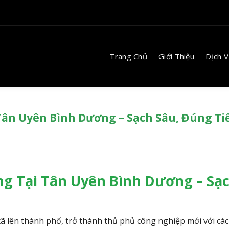
Trang Chủ
Giới Thiệu
Dịch 
Tân Uyên Bình Dương – Sạch Sâu, Đúng Ti
ng Tại Tân Uyên Bình Dương – Sạ
 lên thành phố, trở thành thủ phủ công nghiệp mới với cá