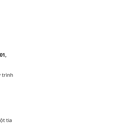
?
01,
 trình
ột tia