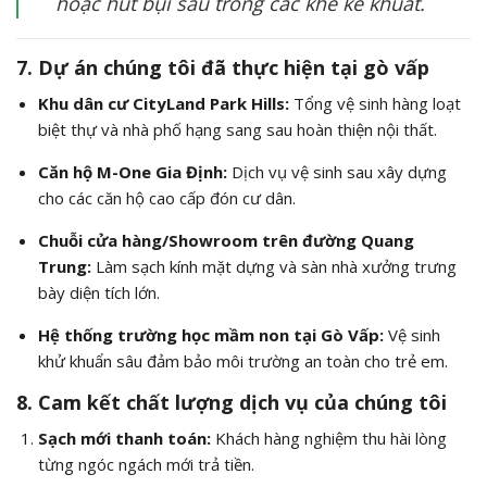
hoặc hút bụi sâu trong các khe kẽ khuất.
7. Dự án chúng tôi đã thực hiện tại gò vấp
Khu dân cư CityLand Park Hills:
Tổng vệ sinh hàng loạt
biệt thự và nhà phố hạng sang sau hoàn thiện nội thất.
Căn hộ M-One Gia Định:
Dịch vụ vệ sinh sau xây dựng
cho các căn hộ cao cấp đón cư dân.
Chuỗi cửa hàng/Showroom trên đường Quang
Trung:
Làm sạch kính mặt dựng và sàn nhà xưởng trưng
bày diện tích lớn.
Hệ thống trường học mầm non tại Gò Vấp:
Vệ sinh
khử khuẩn sâu đảm bảo môi trường an toàn cho trẻ em.
8. Cam kết chất lượng dịch vụ của chúng tôi
Sạch mới thanh toán:
Khách hàng nghiệm thu hài lòng
từng ngóc ngách mới trả tiền.