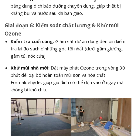
bằng dung dịch bảo dưỡng chuyên dụng, giúp thiết bị
kháng bụi và nước sau khi bàn giao.
Giai đoạn 6: Kiểm soát chất lượng & Khử mùi
Ozone
Kiểm tra cuối cùng:
Giám sát dự án dùng đèn pin kiểm
tra lại độ sạch ở những góc tối nhất (dưới gầm giường,
gầm tủ, nóc cửa).
Khử mùi nhà mới:
Đặt máy phát Ozone trong vòng 30
phút để loại bỏ hoàn toàn mùi sơn và hóa chất
Formaldehyde, giúp gia đình có thể dọn vào ở ngay mà
không bị khó chịu.