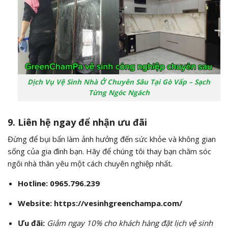
Dịch Vụ Vệ Sinh Nhà Ở Chuyên Sâu Tại Gò Vấp – Sạch
Từng Ngóc Ngách
9. Liên hệ ngay để nhận ưu đãi
Đừng để bụi bẩn làm ảnh hưởng đến sức khỏe và không gian
sống của gia đình bạn. Hãy để chúng tôi thay bạn chăm sóc
ngôi nhà thân yêu một cách chuyên nghiệp nhất.
Hotline:
0965.796.239
Website:
https://vesinhgreenchampa.com/
Ưu đãi:
Giảm ngay 10% cho khách hàng đặt lịch vệ sinh