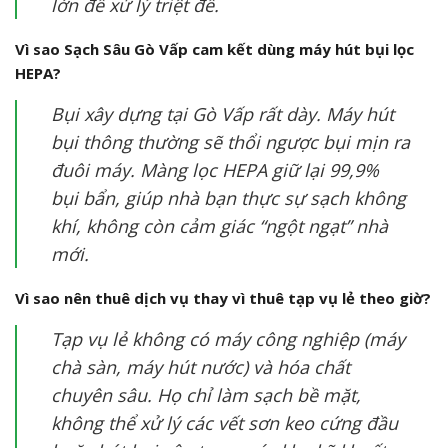
lớn để xử lý triệt để.
Vì sao Sạch Sâu Gò Vấp cam kết dùng máy hút bụi lọc
HEPA?
Bụi xây dựng tại Gò Vấp rất dày. Máy hút
bụi thông thường sẽ thổi ngược bụi mịn ra
đuôi máy. Màng lọc HEPA giữ lại 99,9%
bụi bẩn, giúp nhà bạn thực sự sạch không
khí, không còn cảm giác “ngột ngạt” nhà
mới.
Vì sao nên thuê dịch vụ thay vì thuê tạp vụ lẻ theo giờ?
Tạp vụ lẻ không có máy công nghiệp (máy
chà sàn, máy hút nước) và hóa chất
chuyên sâu. Họ chỉ làm sạch bề mặt,
không thể xử lý các vết sơn keo cứng đầu