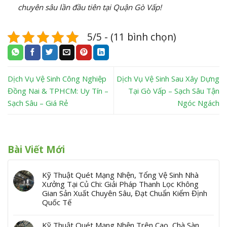
chuyên sâu lần đầu tiên tại Quận Gò Vấp!
5/5 - (11 bình chọn)
Dịch Vụ Vệ Sinh Công Nghiệp
Dịch Vụ Vệ Sinh Sau Xây Dựng
Đồng Nai & TPHCM: Uy Tín –
Tại Gò Vấp – Sạch Sâu Tận
Sạch Sâu – Giá Rẻ
Ngóc Ngách
Bài Viết Mới
Kỹ Thuật Quét Mạng Nhện, Tổng Vệ Sinh Nhà
Xưởng Tại Củ Chi: Giải Pháp Thanh Lọc Không
Gian Sản Xuất Chuyên Sâu, Đạt Chuẩn Kiểm Định
Quốc Tế
Kỹ Thuật Quét Mạng Nhện Trên Cao, Chà Sàn