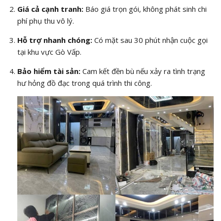
Giá cả cạnh tranh:
Báo giá trọn gói, không phát sinh chi
phí phụ thu vô lý.
Hỗ trợ nhanh chóng:
Có mặt sau 30 phút nhận cuộc gọi
tại khu vực Gò Vấp.
Bảo hiểm tài sản:
Cam kết đền bù nếu xảy ra tình trạng
hư hỏng đồ đạc trong quá trình thi công.