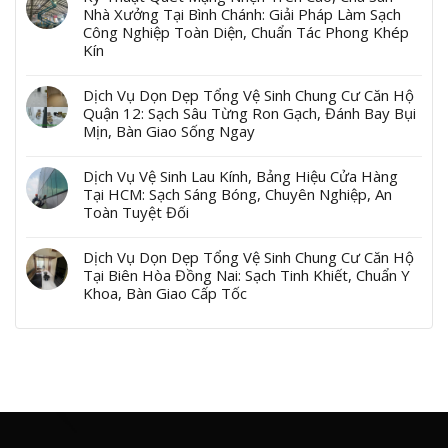
Nhà Xưởng Tại Bình Chánh: Giải Pháp Làm Sạch
Công Nghiệp Toàn Diện, Chuẩn Tác Phong Khép
Kín
Dịch Vụ Dọn Dẹp Tổng Vệ Sinh Chung Cư Căn Hộ
Quận 12: Sạch Sâu Từng Ron Gạch, Đánh Bay Bụi
Mịn, Bàn Giao Sống Ngay
Dịch Vụ Vệ Sinh Lau Kính, Bảng Hiệu Cửa Hàng
Tại HCM: Sạch Sáng Bóng, Chuyên Nghiệp, An
Toàn Tuyệt Đối
Dịch Vụ Dọn Dẹp Tổng Vệ Sinh Chung Cư Căn Hộ
Tại Biên Hòa Đồng Nai: Sạch Tinh Khiết, Chuẩn Y
Khoa, Bàn Giao Cấp Tốc