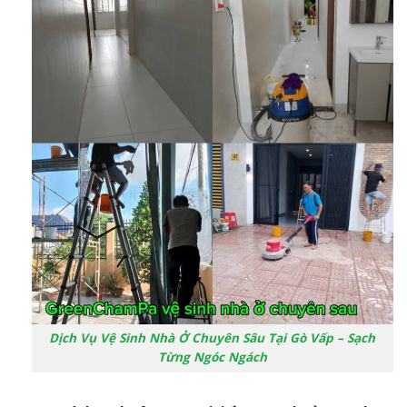
Dịch Vụ Vệ Sinh Nhà Ở Chuyên Sâu Tại Gò Vấp – Sạch
Từng Ngóc Ngách