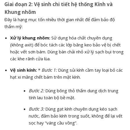
Giai đoạn 2: Vệ sinh chi tiết hệ thống Kính và
Khung nhôm
Đây là hạng mục tốn nhiều thời gian nhất để đảm bảo độ
thẩm mỹ:
Xử lý khung nhôm:
Sử dụng hóa chất chuyên dụng
(không axit) để bóc tách các lớp băng keo bảo vệ bị chết
hoặc vết sơn bám. Dùng bàn chải nhỏ xử lý sạch bụi trong
các khe rãnh cửa lùa.
Vệ sinh kính:
*
Bước 1:
Dùng sủi kính cầm tay loại bỏ các
hạt xi măng chết bám trên mặt kính.
Bước 2:
Dùng bông thỏ thấm dung dịch trung
tính lau toàn bộ bề mặt.
Bước 3:
Dùng gạt kính chuyên dụng kéo sạch
nước, đảm bảo kính trong suốt, không để lại vết
sọc hay “váng cầu vồng”.