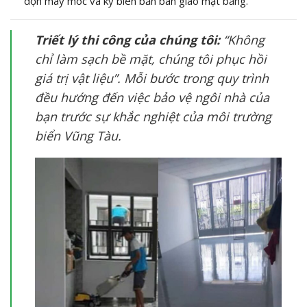
dọn máy móc và ký biên bản bàn giao mặt bằng.
Triết lý thi công của chúng tôi:
“Không
chỉ làm sạch bề mặt, chúng tôi phục hồi
giá trị vật liệu”. Mỗi bước trong quy trình
đều hướng đến việc bảo vệ ngôi nhà của
bạn trước sự khắc nghiệt của môi trường
biển Vũng Tàu.