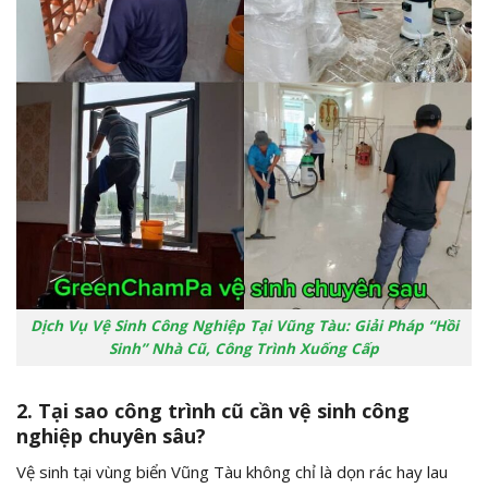
Dịch Vụ Vệ Sinh Công Nghiệp Tại Vũng Tàu: Giải Pháp “Hồi
Sinh” Nhà Cũ, Công Trình Xuống Cấp
2. Tại sao công trình cũ cần vệ sinh công
nghiệp chuyên sâu?
Vệ sinh tại vùng biển Vũng Tàu không chỉ là dọn rác hay lau