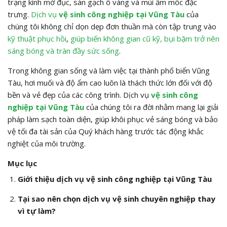
trạng kính mờ đục, sàn gạch ố vàng và mùi ẩm mốc đặc
trưng.
Dịch vụ
vệ sinh công nghiệp tại Vũng Tàu
của
chúng tôi không chỉ dọn dẹp đơn thuần mà còn tập trung vào
kỹ thuật phục hồi
,
giúp biến không gian cũ kỹ, bụi bặm trở nên
sáng bóng và tràn đầy sức sống
.
Trong không gian sống và làm việc tại thành phố biển Vũng
Tàu, hơi muối và độ ẩm cao luôn là thách thức lớn đối với độ
bền và vẻ đẹp của các công trình. Dịch vụ
vệ sinh công
nghiệp tại Vũng Tàu
của chúng tôi ra đời nhằm mang lại giải
pháp làm sạch toàn diện, giúp khôi phục vẻ sáng bóng và bảo
vệ tối đa tài sản của Quý khách hàng trước tác động khắc
nghiệt của môi trường.
Mục lục
Giới thiệu dịch vụ vệ sinh công nghiệp tại Vũng Tàu
Tại sao nên chọn dịch vụ vệ sinh chuyên nghiệp thay
vì tự làm?