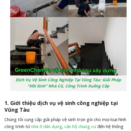
Dịch Vụ Vệ Sinh Công Nghiệp Tại Vũng Tàu: Giải Pháp
“Hồi Sinh” Nhà Cũ, Công Trình Xuống Cấp
1. Giới thiệu dịch vụ vệ sinh công nghiệp tại
Vũng Tàu
Chúng tôi cung cấp giải pháp vệ sinh trọn gói cho mọi loại hình
công trình từ
nhà ở dân dụng
,
căn hộ chung cư
đến hệ thống