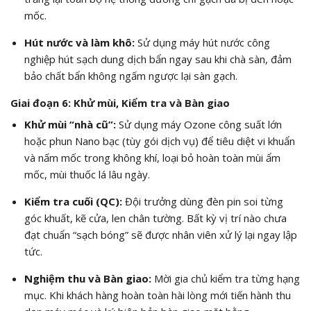
mốc.
Hút nước và làm khô:
Sử dụng máy hút nước công
nghiệp hút sạch dung dịch bẩn ngay sau khi chà sàn, đảm
bảo chất bẩn không ngấm ngược lại sàn gạch.
Giai đoạn 6: Khử mùi, Kiểm tra và Bàn giao
Khử mùi “nhà cũ”:
Sử dụng máy Ozone công suất lớn
hoặc phun Nano bạc (tùy gói dịch vụ) để tiêu diệt vi khuẩn
và nấm mốc trong không khí, loại bỏ hoàn toàn mùi ẩm
mốc, mùi thuốc lá lâu ngày.
Kiểm tra cuối (QC):
Đội trưởng dùng đèn pin soi từng
góc khuất, kẽ cửa, len chân tường. Bất kỳ vị trí nào chưa
đạt chuẩn “sạch bóng” sẽ được nhân viên xử lý lại ngay lập
tức.
Nghiệm thu và Bàn giao:
Mời gia chủ kiểm tra từng hạng
mục. Khi khách hàng hoàn toàn hài lòng mới tiến hành thu