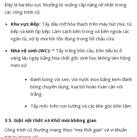
Đây là hai khu vực thường bị xuống cấp nặng nề nhất trong
các công trình cũ:
Khu vực Bếp:
Tẩy dầu mỡ hóa thạch trên máy hút mùi, tủ
bếp và kính ốp bếp. Làm sạch bên trong và bên ngoài các
ngăn tủ, xử lý mùi hôi tồn đọng trong hố chậu rửa.
Nhà vệ sinh (WC):
* Tẩy trắng bồn cầu, bồn tiểu bị ố
vàng lâu ngày bằng hóa chất gốc sinh học không làm hỏng
men sứ.
Đánh bóng vòi sen, vòi nước inox bằng kem đánh
bóng chuyên dụng, loại bỏ hoàn toàn cặn vôi
trắng.
Tẩy mốc trên ron tường và các khe góc bồn tắm.
3.5. Giặt nội thất và Khử mùi không gian
Công trình cũ thường mang theo “mùi thời gian” và vi khuẩn