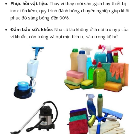
Phục hồi vật liệu:
Thay vì thay mới sàn gạch hay thiết bị
inox tốn kém, quy trình đánh bóng chuyên nghiệp giúp khôi
phục độ sáng bóng đến 90%.
Đảm bảo sức khỏe:
Nhà cũ lâu không ở là nơi trú ngụ của
vi khuẩn, côn trùng và bụi mịn tích tụ sâu trong kẽ hở.