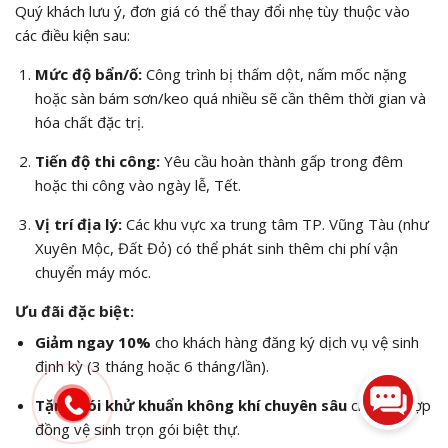
Quý khách lưu ý, đơn giá có thể thay đổi nhẹ tùy thuộc vào
các điều kiện sau:
Mức độ bẩn/ố:
Công trình bị thấm dột, nấm mốc nặng
hoặc sàn bám sơn/keo quá nhiều sẽ cần thêm thời gian và
hóa chất đặc trị.
Tiến độ thi công:
Yêu cầu hoàn thành gấp trong đêm
hoặc thi công vào ngày lễ, Tết.
Vị trí địa lý:
Các khu vực xa trung tâm TP. Vũng Tàu (như
Xuyên Mộc, Đất Đỏ) có thể phát sinh thêm chi phí vận
chuyển máy móc.
Ưu đãi đặc biệt:
Giảm ngay 10%
cho khách hàng đăng ký dịch vụ vệ sinh
định kỳ (3 tháng hoặc 6 tháng/lần).
Tặng gói khử khuẩn không khí chuyên sâu
cho các hợp
đồng vệ sinh trọn gói biệt thự.