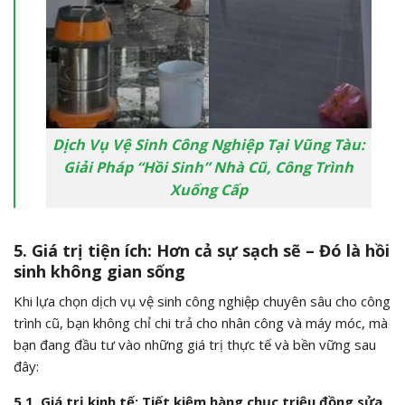
Dịch Vụ Vệ Sinh Công Nghiệp Tại Vũng Tàu:
Giải Pháp “Hồi Sinh” Nhà Cũ, Công Trình
Xuống Cấp
5. Giá trị tiện ích: Hơn cả sự sạch sẽ – Đó là hồi
sinh không gian sống
Khi lựa chọn dịch vụ vệ sinh công nghiệp chuyên sâu cho công
trình cũ, bạn không chỉ chi trả cho nhân công và máy móc, mà
bạn đang đầu tư vào những giá trị thực tế và bền vững sau
đây:
5.1. Giá trị kinh tế: Tiết kiệm hàng chục triệu đồng sửa