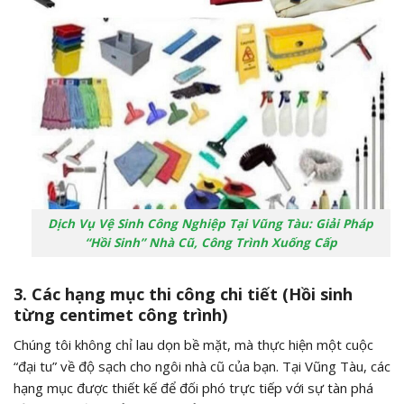
Dịch Vụ Vệ Sinh Công Nghiệp Tại Vũng Tàu: Giải Pháp
“Hồi Sinh” Nhà Cũ, Công Trình Xuống Cấp
3. Các hạng mục thi công chi tiết (Hồi sinh
từng centimet công trình)
Chúng tôi không chỉ lau dọn bề mặt, mà thực hiện một cuộc
“đại tu” về độ sạch cho ngôi nhà cũ của bạn. Tại Vũng Tàu, các
hạng mục được thiết kế để đối phó trực tiếp với sự tàn phá