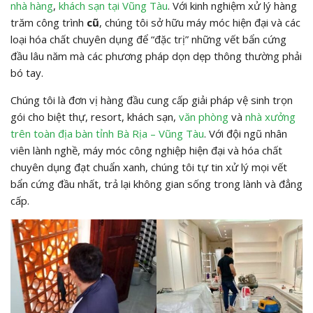
nhà hàng
,
khách sạn tại Vũng Tàu
. Với kinh nghiệm xử lý hàng
trăm công trình
cũ
, chúng tôi sở hữu máy móc hiện đại và các
loại hóa chất chuyên dụng để “đặc trị” những vết bẩn cứng
đầu lâu năm mà các phương pháp dọn dẹp thông thường phải
bó tay.
Chúng tôi là đơn vị hàng đầu cung cấp giải pháp vệ sinh trọn
gói cho biệt thự, resort, khách sạn,
văn phòng
và
nhà xưởng
trên toàn địa bàn tỉnh Bà Rịa – Vũng Tàu
. Với đội ngũ nhân
viên lành nghề, máy móc công nghiệp hiện đại và hóa chất
chuyên dụng đạt chuẩn xanh, chúng tôi tự tin xử lý mọi vết
bẩn cứng đầu nhất, trả lại không gian sống trong lành và đẳng
cấp.