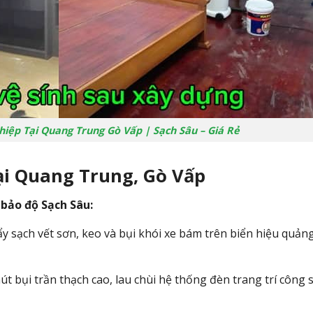
hiệp Tại Quang Trung Gò Vấp | Sạch Sâu – Giá Rẻ
tại Quang Trung, Gò Vấp
bảo độ Sạch Sâu:
ẩy sạch vết sơn, keo và bụi khói xe bám trên biển hiệu quản
 bụi trần thạch cao, lau chùi hệ thống đèn trang trí công 