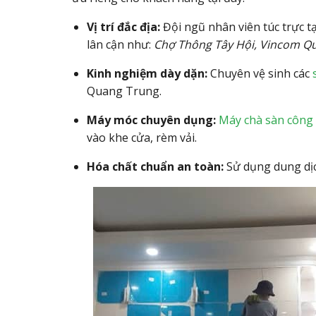
Vị trí đắc địa:
Đội ngũ nhân viên túc trực tạ
lân cận như:
Chợ Thông Tây Hội, Vincom Qu
Kinh nghiệm dày dặn:
Chuyên vệ sinh các
Quang Trung.
Máy móc chuyên dụng:
Máy chà sàn công
vào khe cửa, rèm vải.
Hóa chất chuẩn an toàn:
Sử dụng dung dịch