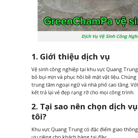
Dịch Vụ Vệ Sinh Công Ngh
1. Giới thiệu dịch vụ
Vệ sinh công nghiệp tại khu vực Quang Trung k
bỏ bụi mịn và phục hồi bề mặt vật liệu. Chúng
trung tâm ngoại ngữ và nhà phố cao tầng. Với
kết trả lại vẻ đẹp rạng rỡ cho mọi công trình.
2. Tại sao nên chọn dịch v
tôi?
Khu vực Quang Trung có đặc điểm giao thông 
ưu riêng cho khách hàng tại đây: