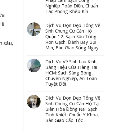
Pháp Làm Sạch Công
Nghiệp Toàn Diện, Chuẩn
Tác Phong Khép Kín
ửa
ờng
Dịch Vụ Dọn Dẹp Tổng Vệ
Sinh Chung Cư Căn Hộ
Quận 12: Sạch Sâu Từng
Ron Gạch, Đánh Bay Bụi
n sâu,
Mịn, Bàn Giao Sống Ngay
Dịch Vụ Vệ Sinh Lau Kính,
Bảng Hiệu Cửa Hàng Tại
HCM: Sạch Sáng Bóng,
Chuyên Nghiệp, An Toàn
Tuyệt Đối
Dịch Vụ Dọn Dẹp Tổng Vệ
Sinh Chung Cư Căn Hộ Tại
Biên Hòa Đồng Nai: Sạch
Tinh Khiết, Chuẩn Y Khoa,
Bàn Giao Cấp Tốc