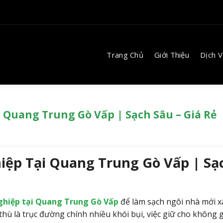
Trang Chủ
Giới Thiệu
Dịch 
 Quang Trung Gò Vấp | Sạch Sâu – Giá Rẻ
iệp Tại Quang Trung Gò Vấp | Sạ
nghiệp tại Quang Trung Gò Vấp
để làm sạch ngôi nhà mới x
hù là trục đường chính nhiều khói bụi, việc giữ cho không 