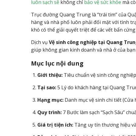
luôn sạch sẽ
không chỉ
bảo vệ sức khỏe
mà cò
Trục đường Quang Trung là “trái tim” của Qu
hàng và nhà phố luôn phải đối mặt với tình trạ
khó có thể giải quyết triệt để các vết bẩn cứn
Dịch vụ
Vệ sinh công nghiệp tại Quang Tru
giúp không gian kinh doanh và nhà ở của bạn
Mục lục nội dung
Giới thiệu:
Tiêu chuẩn vệ sinh công nghiệp
Tại sao:
5 Lý do khách hàng tại Quang Trun
Hạng mục:
Danh mục vệ sinh chi tiết (Cửa
Quy trình:
7 Bước làm sạch “Sạch Sâu” chuẩ
Giá trị tiện ích:
Tăng uy tín thương hiệu và