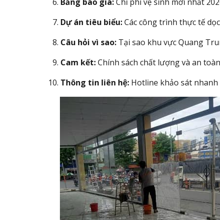
Bảng báo giá:
Chi phí vệ sinh mới nhất 20
Dự án tiêu biểu:
Các công trình thực tế dọ
Câu hỏi vì sao:
Tại sao khu vực Quang Tru
Cam kết:
Chính sách chất lượng và an toàn 
Thông tin liên hệ:
Hotline khảo sát nhanh 