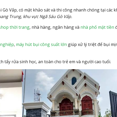
i Gò Vấp, có mặt khảo sát và thi công nhanh chóng tại các 
ang Trung, khu vực Ngã Sáu Gò Vấp.
shop thời trang
, nhà hàng, ngân hàng và
nhà phố mặt tiền
đ
 nghiệp
,
máy hút bụi công suất lớn
giúp xử lý triệt để bụi m
 tẩy rửa sinh học, an toàn cho trẻ em và người cao tuổi.