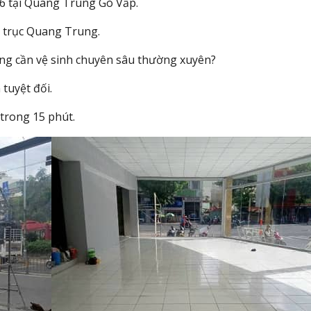
26 tại Quang Trung Gò Vấp.
c trục Quang Trung.
ng cần vệ sinh chuyên sâu thường xuyên?
tuyệt đối.
trong 15 phút.