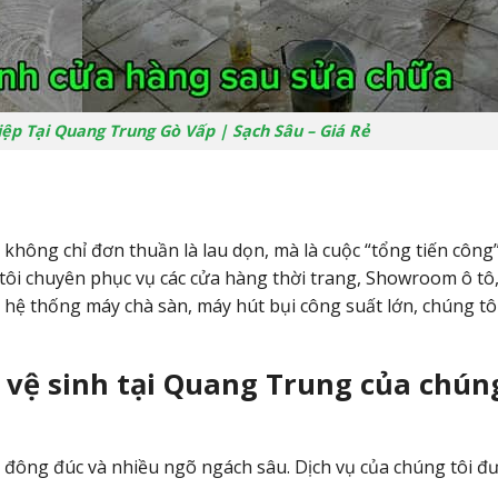
iệp Tại Quang Trung Gò Vấp | Sạch Sâu – Giá Rẻ
hông chỉ đơn thuần là lau dọn, mà là cuộc “tổng tiến công”
 tôi chuyên phục vụ các cửa hàng thời trang, Showroom ô tô
 hệ thống máy chà sàn, máy hút bụi công suất lớn, chúng tô
ụ vệ sinh tại Quang Trung của chún
đông đúc và nhiều ngõ ngách sâu. Dịch vụ của chúng tôi đư