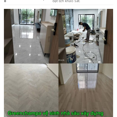
8
đặt lịch khảo sát.