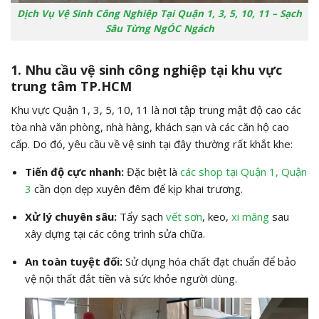
Dịch Vụ Vệ Sinh Công Nghiệp Tại Quận 1, 3, 5, 10, 11 – Sạch
Sâu Từng NgÓC Ngách
1. Nhu cầu vệ sinh công nghiệp tại khu vực
trung tâm TP.HCM
Khu vực Quận 1, 3, 5, 10, 11 là nơi tập trung mật độ cao các
tòa nhà văn phòng, nhà hàng, khách sạn và các căn hộ cao
cấp. Do đó, yêu cầu về vệ sinh tại đây thường rất khắt khe:
Tiến độ cực nhanh:
Đặc biệt là
các shop tại Quận 1, Quận
3
cần dọn dẹp xuyên đêm để kịp khai trương.
Xử lý chuyên sâu:
Tẩy sạch
vết sơn
, keo,
xi măng
sau
xây dựng tại các công trình sửa chữa.
An toàn tuyệt đối:
Sử dụng hóa chất đạt chuẩn để bảo
vệ nội thất đắt tiền và sức khỏe người dùng.