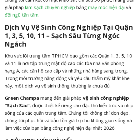
giải pháp
làm sạch chuyên nghiệp
bằng
máy móc hiện đại
và
đội ngũ tận tâm
.
Dịch Vụ Vệ Sinh Công Nghiệp Tại Quận
1, 3, 5, 10, 11 – Sạch Sâu Từng Ngóc
Ngách
Khu vực lõi trung tâm TPHCM bao gồm các Quận 1,
3,
5,
10
và 11 là nơi tập trung mật độ cao các tòa nhà văn phòng
hạng A,
các căn hộ cao cấp và những nhà hàng sang trọng.
Trong môi trường năng động và yêu cầu thẩm mỹ khắt khe
này,
một dịch vụ vệ sinh thông thường là chưa đủ.
Green Champa
mang đến giải pháp
vệ sinh công nghiệp
“Sạch Sâu”
,
được thiết kế riêng cho đặc thù kiến trúc và nhịp
sống của các quận trung tâm.
Chúng tôi không chỉ dọn dẹp,
chúng tôi phục hồi và bảo tồn giá trị cho không gian sống và
làm việc của bạn bằng công nghệ hiện đại nhất 2026.
NỘI DUNG CHÍNH BÀI VIẾT