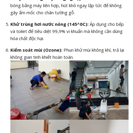
bóng bằng máy liên hợp, hút khô ngay lập tức để không
gây ẩm mốc cho chân tường gỗ.
Khử trùng hơi nước nóng (
145^0C
):
Áp dụng cho bếp
và toilet để tiêu diệt 99,9% vi khuẩn mà không cần dùng
hóa chất độc hại.
Kiểm soát mùi (Ozone):
Phun khử mùi không khí, trả lại
không gian tinh khiết hoàn toàn.