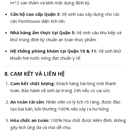
m^2
sàn thảm và kính mặt dựng định kỳ.
Căn hộ cao cấp Quận 3:
Vệ sinh sau xây dựng cho các
căn Penthouse diện tích lớn.
Nhà hàng ẩm thực tại Quận 5:
Vệ sinh sâu khu bếp và
khử trùng định kỳ chuẩn an toàn thực phẩm.
Hệ thống phòng khám tại Quận 10 & 11:
Vệ sinh khử
khuẩn hơi nước nóng đạt chuẩn y tế.
8. CAM KẾT VÀ LIÊN HỆ
Cam kết chất lượng:
Khách hàng hài lòng mới thanh
toán. Bảo hành vệ sinh lại trong 24h nếu có sai sót.
An toàn tài sản:
Nhân viên có lý lịch rõ ràng, được đào
tạo bài bản, bồi thường 100% nếu xảy ra hư hỏng.
Hóa chất an toàn:
100% hóa chất được kiểm định, không
gây kích ứng da và mùi dễ chịu.