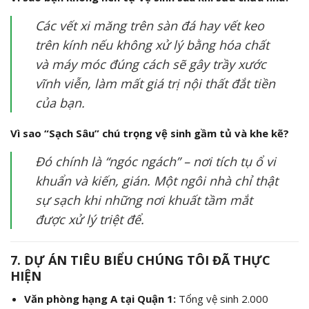
Các vết xi măng trên sàn đá hay vết keo
trên kính nếu không xử lý bằng hóa chất
và máy móc đúng cách sẽ gây trầy xước
vĩnh viễn, làm mất giá trị nội thất đắt tiền
của bạn.
Vì sao “Sạch Sâu” chú trọng vệ sinh gầm tủ và khe kẽ?
Đó chính là “ngóc ngách” – nơi tích tụ ổ vi
khuẩn và kiến, gián. Một ngôi nhà chỉ thật
sự sạch khi những nơi khuất tầm mắt
được xử lý triệt để.
7. DỰ ÁN TIÊU BIỂU CHÚNG TÔI ĐÃ THỰC
HIỆN
Văn phòng hạng A tại Quận 1:
Tổng vệ sinh 2.000