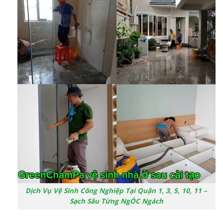
Dịch Vụ Vệ Sinh Công Nghiệp Tại Quận 1, 3, 5, 10, 11 –
Sạch Sâu Từng NgÓC Ngách