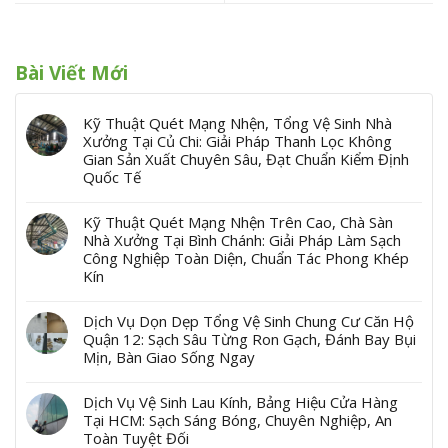
Bài Viết Mới
Kỹ Thuật Quét Mạng Nhện, Tổng Vệ Sinh Nhà
Xưởng Tại Củ Chi: Giải Pháp Thanh Lọc Không
Gian Sản Xuất Chuyên Sâu, Đạt Chuẩn Kiểm Định
Quốc Tế
Kỹ Thuật Quét Mạng Nhện Trên Cao, Chà Sàn
Nhà Xưởng Tại Bình Chánh: Giải Pháp Làm Sạch
Công Nghiệp Toàn Diện, Chuẩn Tác Phong Khép
Kín
Dịch Vụ Dọn Dẹp Tổng Vệ Sinh Chung Cư Căn Hộ
Quận 12: Sạch Sâu Từng Ron Gạch, Đánh Bay Bụi
Mịn, Bàn Giao Sống Ngay
Dịch Vụ Vệ Sinh Lau Kính, Bảng Hiệu Cửa Hàng
Tại HCM: Sạch Sáng Bóng, Chuyên Nghiệp, An
Toàn Tuyệt Đối