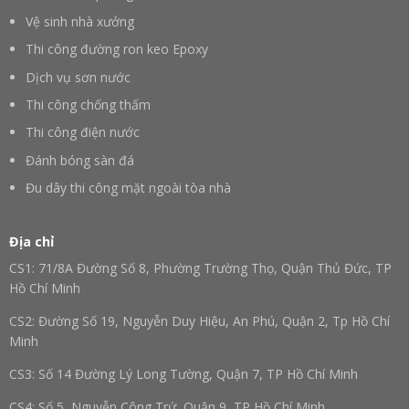
Vệ sinh nhà xưởng
Thi công đường ron keo Epoxy
Dịch vụ sơn nước
Thi công chống thấm
Thi công điện nước
Đánh bóng sàn đá
Đu dây thi công mặt ngoài tòa nhà
Địa chỉ
CS1: 71/8A Đường Số 8, Phường Trường Thọ, Quận Thủ Đức, TP
Hồ Chí Minh
CS2: Đường Số 19, Nguyễn Duy Hiệu, An Phú, Quận 2, Tp Hồ Chí
Minh
CS3: Số 14 Đường Lý Long Tường, Quận 7, TP Hồ Chí Minh
CS4: Số 5, Nguyễn Công Trứ, Quận 9, TP Hồ Chí Minh