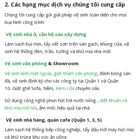
2. Các hạng mục dịch vụ chúng tôi cung cấp
Chúng tôi cung cấp gói giải pháp vệ sinh toàn diện cho mọi
loại hình công trình:
Vệ sinh nhà ở
,
căn hộ sau xây dựng
Làm sạch bụi mịn, tẩy vết sơn trên sàn gạch, khung cửa, vệ
sinh hệ thống đèn, trần, tường và khử mùi nhà mới.
Vệ sinh văn phòng
& Showroom
Vệ sinh kính mặt ngoài
,
giặt thảm văn phòng
, đánh bóng sàn
đá, vệ sinh định kỳ cho các công ty tại Quận 1 và Quận
10. Giặt ghế Sofa, Nệm,
Rèm cửa
chuyên sâu
Sử dụng công nghệ phun hút hơi nước nóng ,
diệt khuẩn và
khử mùi mồ hôi
, ẩm mốc hiệu quả tại nhà.
Vệ sinh nhà hàng, quán cafe (Quận 1, 3, 5)
Làm sạch hệ thống bếp công nghiệp, tẩy dầu mỡ máy hút mùi
và khử trùng khu vực ăn uống.