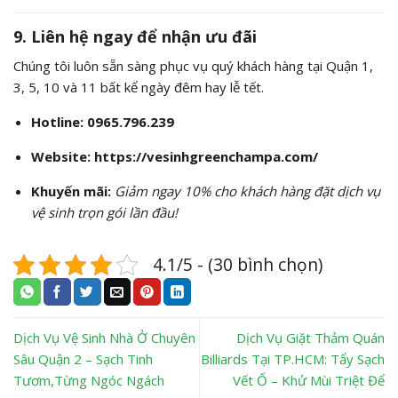
9. Liên hệ ngay để nhận ưu đãi
Chúng tôi luôn sẵn sàng phục vụ quý khách hàng tại Quận 1,
3, 5, 10 và 11 bất kể ngày đêm hay lễ tết.
Hotline:
0965.796.239
Website:
https://vesinhgreenchampa.com/
Khuyến mãi:
Giảm ngay 10% cho khách hàng đặt dịch vụ
vệ sinh trọn gói lần đầu!
4.1/5 - (30 bình chọn)
Dịch Vụ Vệ Sinh Nhà Ở Chuyên
Dịch Vụ Giặt Thảm Quán
Sâu Quận 2 – Sạch Tinh
Billiards Tại TP.HCM: Tẩy Sạch
Tươm,Từng Ngóc Ngách
Vết Ố – Khử Mùi Triệt Để