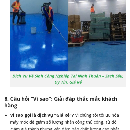
Dịch Vụ Vệ Sinh Công Nghiệp Tại Ninh Thuận – Sạch Sâu,
Uy Tín, Giá Rẻ
8. Câu hỏi “Vì sao”: Giải đáp thắc mắc khách
hàng
Vì sao gọi là dịch vụ “Giá Rẻ”?
Vì chúng tôi tối ưu hóa
máy móc để giảm số lượng nhân công thủ công, từ đó
giảm giá thành nhưng vẫn đảm bảo chất lượng cao nhất.