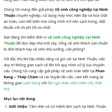
Chúng tôi mang đến giải pháp
Vệ sinh công nghiệp tại Ninh
Thuận
chuyên nghiệp, sử dụng máy móc hiện đại và hóa chất
an toàn, cam kết biến mọi công trình trở nên sạch bóng, diệt
khuẩn với chi phí tối ưu nhất.
Bạn đang tìm kiếm đơn vị
vệ sinh công nghiệp tại Ninh
Thuận
để dọn dẹp nhà mới xây, tổng vệ sinh khách sạn chuẩn
bị đón khách hay vệ sinh nhà xưởng, văn phòng?
Với đặc thù khí hậu nhiều nắng và gió cát tại Ninh Thuận, việc
duy trì không gian sạch sẽ đòi hỏi quy trình xử lý bụi chuyên
sâu. Chúng tôi cung cấp giải pháp vệ sinh toàn diện tại
Phan
Rang – Tháp Chàm
và các huyện lân cận, cam kết mang lại
không gian
sạch bóng
với
đội ngũ nhân viên chăm chỉ
,
thật
thà
.
Mục lục nội dung
Giới thiệu:
Tầm nhìn và sứ mệnh làm sạch tại Ninh Thuận.