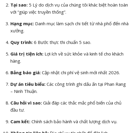
Tại sao:
5 Lý do dịch vụ của chúng tôi khác biệt hoàn toàn
với “giúp việc truyền thống”.
Hạng mục:
Danh mục làm sạch chi tiết từ nhà phố đến nhà
xưởng.
Quy trình:
6 Bước thực thi chuẩn 5 sao.
Giá trị tiện ích:
Lợi ích về sức khỏe và kinh tế cho khách
hàng.
Bảng báo giá:
Cập nhật chi phí vệ sinh mới nhất 2026.
Dự án tiêu biểu:
Các công trình ghi dấu ấn tại Phan Rang
– Ninh Thuận.
Câu hỏi vì sao:
Giải đáp các thắc mắc phổ biến của chủ
đầu tư.
Cam kết:
Chính sách bảo hành và chất lượng dịch vụ.