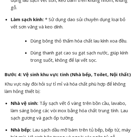
gỗ.
Làm sạch kính:
* Sử dụng dao sủi chuyên dụng loại bỏ
vết sơn văng và keo dính.
Dùng bông thỏ thấm hóa chất lau kính xoa đều.
Dùng thanh gạt cao su gạt sạch nước, giúp kính
trong suốt, không để lại vết sọc.
Bước 4: Vệ sinh khu vực tinh (Nhà bếp, Toilet, Nội thất)
Khu vực này đòi hỏi sự tỉ mỉ và hóa chất phù hợp để không
làm hỏng thiết bị:
Nhà vệ sinh:
Tẩy sạch vết ố vàng trên bồn cầu, lavabo,
làm sáng bóng các vòi inox bằng hóa chất trung tính. Lau
sạch gương và gạch ốp tường.
Nhà bếp:
Lau sạch dầu mỡ bám trên tủ bếp, bếp từ, máy