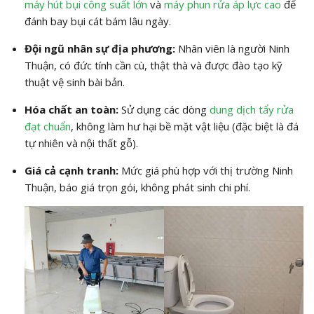
máy hút bụi công suất lớn
và
máy phun rửa áp lực cao
để
đánh bay bụi cát bám lâu ngày.
Đội ngũ nhân sự địa phương:
Nhân viên là người Ninh
Thuận, có đức tính cần cù, thật thà và được đào tạo kỹ
thuật vệ sinh bài bản.
Hóa chất an toàn:
Sử dụng các dòng
dung dịch tẩy rửa
đạt chuẩn
, không làm hư hại bề mặt vật liệu (đặc biệt là đá
tự nhiên và nội thất gỗ).
Giá cả cạnh tranh:
Mức giá phù hợp với thị trường Ninh
Thuận, báo giá trọn gói, không phát sinh chi phí.