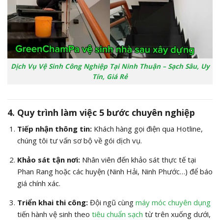
Dịch Vụ Vệ Sinh Công Nghiệp Tại Ninh Thuận – Sạch Sâu, Uy
Tín, Giá Rẻ
4. Quy trình làm việc 5 bước chuyên nghiệp
Tiếp nhận thông tin:
Khách hàng gọi điện qua Hotline,
chúng tôi tư vấn sơ bộ về gói dịch vụ.
Khảo sát tận nơi:
Nhân viên đến khảo sát thực tế tại
Phan Rang hoặc các huyện (Ninh Hải, Ninh Phước…) để báo
giá chính xác.
Triển khai thi công:
Đội ngũ cùng
máy móc chuyên dụng
tiến hành vệ sinh theo
tiêu chuẩn sạch
từ trên xuống dưới,