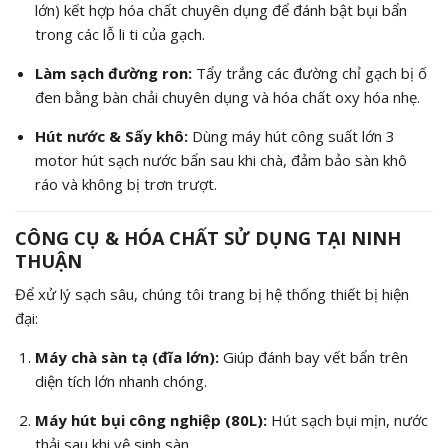
lớn) kết hợp hóa chất chuyên dụng để đánh bật bụi bẩn
trong các lỗ li ti của gạch.
Làm sạch đường ron:
Tẩy trắng các đường chỉ gạch bị ố
đen bằng bàn chải chuyên dụng và hóa chất oxy hóa nhẹ.
Hút nước & Sấy khô:
Dùng máy hút công suất lớn 3
motor hút sạch nước bẩn sau khi chà, đảm bảo sàn khô
ráo và không bị trơn trượt.
CÔNG CỤ & HÓA CHẤT SỬ DỤNG TẠI NINH
THUẬN
Để xử lý sạch sâu, chúng tôi trang bị hệ thống thiết bị hiện
đại:
Máy chà sàn tạ (đĩa lớn):
Giúp đánh bay vết bẩn trên
diện tích lớn nhanh chóng.
Máy hút bụi công nghiệp (80L):
Hút sạch bụi mịn, nước
thải sau khi vệ sinh sàn.