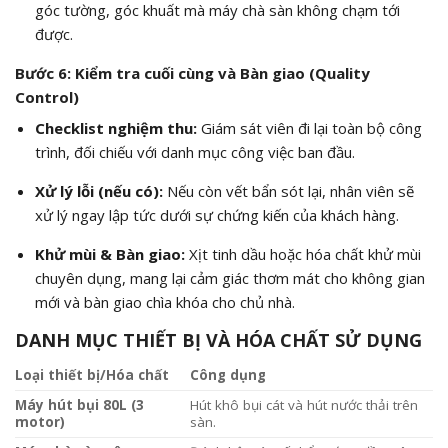
góc tường, góc khuất mà máy chà sàn không chạm tới
được.
Bước 6: Kiểm tra cuối cùng và Bàn giao (Quality
Control)
Checklist nghiệm thu:
Giám sát viên đi lại toàn bộ công
trình, đối chiếu với danh mục công việc ban đầu.
Xử lý lỗi (nếu có):
Nếu còn vết bẩn sót lại, nhân viên sẽ
xử lý ngay lập tức dưới sự chứng kiến của khách hàng.
Khử mùi & Bàn giao:
Xịt tinh dầu hoặc hóa chất khử mùi
chuyên dụng, mang lại cảm giác thơm mát cho không gian
mới và bàn giao chìa khóa cho chủ nhà.
DANH MỤC THIẾT BỊ VÀ HÓA CHẤT SỬ DỤNG
Loại thiết bị/Hóa chất
Công dụng
Máy hút bụi 80L (3
Hút khô bụi cát và hút nước thải trên
motor)
sàn.