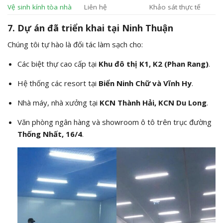
Vệ sinh kính tòa nhà
Liên hệ
Khảo sát thực tế
7. Dự án đã triển khai tại Ninh Thuận
Chúng tôi tự hào là đối tác làm sạch cho:
Các biệt thự cao cấp tại
Khu đô thị K1, K2 (Phan Rang)
.
Hệ thống các resort tại
Biển Ninh Chữ và Vĩnh Hy
.
Nhà máy, nhà xưởng tại
KCN Thành Hải, KCN Du Long
.
Văn phòng ngân hàng và showroom ô tô trên trục đường
Thống Nhất, 16/4
.