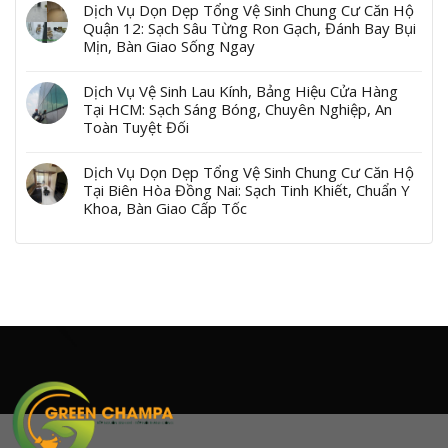
Dịch Vụ Dọn Dẹp Tổng Vệ Sinh Chung Cư Căn Hộ
Quận 12: Sạch Sâu Từng Ron Gạch, Đánh Bay Bụi
Mịn, Bàn Giao Sống Ngay
Dịch Vụ Vệ Sinh Lau Kính, Bảng Hiệu Cửa Hàng
Tại HCM: Sạch Sáng Bóng, Chuyên Nghiệp, An
Toàn Tuyệt Đối
Dịch Vụ Dọn Dẹp Tổng Vệ Sinh Chung Cư Căn Hộ
Tại Biên Hòa Đồng Nai: Sạch Tinh Khiết, Chuẩn Y
Khoa, Bàn Giao Cấp Tốc