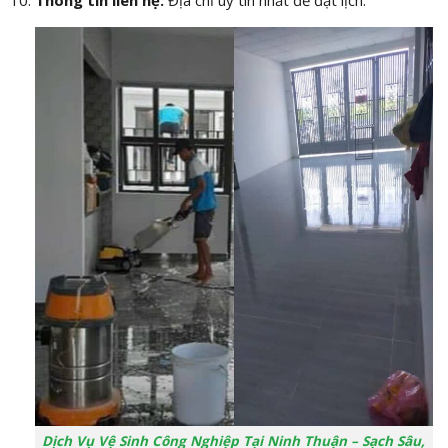
Thông tin liên hệ:
Địa chỉ uy tín nhất để đặt lịch.
Dịch Vụ Vệ Sinh Công Nghiệp Tại Ninh Thuận – Sạch Sâu,