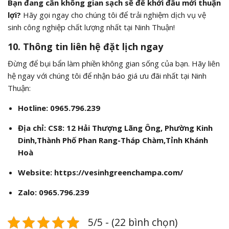
Bạn đang cần không gian sạch sẽ để khởi đầu mới thuận
lợi?
Hãy gọi ngay cho chúng tôi để trải nghiệm dịch vụ vệ
sinh công nghiệp chất lượng nhất tại Ninh Thuận!
10. Thông tin liên hệ đặt lịch ngay
Đừng để bụi bẩn làm phiền không gian sống của bạn. Hãy liên
hệ ngay với chúng tôi để nhận báo giá ưu đãi nhất tại Ninh
Thuận:
Hotline:
0965.796.239
Địa chỉ:
CS8: 12 Hải Thượng Lãng Ông, Phường Kinh
Dinh,Thành Phố Phan Rang-Tháp Chàm,Tỉnh Khánh
Hoà
Website: https://vesinhgreenchampa.com/
Zalo:
0965.796.239
5/5 - (22 bình chọn)