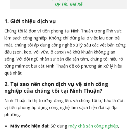
Uy Tín, Giá Rẻ
1. Giới thiệu dịch vụ
Chúng tôi là đơn vị tiên phong tại Ninh Thuận trong lĩnh vực
làm sạch công nghiệp. Không chỉ dừng lại ở việc lau dọn bề
mặt, chúng tôi áp dụng công nghệ xử lý sâu các vết bẩn cứng
đầu (sơn, keo, vôi vữa, ố canxi) và khử khuẩn không gian
sống. Với đội ngũ nhân sự bản địa tận tâm, chúng tôi hiểu rõ
từng milimet bụi cát Ninh Thuận để có phương án xử lý hiệu
quả nhất.
2. Tại sao nên chọn dịch vụ vệ sinh công
nghiệp của chúng tôi tại Ninh Thuận?
Ninh Thuận là thị trường đang lên, và chúng tôi tự hào là đơn
vị tiên phong áp dụng công nghệ làm sạch hiện đại tại địa
phương:
Máy móc hiện đại:
Sử dụng
máy chà sàn công nghiệp
,