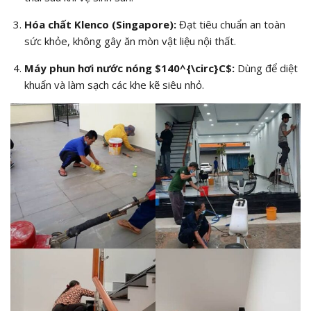
Hóa chất Klenco (Singapore):
Đạt tiêu chuẩn an toàn
sức khỏe, không gây ăn mòn vật liệu nội thất.
Máy phun hơi nước nóng
$140^{\circ}C$
:
Dùng để diệt
khuẩn và làm sạch các khe kẽ siêu nhỏ.