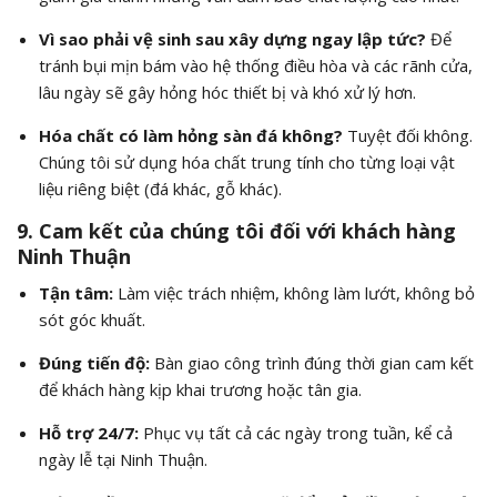
Vì sao phải vệ sinh sau xây dựng ngay lập tức?
Để
tránh bụi mịn bám vào hệ thống điều hòa và các rãnh cửa,
lâu ngày sẽ gây hỏng hóc thiết bị và khó xử lý hơn.
Hóa chất có làm hỏng sàn đá không?
Tuyệt đối không.
Chúng tôi sử dụng hóa chất trung tính cho từng loại vật
liệu riêng biệt (đá khác, gỗ khác).
9. Cam kết của chúng tôi đối với khách hàng
Ninh Thuận
Tận tâm:
Làm việc trách nhiệm, không làm lướt, không bỏ
sót góc khuất.
Đúng tiến độ:
Bàn giao công trình đúng thời gian cam kết
để khách hàng kịp khai trương hoặc tân gia.
Hỗ trợ 24/7:
Phục vụ tất cả các ngày trong tuần, kể cả
ngày lễ tại Ninh Thuận.