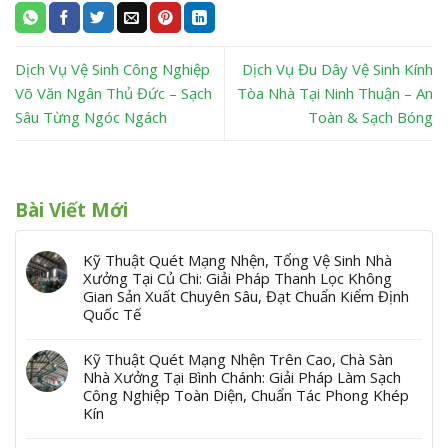
Dịch Vụ Vệ Sinh Công Nghiệp
Dịch Vụ Đu Dây Vệ Sinh Kính
Võ Văn Ngân Thủ Đức – Sạch
Tòa Nhà Tại Ninh Thuận – An
Sâu Từng Ngóc Ngách
Toàn & Sạch Bóng
Bài Viết Mới
Kỹ Thuật Quét Mạng Nhện, Tổng Vệ Sinh Nhà
Xưởng Tại Củ Chi: Giải Pháp Thanh Lọc Không
Gian Sản Xuất Chuyên Sâu, Đạt Chuẩn Kiểm Định
Quốc Tế
Kỹ Thuật Quét Mạng Nhện Trên Cao, Chà Sàn
Nhà Xưởng Tại Bình Chánh: Giải Pháp Làm Sạch
Công Nghiệp Toàn Diện, Chuẩn Tác Phong Khép
Kín