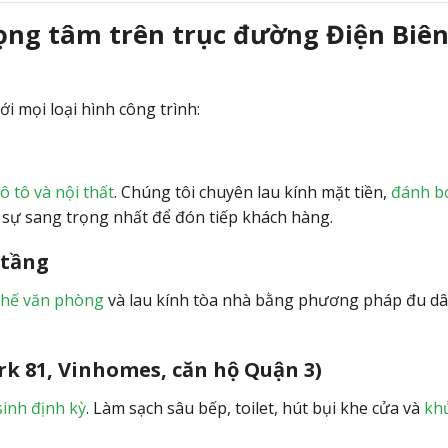
rọng tâm trên trục đường Điện Biê
i mọi loại hình công trình:
 tô và nội thất
. Chúng tôi chuyên lau kính mặt tiền,
đánh b
 sự sang trọng nhất để đón tiếp khách hàng.
 tầng
ghế văn phòng
và lau kính tòa nhà bằng phương pháp đu dâ
k 81, Vinhomes, căn hộ Quận 3)
sinh định kỳ
. Làm sạch sâu bếp, toilet, hút bụi khe cửa và
kh