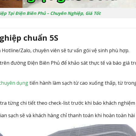
iệp Tại Điện Biên Phủ – Chuyên Nghiệp, Giá Tốt
nghiệp chuẩn 5S
Hotline/Zalo, chuyên viên sẽ tư vấn gói vệ sinh phù hợp.
trên đường Điện Biên Phủ để khảo sát thực tế và báo giá tr
chuyên dụng
tiến hành làm sạch từ cao xuống thấp, từ tron
tra từng chi tiết theo check-list trước khi báo khách nghiệm 
an sạch sẽ và khách hàng chỉ thanh toán khi hoàn toàn hài 