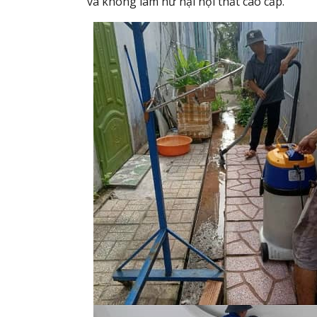
và không làm hư hại nội thất cao cấp.