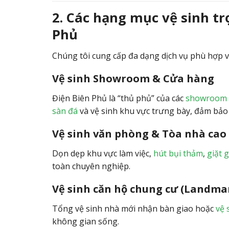
2. Các hạng mục vệ sinh t
Phủ
Chúng tôi cung cấp đa dạng dịch vụ phù hợp vớ
Vệ sinh Showroom & Cửa hàng
Điện Biên Phủ là “thủ phủ” của các
showroom ô
sàn đá
và vệ sinh khu vực trưng bày, đảm bảo
Vệ sinh văn phòng & Tòa nhà cao
Dọn dẹp khu vực làm việc,
hút bụi thảm
,
giặt 
toàn chuyên nghiệp.
Vệ sinh căn hộ chung cư (Landmar
Tổng vệ sinh nhà mới nhận bàn giao hoặc
vệ 
không gian sống.