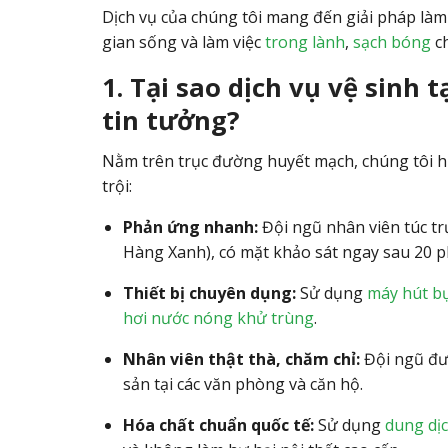
Dịch vụ của chúng tôi mang đến giải pháp là
gian sống và làm việc
trong lành
,
sạch bóng
ch
1. Tại sao dịch vụ vệ sinh 
tin tưởng?
Nằm trên trục đường huyết mạch, chúng tôi h
trội:
Phản ứng nhanh:
Đội ngũ nhân viên túc tr
Hàng Xanh), có mặt khảo sát ngay sau 20 p
Thiết bị chuyên dụng:
Sử dụng
máy hút bụ
hơi nước nóng khử trùng
.
Nhân viên thật thà, chăm chỉ:
Đội ngũ đượ
sản tại các văn phòng và căn hộ.
Hóa chất chuẩn quốc tế:
Sử dụng
dung dị