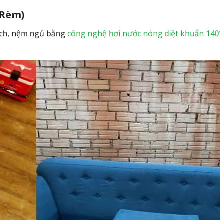
 Rèm)
hách, nệm ngủ bằng
công nghệ hơi nước nóng diệt khuẩn 140