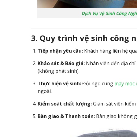
Dịch Vụ Vệ Sinh Công Ngh
3. Quy trình vệ sinh công 
Tiếp nhận yêu cầu:
Khách hàng liên hệ qua 
Khảo sát & Báo giá:
Nhân viên đến địa chỉ 
(không phát sinh).
Thực hiện vệ sinh:
Đội ngũ cùng
máy móc 
ngoài.
Kiểm soát chất lượng:
Giám sát viên kiểm 
Bàn giao & Thanh toán:
Bàn giao không gi