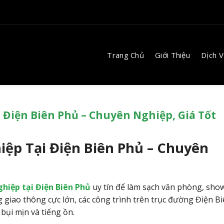
Trang Chủ
Giới Thiệu
Dịch 
 Điện Biên Phủ – Chuyên Nghiệp, Giá Tốt
iệp Tại Điện Biên Phủ – Chuyên
ghiệp tại Điện Biên Phủ
uy tín để làm sạch văn phòng, sh
g giao thông cực lớn, các công trình trên trục đường Điện B
bụi mịn và tiếng ồn.