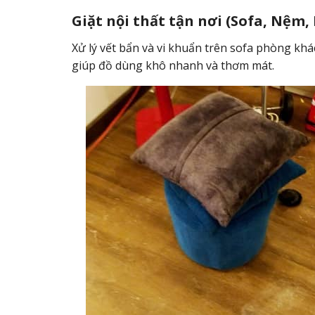
Giặt nội thất tận nơi (Sofa, Nệm,
Xử lý vết bẩn và vi khuẩn trên sofa phòng k
giúp đồ dùng khô nhanh và thơm mát.