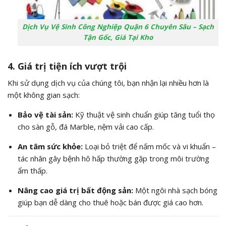
Dịch Vụ Vệ Sinh Công Nghiệp Quận 6 Chuyên Sâu – Sạch
Tận Gốc, Giá Tại Kho
4. Giá trị tiện ích vượt trội
Khi sử dụng dịch vụ của chúng tôi, bạn nhận lại nhiều hơn là
một không gian sạch:
Bảo vệ tài sản:
Kỹ thuật vệ sinh chuẩn giúp tăng tuổi thọ
cho sàn gỗ, đá Marble, nệm vải cao cấp.
An tâm sức khỏe:
Loại bỏ triệt để nấm mốc và vi khuẩn –
tác nhân gây bệnh hô hấp thường gặp trong môi trường
ẩm thấp.
Nâng cao giá trị bất động sản:
Một ngôi nhà sạch bóng
giúp bạn dễ dàng cho thuê hoặc bán được giá cao hơn.