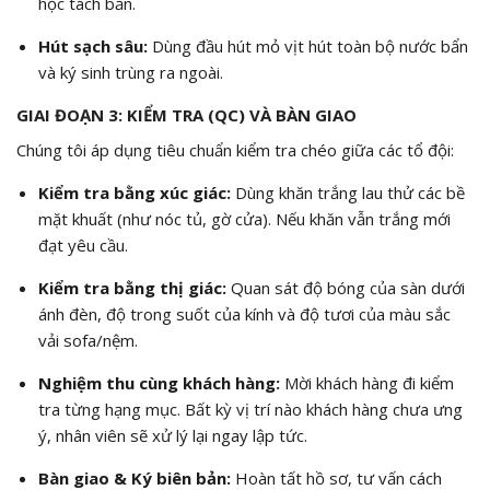
học tách bẩn.
Hút sạch sâu:
Dùng đầu hút mỏ vịt hút toàn bộ nước bẩn
và ký sinh trùng ra ngoài.
GIAI ĐOẠN 3: KIỂM TRA (QC) VÀ BÀN GIAO
Chúng tôi áp dụng tiêu chuẩn kiểm tra chéo giữa các tổ đội:
Kiểm tra bằng xúc giác:
Dùng khăn trắng lau thử các bề
mặt khuất (như nóc tủ, gờ cửa). Nếu khăn vẫn trắng mới
đạt yêu cầu.
Kiểm tra bằng thị giác:
Quan sát độ bóng của sàn dưới
ánh đèn, độ trong suốt của kính và độ tươi của màu sắc
vải sofa/nệm.
Nghiệm thu cùng khách hàng:
Mời khách hàng đi kiểm
tra từng hạng mục. Bất kỳ vị trí nào khách hàng chưa ưng
ý, nhân viên sẽ xử lý lại ngay lập tức.
Bàn giao & Ký biên bản:
Hoàn tất hồ sơ, tư vấn cách