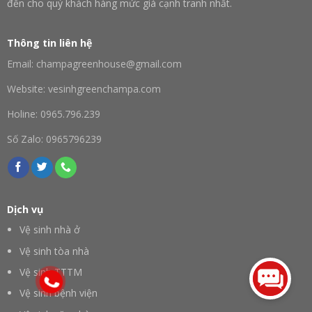
đến cho quý khách hàng mức giá cạnh tranh nhất.
Thông tin liên hệ
Email: champagreenhouse@gmail.com
Website: vesinhgreenchampa.com
Holine: 0965.796.239
Số Zalo: 0965796239
Dịch vụ
Vệ sinh nhà ở
Vệ sinh tòa nhà
Vệ sinh TTTM
Vệ sinh bệnh viện