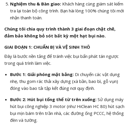
Nghiệm thu & Bàn giao:
Khách hàng cùng giám sát kiểm
tra lại toàn bộ công trình. Bạn hài lòng 100% chúng tôi mới
nhận thanh toán.
Chúng tôi chia quy trình thành 3 giai đoạn chặt chẽ,
đảm bảo không bỏ sót bất kỳ một hạt bụi nào.
GIAI ĐOẠN 1: CHUẨN BỊ VÀ VỆ SINH THÔ
Đây là bước nền tảng để tránh việc bụi bẩn phát tán ngược
trong quá trình làm việc.
Bước 1: Giải phóng mặt bằng:
Di chuyển các vật dụng
nhẹ, thu gom rác thải xây dựng (xà bần, bao bì, gỗ vụn)
đóng vào bao tải tập kết đúng nơi quy định.
Bước 2: Hút bụi tổng thể từ trên xuống:
Sử dụng máy
hút bụi công nghiệp 3 motor (như HiClean HC 80) hút sạch
bụi mịn bám trên trần nhà, các đường ống PCCC, hệ thống
đèn và tường.