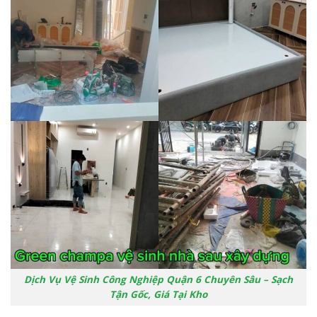
Dịch Vụ Vệ Sinh Công Nghiệp Quận 6 Chuyên Sâu – Sạch
Tận Gốc, Giá Tại Kho