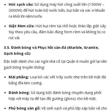
Hút sạch sâu:
Sử dụng máy hút công suất lớn (1500W –
2000W) để hút toàn bộ nước bẩn, bụi bẩn và xác vi khuẩn
ra khỏi lõi nệm/sofa.
Giặt Rèm cửa:
Hút bụi rèm tại chỗ hoặc tháo lắp giặt sấy
tùy theo yêu cầu, đảm bảo đúng form rèm và không bị co
rút vải.
3.5. Đánh bóng và Phục hồi sàn đá (Marble, Granite,
Gạch bông cũ)
Đặc biệt dành cho các ngôi nhà cổ tại Quận 6 muốn giữ lại nền
gạch bông truyền thống:
Mài phẳng:
Loại bỏ các vết trầy xước nhẹ trên bề mặt đá
bằng đĩa kim cương.
Đánh bóng:
Sử dụng bột đánh bóng chuyên dụng phối
hợp với máy tạ để tạo độ gương (gloss) cho bề mặt.
Phủ bóng sàn gỗ:
Vệ sinh sạch và phủ lớp sáp bảo vệ cho