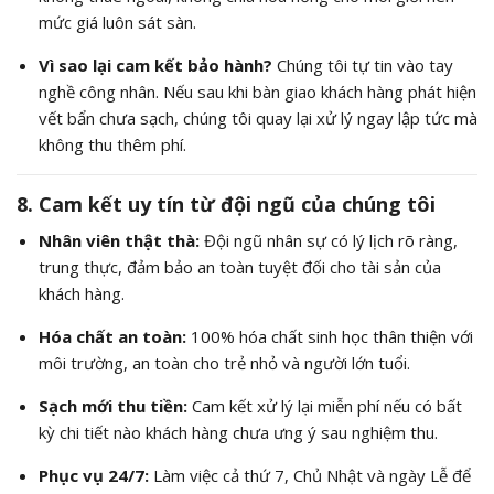
mức giá luôn sát sàn.
Vì sao lại cam kết bảo hành?
Chúng tôi tự tin vào tay
nghề công nhân. Nếu sau khi bàn giao khách hàng phát hiện
vết bẩn chưa sạch, chúng tôi quay lại xử lý ngay lập tức mà
không thu thêm phí.
8. Cam kết uy tín từ đội ngũ của chúng tôi
Nhân viên thật thà:
Đội ngũ nhân sự có lý lịch rõ ràng,
trung thực, đảm bảo an toàn tuyệt đối cho tài sản của
khách hàng.
Hóa chất an toàn:
100% hóa chất sinh học thân thiện với
môi trường, an toàn cho trẻ nhỏ và người lớn tuổi.
Sạch mới thu tiền:
Cam kết xử lý lại miễn phí nếu có bất
kỳ chi tiết nào khách hàng chưa ưng ý sau nghiệm thu.
Phục vụ 24/7:
Làm việc cả thứ 7, Chủ Nhật và ngày Lễ để