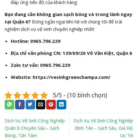
đáp ứng tiến độ của khách hàng.
Bạn đang cần không gian sạch bóng và trong lành ngay
tại Quận 6?
Đừng ngần ngại liên hệ với chúng tôi để trải
nghiệm dịch vụ vệ sinh chuyên nghiệp nhất!
Hotline:
0965.796.239
Địa chỉ văn phòng CN:
139/69/20 Võ Văn Kiệt, Quận 6
Zalo tư vấn:
0965.796.239
Website:
https://vesinhgreenchampa.com/
5/5 - (10 bình chọn)
Dịch Vụ Vệ Sinh Công Nghiệp
Dịch Vụ Vệ Sinh Công Nghiệp
Quận 8 Chuyên Sâu – Sạch
Bình Tân – Sạch Sâu, Giá Rẻ,
Bóng, Tận Tâm
Uy Tín