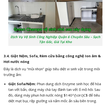
Dịch Vụ Vệ Sinh Công Nghiệp Quận 6 Chuyên Sâu – Sạch
Tận Gốc, Giá Tại Kho
3.4. Giặt Nệm, Sofa, Rèm cửa bằng công nghệ Ion âm &
Hơi nước nóng
Đây là dịch vụ “mũi nhọn” giúp tiêu diệt vi sinh vật trong môi
trường ẩm:
Giặt Sofa/Nệm:
Phun dung dịch Enzyme sinh học để hòa
tan vết bẩn, dùng máy chà tay đánh tan vết ố mồ hôi. Sau
đó, dùng máy phun hơi nước nóng
$140^{\circ}C$
để tiêu
diệt mạt bụi, rệp giường và nấm mốc ẩn sâu bên trong.