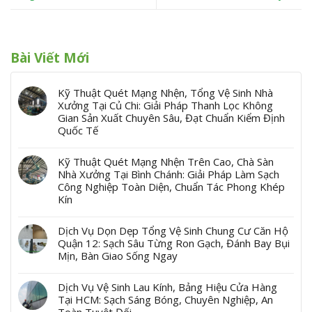
Bài Viết Mới
Kỹ Thuật Quét Mạng Nhện, Tổng Vệ Sinh Nhà
Xưởng Tại Củ Chi: Giải Pháp Thanh Lọc Không
Gian Sản Xuất Chuyên Sâu, Đạt Chuẩn Kiểm Định
Quốc Tế
Kỹ Thuật Quét Mạng Nhện Trên Cao, Chà Sàn
Nhà Xưởng Tại Bình Chánh: Giải Pháp Làm Sạch
Công Nghiệp Toàn Diện, Chuẩn Tác Phong Khép
Kín
Dịch Vụ Dọn Dẹp Tổng Vệ Sinh Chung Cư Căn Hộ
Quận 12: Sạch Sâu Từng Ron Gạch, Đánh Bay Bụi
Mịn, Bàn Giao Sống Ngay
Dịch Vụ Vệ Sinh Lau Kính, Bảng Hiệu Cửa Hàng
Tại HCM: Sạch Sáng Bóng, Chuyên Nghiệp, An