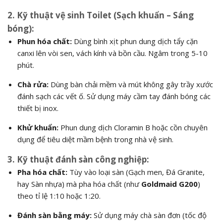
2. Kỹ thuật vệ sinh Toilet (Sạch khuẩn – Sáng
bóng):
Phun hóa chất:
Dùng bình xịt phun dung dịch tẩy cặn
canxi lên vòi sen, vách kính và bồn cầu. Ngâm trong 5-10
phút.
Chà rửa:
Dùng bàn chải mềm và mút không gây trầy xước
đánh sạch các vết ố. Sử dụng máy cầm tay đánh bóng các
thiết bị inox.
Khử khuẩn:
Phun dung dịch Cloramin B hoặc cồn chuyên
dụng để tiêu diệt mầm bệnh trong nhà vệ sinh.
3. Kỹ thuật đánh sàn công nghiệp:
Pha hóa chất:
Tùy vào loại sàn (Gạch men, Đá Granite,
hay Sàn nhựa) mà pha hóa chất (như
Goldmaid G200
)
theo tỉ lệ
1:10
hoặc
1:20
.
Đánh sàn bằng máy:
Sử dụng máy chà sàn đơn (tốc độ