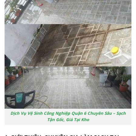
Dịch Vụ Vệ Sinh Công Nghiệp Quận 6 Chuyên Sâu – Sạch
Tận Gốc, Giá Tại Kho