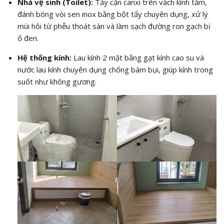
Nhà vệ sinh (Toilet):
Tẩy cặn canxi trên vách kính tắm,
đánh bóng vòi sen inox bằng bột tẩy chuyên dụng, xử lý
mùi hôi từ phễu thoát sàn và làm sạch đường ron gạch bị
ố đen.
Hệ thống kính:
Lau kính 2 mặt bằng gạt kính cao su và
nước lau kính chuyên dụng chống bám bụi, giúp kính trong
suốt như không gương.