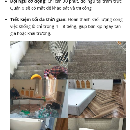
Đội ngũ cơ động:
Chỉ cần 30 phút, đội ngũ tại trạm trực
Quận 6 sẽ có mặt để khảo sát và thi công.
Tiết kiệm tối đa thời gian:
Hoàn thành khối lượng công
việc khổng lồ chỉ trong 4 – 8 tiếng, giúp bạn kịp ngày tân
gia hoặc khai trương.