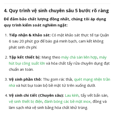
4. Quy trình vệ sinh chuyên sâu 5 bước rõ ràng
Để đảm bảo chất lượng đồng nhất, chúng tôi áp dụng
quy trình kiểm soát nghiêm ngặt:
Tiếp nhận & Khảo sát:
Có mặt khảo sát thực tế tại Quận
6 sau 20 phút gọi để báo giá minh bạch, cam kết không
phát sinh chi phí.
Tập kết thiết bị:
Mang theo
máy chà sàn liên hợp
,
máy
hút bụi công suất lớn
và hóa chất tẩy rửa chuyên dụng đạt
chuẩn an toàn.
Vệ sinh phần thô:
Thu gom rác thải,
quét mạng nhện trần
nhà
và hút bụi toàn bộ bề mặt từ trên xuống dưới.
Vệ sinh chi tiết (Chuyên sâu):
Lau kính
, tẩy vết bẩn sàn,
vệ sinh thiết bị điện
,
đánh bóng các bề mặt inox
, đồng và
làm sạch nhà vệ sinh bằng hóa chất khử trùng.