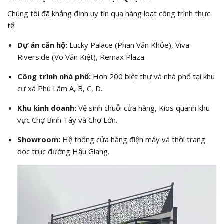
Chúng tôi đã khẳng định uy tín qua hàng loạt công trình thực
tế:
Dự án căn hộ:
Lucky Palace (Phan Văn Khỏe), Viva
Riverside (Võ Văn Kiệt), Remax Plaza.
Công trình nhà phố:
Hơn 200 biệt thự và nhà phố tại khu
cư xá Phú Lâm A, B, C, D.
Khu kinh doanh:
Vệ sinh chuỗi cửa hàng, Kios quanh khu
vực Chợ Bình Tây và Chợ Lớn.
Showroom:
Hệ thống cửa hàng điện máy và thời trang
dọc trục đường Hậu Giang.