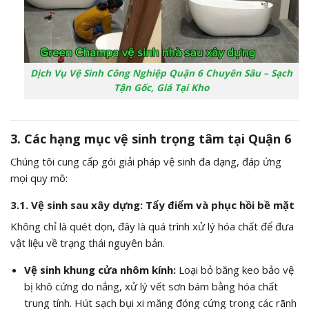
Dịch Vụ Vệ Sinh Công Nghiệp Quận 6 Chuyên Sâu – Sạch
Tận Gốc, Giá Tại Kho
3. Các hạng mục vệ sinh trọng tâm tại Quận 6
Chúng tôi cung cấp gói giải pháp vệ sinh đa dạng, đáp ứng
mọi quy mô:
3.1. Vệ sinh sau xây dựng: Tẩy điểm và phục hồi bề mặt
Không chỉ là quét dọn, đây là quá trình xử lý hóa chất để đưa
vật liệu về trạng thái nguyên bản.
Vệ sinh khung cửa nhôm kính:
Loại bỏ băng keo bảo vệ
bị khô cứng do nắng, xử lý vết sơn bám bằng hóa chất
trung tính. Hút sạch bụi xi măng đóng cứng trong các rãnh