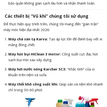
bảo quản không gian sạch lâu hơn và nhận thanh toán.
Các thiết bị “Vũ khí” chúng tôi sử dụng
Để thực hiện quy trình trên, chúng tôi mang đến “giàn trận”
máy móc hiện đại nhất 2026:
Máy chà sàn tạ Karva:
Tạo áp lực lớn để đánh bay vết xi
măng đóng chết.
Máy hút bụi HiClean 3 motor:
Công suất cực đại, hút
sạch bụi mịn sau xây dựng.
Máy hơi nước nóng Karcher SC3:
“Khắc tinh” của vi
khuẩn trên nệm và sofa.
Máy thổi khô công suất lớn:
Giúp sàn và nệm khô nhanh
chỉ trong 30-60 phút.