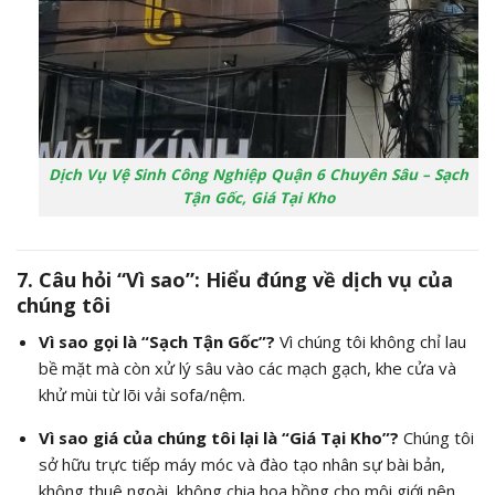
Dịch Vụ Vệ Sinh Công Nghiệp Quận 6 Chuyên Sâu – Sạch
Tận Gốc, Giá Tại Kho
7. Câu hỏi “Vì sao”: Hiểu đúng về dịch vụ của
chúng tôi
Vì sao gọi là “Sạch Tận Gốc”?
Vì chúng tôi không chỉ lau
bề mặt mà còn xử lý sâu vào các mạch gạch, khe cửa và
khử mùi từ lõi vải sofa/nệm.
Vì sao giá của chúng tôi lại là “Giá Tại Kho”?
Chúng tôi
sở hữu trực tiếp máy móc và đào tạo nhân sự bài bản,
không thuê ngoài, không chia hoa hồng cho môi giới nên