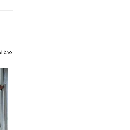
ới bảo