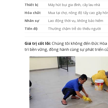
Thiết bị
Máy hút bụi gia đình, cây lau nhà
Hóa chất
Mua tại chợ, nồng độ tẩy cao gây hỏ
Nhân sự
Lao động thời vụ, không bảo hiểm
Tiến độ
Thường chậm trễ do thiếu người
Giá trị cốt lõi:
Chúng tôi không đến Đức Hòa đ
trì bền vững, đồng hành cùng sự phát triển củ