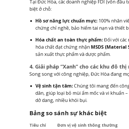
Tại Đức Hòa, các doanh nghiệp FDI (vốn đầu tư
biệt ở chỗ:
Hồ sơ năng lực chuẩn mực:
100% nhân viên
chứng chỉ nghề, bảo hiểm tai nạn và thiết 
Hóa chất an toàn thực phẩm:
Đối với các
hóa chất đạt chứng nhận
MSDS (Material 
sản xuất thực phẩm và dược phẩm.
4. Giải pháp “Xanh” cho các khu đô thị
Song song với công nghiệp, Đức Hòa đang mọc
Vệ sinh tận tâm:
Chúng tôi mang đến côn
dân, giúp loại bỏ mùi ẩm mốc và vi khuẩn 
dở dang, nhiều khói bụi.
Bảng so sánh sự khác biệt
Tiêu chí
Đơn vị vệ sinh thông thường