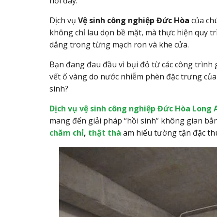
nơi đây.
Dịch vụ
Vệ sinh công nghiệp Đức Hòa
của ch
không chỉ lau dọn bề mặt, mà thực hiện quy tr
dẳng trong từng mạch ron và khe cửa.
Bạn đang đau đầu vì bụi đỏ từ các công trình 
vết ố vàng do nước nhiễm phèn đặc trưng của 
sinh?
Dịch vụ
vệ sinh công nghiệp Đức Hòa Long 
mang đến giải pháp “hồi sinh” không gian bằn
chăm chỉ
,
thật thà
am hiểu tường tận đặc th