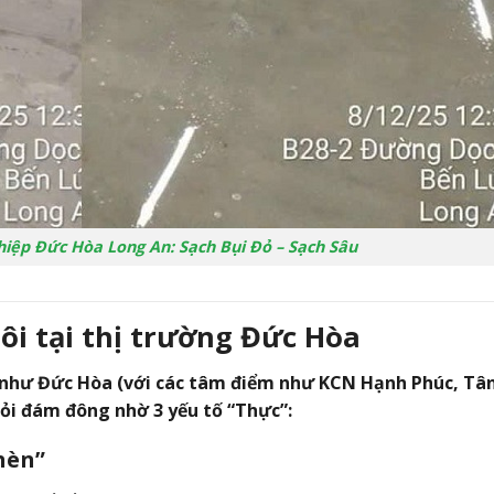
hiệp Đức Hòa Long An: Sạch Bụi Đỏ – Sạch Sâu
tôi tại thị trường Đức Hòa
như Đức Hòa (với các tâm điểm như KCN Hạnh Phúc, Tâ
hỏi đám đông nhờ 3 yếu tố “Thực”:
Phèn”