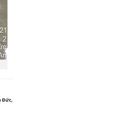
n Đức,