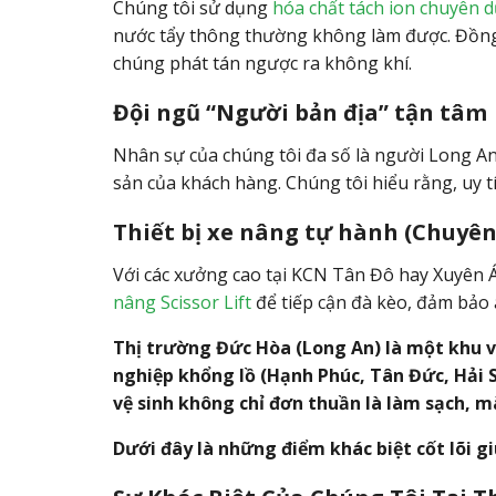
Chúng tôi sử dụng
hóa chất tách ion chuyên 
nước tẩy thông thường không làm được. Đồng
chúng phát tán ngược ra không khí.
Đội ngũ “Người bản địa” tận tâm
Nhân sự của chúng tôi đa số là người Long A
sản của khách hàng. Chúng tôi hiểu rằng, uy tí
Thiết bị xe nâng tự hành (Chuyê
Với các xưởng cao tại KCN Tân Đô hay Xuyên Á
nâng Scissor Lift
để tiếp cận đà kèo, đảm bảo 
Thị trường Đức Hòa (Long An) là một khu v
nghiệp khổng lồ (Hạnh Phúc, Tân Đức, Hải S
vệ sinh không chỉ đơn thuần là làm sạch, mà
Dưới đây là những điểm khác biệt cốt lõi g