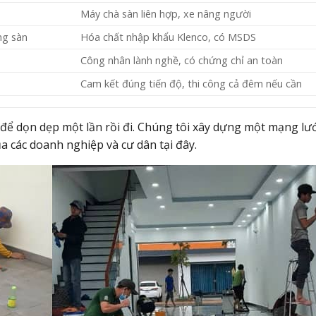
Máy chà sàn liên hợp, xe nâng người
ng sàn
Hóa chất nhập khẩu Klenco, có MSDS
Công nhân lành nghề, có chứng chỉ an toàn
Cam kết đúng tiến độ, thi công cả đêm nếu cần
ể dọn dẹp một lần rồi đi. Chúng tôi xây dựng một mạng lư
a các doanh nghiệp và cư dân tại đây.