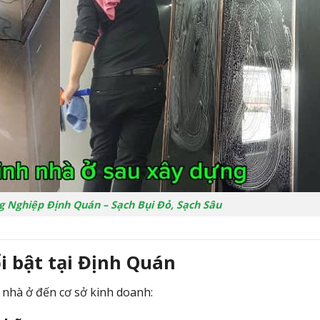
g Nghiệp Định Quán – Sạch Bụi Đỏ, Sạch Sâu
i bật tại Định Quán
 nhà ở đến cơ sở kinh doanh: