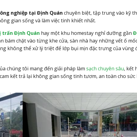
công nghiệp tại Định Quán
chuyên biệt,
tập trung vào kỹ t
hông gian sống và làm việc tinh khiết nhất.
ị trấn Định Quán
hay một khu homestay nghỉ dưỡng gần
Đ
an bám chặt vào từng khe cửa, sàn nhà hay những vết ố mố
g không thể xử lý triệt để lớp bụi mịn đặc trưng của vùng 
ủa chúng tôi mang đến giải pháp làm
sạch chuyên sâu
, kết
cam kết trả lại không gian sống tinh tươm, an toàn cho sức