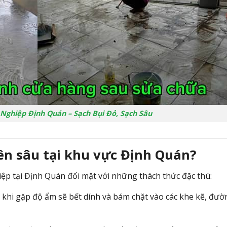
 Nghiệp Định Quán – Sạch Bụi Đỏ, Sạch Sâu
yên sâu tại khu vực Định Quán?
ệp tại Định Quán đối mặt với những thách thức đặc thù:
khi gặp độ ẩm sẽ bết dính và bám chặt vào các khe kẽ,
đườn