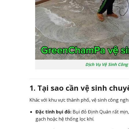
Dịch Vụ Vệ Sinh Công
1. Tại sao cần vệ sinh chu
Khác với khu vực thành phố,
vệ sinh công nghi
Đặc tính bụi đỏ:
Bụi đỏ Định Quán rất mịn,
gạch hoặc hệ thống lọc khí.