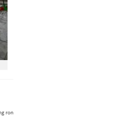
g ron