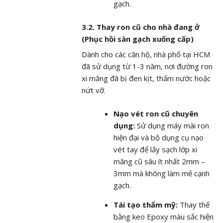
gạch.
3.2. Thay ron cũ cho nhà đang ở
(Phục hồi sàn gạch xuống cấp)
Dành cho các căn hộ, nhà phố tại HCM
đã sử dụng từ 1-3 năm, nơi đường ron
xi măng đã bị đen kịt, thấm nước hoặc
nứt vỡ.
Nạo vét ron cũ chuyên
dụng:
Sử dụng máy mài ron
hiện đại và bộ dụng cụ nạo
vét tay để lấy sạch lớp xi
măng cũ sâu ít nhất 2mm –
3mm mà không làm mẻ cạnh
gạch.
Tái tạo thẩm mỹ:
Thay thế
bằng keo Epoxy màu sắc hiện