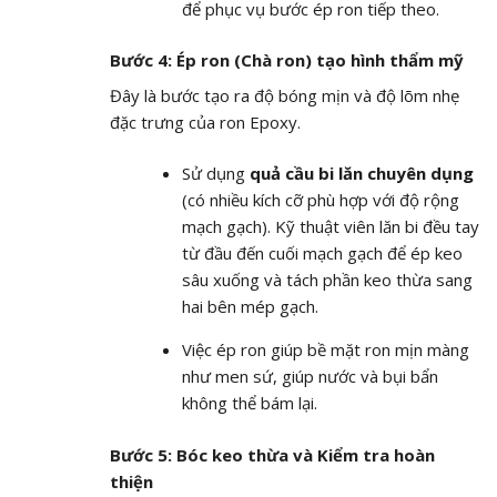
để phục vụ bước ép ron tiếp theo.
Bước 4: Ép ron (Chà ron) tạo hình thẩm mỹ
Đây là bước tạo ra độ bóng mịn và độ lõm nhẹ
đặc trưng của ron Epoxy.
Sử dụng
quả cầu bi lăn chuyên dụng
(có nhiều kích cỡ phù hợp với độ rộng
mạch gạch). Kỹ thuật viên lăn bi đều tay
từ đầu đến cuối mạch gạch để ép keo
sâu xuống và tách phần keo thừa sang
hai bên mép gạch.
Việc ép ron giúp bề mặt ron mịn màng
như men sứ, giúp nước và bụi bẩn
không thể bám lại.
Bước 5: Bóc keo thừa và Kiểm tra hoàn
thiện