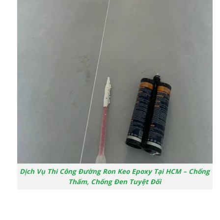
Dịch Vụ Thi Công Đường Ron Keo Epoxy Tại HCM – Chống
Thấm, Chống Đen Tuyệt Đối