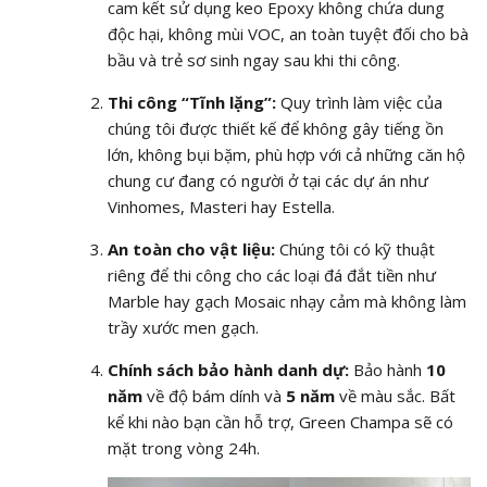
cam kết sử dụng keo Epoxy không chứa dung
độc hại, không mùi VOC, an toàn tuyệt đối cho bà
bầu và trẻ sơ sinh ngay sau khi thi công.
Thi công “Tĩnh lặng”:
Quy trình làm việc của
chúng tôi được thiết kế để không gây tiếng ồn
lớn, không bụi bặm, phù hợp với cả những căn hộ
chung cư đang có người ở tại các dự án như
Vinhomes, Masteri hay Estella.
An toàn cho vật liệu:
Chúng tôi có kỹ thuật
riêng để thi công cho các loại đá đắt tiền như
Marble hay gạch Mosaic nhạy cảm mà không làm
trầy xước men gạch.
Chính sách bảo hành danh dự:
Bảo hành
10
năm
về độ bám dính và
5 năm
về màu sắc. Bất
kể khi nào bạn cần hỗ trợ, Green Champa sẽ có
mặt trong vòng 24h.