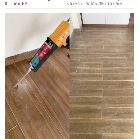
8
liên hệ
và màu sắc lên đến 10 năm.