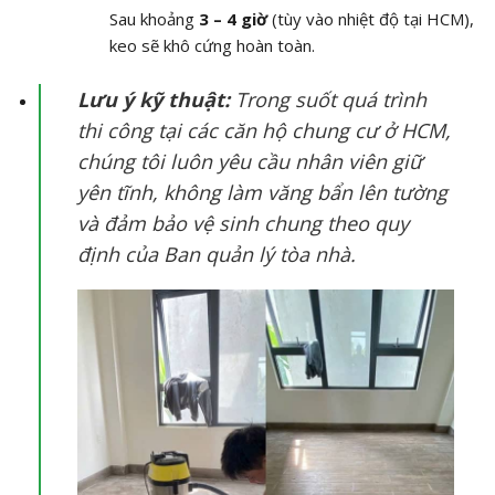
Sau khoảng
3 – 4 giờ
(tùy vào nhiệt độ tại HCM),
keo sẽ khô cứng hoàn toàn.
Lưu ý kỹ thuật:
Trong suốt quá trình
thi công tại các căn hộ chung cư ở HCM,
chúng tôi luôn yêu cầu nhân viên giữ
yên tĩnh, không làm văng bẩn lên tường
và đảm bảo vệ sinh chung theo quy
định của Ban quản lý tòa nhà.