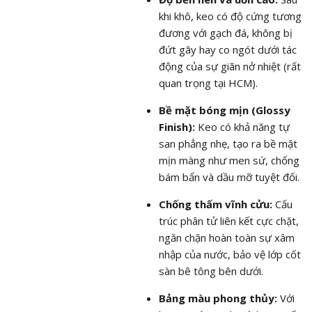
khi khô, keo có độ cứng tương
đương với gạch đá, không bị
đứt gãy hay co ngót dưới tác
động của sự giãn nở nhiệt (rất
quan trọng tại HCM).
Bề mặt bóng mịn (Glossy
Finish):
Keo có khả năng tự
san phẳng nhẹ, tạo ra bề mặt
mịn màng như men sứ, chống
bám bẩn và dầu mỡ tuyệt đối.
Chống thấm vĩnh cửu:
Cấu
trúc phân tử liên kết cực chặt,
ngăn chặn hoàn toàn sự xâm
nhập của nước, bảo vệ lớp cốt
sàn bê tông bên dưới.
Bảng màu phong thủy:
Với