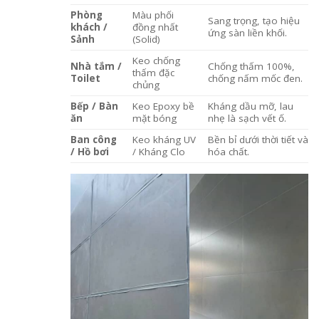
Phòng
Màu phối
Sang trọng, tạo hiệu
khách /
đồng nhất
ứng sàn liền khối.
Sảnh
(Solid)
Keo chống
Nhà tắm /
Chống thấm 100%,
thấm đặc
Toilet
chống nấm mốc đen.
chủng
Bếp / Bàn
Keo Epoxy bề
Kháng dầu mỡ, lau
ăn
mặt bóng
nhẹ là sạch vết ố.
Ban công
Keo kháng UV
Bền bỉ dưới thời tiết và
/ Hồ bơi
/ Kháng Clo
hóa chất.