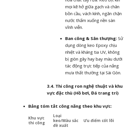
mọi kẽ hở giữa gạch và chân
bồn cầu, vách kính, ngăn chặn
nước thấm xuống nền sàn
vĩnh viễn.
Ban công & Sân thượng:
Sử
dụng dòng keo Epoxy chịu
nhiệt và kháng tia UV, không
bị giòn gãy hay bay màu dưới
tác động trực tiếp của nắng
mưa thất thường tại Sài Gòn.
3.4. Thi công ron nghệ thuật và khu
vực đặc thù (Hồ bơi, Đá trang trí)
Bảng tóm tắt công năng theo khu vực:
Loại
Khu vực
keo/Màu sắc
Ưu điểm cốt lõi
thi công
đề xuất