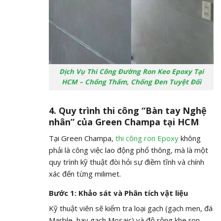
Dịch Vụ Thi Công Đường Ron Keo Epoxy Tại
HCM – Chống Thấm, Chống Đen Tuyệt Đối
4. Quy trình thi công “Bàn tay Nghệ
nhân” của Green Champa tại HCM
Tại Green Champa,
thi công ron Epoxy
không
phải là công việc lao động phổ thông, mà là một
quy trình kỹ thuật đòi hỏi sự điềm tĩnh và chính
xác đến từng milimet.
Bước 1: Khảo sát và Phân tích vật liệu
Kỹ thuật viên sẽ kiểm tra loại gạch (gạch men, đá
Marble, hay gạch Mosaic) và độ rộng khe ron