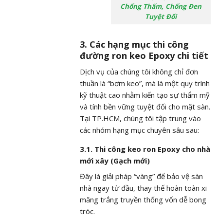
Chống Thấm, Chống Đen
Tuyệt Đối
3. Các hạng mục thi công
đường ron keo Epoxy chi tiết
Dịch vụ của chúng tôi không chỉ đơn
thuần là “bơm keo”, mà là một quy trình
kỹ thuật cao nhằm kiến tạo sự thẩm mỹ
và tính bền vững tuyệt đối cho mặt sàn.
Tại TP.HCM, chúng tôi tập trung vào
các nhóm hạng mục chuyên sâu sau:
3.1. Thi công keo ron Epoxy cho nhà
mới xây (Gạch mới)
Đây là giải pháp “vàng” để bảo vệ sàn
nhà ngay từ đầu, thay thế hoàn toàn xi
măng trắng truyền thống vốn dễ bong
tróc.