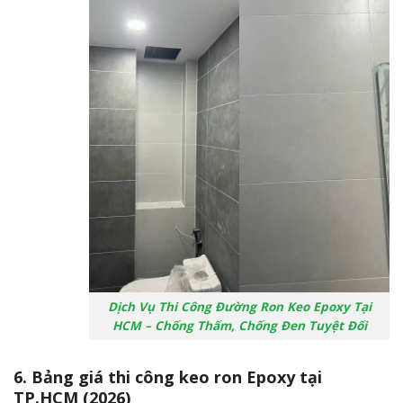
Dịch Vụ Thi Công Đường Ron Keo Epoxy Tại
HCM – Chống Thấm, Chống Đen Tuyệt Đối
6. Bảng giá thi công keo ron Epoxy tại
TP.HCM (2026)