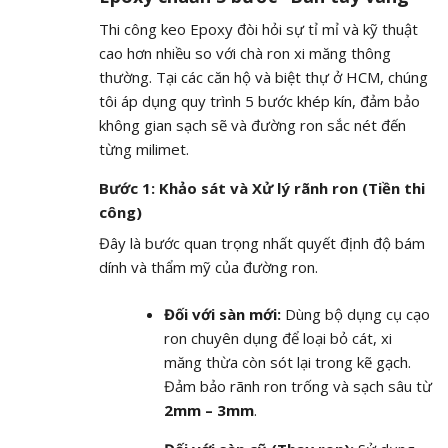
Thi công keo Epoxy đòi hỏi sự tỉ mỉ và kỹ thuật
cao hơn nhiều so với chà ron xi măng thông
thường. Tại các căn hộ và biệt thự ở HCM, chúng
tôi áp dụng quy trình 5 bước khép kín, đảm bảo
không gian sạch sẽ và đường ron sắc nét đến
từng milimet.
Bước 1: Khảo sát và Xử lý rãnh ron (Tiền thi
công)
Đây là bước quan trọng nhất quyết định độ bám
dính và thẩm mỹ của đường ron.
Đối với sàn mới:
Dùng bộ dụng cụ cạo
ron chuyên dụng để loại bỏ cát, xi
măng thừa còn sót lại trong kẽ gạch.
Đảm bảo rãnh ron trống và sạch sâu từ
2mm – 3mm
.