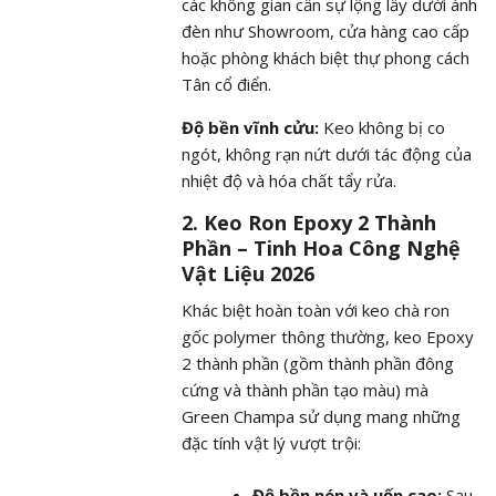
các không gian cần sự lộng lẫy dưới ánh
đèn như Showroom, cửa hàng cao cấp
hoặc phòng khách biệt thự phong cách
Tân cổ điển.
Độ bền vĩnh cửu:
Keo không bị co
ngót, không rạn nứt dưới tác động của
nhiệt độ và hóa chất tẩy rửa.
2. Keo Ron Epoxy 2 Thành
Phần – Tinh Hoa Công Nghệ
Vật Liệu 2026
Khác biệt hoàn toàn với keo chà ron
gốc polymer thông thường, keo Epoxy
2 thành phần (gồm thành phần đông
cứng và thành phần tạo màu) mà
Green Champa sử dụng mang những
đặc tính vật lý vượt trội:
Độ bền nén và uốn cao:
Sau