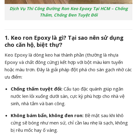
Dịch Vụ Thi Công Đường Ron Keo Epoxy Tại HCM – Chống
Thấm, Chống Đen Tuyệt Đối
1. Keo ron Epoxy là gì? Tại sao nên sử dụng
cho căn hộ, biệt thự?
Keo Epoxy là dòng keo hai thành phần (thường là nhựa
Epoxy và chất đông cứng) kết hợp với bột màu kim tuyến
hoặc màu trơn. Đây là giải pháp đột phá cho sàn gạch nhờ các
ưu điểm:
Chống thấm tuyệt đối:
Cấu tạo đặc quánh giúp ngăn
nước len lỏi xuống dưới sàn, cực kỳ phù hợp cho nhà vệ
sinh, nhà tắm và ban công.
Không bám bẩn, không đen ron:
Bề mặt sau khi khô
cứng sẽ bóng như men sứ, chỉ cần lau nhẹ là sạch, không
bị rêu mốc hay ố vàng.