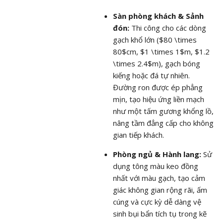
Sàn phòng khách & Sảnh
đón:
Thi công cho các dòng
gạch khổ lớn (
$80 \times
80$
cm,
$1 \times 1$
m,
$1.2
\times 2.4$
m), gạch bóng
kiếng hoặc đá tự nhiên.
Đường ron được ép phẳng
mịn, tạo hiệu ứng liền mạch
như một tấm gương khổng lồ,
nâng tầm đẳng cấp cho không
gian tiếp khách.
Phòng ngủ & Hành lang:
Sử
dụng tông màu keo đồng
nhất với màu gạch, tạo cảm
giác không gian rộng rãi, ấm
cúng và cực kỳ dễ dàng vệ
sinh bụi bẩn tích tụ trong kẽ