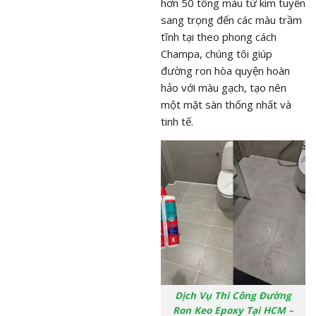
hơn 50 tông màu từ kim tuyến
sang trọng đến các màu trầm
tĩnh tại theo phong cách
Champa, chúng tôi giúp
đường ron hòa quyện hoàn
hảo với màu gạch, tạo nên
một mặt sàn thống nhất và
tinh tế.
Dịch Vụ Thi Công Đường
Ron Keo Epoxy Tại HCM –