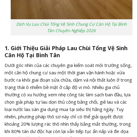
Dịch Vụ Lau Chùi Tổng Vệ Sinh Chung Cư Căn Hộ Tại Bình
Tân Chuyên Nghiệp 2026
1. Giới Thiệu Giải Pháp Lau Chùi Tổng Vệ Sinh
Căn Hộ Tại Bình Tân
Dưới góc nhìn của các chuyên gia kiểm soát môi trường sống,
một căn hộ chung cư sau một thời gian vận hành hoặc vừa
bước ra khỏi giai đoạn sửa chữa, dặm vá nội thất luôn ở trong
trạng thái ô nhiễm bề mặt ở cấp độ vi mô. Nhiều gia chủ
thường có xu hướng xem nhẹ công tác làm sạch ban đầu, lựa
chọn giải pháp tự lau dọn thủ công bằng chổi, giẻ lau và các
loại nước lau sàn gia dụng mua tại siêu thị hằng ngày. Tuy
nhiên, phương pháp thô sơ này chỉ có thể giải quyết được
khoảng
20%
lượng rác thô nhìn thấy bằng mắt thường, trong
khi
80%
tàn dư độc hại còn lại vẫn tiếp tục ẩn nấp và đe dọa