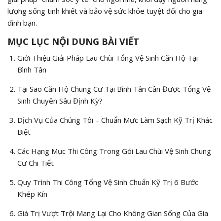
lượng sống tinh khiết và bảo vệ sức khỏe tuyệt đối cho gia
đình bạn.
MỤC LỤC NỘI DUNG BÀI VIẾT
Giới Thiệu Giải Pháp Lau Chùi Tổng Vệ Sinh Căn Hộ Tại
Bình Tân
Tại Sao Căn Hộ Chung Cư Tại Bình Tân Cần Được Tổng Vệ
Sinh Chuyên Sâu Định Kỳ?
Dịch Vụ Của Chúng Tôi – Chuẩn Mực Làm Sạch Kỹ Trị Khác
Biệt
Các Hạng Mục Thi Công Trong Gói Lau Chùi Vệ Sinh Chung
Cư Chi Tiết
Quy Trình Thi Công Tổng Vệ Sinh Chuẩn Kỹ Trị 6 Bước
Khép Kín
Giá Trị Vượt Trội Mang Lại Cho Không Gian Sống Của Gia