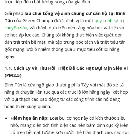
trực tiếp đến chất lượng sống của gia đình.
Giải pháp
lau chùi tổng vệ sinh chung cư căn hộ tại Bình
Tân
của Green Champa được định vị là một
quy trình kỹ trị
chuyên sâu
, vận hành dựa trên nền tảng hóa học vật liệu và
cơ học áp lực cao. Chúng tôi không thực hiện việc quét dọn
dàn trải trên bề mặt, mà tập trung bóc tách và triệt tiêu tận
gốc mạng lưới ô nhiễm thông qua 3 mục tiêu cốt lõi hằng
ngày:
1.1. Cách Ly Và Thu Hồi Triệt Để Các Hạt Bụi Mịn Siêu Vi
(
PM2.5
)
Bình Tân là cửa ngõ giao thương phía Tây với mật độ xe tải
nặng di chuyển liên tục qua các trục lộ lớn hằng ngày, kết hợp
với bụi thạch cao xao động từ các công trình căn hộ đang
hoàn thiện xung quanh.
Hiểm họa ẩn nấp:
Loại bụi cơ học này có kích thước siêu
nhỏ, mang điện tích tĩnh điện cao nên bám dính cực kỳ kiên
cố trên bề mặt tường sơn nước, hệ trần thạch cao, các góc