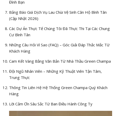
Đình Bạn
Bảng Báo Giá Dịch Vụ Lau Chùi Vệ Sinh Căn Hộ Bình Tân
(Cập Nhật 2026)
Các Dự Án Thực Tế Chúng Tôi Đã Thực Thi Tại Các Chung
Cư Bình Tân
Những Câu Hỏi Vì Sao (FAQ) – Góc Giải Đáp Thắc Mắc Từ
Khách Hàng
Cam Kết Vàng Bằng Văn Bản Từ Nhà Thầu Green Champa
Đội Ngũ Nhân Viên – Những Kỹ Thuật Viên Tận Tâm,
Trung Thực
Thông Tin Liên Hệ Hệ Thống Green Champa Quý Khách
Hàng
Lời Cảm Ơn Sâu Sắc Từ Ban Điều Hành Công Ty