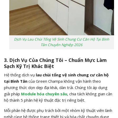
Dịch Vụ Lau Chùi Tổng Vệ Sinh Chung Cư Căn Hộ Tại Bình
Tân Chuyên Nghiệp 2026
3. Dịch Vụ Của Chúng Tôi – Chuẩn Mực Làm
Sạch Kỹ Trị Khác Biệt
Hệ thống dịch vụ
lau chùi tổng vệ sinh chung cư căn hộ
tại Bình Tân
của Green Champa không vận hành theo
phương thức dọn dẹp đại khái, dàn trải. Chúng tôi áp dụng
giải pháp
Module hóa chuyên sâu
, chia tách không gian căn
hộ thành 5 phân hệ kỹ thuật đặc trị riêng biệt.
Mỗi phân hệ được phụ trách bởi một nhóm kỹ thuật viên lành
nghề cùng hệ thống trang thiết bị và hóa chất chuyên dụng