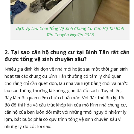
Dịch Vụ Lau Chùi Tổng Vệ Sinh Chung Cư Căn Hộ Tại Bình
Tân Chuyên Nghiệp 2026
2. Tại sao căn hộ chung cư tại Bình Tân rất cần
được tổng vệ sinh chuyên sâu?
Nhiều gia đình khi dọn về nhà mới hoặc sau một thời gian sinh
hoạt tại các chung cư Bình Tân thường có tâm lý chủ quan,
cho rằng chỉ cần quét dọn, lau nhà vài lượt bằng chổi và nước
lau sàn thông thường là không gian đã đủ sạch. Tuy nhiên,
đây là một quan niệm chưa chuẩn xác. Với đặc thù địa lý, tốc
độ đô thị hóa và cấu trúc khép kín của mô hình nhà chung cư,
căn hộ của bạn luôn đối mặt với những “mối nguy ô nhiễm” lỳ
lợm, bắt buộc phải có quy trình tổng vệ sinh chuyên sâu vì
những lý do cốt lõi sau: