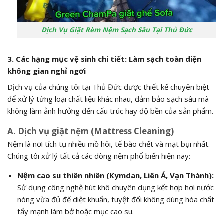
Dịch Vụ Giặt Rèm Nệm Sạch Sâu Tại Thủ Đức
3. Các hạng mục vệ sinh chi tiết: Làm sạch toàn diện
không gian nghỉ ngơi
Dịch vụ của chúng tôi tại Thủ Đức được thiết kế chuyên biệt
để xử lý từng loại chất liệu khác nhau, đảm bảo sạch sâu mà
không làm ảnh hưởng đến cấu trúc hay độ bền của sản phẩm.
A. Dịch vụ giặt nệm (Mattress Cleaning)
Nệm là nơi tích tụ nhiều mồ hôi, tế bào chết và mạt bụi nhất.
Chúng tôi xử lý tất cả các dòng nệm phổ biến hiện nay:
Nệm cao su thiên nhiên (Kymdan, Liên Á, Vạn Thành):
Sử dụng công nghệ hút khô chuyên dụng kết hợp hơi nước
nóng vừa đủ để diệt khuẩn, tuyệt đối không dùng hóa chất
tẩy mạnh làm bở hoặc mục cao su.