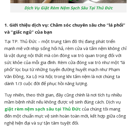
Dịch Vụ Giặt Rèm Nệm Sạch Sâu Tại Thủ Đức
1. Giới thiệu dịch vụ: Chăm sóc chuyên sâu cho “lá phổi”
và “giấc ngủ” của bạn
Tại TP. Thủ Đức – một trung tâm đô thị đang phát triển
mạnh mẽ với nhịp sống hối hả, rèm cửa và tấm nệm không chỉ
là vật dụng nội thất mà còn đóng vai trò quan trọng đối với
sức khỏe của mỗi gia đình. Rèm cửa đóng vai trò như một “lá
phổi” lọc bụi từ những tuyến đường huyết mạch như Phạm
Văn Đồng, Xa Lộ Hà Nội; trong khi tấm nệm là nơi chúng ta
dành 1/3 cuộc đời để phục hồi năng lượng.
Tuy nhiên, theo thời gian, đây cũng chính là nơi tích tụ nhiều
mầm bệnh nhất nếu không được vệ sinh đúng cách. Dịch vụ
giặt rèm nệm sạch sâu tại Thủ Đức
của chúng tôi mang
đến một chuẩn mực vệ sinh hoàn toàn mới, kết hợp giữa công
nghệ hiện đại và sự tận tâm tuyệt đối.