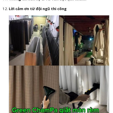
Lời cảm ơn từ đội ngũ thi công