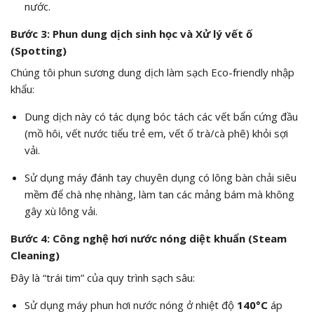
nước.
Bước 3: Phun dung dịch sinh học và Xử lý vết ố
(Spotting)
Chúng tôi phun sương dung dịch làm sạch Eco-friendly nhập
khẩu:
Dung dịch này có tác dụng bóc tách các vết bẩn cứng đầu
(mồ hôi, vết nước tiểu trẻ em, vết ố trà/cà phê) khỏi sợi
vải.
Sử dụng máy đánh tay chuyên dụng có lông bàn chải siêu
mềm để chà nhẹ nhàng, làm tan các mảng bám mà không
gây xù lông vải.
Bước 4: Công nghệ hơi nước nóng diệt khuẩn (Steam
Cleaning)
Đây là “trái tim” của quy trình sạch sâu:
Sử dụng máy phun hơi nước nóng ở nhiệt độ
140°C
áp