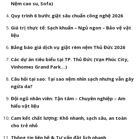
Nệm cao su, Sofa)
Quy trình 6 bước giặt sâu chuẩn công nghệ 2026
Giá trị thực tế: Sạch khuẩn – Ngủ ngon – Bảo vệ vật
liệu
Bảng báo giá dịch vụ giặt rèm nệm Thủ Đức 2026
Các dự án tiêu biểu tại TP. Thủ Đức (Vạn Phúc City,
Vinhomes Grand Park…)
Câu hỏi tại sao: Tại sao nệm nhìn sạch nhưng vẫn gây
ngứa da?
Đội ngũ nhân viên: Tận tâm – Chuyên nghiệp – Am
hiểu vật liệu
Cam kết chất lượng: Khô nhanh, sạch sâu, an toàn
cho trẻ nhỏ
Thông tin liên hệ & Tư vấn đặt lịch nhanh