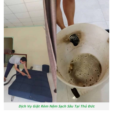
Dịch Vụ Giặt Rèm Nệm Sạch Sâu Tại Thủ Đức