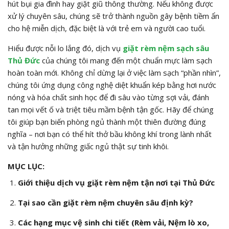
hút bụi gia đình hay giặt giũ thông thường. Nếu không được
xử lý chuyên sâu, chúng sẽ trở thành nguồn gây bệnh tiềm ẩn
cho hệ miễn dịch, đặc biệt là với trẻ em và người cao tuổi.
Hiểu được nỗi lo lắng đó, dịch vụ
giặt rèm nệm sạch sâu
Thủ Đức
của chúng tôi mang đến một chuẩn mực làm sạch
hoàn toàn mới. Không chỉ dừng lại ở việc làm sạch “phần nhìn”,
chúng tôi ứng dụng công nghệ diệt khuẩn kép bằng hơi nước
nóng và hóa chất sinh học để đi sâu vào từng sợi vải, đánh
tan mọi vết ố và triệt tiêu mầm bệnh tận gốc. Hãy để chúng
tôi giúp bạn biến phòng ngủ thành một thiên đường đúng
nghĩa – nơi bạn có thể hít thở bầu không khí trong lành nhất
và tận hưởng những giấc ngủ thật sự tinh khôi.
MỤC LỤC:
Giới thiệu dịch vụ giặt rèm nệm tận nơi tại Thủ Đức
Tại sao cần giặt rèm nệm chuyên sâu định kỳ?
Các hạng mục vệ sinh chi tiết (Rèm vải, Nệm lò xo,