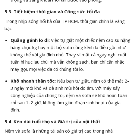
5.3. Tiết kiệm thời gian và Công sức tối đa
Trong nhịp sống hối hả của TPHCM, thời gian chính là vàng
bạc.
Quẳng gánh lo đi:
Việc tự giặt một chiếc nệm cao su nặng
hàng chục kg hay một bộ sofa cồng kềnh là điều gần như
không thể với gia đình nhỏ. Thay vì mất cả ngày nghỉ cuối
tuần hì hục lau chùi mà vẫn không sạch, bạn chỉ cần nhấc
máy gọi, mọi việc đã có chúng tôi lo.
Khô nhanh thần tốc:
Nếu bạn tự giặt, nệm có thể mất 2-
3 ngày mới khô và dễ sinh mùi hôi do ẩm. Với máy sấy
công nghiệp của chúng tôi, nệm và sofa sẽ khô hoàn toàn
chỉ sau 1-2 giờ, không làm gián đoạn sinh hoạt của gia
đình.
5.4. Kéo dài tuổi thọ và Giá trị của nội thất
Nệm và sofa là những tài sản có giá trị cao trong nhà.