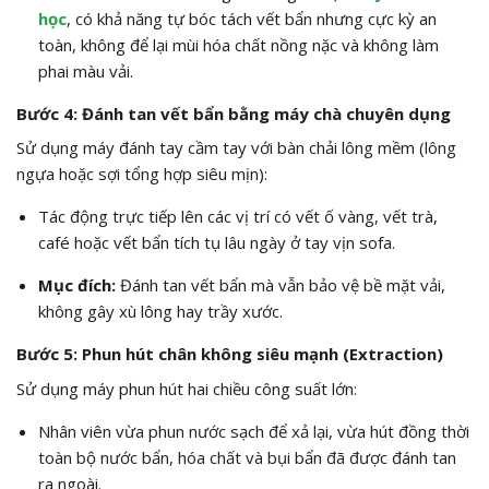
học
, có khả năng tự bóc tách vết bẩn nhưng cực kỳ an
toàn, không để lại mùi hóa chất nồng nặc và không làm
phai màu vải.
Bước 4: Đánh tan vết bẩn bằng máy chà chuyên dụng
Sử dụng máy đánh tay cầm tay với bàn chải lông mềm (lông
ngựa hoặc sợi tổng hợp siêu mịn):
Tác động trực tiếp lên các vị trí có vết ố vàng, vết trà,
café hoặc vết bẩn tích tụ lâu ngày ở tay vịn sofa.
Mục đích:
Đánh tan vết bẩn mà vẫn bảo vệ bề mặt vải,
không gây xù lông hay trầy xước.
Bước 5: Phun hút chân không siêu mạnh (Extraction)
Sử dụng máy phun hút hai chiều công suất lớn:
Nhân viên vừa phun nước sạch để xả lại, vừa hút đồng thời
toàn bộ nước bẩn, hóa chất và bụi bẩn đã được đánh tan
ra ngoài.