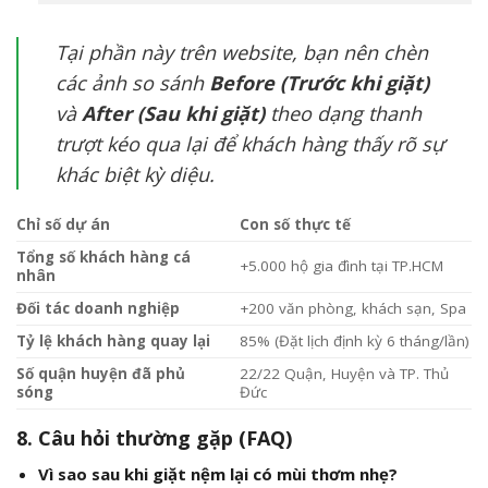
Tại phần này trên website, bạn nên chèn
các ảnh so sánh
Before (Trước khi giặt)
và
After (Sau khi giặt)
theo dạng thanh
trượt kéo qua lại để khách hàng thấy rõ sự
khác biệt kỳ diệu.
Chỉ số dự án
Con số thực tế
Tổng số khách hàng cá
+5.000 hộ gia đình tại TP.HCM
nhân
Đối tác doanh nghiệp
+200 văn phòng, khách sạn, Spa
Tỷ lệ khách hàng quay lại
85% (Đặt lịch định kỳ 6 tháng/lần)
Số quận huyện đã phủ
22/22 Quận, Huyện và TP. Thủ
sóng
Đức
8. Câu hỏi thường gặp (FAQ)
Vì sao sau khi giặt nệm lại có mùi thơm nhẹ?