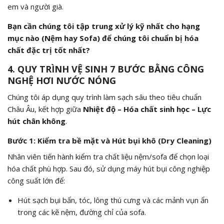
em và người già.
Bạn cần chúng tôi tập trung xử lý kỹ nhất cho hạng
mục nào (Nệm hay Sofa) để chúng tôi chuẩn bị hóa
chất đặc trị tốt nhất?
4. QUY TRÌNH VỆ SINH 7 BƯỚC BẰNG CÔNG
NGHỆ HƠI NƯỚC NÓNG
Chúng tôi áp dụng quy trình làm sạch sâu theo tiêu chuẩn
Châu Âu, kết hợp giữa
Nhiệt độ – Hóa chất sinh học – Lực
hút chân không
.
Bước 1: Kiểm tra bề mặt và Hút bụi khô (Dry Cleaning)
Nhân viên tiến hành kiểm tra chất liệu nệm/sofa để chọn loại
hóa chất phù hợp. Sau đó, sử dụng máy hút bụi công nghiệp
công suất lớn để:
Hút sạch bụi bẩn, tóc, lông thú cưng và các mảnh vụn ẩn
trong các kẽ nệm, đường chỉ của sofa.