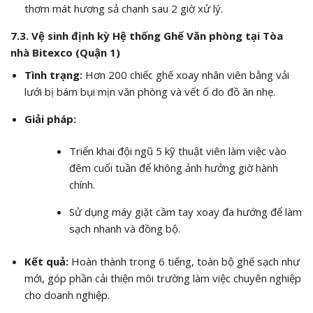
thơm mát hương sả chanh sau 2 giờ xử lý.
7.3. Vệ sinh định kỳ Hệ thống Ghế Văn phòng tại Tòa
nhà Bitexco (Quận 1)
Tình trạng:
Hơn 200 chiếc ghế xoay nhân viên bằng vải
lưới bị bám bụi mịn văn phòng và vết ố do đồ ăn nhẹ.
Giải pháp:
Triển khai đội ngũ 5 kỹ thuật viên làm việc vào
đêm cuối tuần để không ảnh hưởng giờ hành
chính.
Sử dụng máy giặt cầm tay xoay đa hướng để làm
sạch nhanh và đồng bộ.
Kết quả:
Hoàn thành trong 6 tiếng, toàn bộ ghế sạch như
mới, góp phần cải thiện môi trường làm việc chuyên nghiệp
cho doanh nghiệp.