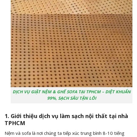
DỊCH VỤ GIẶT NỆM & GHẾ SOFA TẠI TPHCM – DIỆT KHUẨN
99%, SẠCH SÂU TẬN LÕI
1. Giới thiệu dịch vụ làm sạch nội thất tại nhà
TPHCM
Nệm và sofa là nơi chúng ta tiếp xúc trung bình 8-10 tiếng