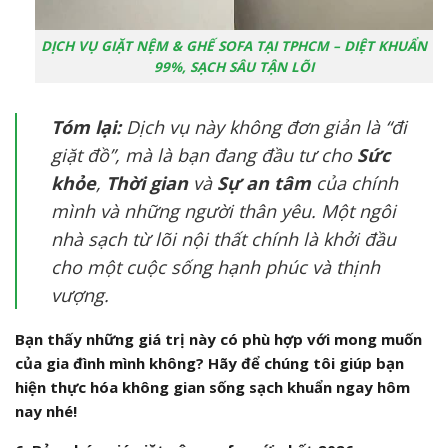
DỊCH VỤ GIẶT NỆM & GHẾ SOFA TẠI TPHCM – DIỆT KHUẨN
99%, SẠCH SÂU TẬN LÕI
Tóm lại:
Dịch vụ này không đơn giản là “đi
giặt đồ”, mà là bạn đang đầu tư cho
Sức
khỏe
,
Thời gian
và
Sự an tâm
của chính
mình và những người thân yêu. Một ngôi
nhà sạch từ lõi nội thất chính là khởi đầu
cho một cuộc sống hạnh phúc và thịnh
vượng.
Bạn thấy những giá trị này có phù hợp với mong muốn
của gia đình mình không? Hãy để chúng tôi giúp bạn
hiện thực hóa không gian sống sạch khuẩn ngay hôm
nay nhé!