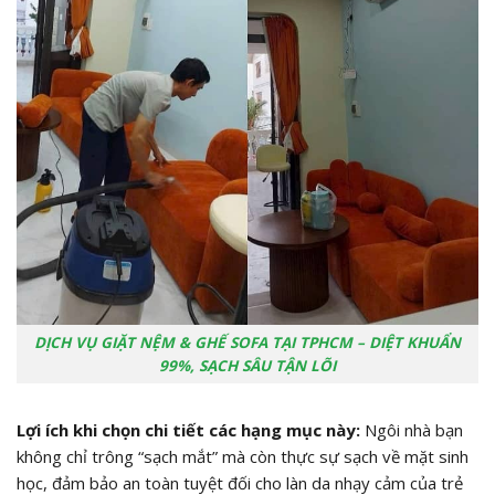
DỊCH VỤ GIẶT NỆM & GHẾ SOFA TẠI TPHCM – DIỆT KHUẨN
99%, SẠCH SÂU TẬN LÕI
Lợi ích khi chọn chi tiết các hạng mục này:
Ngôi nhà bạn
không chỉ trông “sạch mắt” mà còn thực sự sạch về mặt sinh
học, đảm bảo an toàn tuyệt đối cho làn da nhạy cảm của trẻ