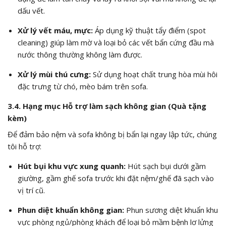
dấu vết.
Xử lý vết máu, mực:
Áp dụng kỹ thuật tẩy điểm (spot
cleaning) giúp làm mờ và loại bỏ các vết bẩn cứng đầu mà
nước thông thường không làm được.
Xử lý mùi thú cưng:
Sử dụng hoạt chất trung hòa mùi hôi
đặc trưng từ chó, mèo bám trên sofa.
3.4. Hạng mục Hỗ trợ làm sạch không gian (Quà tặng
kèm)
Để đảm bảo nệm và sofa không bị bẩn lại ngay lập tức, chúng
tôi hỗ trợ:
Hút bụi khu vực xung quanh:
Hút sạch bụi dưới gầm
giường, gầm ghế sofa trước khi đặt nệm/ghế đã sạch vào
vị trí cũ.
Phun diệt khuẩn không gian:
Phun sương diệt khuẩn khu
vực phòng ngủ/phòng khách để loại bỏ mầm bệnh lơ lửng