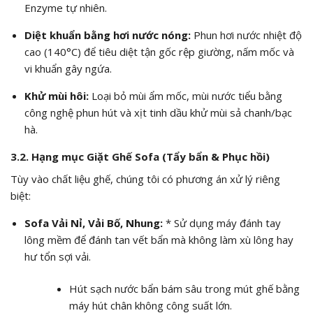
Enzyme tự nhiên.
Diệt khuẩn bằng hơi nước nóng:
Phun hơi nước nhiệt độ
cao (140°C) để tiêu diệt tận gốc rệp giường, nấm mốc và
vi khuẩn gây ngứa.
Khử mùi hôi:
Loại bỏ mùi ẩm mốc, mùi nước tiểu bằng
công nghệ phun hút và xịt tinh dầu khử mùi sả chanh/bạc
hà.
3.2. Hạng mục Giặt Ghế Sofa (Tẩy bẩn & Phục hồi)
Tùy vào chất liệu ghế, chúng tôi có phương án xử lý riêng
biệt:
Sofa Vải Nỉ, Vải Bố, Nhung:
* Sử dụng máy đánh tay
lông mềm để đánh tan vết bẩn mà không làm xù lông hay
hư tổn sợi vải.
Hút sạch nước bẩn bám sâu trong mút ghế bằng
máy hút chân không công suất lớn.