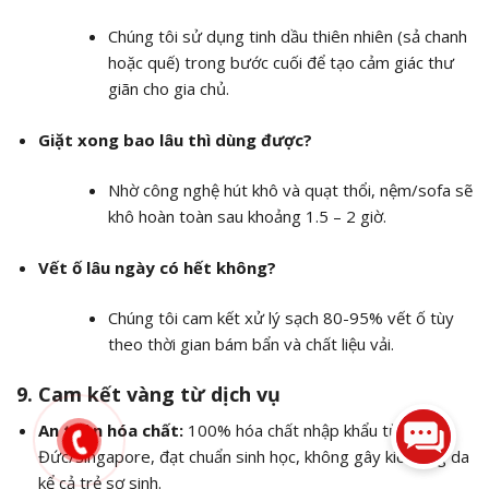
Chúng tôi sử dụng tinh dầu thiên nhiên (sả chanh
hoặc quế) trong bước cuối để tạo cảm giác thư
giãn cho gia chủ.
Giặt xong bao lâu thì dùng được?
Nhờ công nghệ hút khô và quạt thổi, nệm/sofa sẽ
khô hoàn toàn sau khoảng 1.5 – 2 giờ.
Vết ố lâu ngày có hết không?
Chúng tôi cam kết xử lý sạch 80-95% vết ố tùy
theo thời gian bám bẩn và chất liệu vải.
9. Cam kết vàng từ dịch vụ
An toàn hóa chất:
100% hóa chất nhập khẩu từ
Đức/Singapore, đạt chuẩn sinh học, không gây kích ứng da
kể cả trẻ sơ sinh.