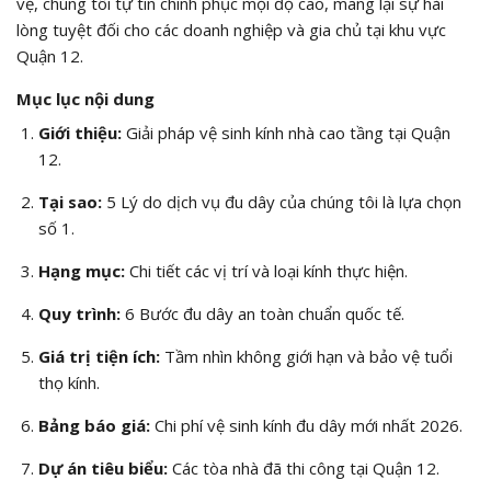
vệ, chúng tôi tự tin chinh phục mọi độ cao, mang lại sự hài
lòng tuyệt đối cho các doanh nghiệp và gia chủ tại khu vực
Quận 12.
Mục lục nội dung
Giới thiệu:
Giải pháp vệ sinh kính nhà cao tầng tại Quận
12.
Tại sao:
5 Lý do dịch vụ đu dây của chúng tôi là lựa chọn
số 1.
Hạng mục:
Chi tiết các vị trí và loại kính thực hiện.
Quy trình:
6 Bước đu dây an toàn chuẩn quốc tế.
Giá trị tiện ích:
Tầm nhìn không giới hạn và bảo vệ tuổi
thọ kính.
Bảng báo giá:
Chi phí vệ sinh kính đu dây mới nhất 2026.
Dự án tiêu biểu:
Các tòa nhà đã thi công tại Quận 12.