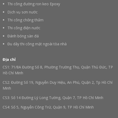
Thi công đường ron keo Epoxy
Dịch vụ sơn nước
Thi công chống thấm
Thi công điện nước
Đánh bóng sàn đá
Đu dây thi công mặt ngoài tòa nhà
Địa chỉ
CS1: 71/8A Đường Số 8, Phường Trường Thọ, Quận Thủ Đức, TP
Hồ Chí Minh
CS2: Đường Số 19, Nguyễn Duy Hiệu, An Phú, Quận 2, Tp Hồ Chí
Minh
CS3: Số 14 Đường Lý Long Tường, Quận 7, TP Hồ Chí Minh
CS4: Số 5, Nguyễn Công Trứ, Quận 9, TP Hồ Chí Minh
CS5: Trấn Hậu Nghĩa, Huyện Đức Hoà, Tỉnh Long An, TP Hồ Chí