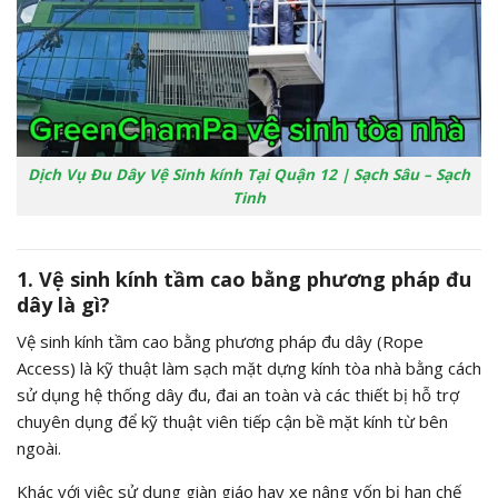
Dịch Vụ Đu Dây Vệ Sinh kính Tại Quận 12 | Sạch Sâu – Sạch
Tinh
1. Vệ sinh kính tầm cao bằng phương pháp đu
dây là gì?
Vệ sinh kính tầm cao bằng phương pháp đu dây (Rope
Access) là kỹ thuật làm sạch mặt dựng kính tòa nhà bằng cách
sử dụng hệ thống dây đu, đai an toàn và các thiết bị hỗ trợ
chuyên dụng để kỹ thuật viên tiếp cận bề mặt kính từ bên
ngoài.
Khác với việc sử dụng giàn giáo hay xe nâng vốn bị hạn chế