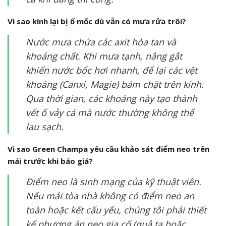
Vì sao kính lại bị ố mốc dù vẫn có mưa rửa trôi?
Nước mưa chứa các axit hòa tan và
khoáng chất. Khi mưa tạnh, nắng gắt
khiến nước bốc hơi nhanh, để lại các vệt
khoáng (Canxi, Magie) bám chặt trên kính.
Qua thời gian, các khoáng này tạo thành
vết ố vảy cá mà nước thường không thể
lau sạch.
Vì sao Green Champa yêu cầu khảo sát điểm neo trên
mái trước khi báo giá?
Điểm neo là sinh mạng của kỹ thuật viên.
Nếu mái tòa nhà không có điểm neo an
toàn hoặc kết cấu yếu, chúng tôi phải thiết
kế phương án neo gia cố (quả tạ hoặc