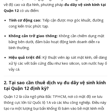
về độ cao và địa hình, phương pháp
đu dây vệ sinh kính tại
Quận 12
có ưu điểm:
Tính cơ động cao:
Tiếp cận được mọi góc khuất, đường
cong kiến trúc phức tạp.
Không cản trở giao thông:
Không cần chiếm dụng mặt
bằng bên dưới, đảm bảo hoạt động kinh doanh diễn ra
bình thường.
Hiệu quả triệt để:
Kỹ thuật viên áp sát mặt kính, dễ dàng
xử lý các vết bẩn cứng đầu như keo silicon, sơn nước hay ố
vảy cá.
2. Tại sao cần thuê dịch vụ đu dây vệ sinh kính
tại Quận 12 định kỳ?
Quận 12 là cửa ngõ phía Bắc TPHCM, nơi có mật độ xe lưu
thông cực lớn từ Quốc lộ 1A và các khu công nghiệp. Điều này
tạo ra một lượng bụi bẩn khổng lồ bám vào bề mặt kính mỗi