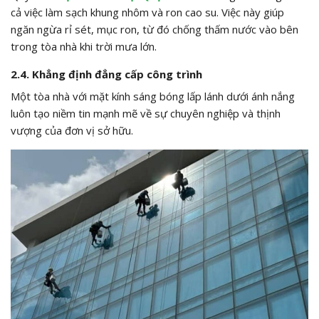
cả việc làm sạch khung nhôm và ron cao su. Việc này giúp
ngăn ngừa rỉ sét, mục ron, từ đó chống thấm nước vào bên
trong tòa nhà khi trời mưa lớn.
2.4. Khẳng định đẳng cấp công trình
Một tòa nhà với mặt kính sáng bóng lấp lánh dưới ánh nắng
luôn tạo niềm tin mạnh mẽ về sự chuyên nghiệp và thịnh
vượng của đơn vị sở hữu.