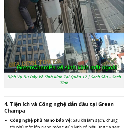
Dịch Vụ Đu Dây Vệ Sinh kính Tại Quận 12 | Sạch Sâu – Sạch
Tinh
4. Tiện ích và Công nghệ dẫn đầu tại Green
Champa
Công nghệ phủ Nano bảo vệ:
Sau khi làm sạch, chúng
tôi phủ một lớp Nano mỏng giúp kính có hiệu ứng “lá sen”,