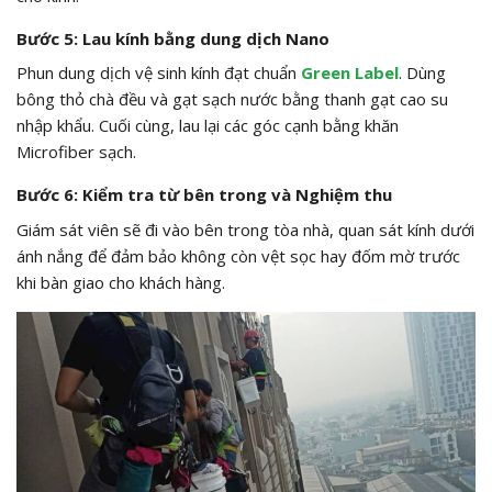
Bước 5: Lau kính bằng dung dịch Nano
Phun dung dịch vệ sinh kính đạt chuẩn
Green Label
. Dùng
bông thỏ chà đều và gạt sạch nước bằng thanh gạt cao su
nhập khẩu. Cuối cùng, lau lại các góc cạnh bằng khăn
Microfiber sạch.
Bước 6: Kiểm tra từ bên trong và Nghiệm thu
Giám sát viên sẽ đi vào bên trong tòa nhà, quan sát kính dưới
ánh nắng để đảm bảo không còn vệt sọc hay đốm mờ trước
khi bàn giao cho khách hàng.