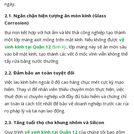
ngày.
2.1. Ngăn chặn hiện tượng ăn mòn kính (Glass
Corrosion)
Bụi mịn kết hợp với hơi ẩm và khí thải công nghiệp tạo thành
một lớp màng axit mỏng trên mặt kính. Nếu không được
vệ
sinh kính tại Quận 12
định kỳ
, lớp màng này sẽ ăn mòn sâu
vào bề mặt kính, tạo thành các vết ố mốc vĩnh viễn không thể
tẩy rửa bằng nước thường.
2.2. Đảm bảo an toàn tuyệt đối
Việc lau kính bên ngoài ở độ cao hàng chục mét cực kỳ mạo
hiểm. Thay vì để nhân viên thiếu chuyên môn thực hiện, việc
thuê đơn vị chuyên nghiệp với đầy đủ bảo hiểm và chứng chỉ
an toàn là cách tốt nhất để bảo vệ doanh nghiệp trước các rủi
ro pháp lý và tai nạn lao động.
2.3. Tăng tuổi thọ cho khung nhôm và Silicon
Quy trình
vệ sinh kính tại Quận 12
của chúng tôi bao gồm