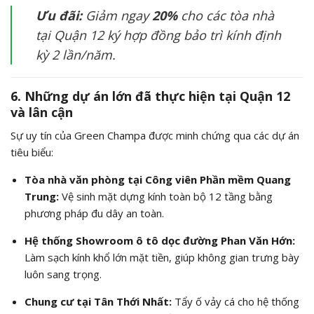
Ưu đãi:
Giảm ngay
20%
cho các tòa nhà
tại Quận 12 ký hợp đồng bảo trì kính định
kỳ 2 lần/năm.
6. Những dự án lớn đã thực hiện tại Quận 12
và lân cận
Sự uy tín của Green Champa được minh chứng qua các dự án
tiêu biểu:
Tòa nhà văn phòng tại Công viên Phần mềm Quang
Trung:
Vệ sinh mặt dựng kính toàn bộ 12 tầng bằng
phương pháp đu dây an toàn.
Hệ thống Showroom ô tô dọc đường Phan Văn Hớn:
Làm sạch kính khổ lớn mặt tiền, giúp không gian trưng bày
luôn sang trọng.
Chung cư tại Tân Thới Nhất:
Tẩy ố vảy cá cho hệ thống