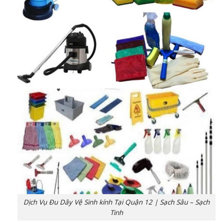
Dịch Vụ Đu Dây Vệ Sinh kính Tại Quận 12 | Sạch Sâu – Sạch
Tinh