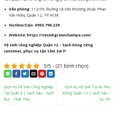
Văn phòng:
112/39, Đường Lê Văn Khương (hoặc Phan
Văn Hớn), Quận 12, TP.HCM.
Hotline/Zalo: 0965.796.239
Website: https://vesinhgreenchampa.com/
Vệ sinh công nghiệp Quận 12 – Sạch bóng từng
centimet, phục vụ tận tâm 24/7!
5/5 - (21 bình chọn)
Dịch Vụ Vệ Sinh Công Nghiệp
Dịch Vụ Vệ Sinh Tại An Phú
Tại Quận 6 | Sạch Sâu – Sạch
Đông Quận 12 | Sạch Sâu –
Bụi – Thật Thà
Uy Tín