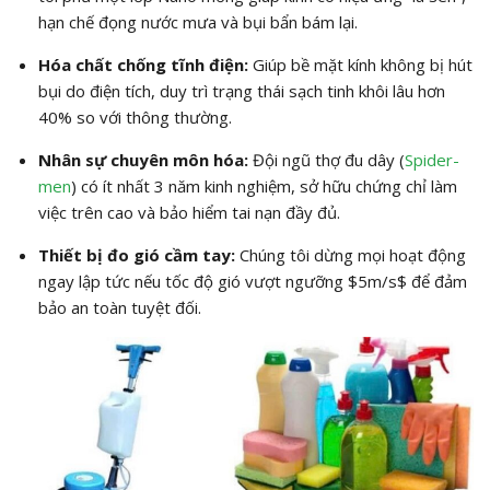
hạn chế đọng nước mưa và bụi bẩn bám lại.
Hóa chất chống tĩnh điện:
Giúp bề mặt kính không bị hút
bụi do điện tích, duy trì trạng thái sạch tinh khôi lâu hơn
40% so với thông thường.
Nhân sự chuyên môn hóa:
Đội ngũ thợ đu dây (
Spider-
men
) có ít nhất 3 năm kinh nghiệm, sở hữu chứng chỉ làm
việc trên cao và bảo hiểm tai nạn đầy đủ.
Thiết bị đo gió cầm tay:
Chúng tôi dừng mọi hoạt động
ngay lập tức nếu tốc độ gió vượt ngưỡng
$5m/s$
để đảm
bảo an toàn tuyệt đối.