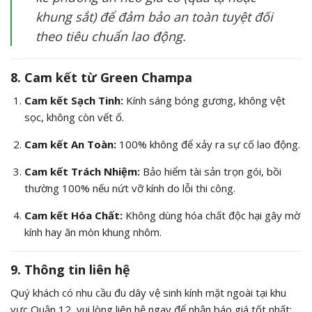
khung sắt) để đảm bảo an toàn tuyệt đối
theo tiêu chuẩn lao động.
8. Cam kết từ Green Champa
Cam kết Sạch Tinh:
Kính sáng bóng gương, không vệt
sọc, không còn vết ố.
Cam kết An Toàn:
100% không để xảy ra sự cố lao động.
Cam kết Trách Nhiệm:
Bảo hiểm tài sản trọn gói, bồi
thường 100% nếu nứt vỡ kính do lỗi thi công.
Cam kết Hóa Chất:
Không dùng hóa chất độc hại gây mờ
kính hay ăn mòn khung nhôm.
9. Thông tin liên hệ
Quý khách có nhu cầu đu dây vệ sinh kính mặt ngoài tại khu
vực Quận 12, vui lòng liên hệ ngay để nhận báo giá tốt nhất: