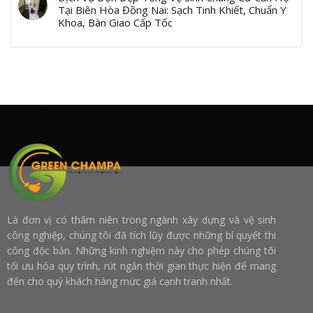
Tại Biên Hòa Đồng Nai: Sạch Tinh Khiết, Chuẩn Y
Khoa, Bàn Giao Cấp Tốc
Là đơn vị có thâm niên trong ngành xây dựng và vệ sinh
công nghiệp, chúng tôi đã tích lũy được những bí quyết thi
công độc bản. Những kinh nghiệm này cho phép chúng tôi
tối ưu hóa quy trình, rút ngắn thời gian thực hiện để mang
đến cho quý khách hàng mức giá cạnh tranh nhất.