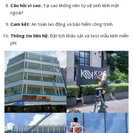
Câu hỏi vì sao:
Tại sao không nên tự vệ sinh kính mặt
ngoài?
Cam kết:
An toàn lao động và bảo hiểm công trình.
Thông tin liên hệ:
Đặt lịch khảo sát và test mẫu kính miễn
phí.