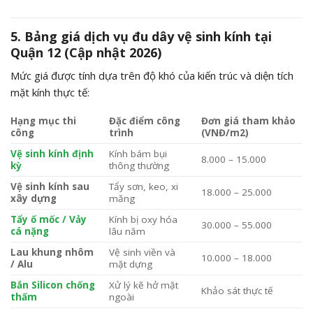
5. Bảng giá dịch vụ đu dây vệ sinh kính tại
Quận 12 (Cập nhật 2026)
Mức giá được tính dựa trên độ khó của kiến trúc và diện tích
mặt kính thực tế:
Hạng mục thi
Đặc điểm công
Đơn giá tham khảo
công
trình
(VNĐ/m2)
Vệ sinh kính định
Kính bám bụi
8.000 – 15.000
kỳ
thông thường
Vệ sinh kính sau
Tẩy sơn, keo, xi
18.000 – 25.000
xây dựng
măng
Tẩy ố mốc / Vảy
Kính bị oxy hóa
30.000 – 55.000
cá nặng
lâu năm
Lau khung nhôm
Vệ sinh viền và
10.000 – 18.000
/ Alu
mặt dựng
Bắn Silicon chống
Xử lý kẽ hở mặt
Khảo sát thực tế
thấm
ngoài