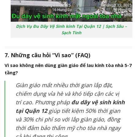
Dịch Vụ Đu Dây Vệ Sinh kính Tại Quận 12 | Sạch Sâu –
Sạch Tinh
7. Những câu hỏi “Vì sao” (FAQ)
Vì sao không nên dùng giàn giáo để lau kính tòa nhà 5-7
tầng?
Giàn giáo mất nhiều thời gian lắp đặt,
chiếm dụng vỉa hè và khó tiếp cận các vị
trí cao. Phương pháp
đu dây vệ sinh kính
tại Quận 12
giúp tiết kiệm 50% thời gian
và 30% chi phí so với lắp giàn giáo, đồng
thời đảm bảo thẩm mỹ cho tòa nhà ngay
cả khi đang thi công.