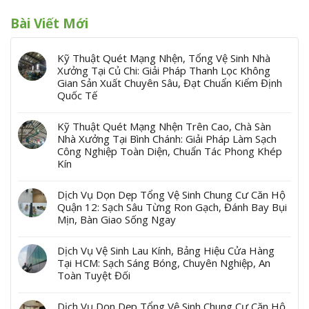
Bài Viết Mới
Kỹ Thuật Quét Mạng Nhện, Tổng Vệ Sinh Nhà
Xưởng Tại Củ Chi: Giải Pháp Thanh Lọc Không
Gian Sản Xuất Chuyên Sâu, Đạt Chuẩn Kiểm Định
Quốc Tế
Kỹ Thuật Quét Mạng Nhện Trên Cao, Chà Sàn
Nhà Xưởng Tại Bình Chánh: Giải Pháp Làm Sạch
Công Nghiệp Toàn Diện, Chuẩn Tác Phong Khép
Kín
Dịch Vụ Dọn Dẹp Tổng Vệ Sinh Chung Cư Căn Hộ
Quận 12: Sạch Sâu Từng Ron Gạch, Đánh Bay Bụi
Mịn, Bàn Giao Sống Ngay
Dịch Vụ Vệ Sinh Lau Kính, Bảng Hiệu Cửa Hàng
Tại HCM: Sạch Sáng Bóng, Chuyên Nghiệp, An
Toàn Tuyệt Đối
Dịch Vụ Dọn Dẹp Tổng Vệ Sinh Chung Cư Căn Hộ