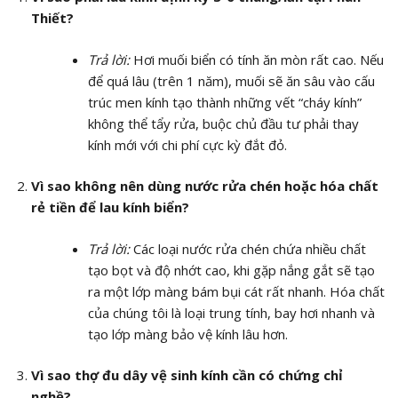
Thiết?
Trả lời:
Hơi muối biển có tính ăn mòn rất cao. Nếu
để quá lâu (trên 1 năm), muối sẽ ăn sâu vào cấu
trúc men kính tạo thành những vết “cháy kính”
không thể tẩy rửa, buộc chủ đầu tư phải thay
kính mới với chi phí cực kỳ đắt đỏ.
Vì sao không nên dùng nước rửa chén hoặc hóa chất
rẻ tiền để lau kính biển?
Trả lời:
Các loại nước rửa chén chứa nhiều chất
tạo bọt và độ nhớt cao, khi gặp nắng gắt sẽ tạo
ra một lớp màng bám bụi cát rất nhanh. Hóa chất
của chúng tôi là loại trung tính, bay hơi nhanh và
tạo lớp màng bảo vệ kính lâu hơn.
Vì sao thợ đu dây vệ sinh kính cần có chứng chỉ
nghề?