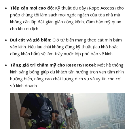
Tiếp cận mọi cao độ:
Kỹ thuật đu dây (Rope Access) cho
phép chúng tôi làm sạch mọi ngóc ngách của tòa nhà mà
không cần lắp đặt giàn giáo cồng kềnh, đảm bảo mỹ quan
cho khu du lịch.
Bụi cát và gió biển:
Gió từ biển mang theo cát mịn bám
vào kính. Nếu lau chùi không đúng kỹ thuật (lau khô hoặc
dùng khăn bẩn) sẽ làm trầy xước lớp phủ bảo vệ kính.
Tăng giá trị thẩm mỹ cho Resort/Hotel:
Một hệ thống
kính sáng bóng giúp du khách tận hưởng trọn vẹn tầm nhìn
hướng biển, nâng cao chất lượng dịch vụ và uy tín cho cơ
sở kinh doanh.