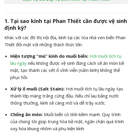
1. Tại sao kính tại Phan Thiết cần được vệ sinh
định kỳ?
Khác với các đô thị nội địa, kính tại các tòa nhà ven biển Phan
Thiết đối mặt với những thách thức lớn:
Hiện tượng “mù” kính do muối biển:
Hơi muối tích tụ
lâu ngày
nếu không được vệ sinh đúng cách sẽ ăn mòn bề
mặt, tạo thành các vết ố vĩnh viễn (nấm kính) không thể
phục hồi.
Xử lý ố muối (Salt Stain):
Hơi muối tích tụ lâu ngày tạo
thành lớp màng trắng cứng đầu. Nếu chỉ lau bằng nước
thông thường, kính sẽ càng mờ và dễ trầy xước.
Chống ăn mòn:
Muối biển có tính kiềm mạnh. Quy trình
của chúng tôi giúp trung hòa bề mặt, ngăn chặn quá trình
oxy hóa khung nhôm và phụ kiện kính.