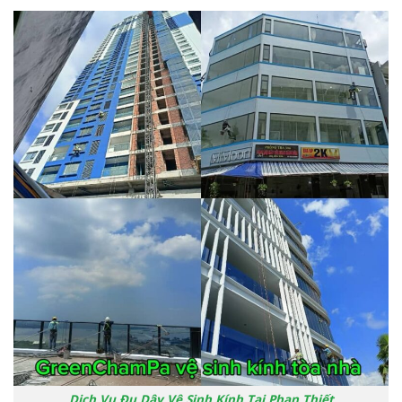
Dịch Vụ Đu Dây Vệ Sinh Kính Tại Phan Thiết