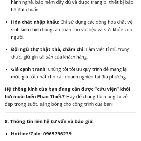
hành nghề, bảo hiểm đầy đủ và được trang bị thiết bị bảo
hộ đạt chuẩn.
Hóa chất nhập khẩu:
Chỉ sử dụng các dòng hóa chất vệ
sinh kính chính hãng, an toàn cho vật liệu và sức khỏe con
người.
Đội ngũ thợ thật thà, chăm chỉ:
Làm việc tỉ mỉ, trung
thực, giữ gìn tài sản của khách hàng.
Giá cạnh tranh:
Chúng tôi tối ưu quy trình để mang lại
mức giá tốt nhất cho các doanh nghiệp tại địa phương.
Hệ thống kính của bạn đang cần được “cứu viện” khỏi
hơi muối biển Phan Thiết?
Hãy để chúng tôi mang lại vẻ
đẹp trong suốt, sáng bóng cho công trình của bạn!
8. Thông tin liên hệ tư vấn và báo giá:
Hotline/Zalo: 0965796239