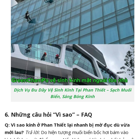
Dịch Vụ Đu Dây Vệ Sinh Kính Tại Phan Thiết – Sạch Muối
Biển, Sáng Bóng Kính
6. Những câu hỏi “Vì sao” – FAQ
Q: Vì sao kính ở Phan Thiết lại nhanh bị mờ đục dù vừa
mới lau?
Trả lời:
Do hiện tượng muối biển bốc hơi bám vào