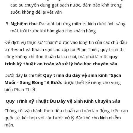
cao su chuyên dụng gạt sạch nước, đảm bảo kính trong
suốt, không để lại vết vằn.
Nghiệm thu:
Rà soát lại từng milimet kính dưới ánh sáng
mặt trời trước khi bàn giao cho khách hàng.
Để dịch vụ thực sự “chạm” được vào lòng tin của các chủ đầu
tư Resort và Khách sạn cao cấp tại Phan Thiết, quy trình thi
công không chỉ đơn thuần là lau chùi, mà phải là một
quy
trình kỹ thuật an toàn và xử lý hóa học chuyên sâu
.
Dưới đây là chi tiết
Quy trình đu dây vệ sinh kính “Sạch
Muối – Sáng Bóng” 6 Bước
được thiết kế riêng cho vùng
biển Phan Thiết:
Quy Trình Kỹ Thuật Đu Dây Vệ Sinh Kính Chuyên Sâu
Chúng tôi vận hành theo tiêu chuẩn an toàn lao động trên cao
quốc tế, kết hợp với các bước xử lý đặc thù cho kính nhiễm
mặn.