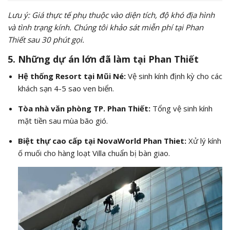
Lưu ý: Giá thực tế phụ thuộc vào diện tích, độ khó địa hình
và tình trạng kính. Chúng tôi khảo sát miễn phí tại Phan
Thiết sau 30 phút gọi.
5. Những dự án lớn đã làm tại Phan Thiết
Hệ thống Resort tại Mũi Né:
Vệ sinh kính định kỳ cho các
khách sạn 4-5 sao ven biển.
Tòa nhà văn phòng TP. Phan Thiết:
Tổng vệ sinh kính
mặt tiền sau mùa bão gió.
Biệt thự cao cấp tại NovaWorld Phan Thiet:
Xử lý kính
ố muối cho hàng loạt Villa chuẩn bị bàn giao.