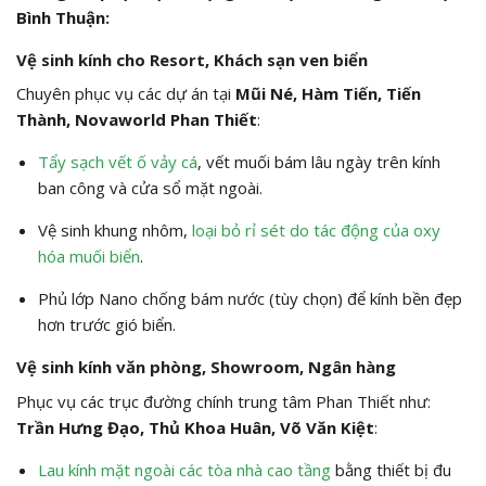
Bình Thuận:
Vệ sinh kính cho Resort, Khách sạn ven biển
Chuyên phục vụ các dự án tại
Mũi Né, Hàm Tiến, Tiến
Thành, Novaworld Phan Thiết
:
Tẩy sạch vết ố vảy cá
, vết muối bám lâu ngày trên kính
ban công và cửa sổ mặt ngoài.
Vệ sinh khung nhôm,
loại bỏ rỉ sét do tác động của oxy
hóa muối biển
.
Phủ lớp Nano chống bám nước (tùy chọn) để kính bền đẹp
hơn trước gió biển.
Vệ sinh kính văn phòng, Showroom, Ngân hàng
Phục vụ các trục đường chính trung tâm Phan Thiết như:
Trần Hưng Đạo, Thủ Khoa Huân, Võ Văn Kiệt
:
Lau kính mặt ngoài các tòa nhà cao tầng
bằng thiết bị đu