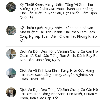
Kỹ Thuật Quét Mạng Nhện, Tổng Vệ Sinh Nhà
Xưởng Tại Củ Chi: Giải Pháp Thanh Lọc Không
Gian Sản Xuất Chuyên Sâu, Đạt Chuẩn Kiểm Định
Quốc Tế
Kỹ Thuật Quét Mạng Nhện Trên Cao, Chà Sàn
Nhà Xưởng Tại Bình Chánh: Giải Pháp Làm Sạch
Công Nghiệp Toàn Diện, Chuẩn Tác Phong Khép
Kín
Dịch Vụ Dọn Dẹp Tổng Vệ Sinh Chung Cư Căn Hộ
Quận 12: Sạch Sâu Từng Ron Gạch, Đánh Bay Bụi
Mịn, Bàn Giao Sống Ngay
Dịch Vụ Vệ Sinh Lau Kính, Bảng Hiệu Cửa Hàng
Tại HCM: Sạch Sáng Bóng, Chuyên Nghiệp, An
Toàn Tuyệt Đối
Dịch Vụ Dọn Dẹp Tổng Vệ Sinh Chung Cư Căn Hộ
Tại Biên Hòa Đồng Nai: Sạch Tinh Khiết, Chuẩn Y
Khoa, Bàn Giao Cấp Tốc