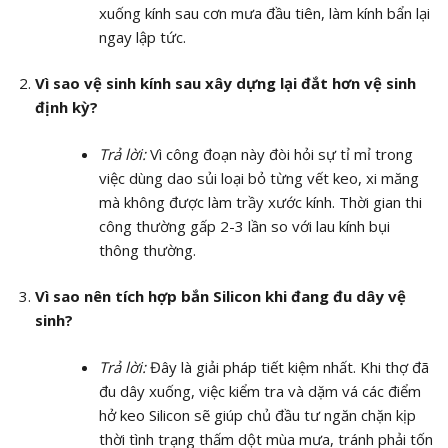
xuống kính sau cơn mưa đầu tiên, làm kính bẩn lại
ngay lập tức.
Vì sao vệ sinh kính sau xây dựng lại đắt hơn vệ sinh
định kỳ?
Trả lời:
Vì công đoạn này đòi hỏi sự tỉ mỉ trong
việc dùng dao sủi loại bỏ từng vết keo, xi măng
mà không được làm trầy xước kính. Thời gian thi
công thường gấp 2-3 lần so với lau kính bụi
thông thường.
Vì sao nên tích hợp bắn Silicon khi đang đu dây vệ
sinh?
Trả lời:
Đây là giải pháp tiết kiệm nhất. Khi thợ đã
đu dây xuống, việc kiểm tra và dặm vá các điểm
hở keo Silicon sẽ giúp chủ đầu tư ngăn chặn kịp
thời tình trạng thấm dột mùa mưa, tránh phải tốn