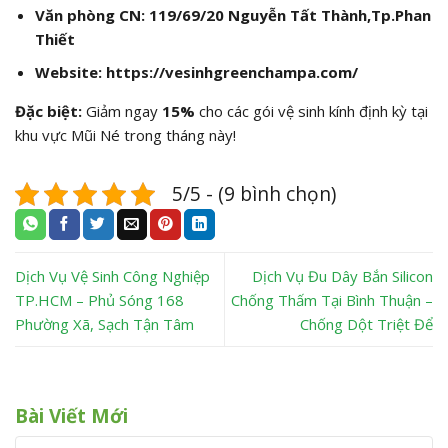
Văn phòng CN:
119/69/20 Nguyễn Tất Thành,Tp.Phan
Thiết
Website:
https://vesinhgreenchampa.com/
Đặc biệt:
Giảm ngay
15%
cho các gói vệ sinh kính định kỳ tại
khu vực Mũi Né trong tháng này!
5/5 - (9 bình chọn)
Dịch Vụ Vệ Sinh Công Nghiệp
Dịch Vụ Đu Dây Bắn Silicon
TP.HCM – Phủ Sóng 168
Chống Thấm Tại Bình Thuận –
Phường Xã, Sạch Tận Tâm
Chống Dột Triệt Để
Bài Viết Mới