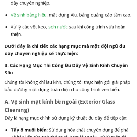
dây chuyên nghiệp.
Vệ sinh bảng hiệu
, mặt dựng Alu, bảng quảng cáo tầm cao.
Xử lý các vết keo,
sơn nước
sau khi công trình vừa hoàn
thiện.
Dưới đây là chi tiết các hạng mục mà một đội ngũ đu
dây chuyên nghiệp sẽ thực hiện:
3. Các Hạng Mục Thi Công Đu Dây Vệ Sinh Kính Chuyên
Sâu
Chúng tôi không chỉ lau kính, chúng tôi thực hiện gói giải pháp
bảo dưỡng mặt dựng toàn diện cho công trình ven biển:
A. Vệ sinh mặt kính bề ngoài (Exterior Glass
Cleaning)
Đây là hạng mục chính sử dụng kỹ thuật đu dây để tiếp cận:
Tẩy ố muối biển:
Sử dụng hóa chất chuyên dụng để phá