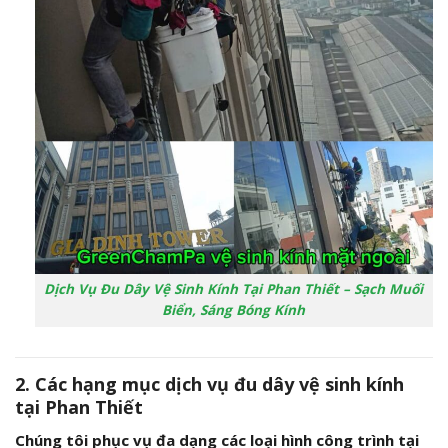
Dịch Vụ Đu Dây Vệ Sinh Kính Tại Phan Thiết – Sạch Muối
Biển, Sáng Bóng Kính
2. Các hạng mục dịch vụ đu dây vệ sinh kính
tại Phan Thiết
Chúng tôi phục vụ đa dạng các loại hình công trình tại