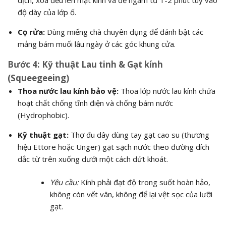
độ dày của lớp ố.
Cọ rửa:
Dùng miếng chà chuyên dụng để đánh bật các
mảng bám muối lâu ngày ở các góc khung cửa.
Bước 4: Kỹ thuật Lau tinh & Gạt kính
(Squeegeeing)
Thoa nước lau kính bảo vệ:
Thoa lớp nước lau kính chứa
hoạt chất chống tĩnh điện và chống bám nước
(Hydrophobic).
Kỹ thuật gạt:
Thợ đu dây dùng tay gạt cao su (thương
hiệu Ettore hoặc Unger) gạt sạch nước theo đường dích
dắc từ trên xuống dưới một cách dứt khoát.
Yêu cầu:
Kính phải đạt độ trong suốt hoàn hảo,
không còn vết vân, không để lại vệt sọc của lưỡi
gạt.