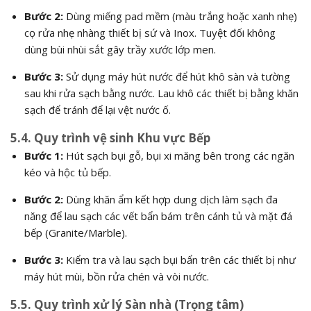
Bước 2:
Dùng miếng pad mềm (màu trắng hoặc xanh nhẹ)
cọ rửa nhẹ nhàng thiết bị sứ và Inox. Tuyệt đối không
dùng bùi nhùi sắt gây trầy xước lớp men.
Bước 3:
Sử dụng máy hút nước để hút khô sàn và tường
sau khi rửa sạch bằng nước. Lau khô các thiết bị bằng khăn
sạch để tránh để lại vệt nước ố.
5.4. Quy trình vệ sinh Khu vực Bếp
Bước 1:
Hút sạch bụi gỗ, bụi xi măng bên trong các ngăn
kéo và hộc tủ bếp.
Bước 2:
Dùng khăn ẩm kết hợp dung dịch làm sạch đa
năng để lau sạch các vết bẩn bám trên cánh tủ và mặt đá
bếp (Granite/Marble).
Bước 3:
Kiểm tra và lau sạch bụi bẩn trên các thiết bị như
máy hút mùi, bồn rửa chén và vòi nước.
5.5. Quy trình xử lý Sàn nhà (Trọng tâm)