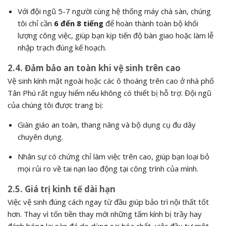
Với đội ngũ 5-7 người cùng hệ thống máy chà sàn, chúng
tôi chỉ cần
6 đến 8 tiếng
để hoàn thành toàn bộ khối
lượng công việc, giúp bạn kịp tiến độ bàn giao hoặc làm lễ
nhập trạch đúng kế hoạch.
2.4. Đảm bảo an toàn khi vệ sinh trên cao
Vệ sinh kính mặt ngoài hoặc các ô thoáng trên cao ở nhà phố
Tân Phú rất nguy hiểm nếu không có thiết bị hỗ trợ. Đội ngũ
của chúng tôi được trang bị:
Giàn giáo an toàn, thang nâng và bộ dụng cụ đu dây
chuyên dụng.
Nhân sự có chứng chỉ làm việc trên cao, giúp bạn loại bỏ
mọi rủi ro về tai nạn lao động tại công trình của mình.
2.5. Giá trị kinh tế dài hạn
Việc vệ sinh đúng cách ngay từ đầu giúp bảo trì nội thất tốt
hơn. Thay vì tốn tiền thay mới những tấm kính bị trầy hay
đánh bóng lại sàn đá do dùng sai hóa chất, việc đầu tư một