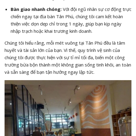
Bàn giao nhanh chóng:
Với đội ngũ nhân sự cơ động trực
chiến ngay tại địa bàn Tân Phú, chúng tôi cam kết hoàn
thiện việc dọn dẹp chỉ trong 1 ngày, giúp bạn kịp ngày
nhập trạch hoặc khai trương kinh doanh.
Chúng tôi hiểu rằng, mỗi mét vuông tại Tân Phú đều là tâm
huyết và tài sản lớn của bạn. Vì thế, quy trình vệ sinh của
chúng tôi được thực hiện với sự tỉ mỉ tối đa, biến một công
trường bừa bộn thành một không gian sống tinh khôi, an toàn
và sẵn sàng để bạn tận hưởng ngay lập tức.