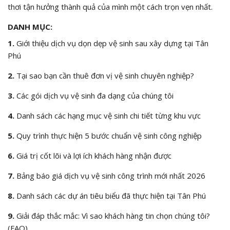
thơi tận hưởng thành quả của mình một cách trọn vẹn nhất.
DANH MỤC:
1.
Giới thiệu dịch vụ dọn dẹp vệ sinh sau xây dựng tại Tân
Phú
2.
Tại sao bạn cần thuê đơn vị vệ sinh chuyên nghiệp?
3.
Các gói dịch vụ vệ sinh đa dạng của chúng tôi
4.
Danh sách các hạng mục vệ sinh chi tiết từng khu vực
5.
Quy trình thực hiện 5 bước chuẩn vệ sinh công nghiệp
6.
Giá trị cốt lõi và lợi ích khách hàng nhận được
7.
Bảng báo giá dịch vụ vệ sinh công trình mới nhất 2026
8.
Danh sách các dự án tiêu biểu đã thực hiện tại Tân Phú
9.
Giải đáp thắc mắc: Vì sao khách hàng tin chọn chúng tôi?
(FAQ)