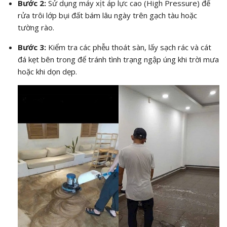
Bước 2:
Sử dụng máy xịt áp lực cao (High Pressure) để
rửa trôi lớp bụi đất bám lâu ngày trên gạch tàu hoặc
tường rào.
Bước 3:
Kiểm tra các phễu thoát sàn, lấy sạch rác và cát
đá kẹt bên trong để tránh tình trạng ngập úng khi trời mưa
hoặc khi dọn dẹp.