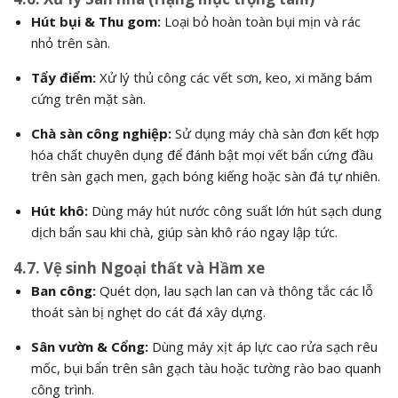
Hút bụi & Thu gom:
Loại bỏ hoàn toàn bụi mịn và rác
nhỏ trên sàn.
Tẩy điểm:
Xử lý thủ công các vết sơn, keo, xi măng bám
cứng trên mặt sàn.
Chà sàn công nghiệp:
Sử dụng máy chà sàn đơn kết hợp
hóa chất chuyên dụng để đánh bật mọi vết bẩn cứng đầu
trên sàn gạch men, gạch bóng kiếng hoặc sàn đá tự nhiên.
Hút khô:
Dùng máy hút nước công suất lớn hút sạch dung
dịch bẩn sau khi chà, giúp sàn khô ráo ngay lập tức.
4.7. Vệ sinh Ngoại thất và Hầm xe
Ban công:
Quét dọn, lau sạch lan can và thông tắc các lỗ
thoát sàn bị nghẹt do cát đá xây dựng.
Sân vườn & Cổng:
Dùng máy xịt áp lực cao rửa sạch rêu
mốc, bụi bẩn trên sân gạch tàu hoặc tường rào bao quanh
công trình.