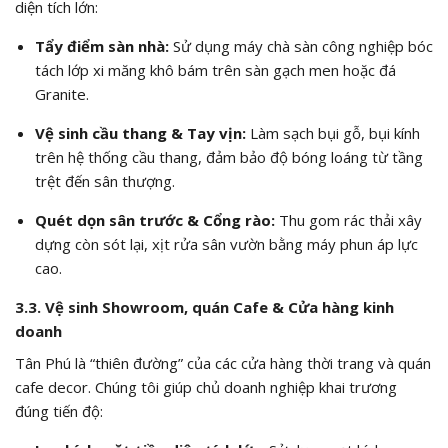
diện tích lớn:
Tẩy điểm sàn nhà:
Sử dụng máy chà sàn công nghiệp bóc
tách lớp xi măng khô bám trên sàn gạch men hoặc đá
Granite.
Vệ sinh cầu thang & Tay vịn:
Làm sạch bụi gỗ, bụi kính
trên hệ thống cầu thang, đảm bảo độ bóng loáng từ tầng
trệt đến sân thượng.
Quét dọn sân trước & Cổng rào:
Thu gom rác thải xây
dựng còn sót lại, xịt rửa sân vườn bằng máy phun áp lực
cao.
3.3. Vệ sinh Showroom, quán Cafe & Cửa hàng kinh
doanh
Tân Phú là “thiên đường” của các cửa hàng thời trang và quán
cafe decor. Chúng tôi giúp chủ doanh nghiệp khai trương
đúng tiến độ: