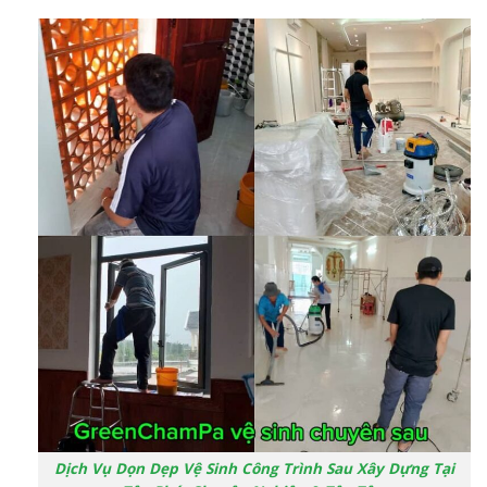
Dịch Vụ Dọn Dẹp Vệ Sinh Công Trình Sau Xây Dựng Tại