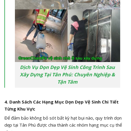
Dịch Vụ Dọn Dẹp Vệ Sinh Công Trình Sau
Xây Dựng Tại Tân Phú: Chuyên Nghiệp &
Tận Tâm
4. Danh Sách Các Hạng Mục Dọn Dẹp Vệ Sinh Chi Tiết
Từng Khu Vực
Để đảm bảo không bỏ sót bất kỳ hạt bụi nào, quy trình dọn
dẹp tại Tân Phú được chia thành các nhóm hạng mục cụ thể