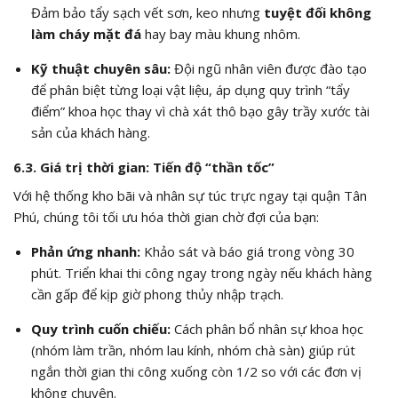
Đảm bảo tẩy sạch vết sơn, keo nhưng
tuyệt đối không
làm cháy mặt đá
hay bay màu khung nhôm.
Kỹ thuật chuyên sâu:
Đội ngũ nhân viên được đào tạo
để phân biệt từng loại vật liệu, áp dụng quy trình “tẩy
điểm” khoa học thay vì chà xát thô bạo gây trầy xước tài
sản của khách hàng.
6.3. Giá trị thời gian: Tiến độ “thần tốc”
Với hệ thống kho bãi và nhân sự túc trực ngay tại quận Tân
Phú, chúng tôi tối ưu hóa thời gian chờ đợi của bạn:
Phản ứng nhanh:
Khảo sát và báo giá trong vòng 30
phút. Triển khai thi công ngay trong ngày nếu khách hàng
cần gấp để kịp giờ phong thủy nhập trạch.
Quy trình cuốn chiếu:
Cách phân bổ nhân sự khoa học
(nhóm làm trần, nhóm lau kính, nhóm chà sàn) giúp rút
ngắn thời gian thi công xuống còn 1/2 so với các đơn vị
không chuyên.