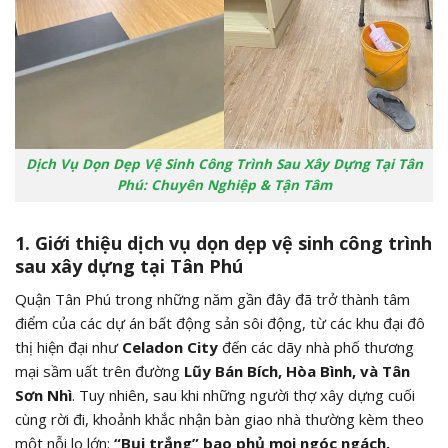
Dịch Vụ Dọn Dẹp Vệ Sinh Công Trình Sau Xây Dựng Tại Tân
Phú: Chuyên Nghiệp & Tận Tâm
1. Giới thiệu dịch vụ dọn dẹp vệ sinh công trình
sau xây dựng tại Tân Phú
Quận Tân Phú trong những năm gần đây đã trở thành tâm
điểm của các dự án bất động sản sôi động, từ các khu đại đô
thị hiện đại như
Celadon City
đến các dãy nhà phố thương
mại sầm uất trên đường
Lũy Bán Bích, Hòa Bình, và Tân
Sơn Nhì
. Tuy nhiên, sau khi những người thợ xây dựng cuối
cùng rời đi, khoảnh khắc nhận bàn giao nhà thường kèm theo
một nỗi lo lớn:
“Bụi trắng” bao phủ mọi ngóc ngách.