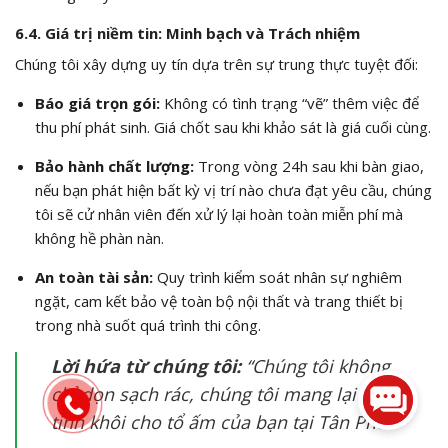
6.4. Giá trị niềm tin: Minh bạch và Trách nhiệm
Chúng tôi xây dựng uy tín dựa trên sự trung thực tuyệt đối:
Báo giá trọn gói:
Không có tình trạng “vẽ” thêm việc để
thu phí phát sinh. Giá chốt sau khi khảo sát là giá cuối cùng.
Bảo hành chất lượng:
Trong vòng 24h sau khi bàn giao,
nếu bạn phát hiện bất kỳ vị trí nào chưa đạt yêu cầu, chúng
tôi sẽ cử nhân viên đến xử lý lại hoàn toàn miễn phí mà
không hề phàn nàn.
An toàn tài sản:
Quy trình kiểm soát nhân sự nghiêm
ngặt, cam kết bảo vệ toàn bộ nội thất và trang thiết bị
trong nhà suốt quá trình thi công.
Lời hứa từ chúng tôi:
“Chúng tôi không
chỉ dọn sạch rác, chúng tôi mang lại sự
tinh khôi cho tổ ấm của bạn tại Tân Phú.”