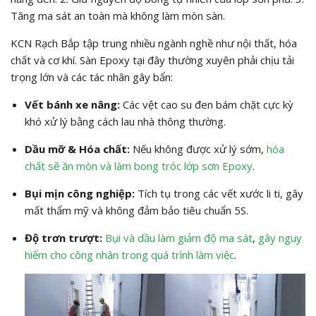
Tăng ma sát an toàn mà không làm mòn sàn.
KCN Rạch Bắp tập trung nhiều ngành nghề như nội thất, hóa
chất và cơ khí. Sàn Epoxy tại đây thường xuyên phải chịu tải
trọng lớn và các tác nhân gây bẩn:
Vết bánh xe nâng:
Các vệt cao su đen bám chặt cực kỳ
khó xử lý bằng cách lau nhà thông thường.
Dầu mỡ & Hóa chất:
Nếu không được xử lý sớm,
hóa
chất sẽ ăn mòn và làm bong tróc lớp sơn Epoxy
.
Bụi mịn công nghiệp:
Tích tụ trong các vết xước li ti, gây
mất thẩm mỹ và không đảm bảo tiêu chuẩn 5S.
Độ trơn trượt:
Bụi và dầu làm giảm độ ma sát
,
gây nguy
hiểm cho công nhân trong quá trình làm việc
.