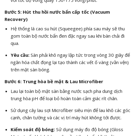
Bước 5: Hút thu hồi nước bẩn cấp tốc (Vacuum
Recovery)
Hệ thống lá cao su hút (Squeegee) phía sau máy sẽ thu
gom toàn bộ nước bẩn đen đặc ngay sau khi bàn chải đi
qua.
Yêu cầu:
Sàn phải khô ngay lập tức trong vòng 30 giây để
ngăn hóa chất đọng lại tạo thành các vết ố vàng (vằn vện)
trên mặt sàn bóng.
Bước 6: Trung hòa bề mặt & Lau Microfiber
Lau lại toàn bộ mặt sàn bằng nước sạch pha dung dịch
trung hòa pH để loại bỏ hoàn toàn cảm giác rít chân.
Sử dụng cây lau sợi Microfiber siêu mịn để lau khô các góc
cạnh, chân tường và các vị trí máy hút không tới được.
Kiểm soát độ bóng:
Sử dụng máy đo độ bóng (Gloss