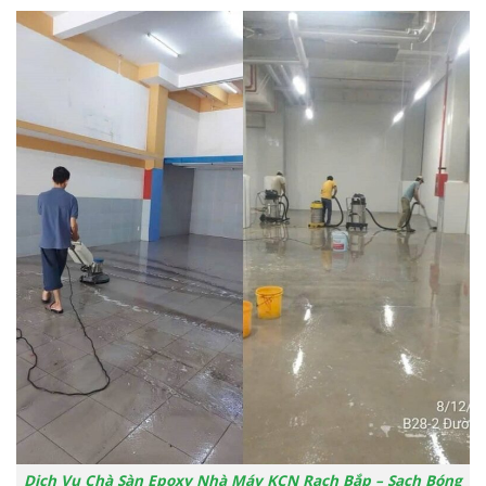
Dịch Vụ Chà Sàn Epoxy Nhà Máy KCN Rạch Bắp – Sạch Bóng