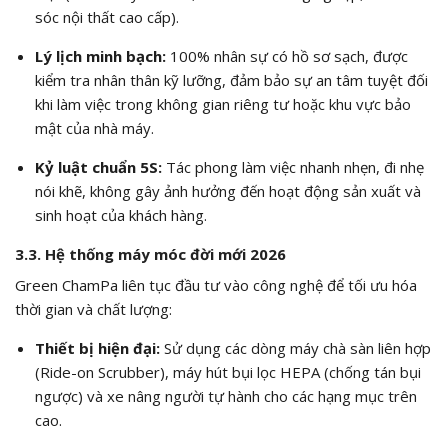
sóc nội thất cao cấp).
Lý lịch minh bạch:
100% nhân sự có hồ sơ sạch, được
kiểm tra nhân thân kỹ lưỡng, đảm bảo sự an tâm tuyệt đối
khi làm việc trong không gian riêng tư hoặc khu vực bảo
mật của nhà máy.
Kỷ luật chuẩn 5S:
Tác phong làm việc nhanh nhẹn, đi nhẹ
nói khẽ, không gây ảnh hưởng đến hoạt động sản xuất và
sinh hoạt của khách hàng.
3.3. Hệ thống máy móc đời mới 2026
Green ChamPa liên tục đầu tư vào công nghệ để tối ưu hóa
thời gian và chất lượng:
Thiết bị hiện đại:
Sử dụng các dòng máy chà sàn liên hợp
(Ride-on Scrubber), máy hút bụi lọc HEPA (chống tán bụi
ngược) và xe nâng người tự hành cho các hạng mục trên
cao.