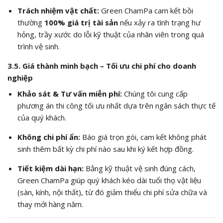
Trách nhiệm vật chất:
Green ChamPa cam kết bồi
thường
100% giá trị tài sản
nếu xảy ra tình trạng hư
hỏng, trầy xước do lỗi kỹ thuật của nhân viên trong quá
trình vệ sinh.
3.5. Giá thành minh bạch – Tối ưu chi phí cho doanh
nghiệp
Khảo sát & Tư vấn miễn phí:
Chúng tôi cung cấp
phương án thi công tối ưu nhất dựa trên ngân sách thực tế
của quý khách.
Không chi phí ẩn:
Báo giá trọn gói, cam kết không phát
sinh thêm bất kỳ chi phí nào sau khi ký kết hợp đồng.
Tiết kiệm dài hạn:
Bằng kỹ thuật vệ sinh đúng cách,
Green ChamPa giúp quý khách kéo dài tuổi thọ vật liệu
(sàn, kính, nội thất), từ đó giảm thiểu chi phí sửa chữa và
thay mới hàng năm.