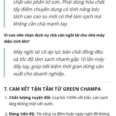
chặt vào phân tử sơn. Phải dùng hóa chất
tẩy điểm chuyên dụng có tính năng bóc
tách cao cao su mới có thể làm sạch mà
không cần chà mạnh tay.
Vì sao nên chọn dịch vụ chà sàn ngồi lái cho nhà máy
diện tích lớn?
Máy ngồi lái có áp lực bàn chải đồng đều
và tốc độ làm sạch nhanh gấp 10 lần máy
đẩy tay, giúp tiết kiệm thời gian dừng sản
xuất cho doanh nghiệp.
7. CAM KẾT TẬN TÂM TỪ GREEN CHAMPA
Chất lượng tuyệt đối:
Loại bỏ 100% vết bẩn, sàn sạch
láng không một vết xước.
Đúng tiến độ:
Thi công ca đêm hoặc ngày nghỉ để không