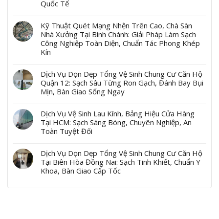
Quốc Tế
Kỹ Thuật Quét Mạng Nhện Trên Cao, Chà Sàn
Nhà Xưởng Tại Bình Chánh: Giải Pháp Làm Sạch
Công Nghiệp Toàn Diện, Chuẩn Tác Phong Khép
Kín
Dịch Vụ Dọn Dẹp Tổng Vệ Sinh Chung Cư Căn Hộ
Quận 12: Sạch Sâu Từng Ron Gạch, Đánh Bay Bụi
Mịn, Bàn Giao Sống Ngay
Dịch Vụ Vệ Sinh Lau Kính, Bảng Hiệu Cửa Hàng
Tại HCM: Sạch Sáng Bóng, Chuyên Nghiệp, An
Toàn Tuyệt Đối
Dịch Vụ Dọn Dẹp Tổng Vệ Sinh Chung Cư Căn Hộ
Tại Biên Hòa Đồng Nai: Sạch Tinh Khiết, Chuẩn Y
Khoa, Bàn Giao Cấp Tốc