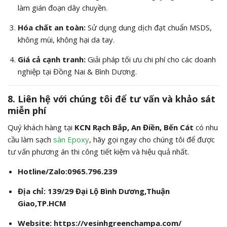
làm gián đoạn dây chuyền.
Hóa chất an toàn:
Sử dụng dung dịch đạt chuẩn MSDS,
không mùi, không hại da tay.
Giá cả cạnh tranh:
Giải pháp tối ưu chi phí cho các doanh
nghiệp tại Đồng Nai & Bình Dương.
8. Liên hệ với chúng tôi để tư vấn và khảo sát
miễn phí
Quý khách hàng tại
KCN Rạch Bắp, An Điền, Bến Cát
có nhu
cầu làm sạch
sàn Epoxy
, hãy gọi ngay cho chúng tôi để được
tư vấn phương án thi công tiết kiệm và hiệu quả nhất.
Hotline/Zalo:0965.796.239
Địa chỉ:
139/29 Đại Lộ Bình Dương,Thuận
Giao,TP.HCM
Website:
https://vesinhgreenchampa.com/