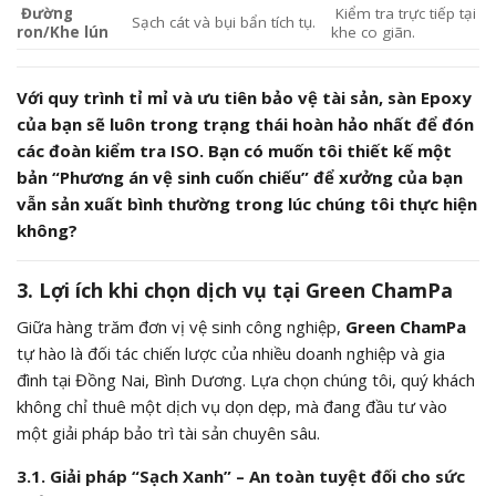
Đường
Kiểm tra trực tiếp tại
Sạch cát và bụi bẩn tích tụ.
ron/Khe lún
khe co giãn.
Với quy trình tỉ mỉ và ưu tiên bảo vệ tài sản, sàn Epoxy
của bạn sẽ luôn trong trạng thái hoàn hảo nhất để đón
các đoàn kiểm tra ISO. Bạn có muốn tôi thiết kế một
bản “Phương án vệ sinh cuốn chiếu” để xưởng của bạn
vẫn sản xuất bình thường trong lúc chúng tôi thực hiện
không?
3. Lợi ích khi chọn dịch vụ tại Green ChamPa
Giữa hàng trăm đơn vị vệ sinh công nghiệp,
Green ChamPa
tự hào là đối tác chiến lược của nhiều doanh nghiệp và gia
đình tại Đồng Nai, Bình Dương. Lựa chọn chúng tôi, quý khách
không chỉ thuê một dịch vụ dọn dẹp, mà đang đầu tư vào
một giải pháp bảo trì tài sản chuyên sâu.
3.1. Giải pháp “Sạch Xanh” – An toàn tuyệt đối cho sức