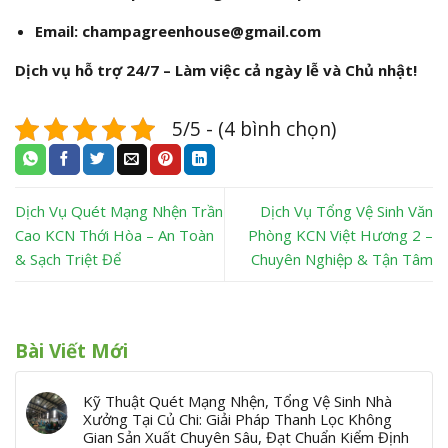
Email:
champagreenhouse@gmail.com
Dịch vụ hỗ trợ 24/7 – Làm việc cả ngày lễ và Chủ nhật!
5/5 - (4 bình chọn)
Dịch Vụ Quét Mạng Nhện Trần
Dịch Vụ Tổng Vệ Sinh Văn
Cao KCN Thới Hòa – An Toàn
Phòng KCN Việt Hương 2 –
& Sạch Triệt Để
Chuyên Nghiệp & Tận Tâm
Bài Viết Mới
Kỹ Thuật Quét Mạng Nhện, Tổng Vệ Sinh Nhà
Xưởng Tại Củ Chi: Giải Pháp Thanh Lọc Không
Gian Sản Xuất Chuyên Sâu, Đạt Chuẩn Kiểm Định