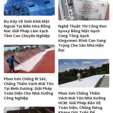
Đu Dây Vệ Sinh Kính Mặt
Ngoài Tại Biên Hòa Đồng
Nghệ Thuật Thi Công Ron
Nai: Giải Pháp Làm Sạch
Epoxy Bằng Mặt Gạch
Tầm Cao Chuyên Nghiệp
Cùng Tông Gạch
Kingsmen: Đỉnh Cao Sang
Trọng Cho Sàn Nhà Hiện
Đại
Phun Sơn Chống Rỉ Sét,
Chống Thấm Vách Mái Tôn
Tại Bình Dương: Giải Pháp
Toàn Diện Cho Nhà Xưởng
Phun Sơn Chống Thấm
Công Nghiệp
Vách Mái Tôn Nhà Xưởng
HCM: Giải Pháp Bảo Vệ
Toàn Diện, Chống Nóng
Kháng Dột Triệt Để