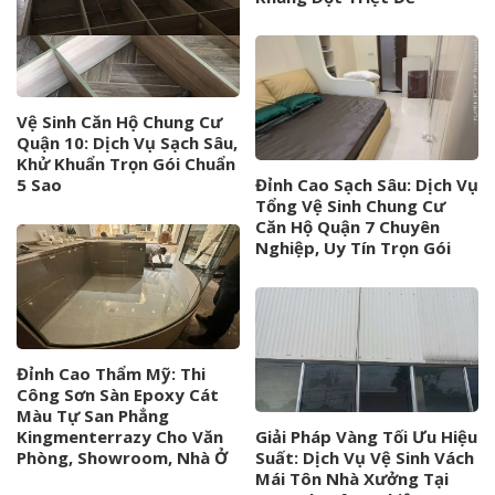
Vệ Sinh Căn Hộ Chung Cư
Quận 10: Dịch Vụ Sạch Sâu,
Khử Khuẩn Trọn Gói Chuẩn
5 Sao
Đỉnh Cao Sạch Sâu: Dịch Vụ
Tổng Vệ Sinh Chung Cư
Căn Hộ Quận 7 Chuyên
Nghiệp, Uy Tín Trọn Gói
Đỉnh Cao Thẩm Mỹ: Thi
Công Sơn Sàn Epoxy Cát
Màu Tự San Phẳng
Kingmenterrazy Cho Văn
Giải Pháp Vàng Tối Ưu Hiệu
Phòng, Showroom, Nhà Ở
Suất: Dịch Vụ Vệ Sinh Vách
Mái Tôn Nhà Xưởng Tại