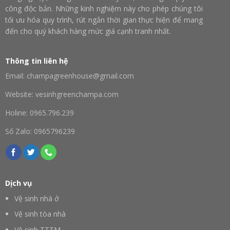
công độc bản. Những kinh nghiệm này cho phép chúng tôi
tối ưu hóa quy trình, rút ngắn thời gian thực hiện để mang
đến cho quý khách hàng mức giá cạnh tranh nhất.
Thông tin liên hệ
Email: champagreenhouse@gmail.com
Website: vesinhgreenchampa.com
Holine: 0965.796.239
Số Zalo: 0965796239
Dịch vụ
Vệ sinh nhà ở
Vệ sinh tòa nhà
Vệ sinh TTTM