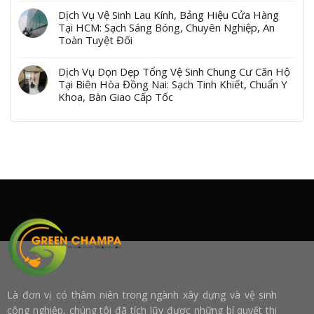
Dịch Vụ Vệ Sinh Lau Kính, Bảng Hiệu Cửa Hàng
Tại HCM: Sạch Sáng Bóng, Chuyên Nghiệp, An
Toàn Tuyệt Đối
Dịch Vụ Dọn Dẹp Tổng Vệ Sinh Chung Cư Căn Hộ
Tại Biên Hòa Đồng Nai: Sạch Tinh Khiết, Chuẩn Y
Khoa, Bàn Giao Cấp Tốc
Là đơn vị có thâm niên trong ngành xây dựng và vệ sinh
công nghiệp, chúng tôi đã tích lũy được những bí quyết thi